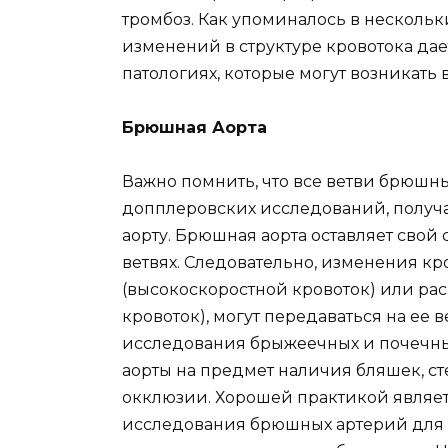
тромбоз. Как упоминалось в нескольк
изменений в структуре кровотока да
патологиях, которые могут возникать 
Брюшная Аорта
Важно помнить, что все ветви брюшн
допплеровских исследований, получ
аорту. Брюшная аорта оставляет свой 
ветвях. Следовательно, изменения кро
(высокоскоростной кровоток) или р
кровоток), могут передаваться на ее 
исследования брыжеечных и почечны
аорты на предмет наличия бляшек, ст
окклюзии. Хорошей практикой являет
исследования брюшных артерий для 