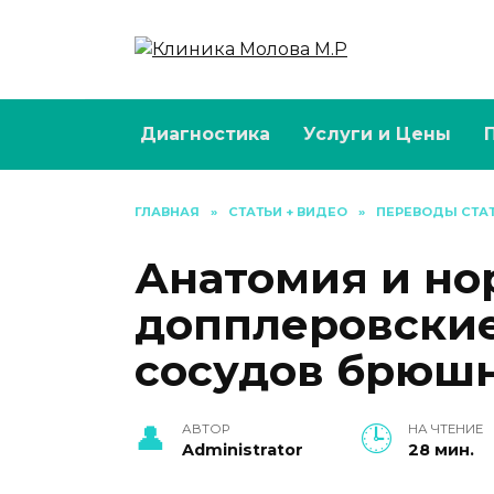
Перейти
к
содержанию
Диагностика
Услуги и Цены
ГЛАВНАЯ
»
СТАТЬИ + ВИДЕО
»
ПЕРЕВОДЫ СТА
Анатомия и н
допплеровские
сосудов брюшн
АВТОР
НА ЧТЕНИЕ
Administrator
28 мин.