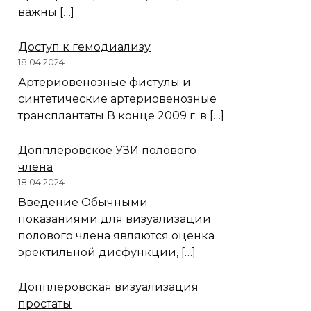
важны […]
Доступ к гемодиализу
18.04.2024
Артериовенозные фистулы и
синтетические артериовенозные
трансплантаты В конце 2009 г. в […]
Допплеровское УЗИ полового
члена
18.04.2024
Введение Обычными
показаниями для визуализации
полового члена являются оценка
эректильной дисфункции, […]
Допплеровская визуализация
простаты