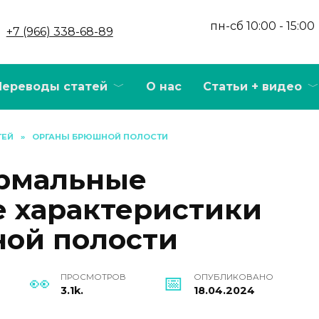
пн-сб 10:00 - 15:00
+7 (966) 338-68-89
Переводы статей
О нас
Статьи + видео
ТЕЙ
»
ОРГАНЫ БРЮШНОЙ ПОЛОСТИ
ормальные
 характеристики
ой полости
ПРОСМОТРОВ
ОПУБЛИКОВАНО
3.1k.
18.04.2024