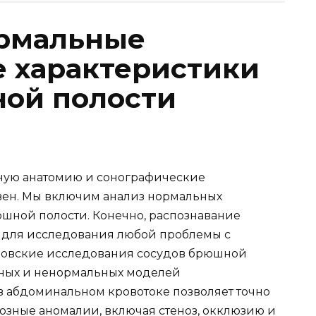
ормальные
 характеристики
ой полости
ьную анатомию и сонографические
вен. Мы включим анализ нормальных
шной полости. Конечно, распознавание
 для исследования любой проблемы с
ровские исследования сосудов брюшной
ных и ненормальных моделей
 абдоминальном кровотоке позволяет точно
озные аномалии, включая стеноз, окклюзию и