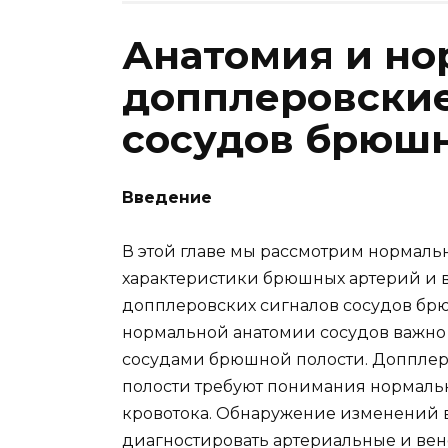
Анатомия и н
допплеровские
сосудов брюшн
Введение
В этой главе мы рассмотрим нормал
характеристики брюшных артерий и 
допплеровских сигналов сосудов брю
нормальной анатомии сосудов важно
сосудами брюшной полости. Доппле
полости требуют понимания нормаль
кровотока. Обнаружение изменений в
диагностировать артериальные и вен