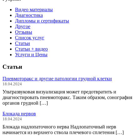
Видео материалы
Диагностика
Дипломы и сертификаты
Другое
Отзывы
Список услуг
Статьи
Статьи + видео
Услуги и Цены
Статьи
Пневмоторакс и другие патологии грудной клетки
18.04.2024
Ультразвуковая визуализация может предотвратить и
диагностировать пневмоторакс. Таким образом, сонография
органов грудной […]
Блокада нервов
18.04.2024
Блокада надлопаточного нерва Надлопаточный нерв
начинается из верхнего ствола плечевого сплетения […]