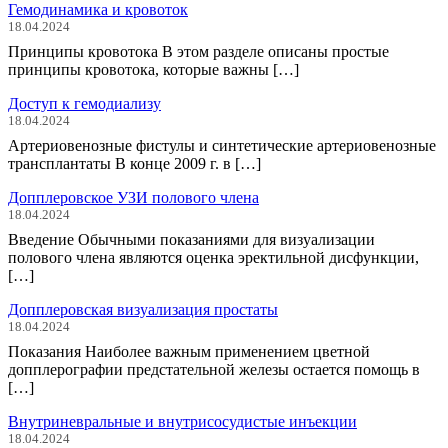
Гемодинамика и кровоток
18.04.2024
Принципы кровотока В этом разделе описаны простые
принципы кровотока, которые важны […]
Доступ к гемодиализу
18.04.2024
Артериовенозные фистулы и синтетические артериовенозные
трансплантаты В конце 2009 г. в […]
Допплеровское УЗИ полового члена
18.04.2024
Введение Обычными показаниями для визуализации
полового члена являются оценка эректильной дисфункции,
[…]
Допплеровская визуализация простаты
18.04.2024
Показания Наиболее важным применением цветной
допплерографии предстательной железы остается помощь в
[…]
Внутриневральные и внутрисосудистые инъекции
18.04.2024