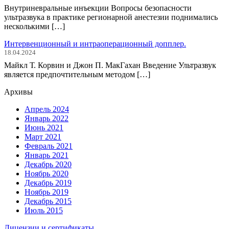
Внутриневральные инъекции Вопросы безопасности
ультразвука в практике регионарной анестезии поднимались
несколькими […]
Интервенционный и интраоперационный допплер.
18.04.2024
Майкл Т. Корвин и Джон П. МакГахан Введение Ультразвук
является предпочтительным методом […]
Архивы
Апрель 2024
Январь 2022
Июнь 2021
Март 2021
Февраль 2021
Январь 2021
Декабрь 2020
Ноябрь 2020
Декабрь 2019
Ноябрь 2019
Декабрь 2015
Июль 2015
Лицензии и сертификаты