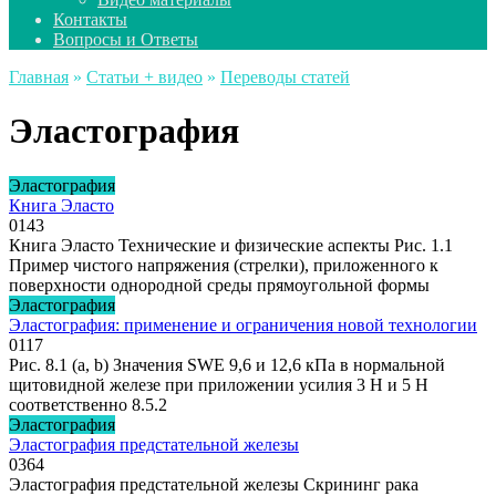
Контакты
Вопросы и Ответы
Главная
»
Статьи + видео
»
Переводы статей
Эластография
Эластография
Книга Эласто
0
143
Книга Эласто Технические и физические аспекты Рис. 1.1
Пример чистого напряжения (стрелки), приложенного к
поверхности однородной среды прямоугольной формы
Эластография
Эластография: применение и ограничения новой технологии
0
117
Рис. 8.1 (a, b) Значения SWE 9,6 и 12,6 кПа в нормальной
щитовидной железе при приложении усилия 3 Н и 5 Н
соответственно 8.5.2
Эластография
Эластография предстательной железы
0
364
Эластография предстательной железы Скрининг рака