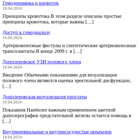
Гемодинамика и кровоток
18.04.2024
Принципы кровотока В этом разделе описаны простые
принципы кровотока, которые важны […]
Доступ к гемодиализу
18.04.2024
Артериовенозные фистулы и синтетические артериовенозные
трансплантаты В конце 2009 г. в […]
Допплеровское УЗИ полового члена
18.04.2024
Введение Обычными показаниями для визуализации
полового члена являются оценка эректильной дисфункции,
[…]
Допплеровская визуализация простаты
18.04.2024
Показания Наиболее важным применением цветной
допплерографии предстательной железы остается помощь в
[…]
Внутриневральные и внутрисосудистые инъекции
18.04.2024