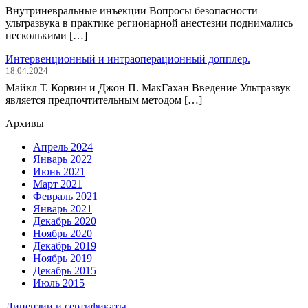
Внутриневральные инъекции Вопросы безопасности
ультразвука в практике регионарной анестезии поднимались
несколькими […]
Интервенционный и интраоперационный допплер.
18.04.2024
Майкл Т. Корвин и Джон П. МакГахан Введение Ультразвук
является предпочтительным методом […]
Архивы
Апрель 2024
Январь 2022
Июнь 2021
Март 2021
Февраль 2021
Январь 2021
Декабрь 2020
Ноябрь 2020
Декабрь 2019
Ноябрь 2019
Декабрь 2015
Июль 2015
Лицензии и сертификаты