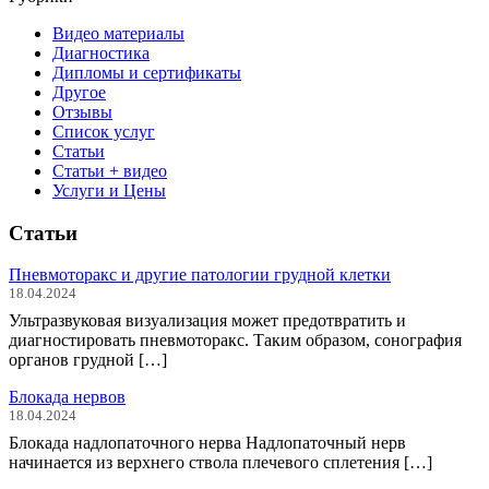
Видео материалы
Диагностика
Дипломы и сертификаты
Другое
Отзывы
Список услуг
Статьи
Статьи + видео
Услуги и Цены
Статьи
Пневмоторакс и другие патологии грудной клетки
18.04.2024
Ультразвуковая визуализация может предотвратить и
диагностировать пневмоторакс. Таким образом, сонография
органов грудной […]
Блокада нервов
18.04.2024
Блокада надлопаточного нерва Надлопаточный нерв
начинается из верхнего ствола плечевого сплетения […]