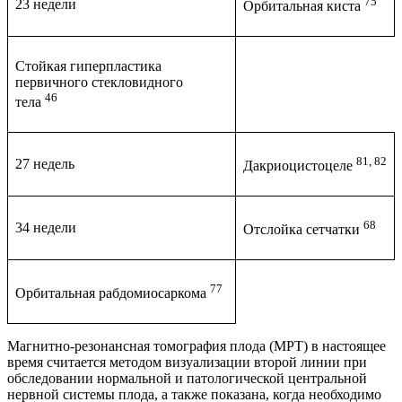
75
23 недели
Орбитальная киста
Стойкая гиперпластика
первичного стекловидного
46
тела
81, 82
27 недель
Дакриоцистоцеле
68
34 недели
Отслойка сетчатки
77
Орбитальная рабдомиосаркома
Магнитно-резонансная томография плода (МРТ) в настоящее
время считается методом визуализации второй линии при
обследовании нормальной и патологической центральной
нервной системы плода, а также показана, когда необходимо