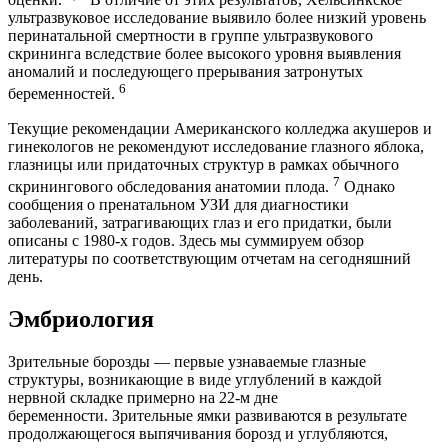
ультразвуковое исследование выявило более низкий уровень
перинатальной смертности в группе ультразвукового
скрининга вследствие более высокого уровня выявления
аномалий и последующего прерывания затронутых
6
беременностей.
Текущие рекомендации Американского колледжа акушеров и
гинекологов не рекомендуют исследование глазного яблока,
глазницы или придаточных структур в рамках обычного
7
скринингового обследования анатомии плода.
Однако
сообщения о пренатальном УЗИ для диагностики
заболеваний, затрагивающих глаз и его придатки, были
описаны с 1980-х годов. Здесь мы суммируем обзор
литературы по соответствующим отчетам на сегодняшний
день.
Эмбриология
Зрительные борозды — первые узнаваемые глазные
структуры, возникающие в виде углублений в каждой
нервной складке примерно на 22-м дне
беременности. Зрительные ямки развиваются в результате
продолжающегося выпячивания борозд и углубляются,