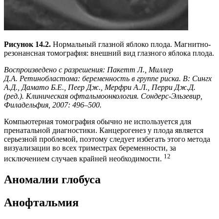
Рисунок 14.2.
Нормальный глазной яблоко плода. Магнитно-
резонансная томография: внешний вид глазного яблока плода.
Воспроизведено с разрешения: Пакетт Л., Миллер
Д.А. Ретинобластома: беременность в группе риска. В: Сингх
А.Д., Дамато Б.Е., Пеер Дж., Мерфри А.Л., Перри Дж.Д.
(ред.). Клиническая офтальмоонкология. Сондерс-Эльзевир,
Филадельфия, 2007: 496–500.
Компьютерная томография обычно не используется для
пренатальной диагностики. Канцерогенез у плода является
серьезной проблемой, поэтому следует избегать этого метода
визуализации во всех триместрах беременности, за
12
исключением случаев крайней необходимости.
Аномалии глобуса
Анофтальмия