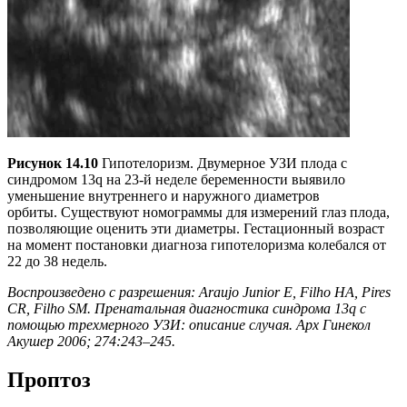
Рисунок 14.10
Гипотелоризм. Двумерное УЗИ плода с
синдромом 13q на 23-й неделе беременности выявило
уменьшение внутреннего и наружного диаметров
орбиты. Существуют номограммы для измерений глаз плода,
позволяющие оценить эти диаметры. Гестационный возраст
на момент постановки диагноза гипотелоризма колебался от
22 до 38 недель.
Воспроизведено с разрешения: Araujo Junior E, Filho HA, Pires
CR, Filho SM. Пренатальная диагностика синдрома 13q с
помощью трехмерного УЗИ: описание случая. Арх Гинекол
Акушер 2006; 274:243–245.
Проптоз