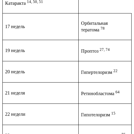
14, 50, 51
Катаракта
Орбитальная
17 недель
78
тератома
27, 74
19 недель
Проптоз
22
20 недель
Гипертелоризм
64
21 неделя
Ретинобластома
15
22 недели
Гипотелоризм