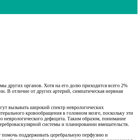
емы других органов. Хотя на его долю приходится всего 2%
ии. В отличие от других артерий, симпатическая нервная
огут вызывать широкий спектр неврологических
терального кровообращения в головном мозге, поскольку эти
о неврологического дефицита. Таким образом, понимание
ереброваскулярной системы и планировании вмешательств.
гут помочь поддерживать церебральную перфузию и