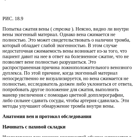
РИС. 18.9
Попытка сжатия вены (
стрелка
). Неясно, видно ли внутри
вены эхогенный материал. Однако вена сжимается не
полностью. Это может свидетельствовать о наличии тромба,
который обладает слабой эхогенностью. В этом случае
недостаточная сжимаемость вены возникает из-за того, что
пациент давит на нее в ответ на болезненное сжатие, что не
позволяет вене полностью разрушиться. Это
распространенная причина ложноположительного венозного
дуплекса. По этой причине, когда эхогенный материал
непосредственно не визуализируется, но вена сжимается не
полностью, исследователь должен либо уклониться от ответа,
попробовать другое положение для сжатия, выполнить
маневр увеличения с помощью цветной допплерографии,
либо сильнее сдавить сосуды, чтобы артерия сдавилась. Эти
методы улучшают обнаружение тромба внутри вены.
Анатомия вен и протокол обследования
Начинать с паховой складки