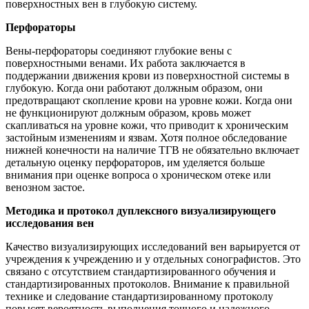
поверхностных вен в глубокую систему.
Перфораторы
Вены-перфораторы соединяют глубокие вены с
поверхностными венами. Их работа заключается в
поддержании движения крови из поверхностной системы в
глубокую. Когда они работают должным образом, они
предотвращают скопление крови на уровне кожи. Когда они
не функционируют должным образом, кровь может
скапливаться на уровне кожи, что приводит к хроническим
застойным изменениям и язвам. Хотя полное обследование
нижней конечности на наличие ТГВ не обязательно включает
детальную оценку перфораторов, им уделяется больше
внимания при оценке вопроса о хроническом отеке или
венозном застое.
Методика и протокол дуплексного визуализирующего
исследования вен
Качество визуализирующих исследований вен варьируется от
учреждения к учреждению и у отдельных сонографистов. Это
связано с отсутствием стандартизированного обучения и
стандартизированных протоколов. Внимание к правильной
технике и следование стандартизированному протоколу
повысят вероятность выполнения точного и надежного