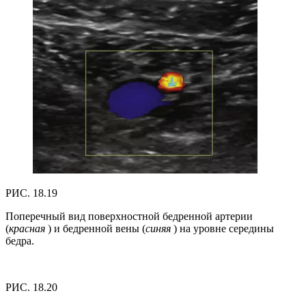
РИС. 18.19
Поперечный вид поверхностной бедренной артерии
(
красная
) и бедренной вены (
синяя
) на уровне середины
бедра.
РИС. 18.20