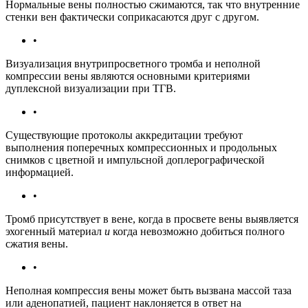
Нормальные вены полностью сжимаются, так что внутренние
стенки вен фактически соприкасаются друг с другом.
•
Визуализация внутрипросветного тромба и неполной
компрессии вены являются основными критериями
дуплексной визуализации при ТГВ.
•
Существующие протоколы аккредитации требуют
выполнения поперечных компрессионных и продольных
снимков с цветной и импульсной доплерографической
информацией.
•
Тромб присутствует в вене, когда в просвете вены выявляется
эхогенный материал
и
когда невозможно добиться полного
сжатия вены.
•
Неполная компрессия вены может быть вызвана массой таза
или аденопатией, пациент наклоняется в ответ на