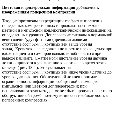
Цветовая и доплеровская информация добавлена к
изображениям поперечной компрессии
Текущие протоколы аккредитации требуют выполнения
поперечных компрессионных и продольных снимков с
цветной и импульсной доплерографической информацией на
определенных уровнях. Доплеровские сигналы в нормальной
вене голени будут фазными (предполагающими
отсутствие
обструкции
крупных вен выше уровня
зонда). Кровоток в вене должен полностью прекращаться при
вдохе пациента и самопроизвольно возобновляться при
выдохе пациента. Сжатие ноги дистальнее уровня датчика
должно привести к увеличению кровотока во время этого
маневра ( рис. 18.5 ). Это указывает на
отсутствие
обструкции
крупных вен ниже уровня датчика до
уровня сдавливания. Обследующий должен понимать
ограниченность информации, собираемой с помощью
импульсной или цветной допплерографии; при
использовании этих методов может быть пропущен частично
обструктивный тромб, поэтому возникает необходимость в
поперечных компрессиях.