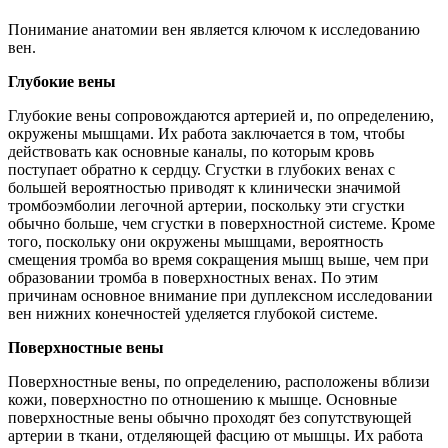
Понимание анатомии вен является ключом к исследованию
вен.
Глубокие вены
Глубокие вены сопровождаются артерией и, по определению,
окружены мышцами. Их работа заключается в том, чтобы
действовать как основные каналы, по которым кровь
поступает обратно к сердцу. Сгустки в глубоких венах с
большей вероятностью приводят к клинически значимой
тромбоэмболии легочной артерии, поскольку эти сгустки
обычно больше, чем сгустки в поверхностной системе. Кроме
того, поскольку они окружены мышцами, вероятность
смещения тромба во время сокращения мышц выше, чем при
образовании тромба в поверхностных венах. По этим
причинам основное внимание при дуплексном исследовании
вен нижних конечностей уделяется глубокой системе.
Поверхностные вены
Поверхностные вены, по определению, расположены вблизи
кожи, поверхностно по отношению к мышце. Основные
поверхностные вены обычно проходят без сопутствующей
артерии в ткани, отделяющей фасцию от мышцы. Их работа