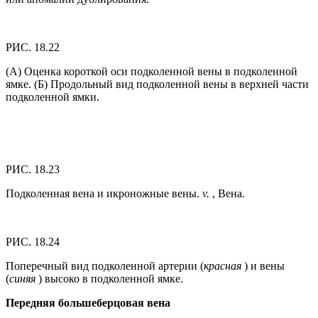
РИС. 18.22
(А) Оценка короткой оси подколенной вены в подколенной
ямке. (Б) Продольный вид подколенной вены в верхней части
подколенной ямки.
РИС. 18.23
Подколенная вена и икроножные вены.
v.
, Вена.
РИС. 18.24
Поперечный вид подколенной артерии (
красная
) и вены
(
синяя
) высоко в подколенной ямке.
Передняя большеберцовая вена