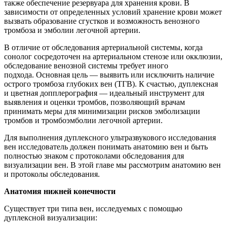
также обеспечение резервуара для хранения крови. В
зависимости от определенных условий хранение крови может
вызвать образование сгустков и возможность венозного
тромбоза и эмболии легочной артерии.
В отличие от обследования артериальной системы, когда
сонолог сосредоточен на артериальном стенозе или окклюзии,
обследование венозной системы требует иного
подхода. Основная цель — выявить или исключить наличие
острого тромбоза глубоких вен (ТГВ). К счастью, дуплексная
и цветная допплерография — идеальный инструмент для
выявления и оценки тромбов, позволяющий врачам
принимать меры для минимизации рисков эмболизации
тромбов и тромбоэмболии легочной артерии.
Для выполнения дуплексного ультразвукового исследования
вен исследователь должен понимать анатомию вен и быть
полностью знаком с протоколами обследования для
визуализации вен. В этой главе мы рассмотрим анатомию вен
и протоколы обследования.
Анатомия нижней конечности
Существует три типа вен, исследуемых с помощью
дуплексной визуализации: