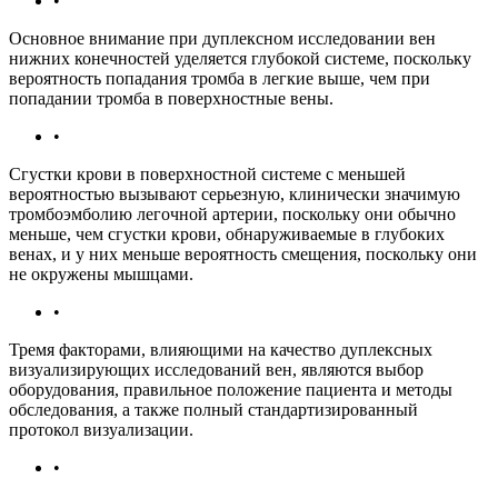
•
Основное внимание при дуплексном исследовании вен
нижних конечностей уделяется глубокой системе, поскольку
вероятность попадания тромба в легкие выше, чем при
попадании тромба в поверхностные вены.
•
Сгустки крови в поверхностной системе с меньшей
вероятностью вызывают серьезную, клинически значимую
тромбоэмболию легочной артерии, поскольку они обычно
меньше, чем сгустки крови, обнаруживаемые в глубоких
венах, и у них меньше вероятность смещения, поскольку они
не окружены мышцами.
•
Тремя факторами, влияющими на качество дуплексных
визуализирующих исследований вен, являются выбор
оборудования, правильное положение пациента и методы
обследования, а также полный стандартизированный
протокол визуализации.
•