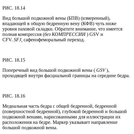
РИС. 18.14
Вид большой подкожной вены (БПВ) (измеренный),
впадающей в общую бедренную вену (КФВ) чуть ниже
уровня паховой складки. Обратите внимание, что имеется
полная компрессия (
без КОМПРЕССИИ
) GSV и
CFV.
SFJ,
сафенофеморальный переход.
РИС. 18.15
Поперечный вид большой подкожной вены (
GSV
),
проходящей внутри фасциальной границы на середине бедра.
РИС. 18.16
Медиальная часть бедра с общей бедренной, бедренной
(поверхностной бедренной), глубокой бедренной и большой
подкожной венами, нарисованными для иллюстрации их
расположения на бедре. Маркер указывает направление
большой подкожной вены.