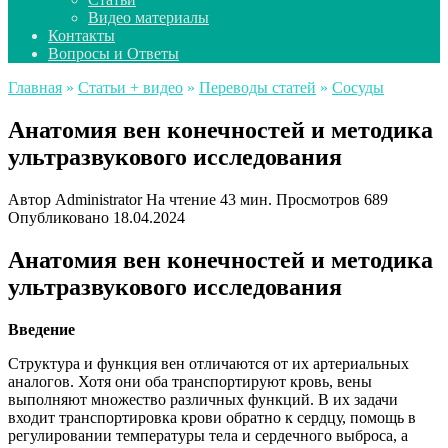
Видео материалы
Контакты
Вопросы и Ответы
Главная
»
Статьи + видео
»
Переводы статей
»
Сосуды
Анатомия вен конечностей и методика
ультразвукового исследования
Автор
Administrator
На чтение
43 мин.
Просмотров
689
Опубликовано
18.04.2024
Анатомия вен конечностей и методика
ультразвукового исследования
Введение
Структура и функция вен отличаются от их артериальных
аналогов. Хотя они оба транспортируют кровь, вены
выполняют множество различных функций. В их задачи
входит транспортировка крови обратно к сердцу, помощь в
регулировании температуры тела и сердечного выброса, а