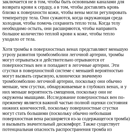
заключается не в том, чтобы быть основными каналами для
возврата крови к сердцу, а в том, чтобы доставлять кровь
близко к поверхности кожи, чтобы вены могли регулировать
температуру тела. Они сужаются, когда окружающая среда
холодная, чтобы помочь сохранить тепло тела. Когда телу
необходимо остыть, они расширяются, чтобы направить
большое количество теплой крови к коже, чтобы тепло
уходило от тела.
Хотя тромбы в поверхностных венах представляют меньшую
угрозу развития тромбоэмболии легочной артерии, тромбы
могут отрываться и действительно отрываются от
поверхностных вен и попадают в легочные артерии. Эти
сгустки в поверхностной системе с меньшей вероятностью
могут вызвать серьезную, клинически значимую
тромбоэмболию легочной артерии, поскольку они обычно
меньше, чем сгустки, обнаруживаемые в глубоких венах, и у
них меньше вероятность смещения, поскольку они не
окружены мышцами. Исследование поверхностных вен по-
прежнему является важной частью полной оценки состояния
нижних конечностей, поскольку поверхностные сгустки
могут стать большими (поскольку обычно небольшая
поверхностная вена расширяется из-за содержащегося тромба)
и вызывать значительный дискомфорт. Также существует
потенциальная опасность распространения тромба из