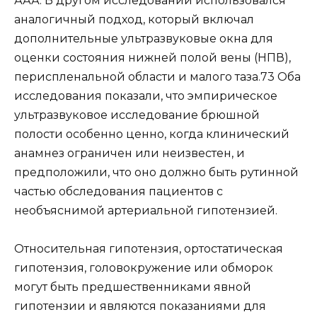
ААА. В другом исследовании использовался
аналогичный подход, который включал
дополнительные ультразвуковые окна для
оценки состояния нижней полой вены (НПВ),
периспленальной области и малого таза.73 Оба
исследования показали, что эмпирическое
ультразвуковое исследование брюшной
полости особенно ценно, когда клинический
анамнез ограничен или неизвестен, и
предположили, что оно должно быть рутинной
частью обследования пациентов с
необъяснимой артериальной гипотензией.
Относительная гипотензия, ортостатическая
гипотензия, головокружение или обморок
могут быть предшественниками явной
гипотензии и являются показаниями для