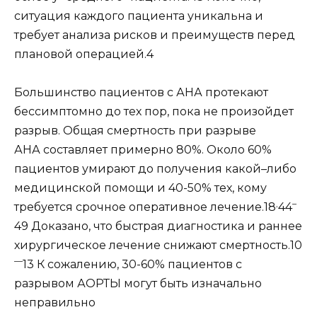
ситуация каждого пациента уникальна и
требует анализа рисков и преимуществ перед
плановой операцией.4
Большинство пациентов с АНА протекают
бессимптомно до тех пор, пока не произойдет
разрыв. Общая смертность при разрыве
АНА составляет примерно 80%. Около 60%
пациентов умирают до получения какой–либо
медицинской помощи и 40-50% тех, кому
,
–
требуется срочное оперативное лечение.18
44
49 Доказано, что быстрая диагностика и раннее
хирургическое лечение снижают смертность.10
—
13 К сожалению, 30-60% пациентов с
разрывом АОРТЫ могут быть изначально
неправильно