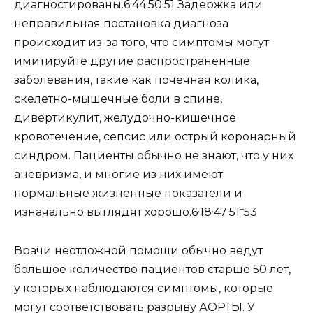
,
,
,
диагностированы.6
44
50
51 Задержка или
неправильная постановка диагноза
происходит из-за того, что симптомы могут
имитируйте другие распространенные
заболевания, такие как почечная колика,
скелетно-мышечные боли в спине,
дивертикулит, желудочно-кишечное
кровотечение, сепсис или острый коронарный
синдром. Пациенты обычно не знают, что у них
аневризма, и многие из них имеют
нормальные жизненные показатели и
,
,
,
–
изначально выглядят хорошо.6
18
47
51
53
Врачи неотложной помощи обычно ведут
большое количество пациентов старше 50 лет,
у которых наблюдаются симптомы, которые
могут соответствовать разрыву АОРТЫ. У