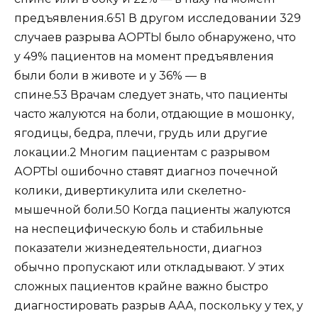
,
предъявления.6
51 В другом исследовании 329
случаев разрыва АОРТЫ было обнаружено, что
у 49% пациентов на момент предъявления
были боли в животе и у 36% — в
спине.53 Врачам следует знать, что пациенты
часто жалуются на боли, отдающие в мошонку,
ягодицы, бедра, плечи, грудь или другие
локации.2 Многим пациентам с разрывом
АОРТЫ ошибочно ставят диагноз почечной
колики, дивертикулита или скелетно-
мышечной боли.50 Когда пациенты жалуются
на неспецифическую боль и стабильные
показатели жизнедеятельности, диагноз
обычно пропускают или откладывают. У этих
сложных пациентов крайне важно быстро
диагностировать разрыв ААА, поскольку у тех, у