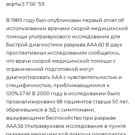
,
,
—
аорты.5
7
56
59
В 1989 году был опубликован первый отчет об
использовании врачами скорой медицинской
помощи ультразвукового исследования для
быстрой диагностики разрыва ААА.60 В двух
проспективных исследованиях сообщалось,
что врачи скорой медицинской помощи с
ограниченной подготовкой могут
диагностировать ААА с чувствительностью и
специфичностью, приближающимися к
,
100%.57
61 В 2000 году в исследовании было
проанализировано 68 пациентов старше 50 лет,
обратившихся в ЭД с симптомами,
вызывающими беспокойство при разрыве
ААА.56 Ультразвуковое исследование в пункте
оказания медицинской помощи проводилось