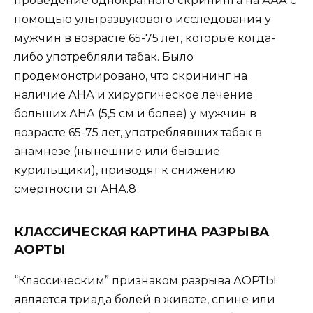
проведение однократного скрининга на ААА с
помощью ультразвукового исследования у
мужчин в возрасте 65-75 лет, которые когда-
либо употребляли табак. Было
продемонстрировано, что скрининг на
наличие АНА и хирургическое лечение
больших АНА (5,5 см и более) у мужчин в
возрасте 65-75 лет, употреблявших табак в
анамнезе (нынешние или бывшие
курильщики), приводят к снижению
смертности от АНА.8
КЛАССИЧЕСКАЯ КАРТИНА РАЗРЫВА
АОРТЫ
“Классическим” признаком разрыва АОРТЫ
является триада болей в животе, спине или