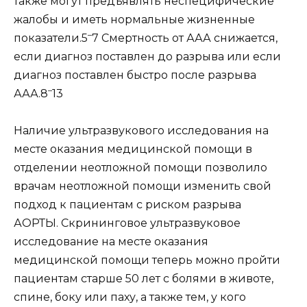
также могут предъявлять неспецифические
жалобы и иметь нормальные жизненные
–
показатели.5
7 Смертность от ААА снижается,
если диагноз поставлен до разрыва или если
диагноз поставлен быстро после разрыва
–
ААА.8
13
Наличие ультразвукового исследования на
месте оказания медицинской помощи в
отделении неотложной помощи позволило
врачам неотложной помощи изменить свой
подход к пациентам с риском разрыва
АОРТЫ. Скрининговое ультразвуковое
исследование на месте оказания
медицинской помощи теперь можно пройти
пациентам старше 50 лет с болями в животе,
спине, боку или паху, а также тем, у кого