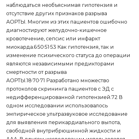
наблюдаться необъяснимая гипотензия и
отсутствие других признаков разрыва
АОРТЫ. Многим из этих пациентов ошибочно
диагностируют желудочно-кишечное
кровотечение, сепсис или инфаркт
,
,
,
миокарда.6
50
51
53 Как гипотензия, так и
изменение психического статуса до операции
являются независимыми предикторами
смертности от разрыва
,
,
АОРТЫ.18
70
71 Разработано множество
протоколов скрининга пациентов с ЭД с
недифференцированной гипотензией.72 В
одном исследовании использовалось
эмпирическое ультразвуковое исследование
для выявления перикардиального выпота,
свободной внутрибрюшинной жидкости и