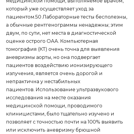
медицинской помощи, выполняемое врачом,
который уже осуществляет уход за
пациентом.50 Лабораторные тесты бесполезны,
а обычные рентгенограммы ненадежны; этим
двум, по сути, нет места в диагностической
оценке острого ОАА. Компьютерная
томография (КТ) очень точна для выявления
аневризмы аорты, но она подвергает
пациентов воздействию ионизирующего
излучения, является очень дорогой и
непрактична у нестабильных
пациентов. Использование ультразвукового
исследования на месте оказания
медицинской помощи, проводимого
клиницистами, было тщательно изучено и
позволяет с точностью почти на 100% выявить
или исключить аневризму брюшной