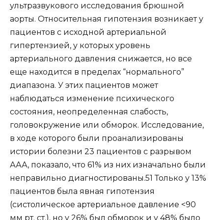
ультразвукового исследования брюшной
аорты. Относительная гипотензия возникает у
пациентов с исходной артериальной
гипертензией, у которых уровень
артериального давления снижается, но все
еще находится в пределах “нормального”
диапазона. У этих пациентов может
наблюдаться изменение психического
состояния, неопределенная слабость,
головокружение или обморок. Исследование,
в ходе которого были проанализированы
истории болезни 23 пациентов с разрывом
ААА, показало, что 61% из них изначально были
неправильно диагностированы.51 Только у 13%
пациентов была явная гипотензия
(систолическое артериальное давление <90
мм рт. ст.), но у 26% был обморок и у 48% было