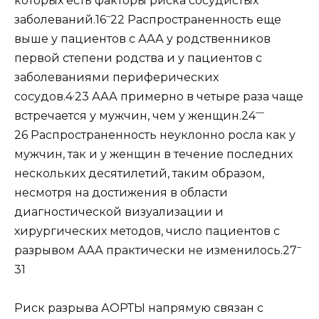
которых есть факторы риска сосудистых
–
заболеваний.16
22 Распространенность еще
выше у пациентов с ААА у родственников
первой степени родства и у пациентов с
заболеваниями периферических
,
сосудов.4
23 ААА примерно в четыре раза чаще
—
встречается у мужчин, чем у женщин.24
26 Распространенность неуклонно росла как у
мужчин, так и у женщин в течение последних
нескольких десятилетий, таким образом,
несмотря на достижения в области
диагностической визуализации и
хирургических методов, число пациентов с
–
разрывом ААА практически не изменилось.27
31
Риск разрыва АОРТЫ напрямую связан с