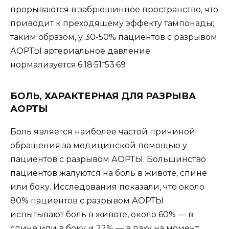
прорываются в забрюшинное пространство, что
приводит к преходящему эффекту тампонады;
таким образом, у 30-50% пациентов с разрывом
АОРТЫ артериальное давление
,
,
–
,
нормализуется.6
18
51
53
69
БОЛЬ, ХАРАКТЕРНАЯ ДЛЯ РАЗРЫВА
АОРТЫ
Боль является наиболее частой причиной
обращения за медицинской помощью у
пациентов с разрывом АОРТЫ. Большинство
пациентов жалуются на боль в животе, спине
или боку. Исследования показали, что около
80% пациентов с разрывом АОРТЫ
испытывают боль в животе, около 60% — в
спине или в боку и 22% — в паху на момент