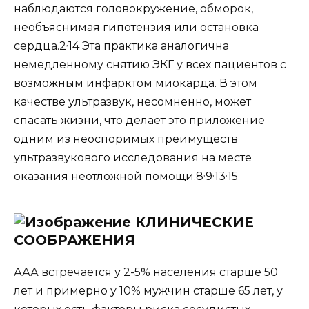
наблюдаются головокружение, обморок,
необъяснимая гипотензия или остановка
,
сердца.2
14 Эта практика аналогична
немедленному снятию ЭКГ у всех пациентов с
возможным инфарктом миокарда. В этом
качестве ультразвук, несомненно, может
спасать жизни, что делает это приложение
одним из неоспоримых преимуществ
ультразвукового исследования на месте
,
,
,
оказания неотложной помощи.8
9
13
15
КЛИНИЧЕСКИЕ
СООБРАЖЕНИЯ
ААА встречается у 2-5% населения старше 50
лет и примерно у 10% мужчин старше 65 лет, у