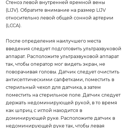
Стеноз левой внутренней яремной вены
(LIJV). Обратите внимание на размер LIJV
относительно левой общей сонной артерии
(LCCA).
После определения наилучшего места
введения следует подготовить ультразвуковой
аппарат. Расположите ультразвуковой аппарат
так, чтобы оператор мог видеть экран, не
поворачивая головы. Датчик следует очистить
антисептическими салфетками, поместить в
стерильный чехол для датчика, а затем
поместить на стерильное поле. Датчик следует
держать недоминирующей рукой, в то время
как шприц с иглой находится в
доминирующей руке. Расположите датчик в
недоминирующей руке так, чтобы левая