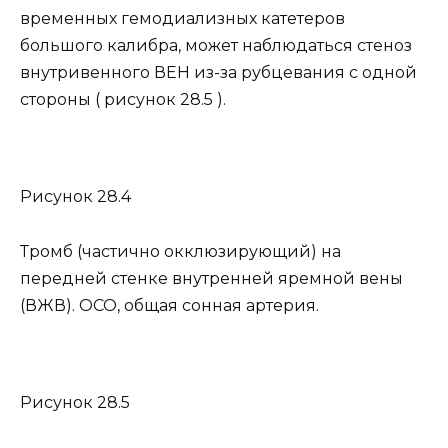
временных гемодиализных катетеров
большого калибра, может наблюдаться стеноз
внутривенного ВЕН из-за рубцевания с одной
стороны ( рисунок 28.5 ).
Рисунок 28.4
Тромб (частично окклюзирующий) на
передней стенке внутренней яремной вены
(ВЖВ). ОСО, общая сонная артерия.
Рисунок 28.5