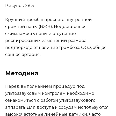
Рисунок 28.3
Крупный тромб в просвете внутренней
яремной вены (ВЖВ). Недостаточная
сжимаемость вены и отсутствие
респирофазных изменений размера
подтверждают наличие тромбоза. ОСО, общая
сонная артерия.
Методика
Перед выполнением процедур под
ультразвуковым контролем необходимо
ознакомиться с работой ультразвукового
аппарата. Для доступа к сосудам используются
высокочастотные линейные датчики, часто