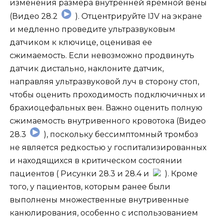
изменения размера внутренней яремной вены
(Видео 28.2
). Отцентрируйте IJV на экране
и медленно проведите ультразвуковым
датчиком к ключице, оценивая ее
сжимаемость. Если невозможно продвинуть
датчик дистально, наклоните датчик,
направляя ультразвуковой луч в сторону стоп,
чтобы оценить проходимость подключичных и
брахиоцефальных вен. Важно оценить полную
сжимаемость внутривенного кровотока (Видео
28.3
), поскольку бессимптомный тромбоз
не является редкостью у госпитализированных
и находящихся в критическом состоянии
пациентов ( Рисунки 28.3 и 28.4 и
). Кроме
того, у пациентов, которым ранее были
выполнены множественные внутривенные
канюлирования, особенно с использованием