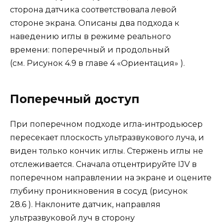
сторона датчика соответствовала левой
стороне экрана. Описаны два подхода к
наведению иглы в режиме реального
времени: поперечный и продольный
(см. Рисунок 4.9 в главе 4 «Ориентация» ).
Поперечный доступ
При поперечном подходе игла-интродьюсер
пересекает плоскость ультразвукового луча, и
виден только кончик иглы. Стержень иглы не
отслеживается. Сначала отцентрируйте IJV в
поперечном направлении на экране и оцените
глубину проникновения в сосуд (рисунок
28.6 ). Наклоните датчик, направляя
ультразвуковой луч в сторону