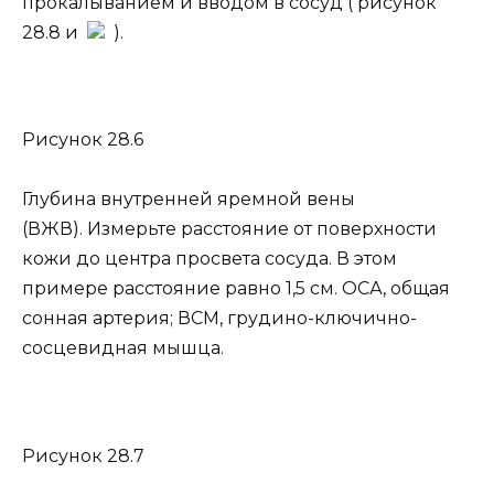
прокалыванием и вводом в сосуд ( рисунок
28.8 и
).
Рисунок 28.6
Глубина внутренней яремной вены
(ВЖВ). Измерьте расстояние от поверхности
кожи до центра просвета сосуда. В этом
примере расстояние равно 1,5 см. ОСА, общая
сонная артерия; ВСМ, грудино-ключично-
сосцевидная мышца.
Рисунок 28.7