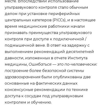
месте. Впоследствии использование
ультразвукового контроля стало обычным
делом при установке периферийных
центральных катетеров (PICCs), и в настоящее
время медицинские работники начали
признавать преимущества ультразвукового
контроля при доступе к подключичной /
подмышечной вене. В ответ на задержку с
выполнением рекомендаций десятилетней
давности, изложенных в отчете Института
медицины,
Ошибаться — это по-человечески:
построение более безопасной системы
здравоохранения
были опубликованы две
основанные на фактических данных
консенсусные рекомендации по технике
доступа к сосудам под ультразвуковым
контролем и обучению.