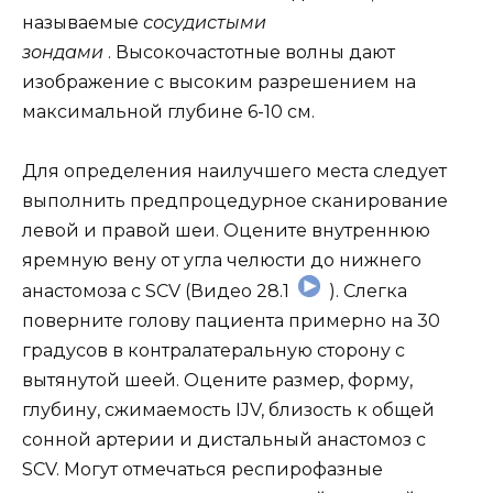
называемые
сосудистыми
зондами
. Высокочастотные волны дают
изображение с высоким разрешением на
максимальной глубине 6-10 см.
Для определения наилучшего места следует
выполнить предпроцедурное сканирование
левой и правой шеи. Оцените внутреннюю
яремную вену от угла челюсти до нижнего
анастомоза с SCV (Видео 28.1
). Слегка
поверните голову пациента примерно на 30
градусов в контралатеральную сторону с
вытянутой шеей. Оцените размер, форму,
глубину, сжимаемость IJV, близость к общей
сонной артерии и дистальный анастомоз с
SCV. Могут отмечаться респирофазные