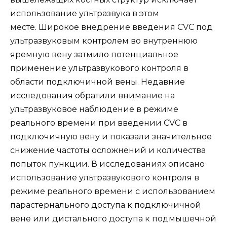
использование ультразвука в этом
месте. Широкое внедрение введения CVC под
ультразвуковым контролем во внутреннюю
яремную вену затмило потенциальное
применение ультразвукового контроля в
области подключичной вены. Недавние
исследования обратили внимание на
ультразвуковое наблюдение в режиме
реального времени при введении CVC в
подключичную вену и показали значительное
снижение частоты осложнений и количества
попыток пункции. В исследованиях описано
использование ультразвукового контроля в
режиме реального времени с использованием
парастернального доступа к подключичной
вене или дистального доступа к подмышечной