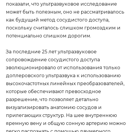
показали, что ультразвуковое исследование
может быть полезным, оно не рассматривалось
как будущий метод сосудистого доступа,
поскольку считалось слишком громоздким и
потенциально слишком дорогим.
За последние 25 лет ультразвуковое
сопровождение сосудистого доступа
эволюционировало от использования только
доплеровского ультразвука к использованию
высокочастотных линейных преобразователей,
которые обеспечивают превосходное
разрешение, что позволяет детально
визуализировать анатомию сосудов и
прилегающих структур. На шее внутреннюю
яремную вену и общую сонную артерию можно
легко распознать с помощью двумерного