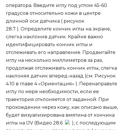
оператора. Введите иглу под углом 45-60
градусов относительно кожи в центре
длинной оси датчика ( рисунок
28.7 ). Определите кончик иглы на экране,
слегка наклонив датчик. Крайне важно
идентифицировать кончик иглы и
отслеживать его направление. Продвигайте
иглу на несколько миллиметров за раз,
продолжая отслеживать кончик иглы, слегка
наклоняя датчик вперед-назад (см. Рисунок
4.10 в главе 4 «Ориентация» ). Перенаправьте
иглу по мере необходимости, если ее
траектория отклоняется от заданной. При
прохождении через кожу, как описано выше,
будет визуализирована вмятина от кончика
иглы на IJV (Видео 28.6
), с последующим