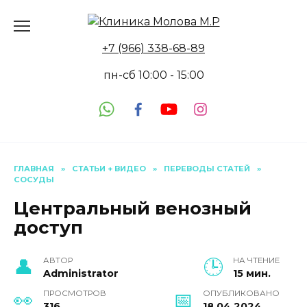
Перейти
к
содержанию
+7 (966) 338-68-89
пн-сб 10:00 - 15:00
ГЛАВНАЯ
»
СТАТЬИ + ВИДЕО
»
ПЕРЕВОДЫ СТАТЕЙ
»
СОСУДЫ
Центральный венозный
доступ
АВТОР
НА ЧТЕНИЕ
Administrator
15 мин.
ПРОСМОТРОВ
ОПУБЛИКОВАНО
316
18.04.2024