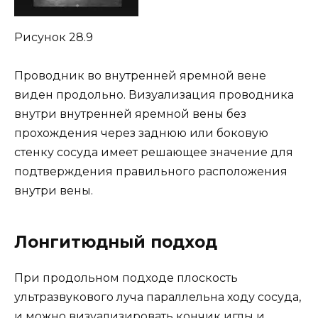
Рисунок 28.9
Проводник во внутренней яремной вене
виден продольно. Визуализация проводника
внутри внутренней яремной вены без
прохождения через заднюю или боковую
стенку сосуда имеет решающее значение для
подтверждения правильного расположения
внутри вены.
Лонгитюдный подход
При продольном подходе плоскость
ультразвукового луча параллельна ходу сосуда,
и можно визуализировать кончик иглы и