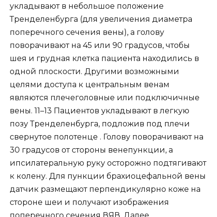
укладывают в небольшое положение
Тренделенбурга (для увеличения диаметра
поперечного сечения вены), а голову
поворачивают на 45 или 90 градусов, чтобы
шея и грудная клетка пациента находились в
одной плоскости. Другими возможными
целями доступа к центральным венам
являются плечеголовные или подключичные
вены. 11–13 Пациентов укладывают в легкую
позу Тренделенбурга, подложив под плечи
свернутое полотенце . Голову поворачивают на
30 градусов от стороны венепункции, а
ипсилатеральную руку осторожно подтягивают
к колену. Для пункции брахиоцефальной вены
датчик размещают перпендикулярно коже на
стороне шеи и получают изображения
поперечного сечения ВЯВ. Далее