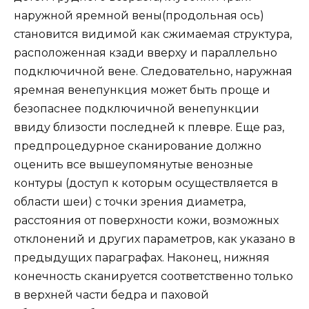
наружной яремной вены(продольная ось)
становится видимой как сжимаемая структура,
расположенная кзади вверху и параллельно
подключичной вене. Следовательно, наружная
яремная венепункция может быть проще и
безопаснее подключичной венепункции
ввиду близости последней к плевре. Еще раз,
предпроцедурное сканирование должно
оценить все вышеупомянутые венозные
контуры (доступ к которым осуществляется в
области шеи) с точки зрения диаметра,
расстояния от поверхности кожи, возможных
отклонений и других параметров, как указано в
предыдущих параграфах. Наконец, нижняя
конечность сканируется соответственно только
в верхней части бедра и паховой