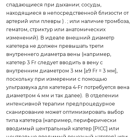
спадающиеся при дыхании; сосуды,
находящиеся в непосредственной близости от
артерий или плевры ) . ; или наличие тромбоза,
гематом, стриктур или анатомических
изменений). В идеале внешний диаметр
катетера не должен превышать трети
внутреннего диаметра вены (например,
катетер 3 Fr следует вводить в вену с
внутренним диаметром 3 мм [≥9 Fr = 3 мм],
поскольку при измерении с помощью
ультразвука для катетера 4-Fr потребуется вена
диаметром 4 мм и так далее). В отделении
интенсивной терапии предпроцедурное
сканирование может оптимизировать выбор
типа катетера (например, периферически
вводимый центральный катетер [PICC] или
центрально вводимый венозный катетер) или