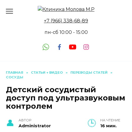
Перейти
к
содержанию
+7 (966) 338-68-89
пн-сб 10:00 - 15:00
ГЛАВНАЯ
»
СТАТЬИ + ВИДЕО
»
ПЕРЕВОДЫ СТАТЕЙ
»
СОСУДЫ
Детский сосудистый
доступ под ультразвуковым
контролем
АВТОР
НА ЧТЕНИЕ
Administrator
16 мин.