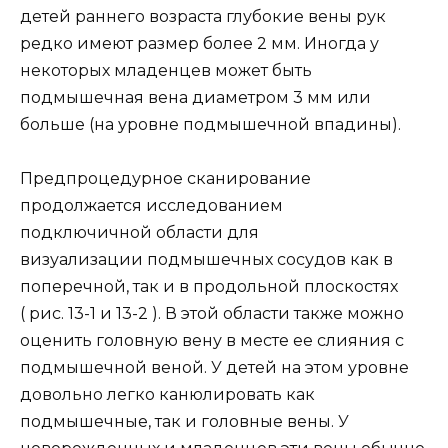
детей раннего возраста глубокие вены рук
редко имеют размер более 2 мм. Иногда у
некоторых младенцев может быть
подмышечная вена диаметром 3 мм или
больше (на уровне подмышечной впадины).
Предпроцедурное сканирование
продолжается исследованием
подключичной области для
визуализации подмышечных сосудов как в
поперечной, так и в продольной плоскостях
( рис. 13-1 и 13-2 ). В этой области также можно
оценить головную вену в месте ее слияния с
подмышечной веной. У детей на этом уровне
довольно легко канюлировать как
подмышечные, так и головные вены. У