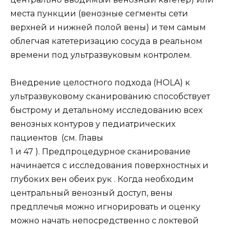
места пункции (венозные сегменты сети
верхней и нижней полой вены) и тем самым
облегчая катетеризацию сосуда в реальном
времени под ультразвуковым контролем.
Внедрение целостного подхода (HOLA) к
ультразвуковому сканированию способствует
быстрому и детальному исследованию всех
венозных контуров у педиатрических
пациентов (см. Главы
1 и 47 ). Предпроцедурное сканирование
начинается с исследования поверхностных и
глубоких вен обеих рук . Когда необходим
центральный венозный доступ, вены
предплечья можно игнорировать и оценку
можно начать непосредственно с локтевой