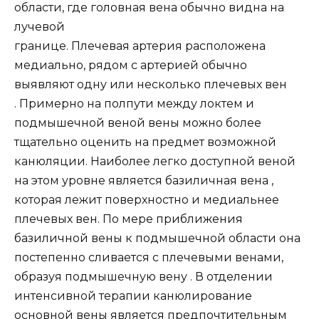
области, где головная вена обычно видна на
лучевой
границе. Плечевая артерия расположена
медиально, рядом с артерией обычно
выявляют одну или несколько плечевых вен
. Примерно на полпути между локтем и
подмышечной веной вены можно более
тщательно оценить на предмет возможной
канюляции. Наиболее легко доступной веной
на этом уровне является базиличная вена ,
которая лежит поверхностно и медиальнее
плечевых вен. По мере приближения
базиличной вены к подмышечной области она
постепенно сливается с плечевыми венами,
образуя подмышечную вену . В отделении
интенсивной терапии канюлирование
основной вены является предпочтительным