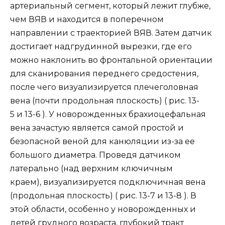
артериальный сегмент, который лежит глубже,
чем ВЯВ и находится в поперечном
направлении с траекторией ВЯВ. Затем датчик
достигает надгрудинной вырезки, где его
можно наклонить во фронтальной ориентации
для сканирования переднего средостения,
после чего визуализируется плечеголовная
вена (почти продольная плоскость) ( рис. 13-
5 и 13-6 ). У новорожденных брахиоцефальная
вена зачастую является самой простой и
безопасной веной для канюляции из-за ее
большого диаметра. Проведя датчиком
латерально (над верхним ключичным
краем), визуализируется подключичная вена
(продольная плоскость) ( рис. 13-7 и 13-8 ). В
этой области, особенно у новорожденных и
детей грудного возраста, глубокий тракт