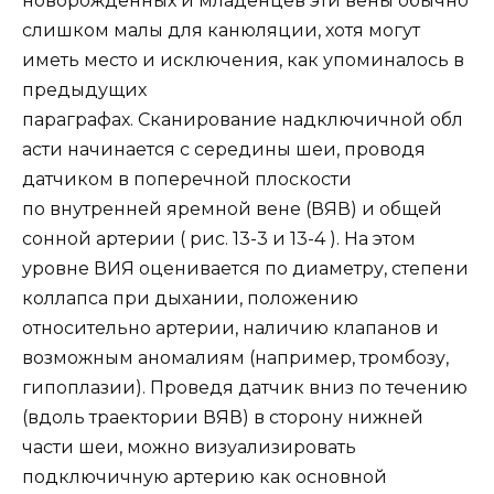
новорожденных и младенцев эти вены обычно
слишком малы для канюляции, хотя могут
иметь место и исключения, как упоминалось в
предыдущих
параграфах. Сканирование надключичной обл
асти начинается с середины шеи, проводя
датчиком в поперечной плоскости
по внутренней яремной вене (ВЯВ) и общей
сонной артерии ( рис. 13-3 и 13-4 ). На этом
уровне ВИЯ оценивается по диаметру, степени
коллапса при дыхании, положению
относительно артерии, наличию клапанов и
возможным аномалиям (например, тромбозу,
гипоплазии). Проведя датчик вниз по течению
(вдоль траектории ВЯВ) в сторону нижней
части шеи, можно визуализировать
подключичную артерию как основной