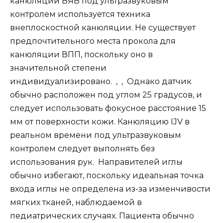
канюляции ВЯВ под ультразвуковым
контролем используется техника
внеплоскостной канюляции. Не существует
предпочтительного места прокола для
канюляции ВПП, поскольку оно в
значительной степени
индивидуализировано. , , Однако датчик
обычно расположен под углом 25 градусов, и
следует использовать фокусное расстояние 15
мм от поверхности кожи. Канюляцию IJV в
реальном времени под ультразвуковым
контролем следует выполнять без
использования рук. Направителей иглы
обычно избегают, поскольку идеальная точка
входа иглы не определена из-за изменчивости
мягких тканей, наблюдаемой в
педиатрических случаях. Пациента обычно