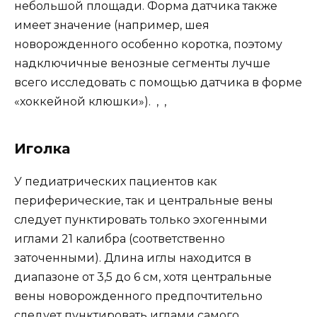
небольшой площади. Форма датчика также
имеет значение (например, шея
новорожденного особенно коротка, поэтому
надключичные венозные сегменты лучше
всего исследовать с помощью датчика в форме
«хоккейной клюшки»). , ,
Иголка
У педиатрических пациентов как
периферические, так и центральные вены
следует пунктировать только эхогенными
иглами 21 калибра (соответственно
заточенными). Длина иглы находится в
диапазоне от 3,5 до 6 см, хотя центральные
вены новорожденного предпочтительно
следует пунктировать иглами самого