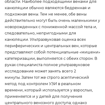
области. Наиболее подходящими венами для
канюляции обычно являются бедренная и
подкожная вены. Тем не менее, обе вены
действительно могут быть очень маленькими у
новорожденных с пониженной массой тела и,
следовательно, непригодными для
канюляции. Ультразвуковая оценка всех
периферических и центральных вен, которые
представляют собой потенциальные «мишени»
катетеризации, выполняется с обеих сторон. В
руках специалиста полное ультразвуковое
исследование может занять всего 2
минуты. Затем тот же строго асептический
метод под контролем УЗИ в реальном
времени, который используется у взрослых,
применяется и у детей для получения
центрального венозного доступа; однако