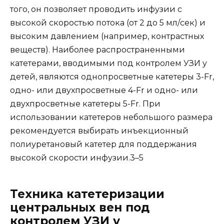
того, он позволяет проводить инфузии с
высокой скоростью потока (от 2 до 5 мл/сек) и
высоким давлением (например, контрастных
веществ). Наиболее распространенными
катетерами, вводимыми под контролем УЗИ у
детей, являются однопросветные катетеры 3-Fr,
одно- или двухпросветные 4-Fr и одно- или
двухпросветные катетеры 5-Fr. При
использовании катетеров небольшого размера
рекомендуется выбирать инъекционный
полиуретановый катетер для поддержания
высокой скорости инфузии.3–5
Техника катетеризации
центральных вен под
контролем УЗИ у