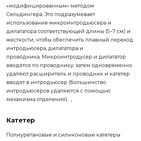
«модифицированным» методом
Сельдингера. Это подразумевает
использование микроинтродьюсера и
дилататора соответствующей длины (5–7 см) и
жесткости, чтобы обеспечить плавный переход
интродьюсера, дилататора и
проводника. Микроинтродусер и дилататор
вводятся по проводнику; затем одновременно
удаляют расширитель и проводник и катетер
вводят в интродьюсер (большинство
интродьюсеров удаляются с помощью
механизма отделения). ,
Катетер
Полиуретановые и силиконовые катетеры