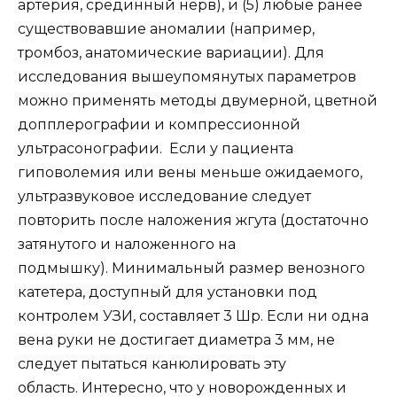
артерия, срединный нерв), и (5) любые ранее
существовавшие аномалии (например,
тромбоз, анатомические вариации). Для
исследования вышеупомянутых параметров
можно применять методы двумерной, цветной
допплерографии и компрессионной
ультрасонографии. Если у пациента
гиповолемия или вены меньше ожидаемого,
ультразвуковое исследование следует
повторить после наложения жгута (достаточно
затянутого и наложенного на
подмышку). Минимальный размер венозного
катетера, доступный для установки под
контролем УЗИ, составляет 3 Шр. Если ни одна
вена руки не достигает диаметра 3 мм, не
следует пытаться канюлировать эту
область. Интересно, что у новорожденных и