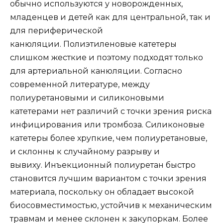
обычно используются у новорожденных,
младенцев и детей как для центральной, так и
для периферической
канюляции. Полиэтиленовые катетеры
слишком жесткие и поэтому подходят только
для артериальной канюляции. Согласно
современной литературе, между
полиуретановыми и силиконовыми
катетерами нет различий с точки зрения риска
инфицирования или тромбоза. Силиконовые
катетеры более хрупкие, чем полиуретановые,
и склонны к случайному разрыву и
вывиху. Инъекционный полиуретан быстро
становится лучшим вариантом с точки зрения
материала, поскольку он обладает высокой
биосовместимостью, устойчив к механическим
травмам и менее склонен к закупоркам. Более