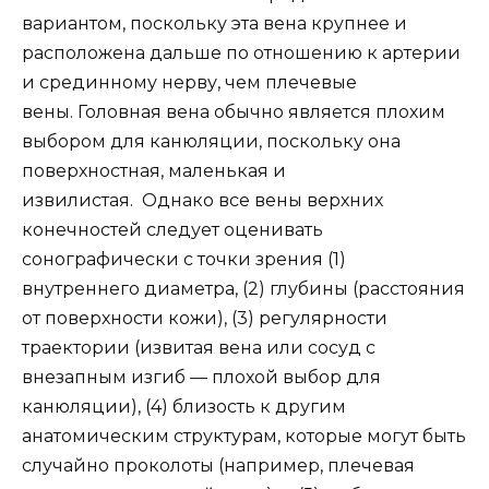
вариантом, поскольку эта вена крупнее и
расположена дальше по отношению к артерии
и срединному нерву, чем плечевые
вены. Головная вена обычно является плохим
выбором для канюляции, поскольку она
поверхностная, маленькая и
извилистая. Однако все вены верхних
конечностей следует оценивать
сонографически с точки зрения (1)
внутреннего диаметра, (2) глубины (расстояния
от поверхности кожи), (3) регулярности
траектории (извитая вена или сосуд с
внезапным изгиб — плохой выбор для
канюляции), (4) близость к другим
анатомическим структурам, которые могут быть
случайно проколоты (например, плечевая