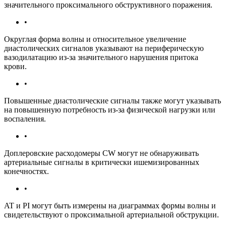
значительного проксимального обструктивного поражения.
•
Округлая форма волны и относительное увеличение
диастолических сигналов указывают на периферическую
вазодилатацию из-за значительного нарушения притока
крови.
•
Повышенные диастолические сигналы также могут указывать
на повышенную потребность из-за физической нагрузки или
воспаления.
•
Доплеровские расходомеры CW могут не обнаруживать
артериальные сигналы в критически ишемизированных
конечностях.
•
AT и PI могут быть измерены на диаграммах формы волны и
свидетельствуют о проксимальной артериальной обструкции.