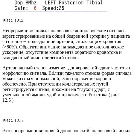
РИС. 12.4
Непрерывноволновые аналоговые допплеровские сигналы,
зарегистрированные на общей бедренной артерии у пациента
со стенозом подвздошной артерии, снижающим кровоток
(>60%). Обратите внимание на замедленное систолическое
ускорение, отсутствие компонента обратного кровотока и
замедленный диастолический отток.
Артериальный стеноз изменяет доплеровский сдвиг частоты и
морфологию сигнала. Вблизи тяжелого стеноза форма сигнала
может казаться нормальной, если поражение хорошо
обеспечено. При отсутствии коллатеральных путей
регистрируется сигнал, похожий на “глухой удар”, с
уменьшенной амплитудой и практически без стока ( рис.
12.5 ).
РИС. 12.5
Этот непрерывноволновый доплеровский аналоговый сигнал