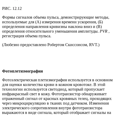
РИС. 12.12
Формы сигналов объема пульса, демонстрирующие методы,
используемые для (А) измерения времени ускорения, (Б)
определения направления кривизны наклона вниз и (В)
определения относительного уменьшения амплитуды.
PVR
,
регистрация объема пульса.
(Любезно предоставлено Робертом Скиссонсом, RVT.)
Фотоплетизмография
Фотоэлектрическая плетизмография используется в основном
для оценки количества крови в кожном кровотоке. В этой
технологии используется светодиод, который пропускает
инфракрасный свет в кожу. Фототранзистор обнаруживает
отраженный сигнал от красных кровяных телец, проходящих
через микроциркуляцию в тканях под датчиком. Изменения
электрического сопротивления внутри фототранзистора
выражаются в виде сигнала, который отображает сигналы на