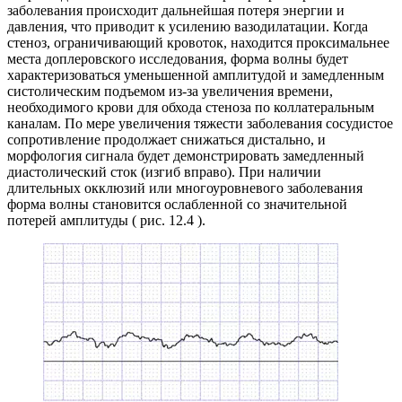
заболевания происходит дальнейшая потеря энергии и
давления, что приводит к усилению вазодилатации. Когда
стеноз, ограничивающий кровоток, находится проксимальнее
места доплеровского исследования, форма волны будет
характеризоваться уменьшенной амплитудой и замедленным
систолическим подъемом из-за увеличения времени,
необходимого крови для обхода стеноза по коллатеральным
каналам. По мере увеличения тяжести заболевания сосудистое
сопротивление продолжает снижаться дистально, и
морфология сигнала будет демонстрировать замедленный
диастолический сток (изгиб вправо). При наличии
длительных окклюзий или многоуровневого заболевания
форма волны становится ослабленной со значительной
потерей амплитуды ( рис. 12.4 ).