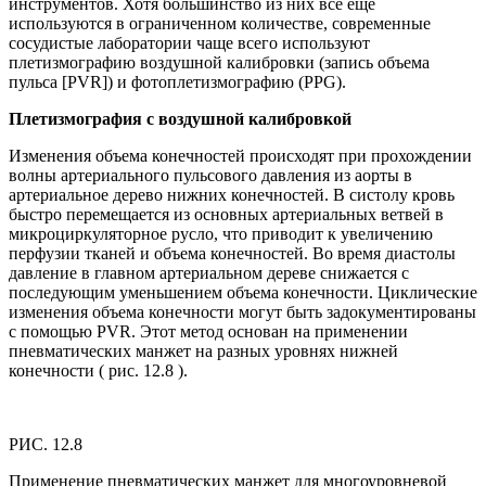
инструментов. Хотя большинство из них все еще
используются в ограниченном количестве, современные
сосудистые лаборатории чаще всего используют
плетизмографию воздушной калибровки (запись объема
пульса [PVR]) и фотоплетизмографию (PPG).
Плетизмография с воздушной калибровкой
Изменения объема конечностей происходят при прохождении
волны артериального пульсового давления из аорты в
артериальное дерево нижних конечностей. В систолу кровь
быстро перемещается из основных артериальных ветвей в
микроциркуляторное русло, что приводит к увеличению
перфузии тканей и объема конечностей. Во время диастолы
давление в главном артериальном дереве снижается с
последующим уменьшением объема конечности. Циклические
изменения объема конечности могут быть задокументированы
с помощью PVR. Этот метод основан на применении
пневматических манжет на разных уровнях нижней
конечности ( рис. 12.8 ).
РИС. 12.8
Применение пневматических манжет для многоуровневой