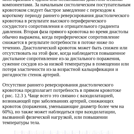
компонентами. За начальным систолическим поступательным
кровотоком следует быстрое замедление с переходом к
короткому периоду раннего реверсирования диастолического
кровотока в результате высокого периферического
сосудистого сопротивления и отрицательного градиента
давления. Вторая фаза прямого кровотока во время диастолы
обычно выражена, когда периферическое сопротивление
снижается в результате потребности в потоке ниже по
течению. Диастолический кровоток может быть снижен или
отсутствовать на этой фазе, когда наблюдается повышенное
дистальное сопротивление из-за дистального поражения,
сужение сосудов из-за низкой температуры в помещении или
потеря эластичности из-за возрастной кальцификации и
ригидности стенок артерий.
Отсутствие раннего реверсирования диастолического
кровотока предполагает потребность в прямом кровотоке
( рис. 12.3 ). Чаще всего это связано с вазодилатацией,
возникающей при заболеваниях артерий, снижающих
кровоток (поражения, уменьшающие диаметр более чем на
60%), но также может наблюдаться при вазодилатации,
вызванной физической нагрузкой, или повышении
температуры тела.