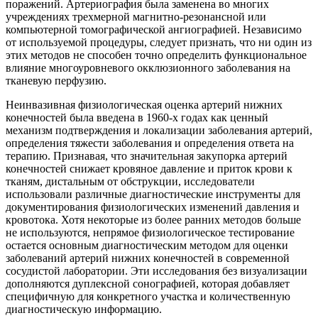
поражений. Артериография была заменена во многих
учреждениях трехмерной магнитно-резонансной или
компьютерной томографической ангиографией. Независимо
от используемой процедуры, следует признать, что ни один из
этих методов не способен точно определить функциональное
влияние многоуровневого окклюзионного заболевания на
тканевую перфузию.
Неинвазивная физиологическая оценка артерий нижних
конечностей была введена в 1960-х годах как ценный
механизм подтверждения и локализации заболевания артерий,
определения тяжести заболевания и определения ответа на
терапию. Признавая, что значительная закупорка артерий
конечностей снижает кровяное давление и приток крови к
тканям, дистальным от обструкции, исследователи
использовали различные диагностические инструменты для
документирования физиологических изменений давления и
кровотока. Хотя некоторые из более ранних методов больше
не используются, непрямое физиологическое тестирование
остается основным диагностическим методом для оценки
заболеваний артерий нижних конечностей в современной
сосудистой лаборатории. Эти исследования без визуализации
дополняются дуплексной сонографией, которая добавляет
специфичную для конкретного участка и количественную
диагностическую информацию.