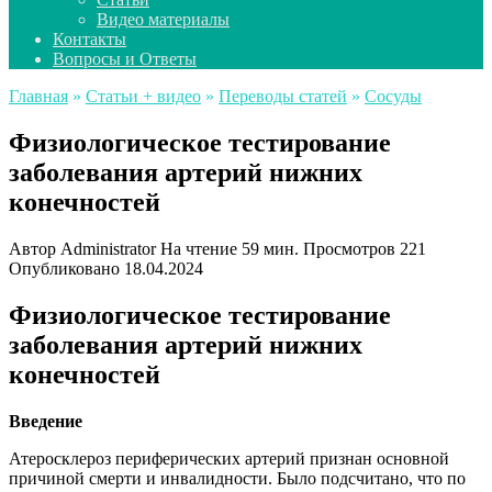
Видео материалы
Контакты
Вопросы и Ответы
Главная
»
Статьи + видео
»
Переводы статей
»
Сосуды
Физиологическое тестирование
заболевания артерий нижних
конечностей
Автор
Administrator
На чтение
59 мин.
Просмотров
221
Опубликовано
18.04.2024
Физиологическое тестирование
заболевания артерий нижних
конечностей
Введение
Атеросклероз периферических артерий признан основной
причиной смерти и инвалидности. Было подсчитано, что по