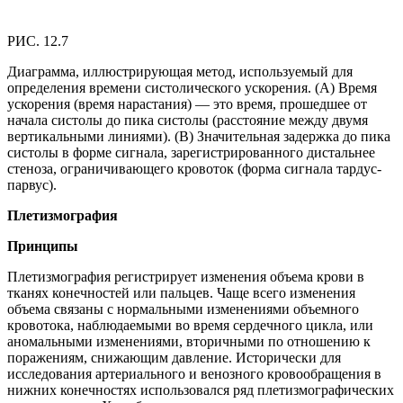
РИС. 12.7
Диаграмма, иллюстрирующая метод, используемый для
определения времени систолического ускорения. (А) Время
ускорения (время нарастания) — это время, прошедшее от
начала систолы до пика систолы (расстояние между двумя
вертикальными линиями). (B) Значительная задержка до пика
систолы в форме сигнала, зарегистрированного дистальнее
стеноза, ограничивающего кровоток (форма сигнала тардус-
парвус).
Плетизмография
Принципы
Плетизмография регистрирует изменения объема крови в
тканях конечностей или пальцев. Чаще всего изменения
объема связаны с нормальными изменениями объемного
кровотока, наблюдаемыми во время сердечного цикла, или
аномальными изменениями, вторичными по отношению к
поражениям, снижающим давление. Исторически для
исследования артериального и венозного кровообращения в
нижних конечностях использовался ряд плетизмографических