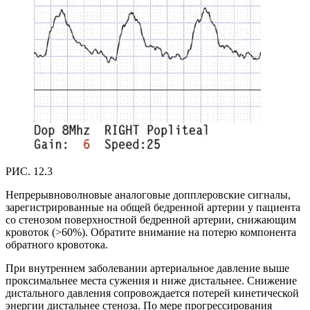
РИС. 12.3
Непрерывноволновые аналоговые допплеровские сигналы,
зарегистрированные на общей бедренной артерии у пациента
со стенозом поверхностной бедренной артерии, снижающим
кровоток (>60%). Обратите внимание на потерю компонента
обратного кровотока.
При внутреннем заболевании артериальное давление выше
проксимальнее места сужения и ниже дистальнее. Снижение
дистального давления сопровождается потерей кинетической
энергии дистальнее стеноза. По мере прогрессирования