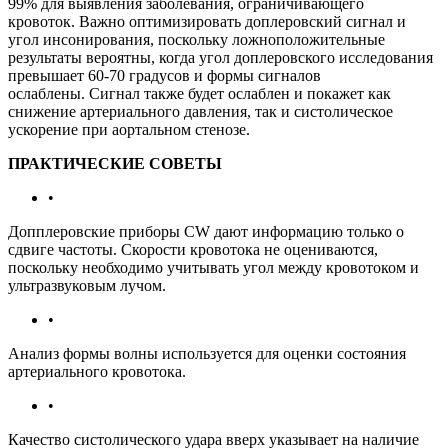
99% для выявления заболевания, ограничивающего
кровоток. Важно оптимизировать доплеровский сигнал и
угол инсонирования, поскольку ложноположительные
результаты вероятны, когда угол доплеровского исследования
превышает 60-70 градусов и формы сигналов
ослаблены. Сигнал также будет ослаблен и покажет как
снижение артериального давления, так и систолическое
ускорение при аортальном стенозе.
ПРАКТИЧЕСКИЕ СОВЕТЫ
•
Допплеровские приборы CW дают информацию только о
сдвиге частоты. Скорости кровотока не оцениваются,
поскольку необходимо учитывать угол между кровотоком и
ультразвуковым лучом.
•
Анализ формы волны используется для оценки состояния
артериального кровотока.
•
Качество систолического удара вверх указывает на наличие