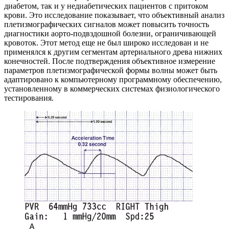
диабетом, так и у недиабетических пациентов с притоком
крови. Это исследование показывает, что объективный анализ
плетизмографических сигналов может повысить точность
диагностики аорто-подвздошной болезни, ограничивающей
кровоток. Этот метод еще не был широко исследован и не
применялся к другим сегментам артериального древа нижних
конечностей. После подтверждения объективное измерение
параметров плетизмографической формы волны может быть
адаптировано к компьютерному программному обеспечению,
установленному в коммерческих системах физиологического
тестирования.