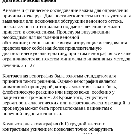
Диагностическая оценка
Анамнез и физическое обследование важны для определения
причины отека рук. Диагностические тесты используются для
выявления или исключения обструкции венозного оттока,
поскольку она потенциально поддается лечению и может
привести к осложнениям. Процедуры визуализации
необходимы для выявления венозной
обструкции; неинвазивные визуализирующие исследования
представляют собой наиболее привлекательную
диагностическую альтернативу, при этом венография все чаще
ограничивается контекстом минимально инвазивных методов
–
лечения. 25
27
Контрастная венография была золотым стандартом для
принятия такого решения. Однако венография является
инвазивной процедурой, которая может вызывать боль,
флебитическую реакцию или некроз кожи, особенно у
пациентов с тромбозом. 28 Кроме того, существует
вероятность аллергических или нефротоксических реакций, а
процедура может быть противопоказана пациентам с
почечной недостаточностью.
Компьютерная томография (КТ) грудной клетки с
контрастным усилением позволяет точно обнаружить