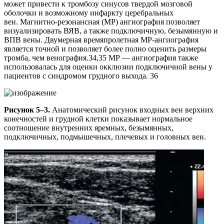
может привести к тромбозу синусов твердой мозговой
оболочки и возможному инфаркту церебральных
вен. Магнитно-резонансная (МР) ангиография позволяет
визуализировать ВЯВ, а также подключичную, безымянную и
ВПВ вены. Двумерная времяпролетная МР-ангиография
является точной и позволяет более полно оценить размеры
тромба, чем венография.34,35 МР — ангиография также
использовалась для оценки окклюзии подключичной вены у
пациентов с синдромом грудного выхода. 36
Рисунок 5–3.
Анатомический рисунок входных вен верхних
конечностей и грудной клетки показывает нормальное
соотношение внутренних яремных, безымянных,
подключичных, подмышечных, плечевых и головных вен.