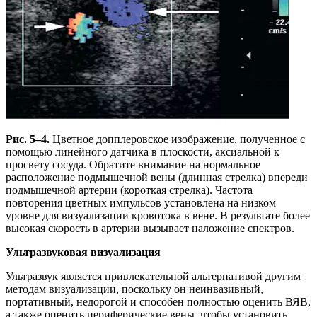
Рис. 5–4.
Цветное допплеровское изображение, полученное с
помощью линейного датчика в плоскости, аксиальной к
просвету сосуда. Обратите внимание на нормальное
расположение подмышечной вены (длинная стрелка) впереди
подмышечной артерии (короткая стрелка). Частота
повторения цветных импульсов установлена ​​на низком
уровне для визуализации кровотока в вене. В результате более
высокая скорость в артерии вызывает наложение спектров.
Ультразвуковая визуализация
Ультразвук является привлекательной альтернативой другим
методам визуализации, поскольку он неинвазивный,
портативный, недорогой и способен полностью оценить ВЯВ,
а также оценить периферические вены, чтобы установить