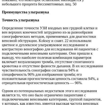
небольшого процента бессимптомных лиц. 50
Преимущества ультразвука
Точность ультразвука
Определение точности УЗИ входных вен грудной клетки и
вен верхних конечностей затруднено из-за разнообразия
сонографических методов, применяемых для диагностики
венозной обструкции. Koksoy и соавт. 22 использовали
цветное и дуплексное ультразвуковое исследование и
контрастную венографию для исследования 44 пациентов с
подключичными венозными катетерами. Они пришли к
выводу, что наиболее полезная комбинация параметров
включает визуализацию тромба, отсутствие спонтанного
кровотока и отсутствие фазности дыхания. В их исследовании
чувствительность сонографии составила 94% и
специфичность 96% для изображения тромба; его
положительная прогностическая ценность составила 94%, а
отрицательная прогностическая ценность — 96%.
Одним из потенциальных недостатков этого исследования
является то, что оно было ограничено пациентами с
подключичными венозными катетерами, группой пациентов,
у которых, как известно, имеется высокая частота венозных