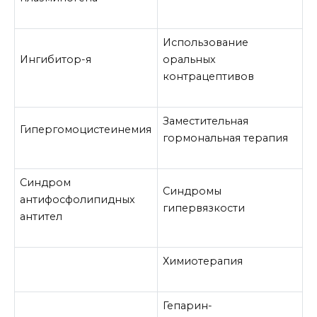
Использование
Ингибитор-я
оральных
контрацептивов
Заместительная
Гипергомоцистеинемия
гормональная терапия
Синдром
Синдромы
антифосфолипидных
гипервязкости
антител
Химиотерапия
Гепарин-