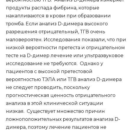
продукты распада фибрина, которые
накапливаются в крови при образовании
тромба. Если анализ D-димера высокого
разрешения отрицательный, ТГВ очень
маловероятен. Исследования показали, что при
низкой вероятности претеста и отрицательном
тесте на D-димер лечение или ультразвуковое
исследование не требуются. Однако у
пациентов с высокой претестовой
вероятностью ТЭЛА или ТГВ анализ D-димера
не следует проводить, поскольку
прогностическая ценность отрицательного
анализа в этой клинической ситуации
низкая. Существует множество причин
ложноположительных результатов анализа D-
димера, поэтому лечение пациентов не