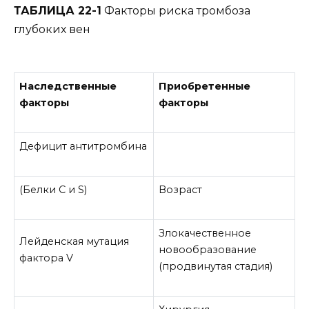
ТАБЛИЦА 22-1
Факторы риска тромбоза
глубоких вен
Наследственные
Приобретенные
факторы
факторы
Дефицит антитромбина
(Белки C и S)
Возраст
Злокачественное
Лейденская мутация
новообразование
фактора V
(продвинутая стадия)