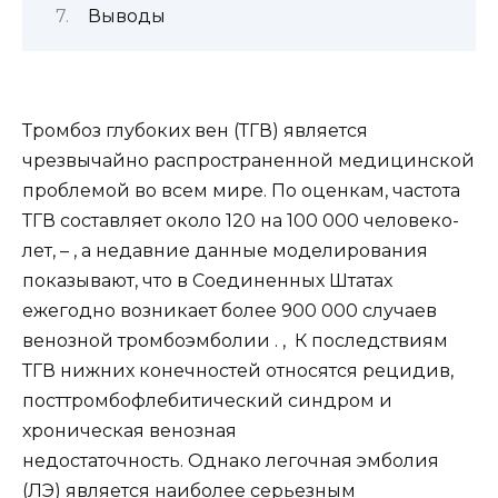
Выводы
Тромбоз глубоких вен (ТГВ) является
чрезвычайно распространенной медицинской
проблемой во всем мире. По оценкам, частота
ТГВ составляет около 120 на 100 000 человеко-
лет, – , а недавние данные моделирования
показывают, что в Соединенных Штатах
ежегодно возникает более 900 000 случаев
венозной тромбоэмболии . , К последствиям
ТГВ нижних конечностей относятся рецидив,
посттромбофлебитический синдром и
хроническая венозная
недостаточность. Однако легочная эмболия
(ЛЭ) является наиболее серьезным