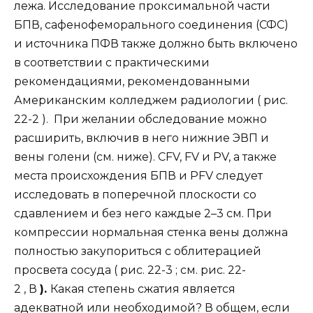
лежа. Исследование проксимальной части
БПВ, сафенофеморального соединения (СФС)
и источника ПФВ также должно быть включено
в соответствии с практическими
рекомендациями, рекомендованными
Американским колледжем радиологии ( рис.
22-2 ). При желании обследование можно
расширить, включив в него нижние ЭВП и
вены голени (см. ниже). CFV, FV и PV, а также
места происхождения БПВ и PFV следует
исследовать в поперечной плоскости со
сдавлением и без него каждые 2–3 см. При
компрессии нормальная стенка вены должна
полностью закупориться с облитерацией
просвета сосуда ( рис. 22-3 ; см. рис. 22-
2 , В
).
Какая степень сжатия является
адекватной или необходимой? В общем, если