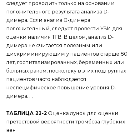
следует проводить только на основании
положительного результата анализа D-
димера. Если анализ D-димера
положительный, следует провести УЗИ для
оценки наличия ТГВ. В целом, анализ D-
димера не считается полезным или
дискриминирующим у пациентов старше 80
лет, госпитализированных, беременных или
больных раком, поскольку в этих подгруппах
пациентов часто наблюдается
неспецифическое повышение уровня D-
–
димера. . ,
ТАБЛИЦА 22-2
Оценка лунок для оценки
претестовой вероятности тромбоза глубоких
вен