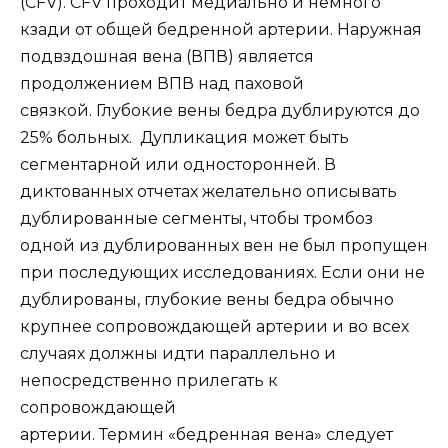
(CFV). CFV проходит медиально и немного
кзади от общей бедренной артерии. Наружная
подвздошная вена (ВПВ) является
продолжением ВПВ над паховой
связкой. Глубокие вены бедра дублируются до
25% больных. Дупликация может быть
сегментарной или односторонней. В
диктованных отчетах желательно описывать
дублированные сегменты, чтобы тромбоз
одной из дублированных вен не был пропущен
при последующих исследованиях. Если они не
дублированы, глубокие вены бедра обычно
крупнее сопровождающей артерии и во всех
случаях должны идти параллельно и
непосредственно прилегать к
сопровождающей
артерии. Термин «бедренная вена» следует