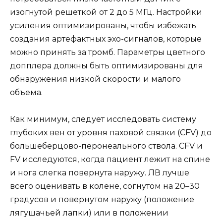
изогнутой решеткой от 2 до 5 МГц. Настройки
усиления оптимизированы, чтобы избежать
создания артефактных эхо-сигналов, которые
можно принять за тромб. Параметры цветного
допплера должны быть оптимизированы для
обнаружения низкой скорости и малого
объема.
Как минимум, следует исследовать систему
глубоких вен от уровня паховой связки (CFV) до
большеберцово-перонеального ствола. CFV и
FV исследуются, когда пациент лежит на спине
и нога слегка повернута наружу. ЛВ лучше
всего оценивать в колене, согнутом на 20–30
градусов и повернутом наружу (положение
лягушачьей лапки) или в положении