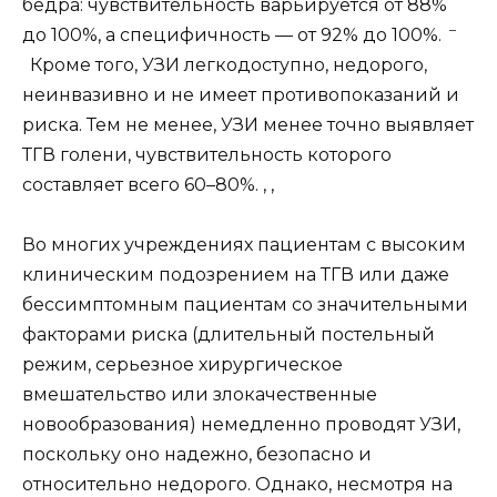
бедра: чувствительность варьируется от 88%
–
до 100%, а специфичность — от 92% до 100%.
Кроме того, УЗИ легкодоступно, недорого,
неинвазивно и не имеет противопоказаний и
риска. Тем не менее, УЗИ менее точно выявляет
ТГВ голени, чувствительность которого
составляет всего 60–80%. , ,
Во многих учреждениях пациентам с высоким
клиническим подозрением на ТГВ или даже
бессимптомным пациентам со значительными
факторами риска (длительный постельный
режим, серьезное хирургическое
вмешательство или злокачественные
новообразования) немедленно проводят УЗИ,
поскольку оно надежно, безопасно и
относительно недорого. Однако, несмотря на