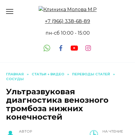
Перейти
к
содержанию
+7 (966) 338-68-89
пн-сб 10:00 - 15:00
ГЛАВНАЯ
»
СТАТЬИ + ВИДЕО
»
ПЕРЕВОДЫ СТАТЕЙ
»
СОСУДЫ
Ультразвуковая
диагностика венозного
тромбоза нижних
конечностей
АВТОР
НА ЧТЕНИЕ