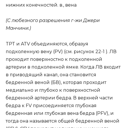
нижних конечностей. в., вена
(С любезного разрешения г-жи Джери
Манчини.)
TPT и ATV объединяются, образуя
подколенную вену (PV) (см. рисунок 22-1 ). ЛВ
проходит поверхностно к подколенной
артерии в подколенной ямке. Когда ЛВ входит
в приводящий канал, она становится
бедренной веной (БВ), которая проходит
медиально и глубоко к поверхностной
бедренной артерии бедра. В верхней части
бедра к FV присоединяется глубокая
бедренная или глубокая вена бедра (PFV), и
тогда она называется общей бедренной веной