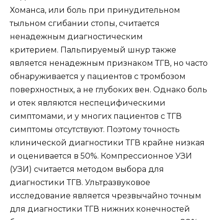
Хоманса, или боль при принудительном
тыльном сгибании стопы, считается
ненадежным диагностическим
критерием. Пальпируемый шнур также
является ненадежным признаком ТГВ, но часто
обнаруживается у пациентов с тромбозом
поверхностных, а не глубоких вен. Однако боль
и отек являются неспецифическими
симптомами, и у многих пациентов с ТГВ
симптомы отсутствуют. Поэтому точность
клинической диагностики ТГВ крайне низкая
и оценивается в 50%. Компрессионное УЗИ
(УЗИ) считается методом выбора для
диагностики ТГВ. Ультразвуковое
исследование является чрезвычайно точным
для диагностики ТГВ нижних конечностей