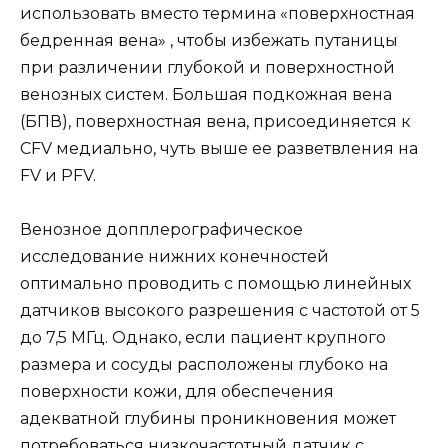
использовать вместо термина «поверхностная
бедренная вена» , чтобы избежать путаницы
при различении глубокой и поверхностной
венозных систем. Большая подкожная вена
(БПВ), поверхностная вена, присоединяется к
CFV медиально, чуть выше ее разветвления на
FV и PFV.
Венозное допплерографическое
исследование нижних конечностей
оптимально проводить с помощью линейных
датчиков высокого разрешения с частотой от 5
до 7,5 МГц. Однако, если пациент крупного
размера и сосуды расположены глубоко на
поверхности кожи, для обеспечения
адекватной глубины проникновения может
потребоваться низкочастотный датчик с