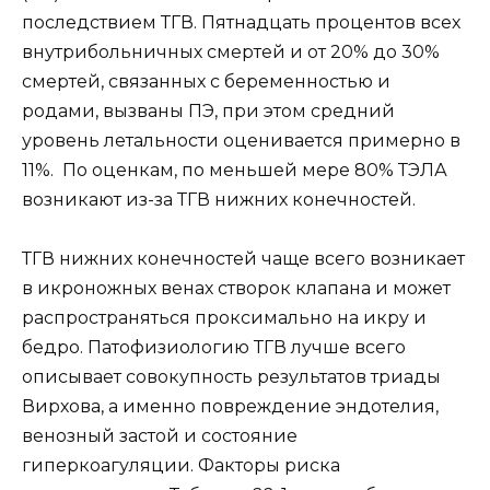
последствием ТГВ. Пятнадцать процентов всех
внутрибольничных смертей и от 20% до 30%
смертей, связанных с беременностью и
родами, вызваны ПЭ, при этом средний
уровень летальности оценивается примерно в
11%. По оценкам, по меньшей мере 80% ТЭЛА
возникают из-за ТГВ нижних конечностей.
ТГВ нижних конечностей чаще всего возникает
в икроножных венах створок клапана и может
распространяться проксимально на икру и
бедро. Патофизиологию ТГВ лучше всего
описывает совокупность результатов триады
Вирхова, а именно повреждение эндотелия,
венозный застой и состояние
гиперкоагуляции. Факторы риска