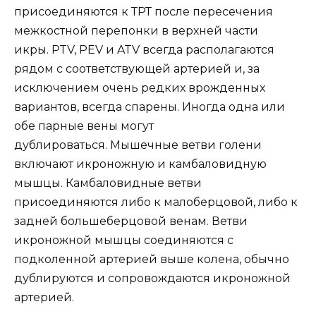
присоединяются к ТРТ после пересечения
межкостной перепонки в верхней части
икры. PTV, PEV и ATV всегда располагаются
рядом с соответствующей артерией и, за
исключением очень редких врожденных
вариантов, всегда спарены. Иногда одна или
обе парные вены могут
дублироваться. Мышечные ветви голени
включают икроножную и камбаловидную
мышцы. Камбаловидные ветви
присоединяются либо к малоберцовой, либо к
задней большеберцовой венам. Ветви
икроножной мышцы соединяются с
подколенной артерией выше колена, обычно
дублируются и сопровождаются икроножной
артерией.