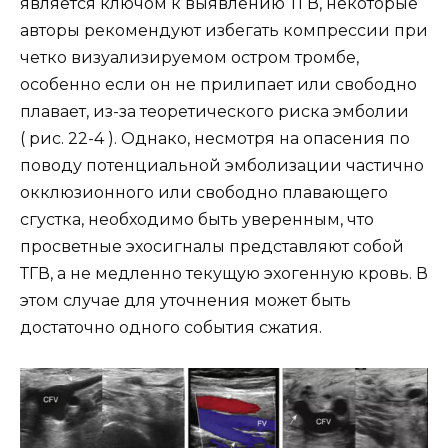
является ключом к выявлению ТГВ, некоторые
авторы рекомендуют избегать компрессии при
четко визуализируемом остром тромбе,
особенно если он не прилипает или свободно
плавает, из-за теоретического риска эмболии
( рис. 22-4 ). Однако, несмотря на опасения по
поводу потенциальной эмболизации частично
окклюзионного или свободно плавающего
сгустка, необходимо быть уверенным, что
просветные эхосигналы представляют собой
ТГВ, а не медленно текущую эхогенную кровь. В
этом случае для уточнения может быть
достаточно одного события сжатия.