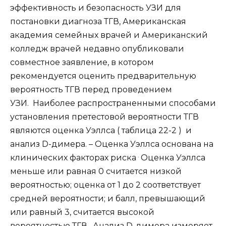
эффективность и безопасность УЗИ для
постановки диагноза ТГВ, Американская
академия семейных врачей и Американский
колледж врачей недавно опубликовали
совместное заявление, в котором
рекомендуется оценить предварительную
вероятность ТГВ перед проведением
УЗИ. Наиболее распространенными способами
установления претестовой вероятности ТГВ
являются оценка Уэллса ( таблица 22-2 ) и
анализ D-димера. – Оценка Уэллса основана на
.
клинических факторах риска
Оценка Уэллса
меньше или равная 0 считается низкой
вероятностью; оценка от 1 до 2 соответствует
средней вероятности; и балл, превышающий
или равный 3, считается высокой
вероятностью ТГВ. Анализ D-димера измеряет