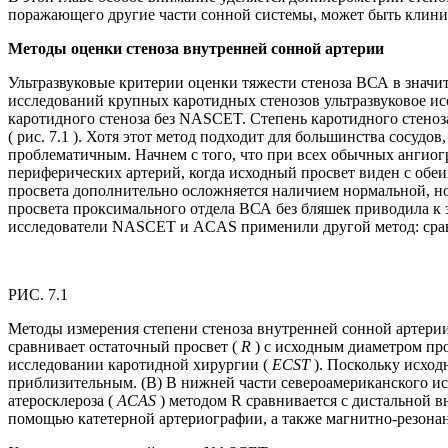
поражающего другие части сонной системы, может быть клинич
Методы оценки стеноза внутренней сонной артерии
Ультразвуковые критерии оценки тяжести стеноза ВСА в значит
исследований крупных каротидных стенозов ультразвуковое ис
каротидного стеноза без NASCET. Степень каротидного стеноза
( рис. 7.1 ). Хотя этот метод подходит для большинства сосуд
проблематичным. Начнем с того, что при всех обычных ангиогр
периферических артерий, когда исходный просвет виден с обеи
просвета дополнительно осложняется наличием нормальной, н
просвета проксимального отдела ВСА без бляшек приводила к
исследователи NASCET и ACAS применили другой метод: сравни
РИС. 7.1
Методы измерения степени стеноза внутренней сонной артери
сравнивает остаточный просвет (
R
) с исходным диаметром пр
исследовании каротидной хирургии (
ECST
). Поскольку исход
приблизительным. (B) В нижней части североамериканского и
атеросклероза (
ACAS
) методом R сравнивается с дистальной 
помощью катетерной артериографии, а также магнитно-резон