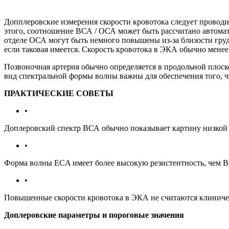
Допплеровские измерения скорости кровотока следует проводи
этого, соотношение ВСА / ОСА может быть рассчитано автома
отделе ОСА могут быть немного повышены из-за близости грудн
если таковая имеется. Скорость кровотока в ЭКА обычно мене
Позвоночная артерия обычно определяется в продольной плос
вид спектральной формы волны важны для обеспечения того, ч
ПРАКТИЧЕСКИЕ СОВЕТЫ
•
Доплеровский спектр ВСА обычно показывает картину низкой 
•
Форма волны ECA имеет более высокую резистентность, чем 
•
Повышенные скорости кровотока в ЭКА не считаются клиничес
Доплеровские параметры и пороговые значения