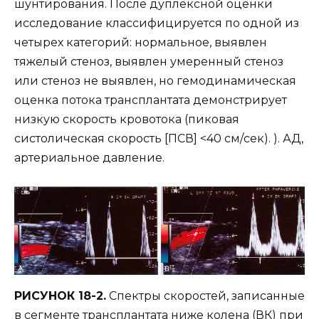
шунтирования. После дуплексной оценки
исследование классифицируется по одной из
четырех категорий: нормальное, выявлен
тяжелый стеноз, выявлен умеренный стеноз
или стеноз не выявлен, но гемодинамическая
оценка потока трансплантата демонстрирует
низкую скорость кровотока (пиковая
систолическая скорость [ПСВ] <40 см/сек). ). АД,
артериальное давление.
РИСУНОК 18-2.
Спектры скоростей, записанные
в сегменте трансплантата ниже колена (ВК) при