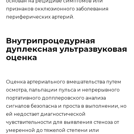
основан на рецидиве симптомов или
признаков окклюзионного заболевания
периферических артерий.
Внутрипроцедурная
дуплексная ультразвуковая
оценка
Оценка артериального вмешательства путем
осмотра, пальпации пульса и непрерывного
портативного допплеровского анализа
сигналов безопасна и проста в выполнении, но
ей недостает диагностической
чувствительности для выявления стеноза от
умеренной до тяжелой степени или