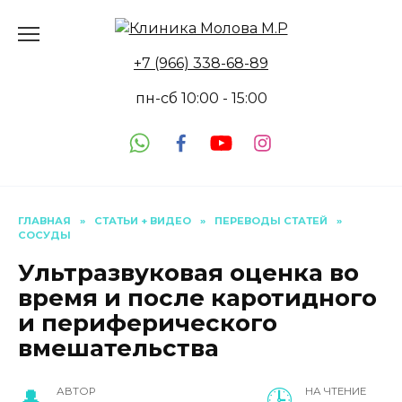
Перейти
к
содержанию
+7 (966) 338-68-89
пн-сб 10:00 - 15:00
ГЛАВНАЯ
»
СТАТЬИ + ВИДЕО
»
ПЕРЕВОДЫ СТАТЕЙ
»
СОСУДЫ
Ультразвуковая оценка во
время и после каротидного
и периферического
вмешательства
АВТОР
НА ЧТЕНИЕ