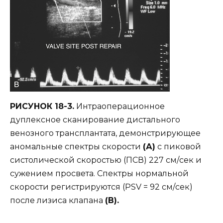
РИСУНОК 18-3.
Интраоперационное
дуплексное сканирование дистального
венозного трансплантата, демонстрирующее
аномальные спектры скорости
(А)
с пиковой
систолической скоростью (ПСВ) 227 см/сек и
сужением просвета. Спектры нормальной
скорости регистрируются (PSV = 92 см/сек)
после лизиса клапана
(B).