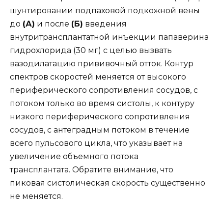
шунтировании подпаховой подкожной вены
до
(А)
и после
(Б)
введения
внутритрансплантатной инъекции папаверина
гидрохлорида (30 мг) с целью вызвать
вазодилатацию прививочный отток. Контур
спектров скоростей меняется от высокого
периферического сопротивления сосудов, с
потоком только во время систолы, к контуру
низкого периферического сопротивления
сосудов, с антеградным потоком в течение
всего пульсового цикла, что указывает на
увеличение объемного потока
трансплантата. Обратите внимание, что
пиковая систолическая скорость существенно
не меняется.