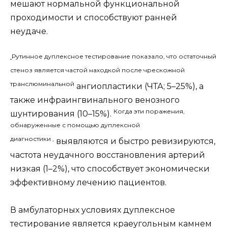
мешают нормальной функциональной
проходимости и способствуют ранней
неудаче.
Рутинное дуплексное тестирование показало, что остаточный
стеноз является частой находкой после чрескожной
транслюминальной
ангиопластики (ЧТА; 5–25%), а
также инфраингвинального венозного
Когда эти поражения,
шунтирования (10–15%).
обнаруженные с помощью дуплексной
диагностики
,
выявляются и быстро ревизируются,
частота неудачного восстановления артерий
низкая (1–2%), что способствует экономически
эффективному лечению пациентов.
В амбулаторных условиях дуплексное
тестирование является краеугольным камнем