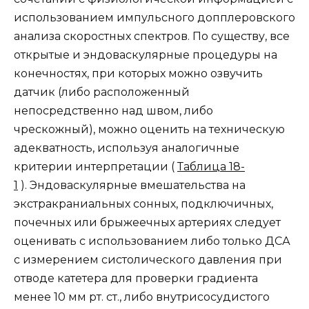
использованием импульсного допплеровского
анализа скоростных спектров. По существу, все
открытые и эндоваскулярные процедуры на
конечностях, при которых можно озвучить
датчик (либо расположенный
непосредственно над швом, либо
чрескожный), можно оценить на техническую
адекватность, используя аналогичные
критерии интерпретации (
Таблица 18-
1
). Эндоваскулярные вмешательства на
экстракраниальных сонных, подключичных,
почечных или брыжеечных артериях следует
оценивать с использованием либо только ДСА
с измерением систолического давления при
отводе катетера для проверки градиента
менее 10 мм рт. ст., либо внутрисосудистого