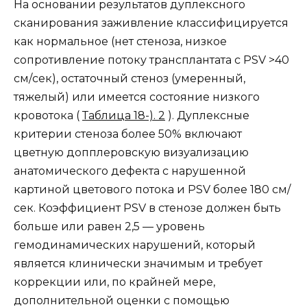
На основании результатов дуплексного
сканирования заживление классифицируется
как нормальное (нет стеноза, низкое
сопротивление потоку трансплантата с PSV >40
см/сек), остаточный стеноз (умеренный,
тяжелый) или имеется состояние низкого
кровотока (
Таблица 18-). 2
). Дуплексные
критерии стеноза более 50% включают
цветную допплеровскую визуализацию
анатомического дефекта с нарушенной
картиной цветового потока и PSV более 180 см/
сек. Коэффициент PSV в стенозе должен быть
больше или равен 2,5 — уровень
гемодинамических нарушений, который
является клинически значимым и требует
коррекции или, по крайней мере,
дополнительной оценки с помощью