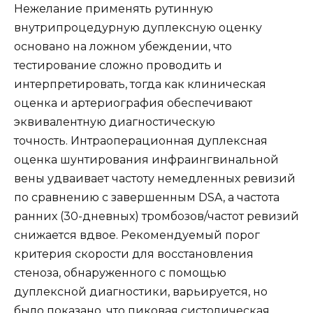
Нежелание применять рутинную
внутрипроцедурную дуплексную оценку
основано на ложном убеждении, что
тестирование сложно проводить и
интерпретировать, тогда как клиническая
оценка и артериография обеспечивают
эквивалентную диагностическую
точность. Интраоперационная дуплексная
оценка шунтирования инфраингвинальной
вены удваивает частоту немедленных ревизий
по сравнению с завершенным DSA, а частота
ранних (30-дневных) тромбозов/частот ревизий
снижается вдвое. Рекомендуемый порог
критерия скорости для восстановления
стеноза, обнаруженного с помощью
дуплексной диагностики, варьируется, но
было показано, что пиковая систолическая