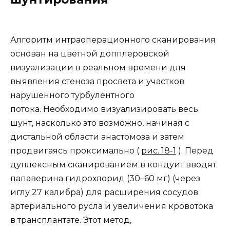
Алгоритм интраоперационного сканирования
основан на цветной допплеровской
визуализации в реальном времени для
выявления стеноза просвета и участков
нарушенного турбулентного
потока.
Необходимо визуализировать весь
шунт, насколько это возможно, начиная с
дистальной области анастомоза и затем
продвигаясь проксимально (
рис. 18-1
). Перед
дуплексным сканированием в кондуит вводят
папаверина гидрохлорид (30–60 мг) (через
иглу 27 калибра) для расширения сосудов
артериального русла и увеличения кровотока
в трансплантате. Этот метод,