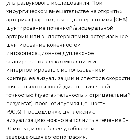
ультразвукового исследования. При
хирургическом вмешательстве на открытых
артериях (каротидная эндартерэктомия [СЕА],
шунтирование почечной/висцеральной
артерии или эндартерэктомия, артериальное
шунтирование конечностей)
интраоперационное дуплексное
сканирование легко выполнить и
интерпретировать с использованием
критериев визуализации и спектров скорости,
связанных с высокой диагностической
точностью (чувствительность и отрицательный
результат). прогнозируемая ценность
>90%). Процедурную
дуплексную
визуализацию можно выполнить в течение 5–
10 минут, и она более удобна, чем
завершающая артериография.