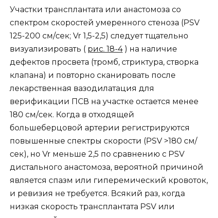
Участки трансплантата или анастомоза со
спектром скоростей умеренного стеноза (PSV
125-200 см/сек; Vr 1,5-2,5) следует тщательно
визуализировать (
рис. 18-4
) на наличие
дефектов просвета (тромб, стриктура, створка
клапана) и повторно сканировать после
лекарственная вазодилатация для
верификации ПСВ на участке остается менее
180 см/сек. Когда в отходящей
большеберцовой артерии регистрируются
повышенные спектры скорости (PSV >180 см/
сек), но Vr меньше 2,5 по сравнению с PSV
дистального анастомоза, вероятной причиной
является спазм или гиперемический кровоток,
и ревизия не требуется. Всякий раз, когда
низкая скорость трансплантата PSV или