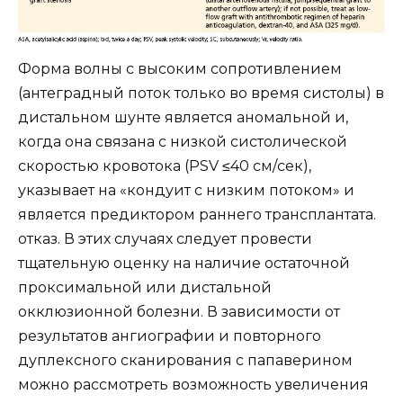
Форма волны с высоким сопротивлением
(антеградный поток только во время систолы) в
дистальном шунте является
аномальной и,
когда она связана с низкой систолической
скоростью кровотока (PSV ≤40 см/сек),
указывает на «кондуит с низким потоком» и
является предиктором раннего трансплантата.
отказ. В этих случаях следует провести
тщательную оценку на наличие остаточной
проксимальной или дистальной
окклюзионной болезни. В зависимости от
результатов ангиографии и повторного
дуплексного сканирования с папаверином
можно рассмотреть возможность увеличения