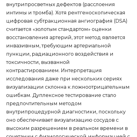
внутрипросветных дефектов (расслоения
интимы и тромба). Хотя рентгеноскопическая
цифровая субтракционная ангиография (DSA)
считается «золотым стандартом» оценки
восстановления артерий, этот метод является
инвазивным, требующим артериальной
пункции, радиационного воздействия и
токсичности, вызванной
контрастированием. Интерпретация
исследования даже при нескольких сериях
визуализации склонна к ложноотрицательным
ошибкам.
Дуплексное тестирование стало
предпочтительным методом
внутрипроцедурной диагностики, поскольку
оно обеспечивает визуализацию сосудов с
высоким разрешением в реальном времени в
сочетании с физиологической информацией с