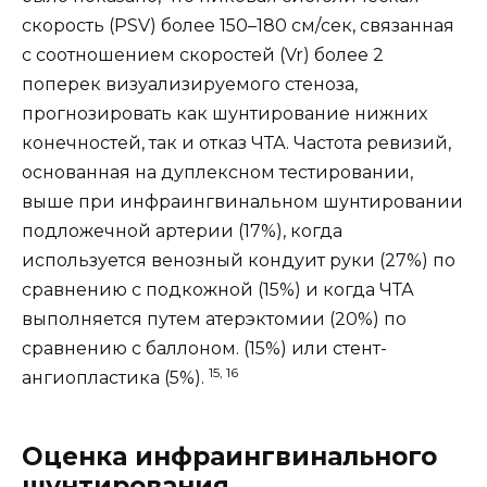
скорость (PSV) более 150–180 см/сек, связанная
с соотношением скоростей (Vr) более 2
поперек визуализируемого стеноза,
прогнозировать как шунтирование нижних
конечностей, так и отказ ЧТА. Частота ревизий,
основанная на дуплексном тестировании,
выше при инфраингвинальном шунтировании
подложечной артерии (17%), когда
используется венозный кондуит руки (27%) по
сравнению с подкожной (15%) и когда ЧТА
выполняется путем атерэктомии (20%) по
сравнению с баллоном. (15%) или стент-
15, 16
ангиопластика (5%).
Оценка инфраингвинального
шунтирования