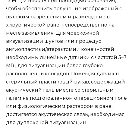
15 МГц и небольшой площадью основания,
чтобы обеспечить получение изображений с
высоким разрешением и размещение в
хирургической ране, непосредственно на
месте заживления. Для чрескожной
визуализации шунтов или процедур
ангиопластики/атерэктомии конечностей
необходимы линейные датчики с частотой 5–7
МГц для визуализации более глубоко
расположенных сосудов. Помещая датчик в
стерильный пластиковый рукав, содержащий
акустический гель вместе со стерильным
гелем на подготовленном операционном поле
или физиологическим раствором в ране,
достигается акустическая связь, необходимая
для дуплексной визуализации.