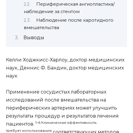
Периферическая ангиопластика/
наблюдение за стентом
Наблюдение после каротидного
вмешательства
Выводы
Келли Ходжкисс-Харлоу, доктор медицинских
наук,
Деннис Ф. Бандик, доктор медицинских
наук
Применение сосудистых лабораторных
исследований после вмешательства на
периферических артериях может улучшить
р
езультаты процедур и результатов лечения
1–6 Клиническая эффективность
пациентов.
требует использования
соответствующих методов