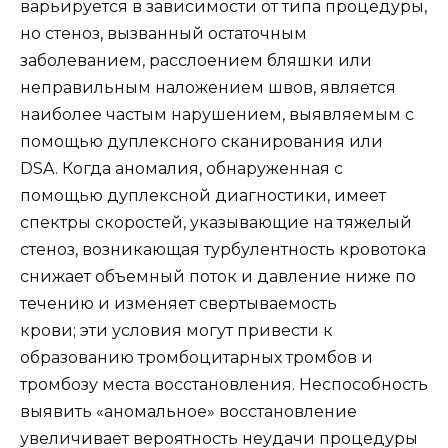
варьируется в зависимости от типа процедуры,
но стеноз, вызванный остаточным
заболеванием, расслоением бляшки или
неправильным наложением швов, является
наиболее частым нарушением, выявляемым с
помощью дуплексного сканирования или
DSA. Когда аномалия, обнаруженная с
помощью дуплексной диагностики, имеет
спектры скоростей, указывающие на тяжелый
стеноз, возникающая турбулентность кровотока
снижает объемный поток и давление ниже по
течению и изменяет свертываемость
крови; эти условия могут привести к
образованию тромбоцитарных тромбов и
тромбозу места восстановления. Неспособность
выявить «аномальное» восстановление
увеличивает вероятность неудачи процедуры