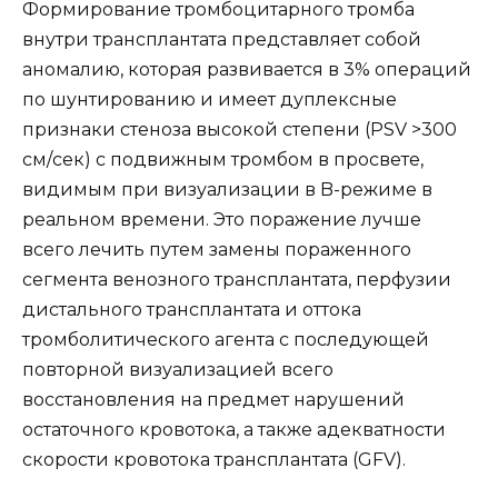
Формирование тромбоцитарного тромба
внутри трансплантата представляет собой
аномалию, которая развивается в 3% операций
по шунтированию и имеет дуплексные
признаки стеноза высокой степени (PSV >300
см/сек) с подвижным тромбом в просвете,
видимым при визуализации в B-режиме в
реальном времени. Это поражение лучше
всего лечить путем замены пораженного
сегмента венозного трансплантата, перфузии
дистального трансплантата и оттока
тромболитического агента с последующей
повторной визуализацией всего
восстановления на предмет нарушений
остаточного кровотока, а также адекватности
скорости кровотока трансплантата (GFV).