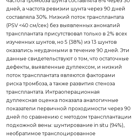
частота тромбоза шунта составляла 8% через 30
дней, а частота ревизии шунта через 90 дней
составляла 30%. Низкий поток трансплантата
(PSV <40 см/сек) без выявленных аномалий
трансплантата присутствовал только в 2% всех
изученных шунтов, но 5 (38%) из 13 шунтов
оказались неудачными в течение 90 дней. Эти
данные свидетельствуют о том, что остаточные
дефекты, выявленные дуплексом, и низкий
поток трансплантата являются факторами
риска тромбоза, а также развития стеноза
трансплантата. Интраоперационная
дуплексная оценка показала аналогичные
показатели первичной проходимости через 90
дней по сравнению с методом трансплантации
подкожной вены: шунтирование in situ (94%),
необратимое транслоцированное