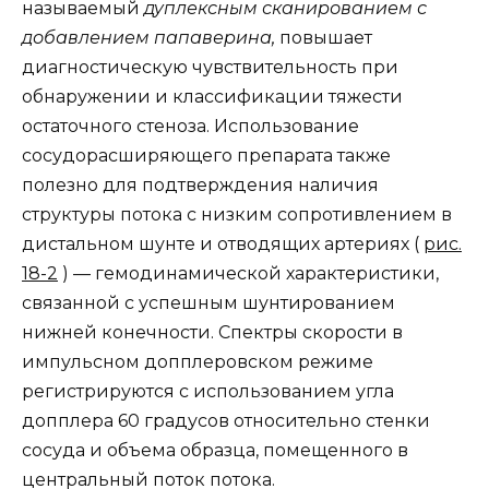
называемый
дуплексным сканированием с
добавлением папаверина,
повышает
диагностическую чувствительность при
обнаружении и классификации тяжести
остаточного стеноза. Использование
сосудорасширяющего препарата также
полезно для подтверждения наличия
структуры потока с низким сопротивлением в
дистальном шунте и отводящих артериях (
рис.
18-2
) — гемодинамической характеристики,
связанной с успешным шунтированием
нижней конечности. Спектры скорости в
импульсном допплеровском режиме
регистрируются с использованием угла
допплера 60 градусов относительно стенки
сосуда и объема образца, помещенного в
центральный поток потока.