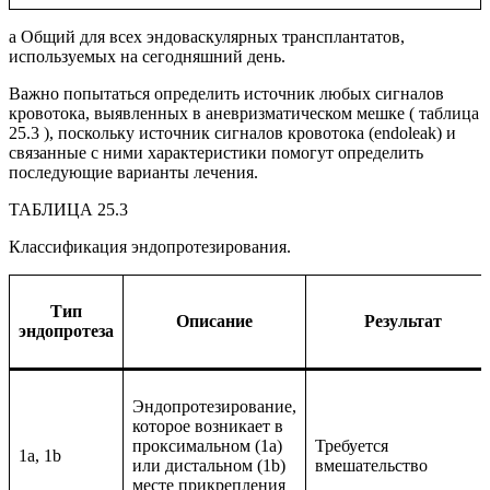
a Общий для всех эндоваскулярных трансплантатов,
используемых на сегодняшний день.
Важно попытаться определить источник любых сигналов
кровотока, выявленных в аневризматическом мешке ( таблица
25.3 ), поскольку источник сигналов кровотока (endoleak) и
связанные с ними характеристики помогут определить
последующие варианты лечения.
ТАБЛИЦА 25.3
Классификация эндопротезирования.
Тип
Описание
Результат
эндопротеза
Эндопротезирование,
которое возникает в
проксимальном (1a)
Требуется
1a, 1b
или дистальном (1b)
вмешательство
месте прикрепления