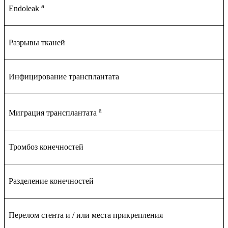
a
Endoleak
Разрывы тканей
Инфицирование трансплантата
a
Миграция трансплантата
Тромбоз конечностей
Разделение конечностей
Перелом стента и / или места прикрепления