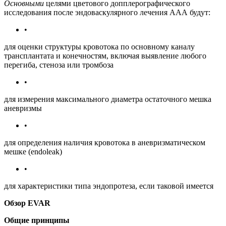
Основными
целями цветового допплерографического
исследования после эндоваскулярного лечения ААА будут:
•
для оценки структуры кровотока по основному каналу
трансплантата и конечностям, включая выявление любого
перегиба, стеноза или тромбоза
•
для измерения максимального диаметра остаточного мешка
аневризмы
•
для определения наличия кровотока в аневризматическом
мешке (endoleak)
•
для характеристики типа эндопротеза, если таковой имеется
Обзор EVAR
Общие принципы