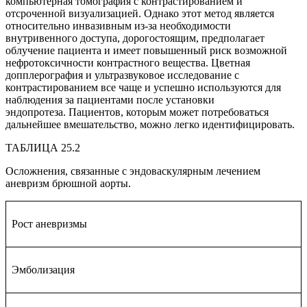
компьютерная томография с контрастированием и
отсроченной визуализацией. Однако этот метод является
относительно инвазивным из-за необходимости
внутривенного доступа, дорогостоящим, предполагает
облучение пациента и имеет повышенный риск возможной
нефротоксичности контрастного вещества. Цветная
допплерография и ультразвуковое исследование с
контрастированием все чаще и успешно используются для
наблюдения за пациентами после установки
эндопротеза. Пациентов, которым может потребоваться
дальнейшее вмешательство, можно легко идентифицировать.
ТАБЛИЦА 25.2
Осложнения, связанные с эндоваскулярным лечением
аневризм брюшной аорты.
Рост аневризмы
Эмболизация