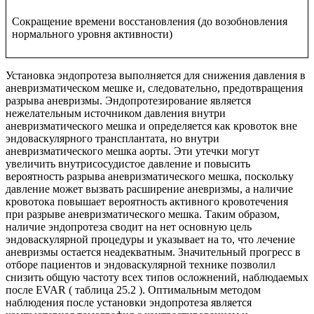
Сокращение времени восстановления (до возобновления
нормального уровня активности)
Установка эндопротеза выполняется для снижения давления в
аневризматическом мешке и, следовательно, предотвращения
разрыва аневризмы. Эндопротезирование является
нежелательным источником давления внутри
аневризматического мешка и определяется как кровоток вне
эндоваскулярного трансплантата, но внутри
аневризматического мешка аорты. Эти утечки могут
увеличить внутрисосудистое давление и повысить
вероятность разрыва аневризматического мешка, поскольку
давление может вызвать расширение аневризмы, а наличие
кровотока повышает вероятность активного кровотечения
при разрыве аневризматического мешка. Таким образом,
наличие эндопротеза сводит на нет основную цель
эндоваскулярной процедуры и указывает на то, что лечение
аневризмы остается неадекватным. Значительный прогресс в
отборе пациентов и эндоваскулярной технике позволил
снизить общую частоту всех типов осложнений, наблюдаемых
после EVAR ( таблица 25.2 ). Оптимальным методом
наблюдения после установки эндопротеза является