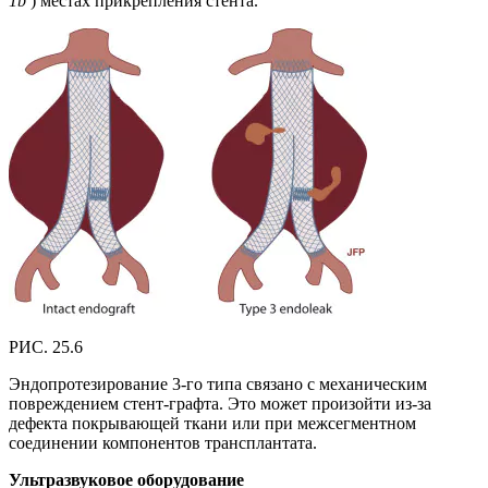
1b
) местах прикрепления стента.
РИС. 25.6
Эндопротезирование 3-го типа связано с механическим
повреждением стент-графта. Это может произойти из-за
дефекта покрывающей ткани или при межсегментном
соединении компонентов трансплантата.
Ультразвуковое оборудование