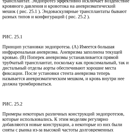
трансплантат. Эндопротез эффективно исключает воздействие
кровяного давления и кровотока на аневризматический
мешок ( рис. 25.1 ). Эндоваскулярные трансплантаты бывают
разных типов и конфигураций ( рис. 25.2 ).
РИС. 25.1
Принцип установки эндопротеза. (А) Имеется большая
инфраренальная аневризма. Аневризма заполнена текущей
кровью. (B) Поперек аневризмы устанавливается прямой
трубчатый трансплантат, поскольку как проксимальный, так и
дистальный отделы аорты обеспечивают хорошие места
фиксации. После установки стента аневризма теперь
называется аневризматическим мешком, и кровь внутри нее
должна тромбироваться.
РИС. 25.2
Примеры некоторых различных конструкций эндопротезов,
которые использовались. К этим моделям регулярно
добавляются новые конструкции, а некоторые из них были
сняты с рынка из-за высокой частоты долговременных