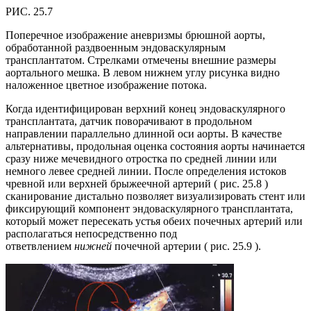
РИС. 25.7
Поперечное изображение аневризмы брюшной аорты,
обработанной раздвоенным эндоваскулярным
трансплантатом. Стрелками отмечены внешние размеры
аортального мешка. В левом нижнем углу рисунка видно
наложенное цветное изображение потока.
Когда идентифицирован верхний конец эндоваскулярного
трансплантата, датчик поворачивают в продольном
направлении параллельно длинной оси аорты. В качестве
альтернативы, продольная оценка состояния аорты начинается
сразу ниже мечевидного отростка по средней линии или
немного левее средней линии. После определения истоков
чревной или верхней брыжеечной артерий ( рис. 25.8 )
сканирование дистально позволяет визуализировать стент или
фиксирующий компонент эндоваскулярного трансплантата,
который может пересекать устья обеих почечных артерий или
располагаться непосредственно под
ответвлением
нижней
почечной артерии ( рис. 25.9 ).