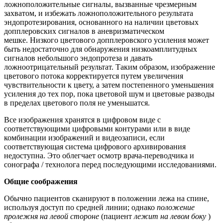
ложноположительные сигналы, вызванные чрезмерным
захватом, и избежать ложноположительного результата
эндопротезирования, основанного на наличии цветовых
допплеровских сигналов в аневризматическом
мешке. Низкого цветового допплеровского усиления может
быть недостаточно для обнаружения низкоамплитудных
сигналов небольшого эндопротеза и давать
ложноотрицательный результат. Таким образом, изображение
цветового потока корректируется путем увеличения
чувствительности к цвету, а затем постепенного уменьшения
усиления до тех пор, пока цветовой шум и цветовые разводы
в пределах цветового поля не уменьшатся.
Все изображения хранятся в цифровом виде с
соответствующими цифровыми контурами или в виде
комбинации изображений и видеозаписи, если
соответствующая система цифрового архивирования
недоступна. Это облегчает осмотр врача-переводчика и
сонографа / технолога перед последующими исследованиями.
Общие соображения
Обычно пациентов сканируют в положении лежа на спине,
используя доступ по средней линии; однако
положение
пролежня на левой стороне
(пациент
лежит на левом боку
)