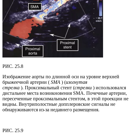
РИС. 25.8
Изображение аорты по длинной оси на уровне верхней
брыжеечной артерии (
SMA
) (
изогнутая
стрелка
). Проксимальный стент (
стрелки
) использовался
дистальнее места возникновения SMA. Почечные артерии,
пересеченные проксимальным стентом, в этой проекции не
видны. Внутриполостные допплеровские сигналы не
обнаруживаются из-за недавнего размещения.
РИС. 25.9