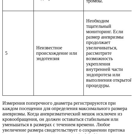
тромбы.
Необходим
тщательный
мониторинг. Если
размер аневризмы
продолжает
Неизвестное
увеличиваться,
5
происхождение или
рассмотрите
эндотензия
возможность
укрепления
внутренней части
эндопротеза или
выполнения открытой
процедуры.
Измерения поперечного диаметра регистрируются при
каждом посещении для определения максимального размера
аневризмы. Когда аневризматический мешок исключен из
кровообращения, он должен оставаться стабильным или
уменьшаться в размерах с течением времени. Любое
увеличение размера свидетельствует о сохранении притока