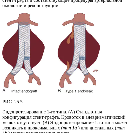
стент-графта и соответствующие процедуры артериальной
окклюзии и реконструкции.
РИС. 25.5
Эндопротезирование 1-го типа. (А) Стандартная
конфигурация стент-графта. Кровоток в аневризматический
мешок отсутствует. (B) Эндопротезирование 1-го типа может
возникать в проксимальных (
тип 1a
) или дистальных (
тип