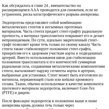
Как обсуждалось в главе 24 , вмешательство на
расширяющемся ААА проводится для снижения, если не
устранения, риска катастрофического разрыва аневризмы.
Эндопротезы представляют собой комбинацию
металлических стентов и несъемных протезных
материалов. Часть стента придает стент-графту радиальную
прочность, а материал трансплантата покрывает его и делает
непроницаемым. По сути, идеально закрепленный стент-
графт позволяет крови течь только по своему каналу. Часть
стента также стабилизирует положение стент-графта,
прикрепляя его к здоровым участкам аорты и подвздошных
артерий. Вместо использования швов для стабилизации
положения трансплантата и его конечностей суммарная
радиальная сила, создаваемая металлическими компонентами
стента, выталкивает наружу сегменты аорты и артерии,
выбранные для установки. Стент может быть изготовлен из
нитинола, нержавеющей стали или кобальт-хромового
сплава. Ткани, обычно используемые в качестве компонента
протезного материала эндопротеза, включают Gore-Tex
(PTFE) и дакрон.
После фиксации эндопротеза в положении выше и ниже
аневризмы кровь должна течь только через