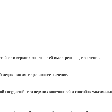
той сети верхних конечностей имеет решающее значение.
бследования имеет решающее значение.
ой сосудистой сети верхних конечностей и способов максималь