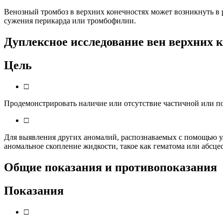
Венозный тромбоз в верхних конечностях может возникнуть в 
сужения перикарда или тромбофилии.
Дуплексное исследование вен верхних 
Цель
□
Продемонстрировать наличие или отсутствие частичной или п
□
Для выявления других аномалий, распознаваемых с помощью у
аномальное скопление жидкости, такое как гематома или абсце
Общие показания и противопоказания
Показания
□