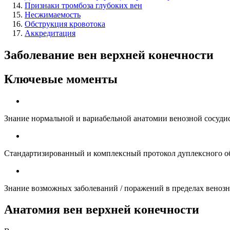
Признаки тромбоза глубоких вен
Несжимаемость
Обструкция кровотока
Аккредитация
Заболевание вен верхней конечности
Ключевые моменты
Знание нормальной и вариабельной анатомии венозной сосудис
Стандартизированный и комплексный протокол дуплексного о
Знание возможных заболеваний / поражений в пределах венозн
Анатомия вен верхней конечности