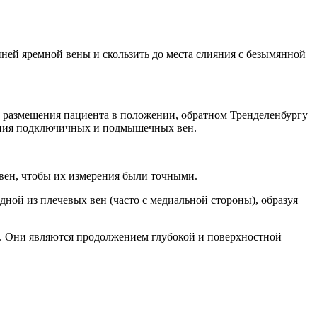
ей яремной вены и скользить до места слияния с безымянной
 размещения пациента в положении, обратном Тренделенбургу
ования подключичных и подмышечных вен.
 вен, чтобы их измерения были точными.
дной из плечевых вен (часто с медиальной стороны), образуя
х. Они являются продолжением глубокой и поверхностной