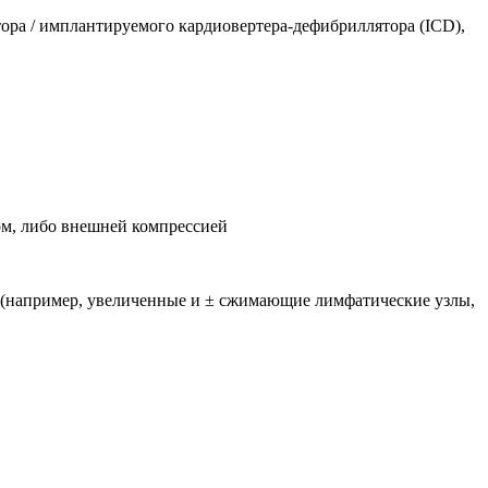
тора / имплантируемого кардиовертера-дефибриллятора (ICD),
ом, либо внешней компрессией
а (например, увеличенные и ± сжимающие лимфатические узлы,