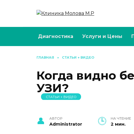
Перейти
к
содержанию
Диагностика
Услуги и Цены
ГЛАВНАЯ
»
СТАТЬИ + ВИДЕО
Когда видно б
УЗИ?
СТАТЬИ + ВИДЕО
АВТОР
НА ЧТЕНИЕ
Administrator
2 мин.