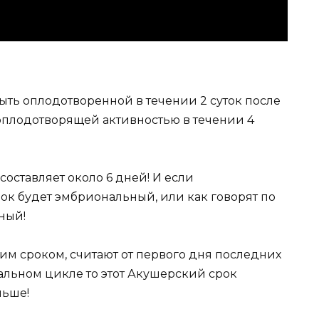
ыть оплодотворенной в течении 2 суток после
оплодотворящей активностью в течении 4
оставляет около 6 дней! И если
ок будет эмбриональный, или как говорят по
ный!
им сроком, считают от первого дня последних
альном цикле то этот Акушерский срок
льше!