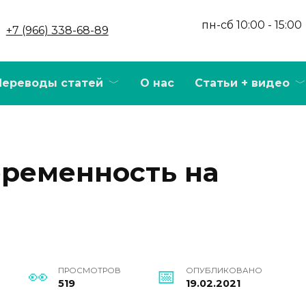
пн-сб 10:00 - 15:00
+7 (966) 338-68-89
Переводы статей
О нас
Статьи + видео
еременность на
ПРОСМОТРОВ
ОПУБЛИКОВАНО
519
19.02.2021