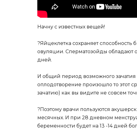
Начну с известных вещей!
?Яйцеклетка сохраняет способность б
овуляции. Сперматозойды обладают 
дней.
И общий период возможного зачатия с
оплодотворение произошло то этот ср
зачатию) как вы видите не совсем точ
?Поэтому врачи пользуются акушерск
месячных. И при 28 дневном менстру
беременности будет на 13 -14 дней бо