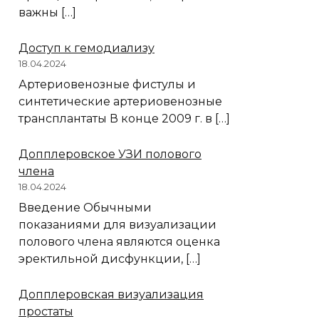
важны […]
Доступ к гемодиализу
18.04.2024
Артериовенозные фистулы и
синтетические артериовенозные
трансплантаты В конце 2009 г. в […]
Допплеровское УЗИ полового
члена
18.04.2024
Введение Обычными
показаниями для визуализации
полового члена являются оценка
эректильной дисфункции, […]
Допплеровская визуализация
простаты