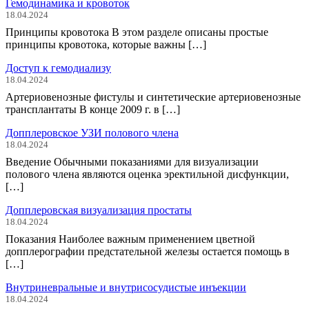
Гемодинамика и кровоток
18.04.2024
Принципы кровотока В этом разделе описаны простые
принципы кровотока, которые важны […]
Доступ к гемодиализу
18.04.2024
Артериовенозные фистулы и синтетические артериовенозные
трансплантаты В конце 2009 г. в […]
Допплеровское УЗИ полового члена
18.04.2024
Введение Обычными показаниями для визуализации
полового члена являются оценка эректильной дисфункции,
[…]
Допплеровская визуализация простаты
18.04.2024
Показания Наиболее важным применением цветной
допплерографии предстательной железы остается помощь в
[…]
Внутриневральные и внутрисосудистые инъекции
18.04.2024