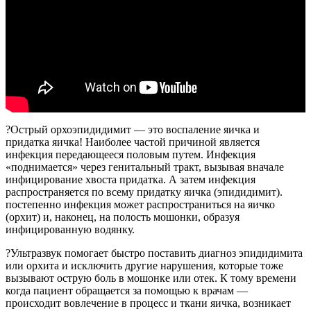
?Острый орхоэпидидимит — это воспаление яичка и
придатка яичка! Наиболее частой причиной является
инфекция передающееся половым путем. Инфекция
«поднимается» через генитальный тракт, вызывая вначале
инфицирование хвоста придатка. А затем инфекция
распространяется по всему придатку яичка (эпидидимит).
постепенно инфекция может распространиться на яичко
(орхит) и, наконец, на полость мошонки, образуя
инфицированную водянку.
?Ультразвук помогает быстро поставить диагноз эпидидимита
или орхита и исключить другие нарушения, которые тоже
вызывают острую боль в мошонке или отек. К тому времени
когда пациент обращается за помощью к врачам —
происходит вовлечение в процесс и ткани яичка, возникает