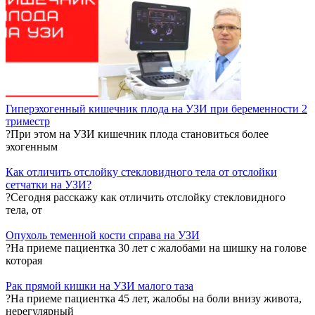
Гиперэхогенный кишечник плода на УЗИ при беременности 2
триместр
?При этом на УЗИ кишечник плода становиться более
эхогенным
Как отличить отслойку стекловидного тела от отслойки
сетчатки на УЗИ?
?Сегодня расскажу как отличить отслойку стекловидного
тела, от
Опухоль теменной кости справа на УЗИ
?На приеме пациентка 30 лет с жалобами на шишку на голове
которая
Рак прямой кишки на УЗИ малого таза
?На приеме пациентка 45 лет, жалобы на боли внизу живота,
нерегулярный