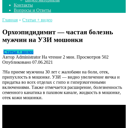
Контакты
Вопросы и Ответы
Главная
»
Статьи + видео
Орхоэпидидимит — частая болезнь
мужчин на УЗИ мошонки
Статьи + видео
Автор
Administrator
На чтение
2 мин.
Просмотров
502
Опубликовано
07.06.2021
?На приеме мужчина 30 лет с жалобами на боли, отек,
припухлость в мошонке. УЗИ — видно увеличение яичка и
придатка во всех отделах с гипо и гиперэхогенными
включениями. Также отмечается расширение, болезненность
семенного канатика в паховом канале, жидкость в мошонке,
отек кожи мошонки.