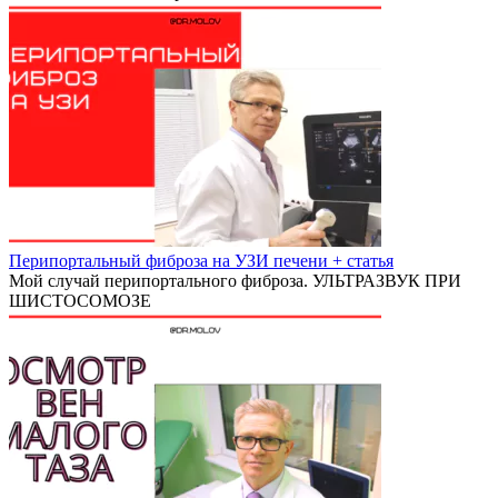
Перипортальный фиброза на УЗИ печени + статья
Мой случай перипортального фиброза. УЛЬТРАЗВУК ПРИ
ШИСТОСОМОЗЕ