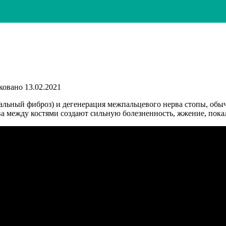
ковано
13.02.2021
льный фиброз) и дегенерация межпальцевого нерва стопы, обыч
а между костями создают сильную болезненность, жжение, пока