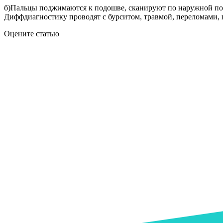
б)Пальцы поджимаются к подошве, сканируют по наружной пове
Диффдиагностику проводят с бурситом, травмой, переломами, 
Оцените статью