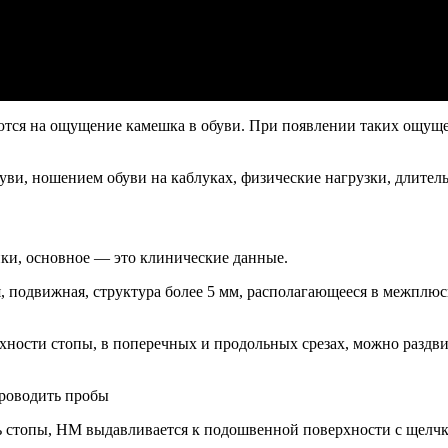
тся на ощущение камешка в обуви. При появлении таких ощущени
и, ношением обуви на каблуках, физические нагрузки, длительн
ки, основное — это клинические данные.
, подвижная, структура более 5 мм, располагающееся в межплюс
хности стопы, в поперечных и продольных срезах, можно раздви
проводить пробы
стопы, НМ выдавливается к подошвенной поверхности с щелчком