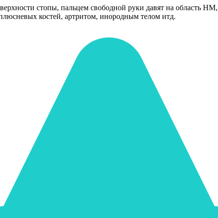
рхности стопы, пальцем свободной руки давят на область НМ, 
плюсневых костей, артритом, инородным телом итд.