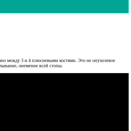
но между 3 и 4 плюсневыми костями. Это не опухолевое
лывание, онемение всей стопы.