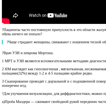
?Пациенты часто постоянную припухлость в это области жалую
обувь ничего не попало?
?Чаще страдают женщины, связывают с ношением тесной обув
?Врач УЗИ и неврома Мортона.
1 МРТ и УЗИ являются вспомогательными методами диагности
2 НМ выглядит как гипоэхогенная , мягкотканная, несжимаемая
пальцами(32%) между 1-2 и 4-5 пальцами крайне редко.
3 Сканирование проводят с дорзальной и с подошвенной повер
поперечно итд.
?Для улучшения визуализации, для диффдиагностики, можно 
а)Проба Малдера — сжимают свободной рукой переднюю часть 