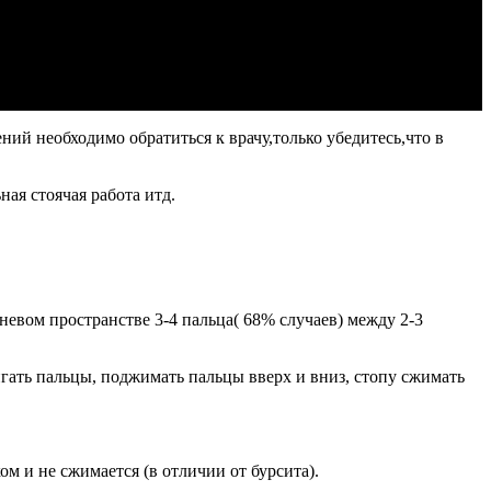
й необходимо обратиться к врачу,только убедитесь,что в
ая стоячая работа итд.
невом пространстве 3-4 пальца( 68% случаев) между 2-3
гать пальцы, поджимать пальцы вверх и вниз, стопу сжимать
 и не сжимается (в отличии от бурсита).