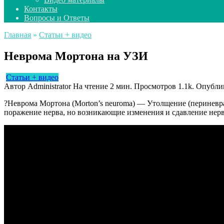
Контакты
Вопросы и Ответы
Главная
»
Статьи + видео
Неврома Мортона на УЗИ
Статьи + видео
Автор
Administrator
На чтение
2 мин.
Просмотров
1.1k.
Опубли
?Неврома Мортона (Morton’s neuroma) — Утолщение (периневра
поражение нерва, но возникающие изменения и сдавление нерв