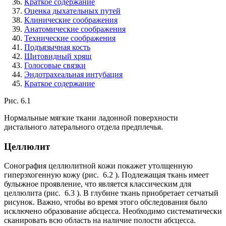
Краткое содержание
Оценка дыхательных путей
Клинические соображения
Анатомические соображения
Технические соображения
Подъязычная кость
Щитовидный хрящ
Голосовые связки
Эндотрахеальная интубация
Краткое содержание
Рис. 6.1
Нормальные мягкие ткани ладонной поверхности
дистального латерального отдела предплечья.
Целлюлит
Сонография целлюлитной кожи покажет утолщенную
гиперэхогенную кожу (рис. 6.2 ). Подлежащая ткань имеет
булыжное проявление, что является классическим для
целлюлита (рис. 6.3 ). В глубине ткань приобретает сетчатый
рисунок. Важно, чтобы во время этого обследования было
исключено образование абсцесса. Необходимо систематически
сканировать всю область на наличие полости абсцесса.