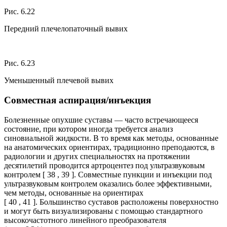
Рис. 6.22
Передний плечелопаточный вывих
Рис. 6.23
Уменьшенный плечевой вывих
Совместная аспирация/инъекция
Болезненные опухшие суставы — часто встречающееся
состояние, при котором иногда требуется анализ
синовиальной жидкости. В то время как методы, основанные
на анатомических ориентирах, традиционно преподаются, в
радиологии и других специальностях на протяжении
десятилетий проводится артроцентез под ультразвуковым
контролем [ 38 , 39 ]. Совместные пункции и инъекции под
ультразвуковым контролем оказались более эффективными,
чем методы, основанные на ориентирах
[ 40 , 41 ]. Большинство суставов расположены поверхностно
и могут быть визуализированы с помощью стандартного
высокочастотного линейного преобразователя