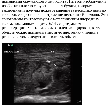
признаками окружающего целлюлита . На этом изображении
изображен плотно скрученный лист бумаги, которым
заключённый получил ножевое ранение за несколько дней до
того, как его доставили в отделение неотложной помощи. Эти
сонограммы контрастируют с металлическим инородным
телом, показанным на рис. 6.14 , с артефактом
реверберации. Как только объект идентифицирован, в эту
область можно применить местную анестезию и принять
решение о том, следует ли извлекать объект.