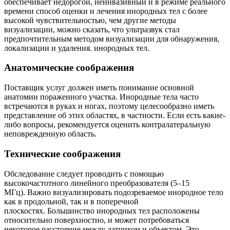
обеспечивает недорогой, неинвазивный и в режиме реального
времени способ оценки и лечения инородных тел с более
высокой чувствительностью, чем другие методы
визуализации, можно сказать, что ультразвук стал
предпочтительным методом визуализации для обнаружения,
локализации и удаления. инородных тел.
Анатомические соображения
Поставщик услуг должен иметь понимание основной
анатомии пораженного участка. Инородные тела часто
встречаются в руках и ногах, поэтому целесообразно иметь
представление об этих областях, в частности. Если есть какие-
либо вопросы, рекомендуется оценить контралатеральную
неповрежденную область.
Технические соображения
Обследование следует проводить с помощью
высокочастотного линейного преобразователя (5–15
МГц). Важно визуализировать подозреваемое инородное тело
как в продольной, так и в поперечной
плоскостях. Большинство инородных тел расположены
относительно поверхностно, и может потребоваться
некоторое расстояние между датчиком и объектом. Это