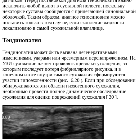
датчиком. Перед постановкой диагноза теносиновита важно
исключить любой выпот в суставной полости, поскольку
некоторые суставы сообщаются с прилегающей синовиальной
оболочкой. Таким образом, диагноз теносиновита можно
поставить только в том случае, если скопление жидкости
локализовано в самой сухожильной влагалище.
Тендинопатия
Тендинопатия может быть вызвана дегенеративными
изменениями, ударами или чрезмерным перенапряжением. На
УЗИ сухожилие начнет проявлять признаки утолщения, за
которым последует потеря фибриллярного рисунка, и в
конечном итоге внутри самого сухожилия сформируются
участки гипоэхогенности (рис. 6.20 ). Если при обследовании
обнаруживаются эти области гиэхогенного сухожилия,
необходимо провести полное динамическое обследование
сухожилия для оценки повреждений сухожилия [ 30 ].