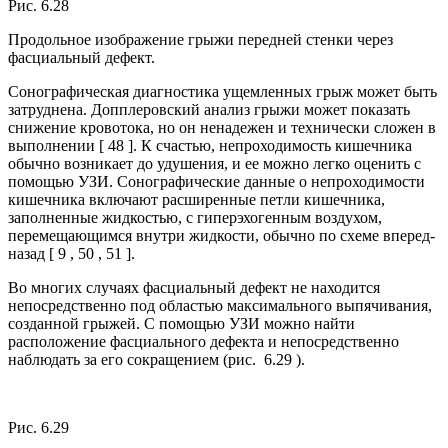
Рис. 6.28
Продольное изображение грыжи передней стенки через
фасциальный дефект.
Сонографическая диагностика ущемленных грыж может быть
затруднена. Допплеровский анализ грыжи может показать
снижение кровотока, но он ненадежен и технически сложен в
выполнении [ 48 ]. К счастью, непроходимость кишечника
обычно возникает до удушения, и ее можно легко оценить с
помощью УЗИ. Сонографические данные о непроходимости
кишечника включают расширенные петли кишечника,
заполненные жидкостью, с гиперэхогенным воздухом,
перемещающимся внутри жидкости, обычно по схеме вперед-
назад [ 9 , 50 , 51 ].
Во многих случаях фасциальный дефект не находится
непосредственно под областью максимального выпячивания,
созданной грыжей. С помощью УЗИ можно найти
расположение фасциального дефекта и непосредственно
наблюдать за его сокращением (рис. 6.29 ).
Рис. 6.29