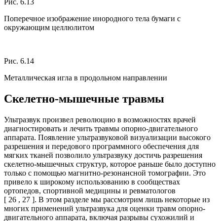
Рис. 6.13
Поперечное изображение инородного тела бумаги с
окружающим целлюлитом
Рис. 6.14
Металлическая игла в продольном направлении
Скелетно-мышечные травмы
Ультразвук произвел революцию в возможностях врачей
диагностировать и лечить травмы опорно-двигательного
аппарата. Появление ультразвуковой визуализации высокого
разрешения и передового программного обеспечения для
мягких тканей позволило ультразвуку достичь разрешения
скелетно-мышечных структур, которое раньше было доступно
только с помощью магнитно-резонансной томографии. Это
привело к широкому использованию в сообществах
ортопедов, спортивной медицины и ревматологов
[ 26 , 27 ]. В этом разделе мы рассмотрим лишь некоторые из
многих применений ультразвука для оценки травм опорно-
двигательного аппарата, включая разрывы сухожилий и