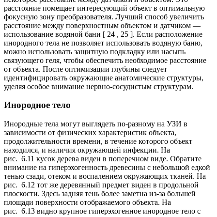
расстояние помещает интересующий объект в оптимальную
фокусную зону преобразователя. Лучший способ увеличить
расстояние между поверхностным объектом и датчиком —
использование водяной бани [ 24 , 25 ]. Если расположение
инородного тела не позволяет использовать водяную баню,
можно использовать защитную подкладку или насыпь
связующего геля, чтобы обеспечить необходимое расстояние
от объекта. После оптимизации глубины следует
идентифицировать окружающие анатомические структуры,
уделяя особое внимание нервно-сосудистым структурам.
Инородное тело
Инородные тела могут выглядеть по-разному на УЗИ в
зависимости от физических характеристик объекта,
продолжительности времени, в течение которого объект
находился, и наличия окружающей инфекции. На
рис. 6.11 кусок дерева виден в поперечном виде. Обратите
внимание на гиперэхогенность древесины с небольшой едкой
тенью сзади, отеком и воспалением окружающих тканей. На
рис. 6.12 тот же деревянный предмет виден в продольной
плоскости. Здесь задняя тень более заметна из-за большей
площади поверхности отображаемого объекта. На
рис. 6.13 видно крупное гиперэхогенное инородное тело с