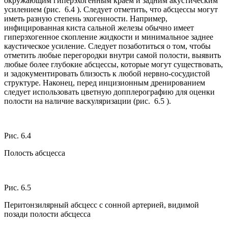
окружающим гиперэхогенным краем и задним акустическим
усилением (рис. 6.4 ). Следует отметить, что абсцессы могут
иметь разную степень эхогенности. Например,
инфицированная киста сальной железы обычно имеет
гиперэхогенное скопление жидкости и минимальное заднее
каустическое усиление. Следует позаботиться о том, чтобы
отметить любые перегородки внутри самой полости, выявить
любые более глубокие абсцессы, которые могут существовать,
и задокументировать близость к любой нервно-сосудистой
структуре. Наконец, перед инцизионным дренированием
следует использовать цветную допплерографию для оценки
полости на наличие васкуляризации (рис. 6.5 ).
Рис. 6.4
Полость абсцесса
Рис. 6.5
Перитонзилярный абсцесс с сонной артерией, видимой
позади полости абсцесса