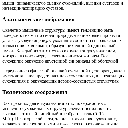
мышц, динамическую оценку сухожилий, вывихи суставов и
инъекции/аспирацию суставов.
Анатомические соображения
Скелетно-мышечные структуры имеют тенденцию быть
поверхностными по своей природе, что позволяет провести
ультразвуковую оценку. Сухожилия состоят из параллельных
коллагеновых волокон, образующих единый однородный
пучок. Каждый из этих пучков окружен эндосухожилием,
которое, в свою очередь, связано эписухожилием. Все
сухожилие окружено двустенной синовиальной оболочкой.
Перед сонографической оценкой суставной щели врач должен
иметь детальное представление о сочленениях, вышележащих
сухожилиях и окружающих нервно-сосудистых структурах.
Технические соображения
Как правило, для визуализации этих поверхностных
мышечно-сухожильных структур следует использовать
высокочастотный линейный преобразователь (5–15
МГц). Некоторые области, такие как ахиллово сухожилие,
являются поверхностными и из-за своего расположения не