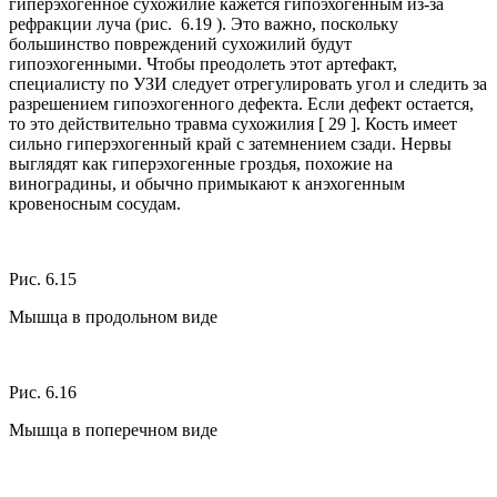
гиперэхогенное сухожилие кажется гипоэхогенным из-за
рефракции луча (рис. 6.19 ). Это важно, поскольку
большинство повреждений сухожилий будут
гипоэхогенными. Чтобы преодолеть этот артефакт,
специалисту по УЗИ следует отрегулировать угол и следить за
разрешением гипоэхогенного дефекта. Если дефект остается,
то это действительно травма сухожилия [ 29 ]. Кость имеет
сильно гиперэхогенный край с затемнением сзади. Нервы
выглядят как гиперэхогенные гроздья, похожие на
виноградины, и обычно примыкают к анэхогенным
кровеносным сосудам.
Рис. 6.15
Мышца в продольном виде
Рис. 6.16
Мышца в поперечном виде