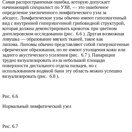
Самая распространенная ошибка, которую допускает
начинающий специалист по УЗИ, — это ошибочное
определение увеличенного лимфатического узла за
абсцесс. Лимфатические узлы обычно имеют гипоэхогенный
вид с внутренней гиперэхогенной грибовидной структурой,
которая должна демонстрировать кровоток при цветном
допплеровском исследовании (рис. 6.6 ). Другая возможная
ловушка — образование мягких тканей, такое как
липома. Липомы обычно представляют собой гиперэхогенные
сферические образования, но не имеют утолщения кожи или
заднего акустического усиления (рис. 6.7 ). Панариции
трудно визуализировать из-за небольшой площади
поверхности дистального отдела пальцев, но с
использованием водяной бани эту область можно успешно
визуализировать (рис. 6.8 ).
Рис. 6.6
Нормальный лимфатический узел
Рис. 6.7