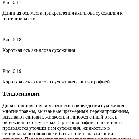
Рис. 6.17
Длинная ось места прикрепления ахиллова сухожилия к
пяточной кости.
Рис. 6.18
Короткая ось ахиллова сухожилия
Рис. 6.19
Короткая ось ахиллова сухожилия с анизотрофией.
Тендосиновит
До возникновения внутреннего повреждения сухожилия
многие травмы, вызванные чрезмерным перенапряжением,
вызывают синовит, жидкость и гипоэхогенный отек в
окружающих структурах. При сонографии теносиновит
проявляется утолщением сухожилия, жидкостью в
синовиальной оболочке и болью при надавливании