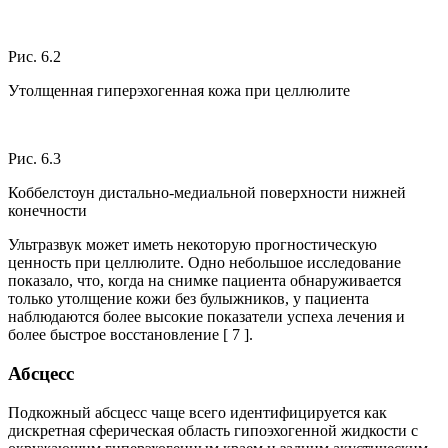
Рис. 6.2
Утолщенная гиперэхогенная кожа при целлюлите
Рис. 6.3
Коббелстоун дистально-медиальной поверхности нижней
конечности
Ультразвук может иметь некоторую прогностическую
ценность при целлюлите. Одно небольшое исследование
показало, что, когда на снимке пациента обнаруживается
только утолщение кожи без булыжников, у пациента
наблюдаются более высокие показатели успеха лечения и
более быстрое восстановление [ 7 ].
Абсцесс
Подкожный абсцесс чаще всего идентифицируется как
дискретная сферическая область гипоэхогенной жидкости с