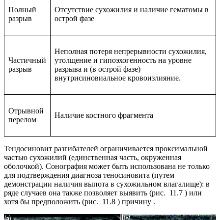
Полный
Отсутствие сухожилия и наличие гематомы в
разрыв
острой фазе
Неполная потеря непрерывности сухожилия,
Частичный
утолщение и гипоэхогенность на уровне
разрыв
разрыва и (в острой фазе)
внутрисиновиальное кровоизлияние.
Отрывной
Наличие костного фрагмента
перелом
Тендосиновит разгибателей ограничивается проксимальной
частью сухожилий (единственная часть, окруженная
оболочкой). Сонография может быть использована не только
для подтверждения диагноза теносиновита (путем
демонстрации наличия выпота в сухожильном влагалище): в
ряде случаев она также позволяет выявить (рис. 11.7 ) или
хотя бы предположить (рис. 11.8 ) причину .