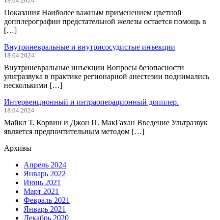
18.04.2024
Показания Наиболее важным применением цветной
допплерографии предстательной железы остается помощь в
[…]
Внутриневральные и внутрисосудистые инъекции
18.04.2024
Внутриневральные инъекции Вопросы безопасности
ультразвука в практике регионарной анестезии поднимались
несколькими […]
Интервенционный и интраоперационный допплер.
18.04.2024
Майкл Т. Корвин и Джон П. МакГахан Введение Ультразвук
является предпочтительным методом […]
Архивы
Апрель 2024
Январь 2022
Июнь 2021
Март 2021
Февраль 2021
Январь 2021
Декабрь 2020