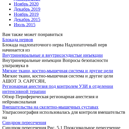
Ноябрь 2020
Декабрь 2019
Ноябрь 2019
Декабрь 2015
Июль 2015
Вам также может понравиться
Блокада нервов
Блокада надлопаточного нерва Надлопаточный нерв
начинается из
Внутриневральные и внутрисосудистые инъекции
Внутриневральные инъекции Вопросы безопасности
ультразвука в
Мягкие ткани, костно-мышечная система и другие цели
Мягкие ткани, костно-мышечная система и другие цели
АШОТ Э. САРГСЯН,
Регионарная анестезия под контролем УЗИ в отделении
интенсивной терапии
Обзор Периферическая регионарная анестезия и
нейроаксиальная
Вмешательства на скелетно-мышечных суставах
Ультрасонография использовалась для контроля вмешательств
на
Синдром пересечения
Синдром пересечения Рис. 5.1 Проксимальное пересечение