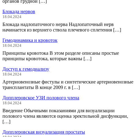
органов грудной […]
Блокада нервов
18.04.2024
Блокада надлопаточного нерва Надлопаточный нерв
начинается из верхнего ствола плечевого сплетения […]
Гемодинамика и кровоток
18.04.2024
Принципы кровотока В этом разделе описаны простые
принципы кровотока, которые важны […]
Доступ к гемодиализу
18.04.2024
Артериовенозные фистулы и синтетические артериовенозные
трансплантаты В конце 2009 г. в […]
Допплеровское УЗИ полового члена
18.04.2024
Введение Обычными показаниями для визуализации
полового члена являются оценка эректильной дисфункции,
[…]
Допплеровская визуализация простаты