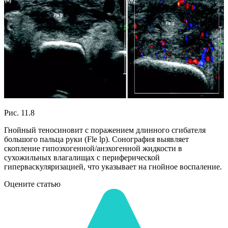
Рис. 11.8
Гнойный теносиновит с поражением длинного сгибателя
большого пальца руки (Fle lp). Сонография выявляет
скопление гипоэхогенной/анэхогенной жидкости в
сухожильных влагалищах с периферической
гиперваскуляризацией, что указывает на гнойное воспаление.
Оцените статью