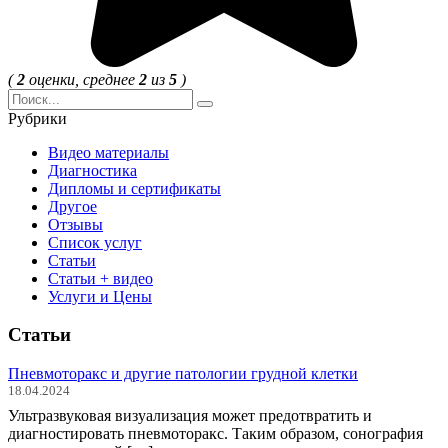
(
2
оценки, среднее
2
из
5
)
Search
for:
Рубрики
Видео материалы
Диагностика
Дипломы и сертификаты
Другое
Отзывы
Список услуг
Статьи
Статьи + видео
Услуги и Цены
Статьи
Пневмоторакс и другие патологии грудной клетки
18.04.2024
Ультразвуковая визуализация может предотвратить и
диагностировать пневмоторакс. Таким образом, сонография