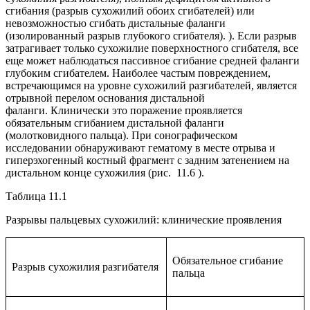
сгибания (разрыв сухожилий обоих сгибателей) или
невозможностью сгибать дистальные фаланги
(изолированный разрыв глубокого сгибателя). ). Если разрыв
затрагивает только сухожилие поверхностного сгибателя, все
еще может наблюдаться пассивное сгибание средней фаланги
глубоким сгибателем. Наиболее частым повреждением,
встречающимся на уровне сухожилий разгибателей, является
отрывной перелом основания дистальной
фаланги. Клинически это поражение проявляется
обязательным сгибанием дистальной фаланги
(молотковидного пальца). При сонографическом
исследовании обнаруживают гематому в месте отрыва и
гиперэхогенный костный фрагмент с задним затенением на
дистальном конце сухожилия (рис. 11.6 ).
Таблица 11.1
Разрывы пальцевых сухожилий: клинические проявления
Обязательное сгибание
Разрыв сухожилия разгибателя
пальца