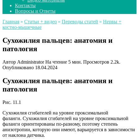
Контакты
Вопросы и Ответы
Главная
»
Статьи + видео
»
Переводы статей
»
Нервы +
костно-мышечные
Сухожилия пальцев: анатомия и
патология
Автор
Administrator
На чтение
5 мин.
Просмотров
2.2k.
Опубликовано
18.04.2024
Сухожилия пальцев: анатомия и
патология
Рис. 11.1
Сухожилия сгибателей на уровне проксимальной
фаланги. Сухожилия сгибателей на уровне проксимальной
фаланги ориентированы по-разному, поэтому степень
анизотропии, которую они имеют, варьируется в зависимости
от наклона датчика.