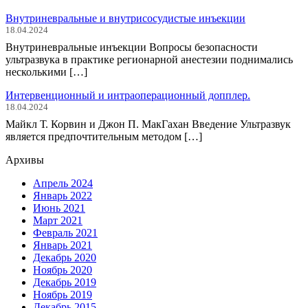
Внутриневральные и внутрисосудистые инъекции
18.04.2024
Внутриневральные инъекции Вопросы безопасности
ультразвука в практике регионарной анестезии поднимались
несколькими […]
Интервенционный и интраоперационный допплер.
18.04.2024
Майкл Т. Корвин и Джон П. МакГахан Введение Ультразвук
является предпочтительным методом […]
Архивы
Апрель 2024
Январь 2022
Июнь 2021
Март 2021
Февраль 2021
Январь 2021
Декабрь 2020
Ноябрь 2020
Декабрь 2019
Ноябрь 2019
Декабрь 2015