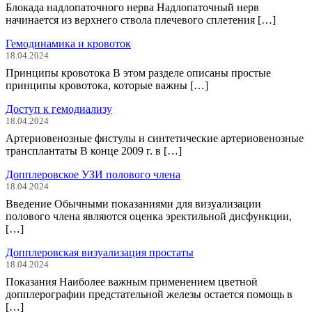
Блокада надлопаточного нерва Надлопаточный нерв
начинается из верхнего ствола плечевого сплетения […]
Гемодинамика и кровоток
18.04.2024
Принципы кровотока В этом разделе описаны простые
принципы кровотока, которые важны […]
Доступ к гемодиализу
18.04.2024
Артериовенозные фистулы и синтетические артериовенозные
трансплантаты В конце 2009 г. в […]
Допплеровское УЗИ полового члена
18.04.2024
Введение Обычными показаниями для визуализации
полового члена являются оценка эректильной дисфункции,
[…]
Допплеровская визуализация простаты
18.04.2024
Показания Наиболее важным применением цветной
допплерографии предстательной железы остается помощь в
[…]