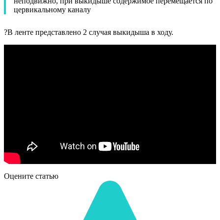
неподвижно, при выкидыше содержимое перемещается по
цервикальному каналу
?В ленте представлено 2 случая выкидыша в ходу.
Оцените статью