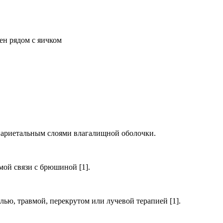
ен рядом с яичком
париетальным слоями влагалищной оболочки.
мой связи с брюшиной [1].
ью, травмой, перекрутом или лучевой терапией [1].