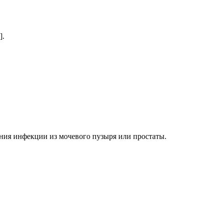
].
ения инфекции из мочевого пузыря или простаты.