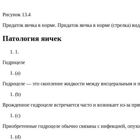
Рисунок 13.4
Придаток яичка в норме. Придаток яичка в норме (стрелка) вид
Патология яичек
1.
Гидроцеле
(a)
Гидроцеле — это скопление жидкости между висцеральным и 
(b)
Врожденное гидроцеле встречается часто и возникает из-за пря
(c)
Приобретенные гидроцеле обычно связаны с инфекцией, опухол
(d)