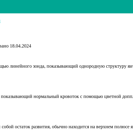
ы
вано
18.04.2024
ощью линейного зонда, показывающий однородную структуру яи
а, показывающий нормальный кровоток с помощью цветной доп
собой остаток развития, обычно находится на верхнем полюсе я