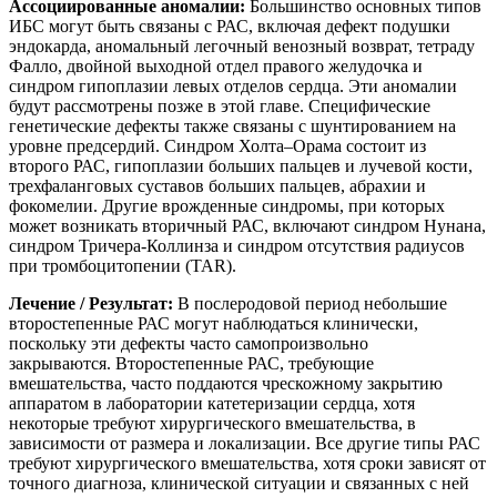
Ассоциированные аномалии:
Большинство основных типов
ИБС могут быть связаны с РАС, включая дефект подушки
эндокарда, аномальный легочный венозный возврат, тетраду
Фалло, двойной выходной отдел правого желудочка и
синдром гипоплазии левых отделов сердца. Эти аномалии
будут рассмотрены позже в этой главе. Специфические
генетические дефекты также связаны с шунтированием на
уровне предсердий. Синдром Холта–Орама состоит из
второго РАС, гипоплазии больших пальцев и лучевой кости,
трехфаланговых суставов больших пальцев, абрахии и
фокомелии. Другие врожденные синдромы, при которых
может возникать вторичный РАС, включают синдром Нунана,
синдром Тричера-Коллинза и синдром отсутствия радиусов
при тромбоцитопении (TAR).
Лечение / Результат:
В послеродовой период небольшие
второстепенные РАС могут наблюдаться клинически,
поскольку эти дефекты часто самопроизвольно
закрываются. Второстепенные РАС, требующие
вмешательства, часто поддаются чрескожному закрытию
аппаратом в лаборатории катетеризации сердца, хотя
некоторые требуют хирургического вмешательства, в
зависимости от размера и локализации. Все другие типы РАС
требуют хирургического вмешательства, хотя сроки зависят от
точного диагноза, клинической ситуации и связанных с ней