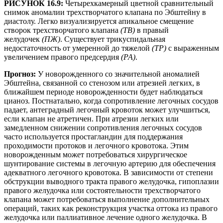
РИСУНОК 16.9:
Четырехкамерный цветной сравнительный
снимок аномалии трехстворчатого клапана по Эбштейну в
диастолу. Легко визуализируется апикальное смещение
створок трехстворчатого клапана
(ТВ)
в правый
желудочек
(ПЖ)
. Существует трикуспидальная
недостаточность от умеренной до тяжелой
(ТР)
с выраженным
увеличением правого предсердия
(РА)
.
Прогноз:
У новорожденного со значительной аномалией
Эбштейна, связанной со стенозом или атрезией легких, в
ближайшем периоде новорожденности будет наблюдаться
цианоз. Постнатально, когда сопротивление легочных сосудов
падает, антеградный легочный кровоток может улучшиться,
если клапан не атретичен. При атрезии легких или
замедленном снижении сопротивления легочных сосудов
часто используется простагландин для поддержания
проходимости протоков и легочного кровотока. Этим
новорожденным может потребоваться хирургическое
шунтирование системы в легочную артерию для обеспечения
адекватного легочного кровотока. В зависимости от степени
обструкции выводного тракта правого желудочка, гипоплазии
правого желудочка или состоятельности трехстворчатого
клапана может потребоваться выполнение дополнительных
операций, таких как реконструкция участка оттока из правого
желудочка или паллиативное лечение одного желудочка. В