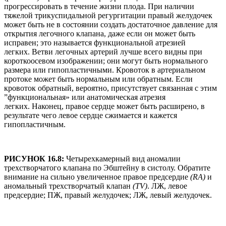
прогрессировать в течение жизни плода. При наличии
тяжелой трикуспидальной регургитации правый желудочек
может быть не в состоянии создать достаточное давление для
открытия легочного клапана, даже если он может быть
исправен; это называется функциональной атрезией
легких. Ветви легочных артерий лучше всего видны при
короткоосевом изображении; они могут быть нормального
размера или гипопластичными. Кровоток в артериальном
протоке может быть нормальным или обратным. Если
кровоток обратный, вероятно, присутствует связанная с этим
”функциональная» или анатомическая атрезия
легких. Наконец, правое сердце может быть расширено, в
результате чего левое сердце сжимается и кажется
гипопластичным.
РИСУНОК 16.8:
Четырехкамерный вид аномалии
трехстворчатого клапана по Эбштейну в систолу. Обратите
внимание на сильно увеличенное правое предсердие
(RA)
и
аномальный трехстворчатый клапан
(TV)
. ЛЖ, левое
предсердие; ПЖ, правый желудочек; ЛЖ, левый желудочек.