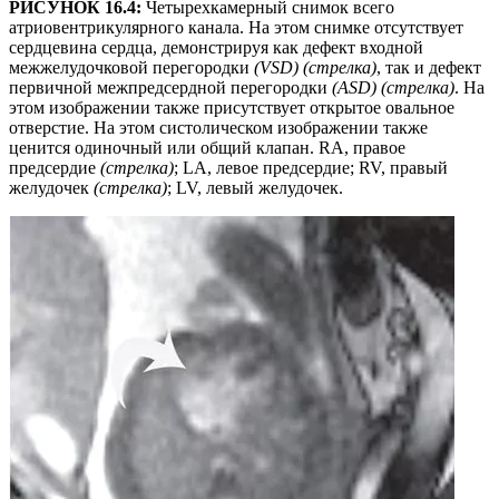
РИСУНОК 16.4:
Четырехкамерный снимок всего
атриовентрикулярного канала. На этом снимке отсутствует
сердцевина сердца, демонстрируя как дефект входной
межжелудочковой перегородки
(VSD)
(стрелка)
, так и дефект
первичной межпредсердной перегородки
(ASD) (стрелка)
. На
этом изображении также присутствует открытое овальное
отверстие. На этом систолическом изображении также
ценится одиночный или общий клапан. RA, правое
предсердие
(стрелка)
; LA, левое предсердие; RV, правый
желудочек
(стрелка)
; LV, левый желудочек.