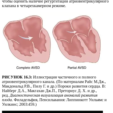
чтобы оценить наличие регургитации атриовентрикулярного
клапана в четырехкамерном режиме.
РИСУНОК 16.3:
Иллюстрация частичного и полного
атриовентрикулярного канала. (По материалам Райс М.Дж.,
Макдональд Р.В., Пилу Г. и др.) Пороки развития сердца. В:
Найберг Д.А., Макгахан Дж.П., Преториус Д. Х. и др.,
ред.
Диагностическая визуализация аномалий развития
плода
. Филадельфия, Пенсильвания: Липпинкотт Уильямс и
Уилкинс; 2003:459.)