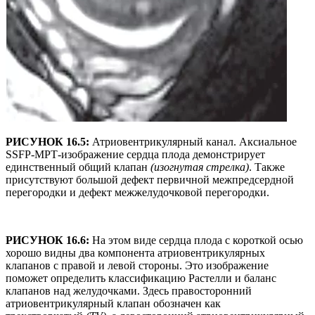
РИСУНОК 16.5:
Атриовентрикулярный канал. Аксиальное
SSFP-МРТ-изображение сердца плода демонстрирует
единственный общий клапан
(изогнутая стрелка)
. Также
присутствуют большой дефект первичной межпредсердной
перегородки и дефект межжелудочковой перегородки.
РИСУНОК 16.6:
На этом виде сердца плода с короткой осью
хорошо видны два компонента атриовентрикулярных
клапанов с правой и левой стороны. Это изображение
поможет определить классификацию Растелли и баланс
клапанов над желудочками. Здесь правосторонний
атриовентрикулярный клапан обозначен как