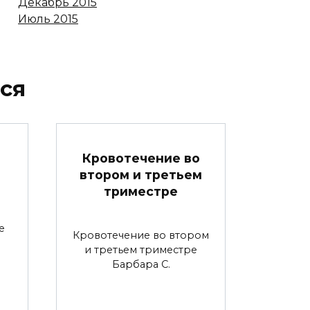
Декабрь 2015
Июль 2015
ся
Кровотечение во
втором и третьем
триместре
е
Кровотечение во втором
и третьем триместре
Барбара С.