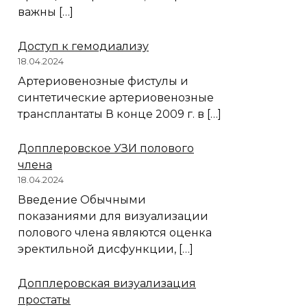
важны […]
Доступ к гемодиализу
18.04.2024
Артериовенозные фистулы и
синтетические артериовенозные
трансплантаты В конце 2009 г. в […]
Допплеровское УЗИ полового
члена
18.04.2024
Введение Обычными
показаниями для визуализации
полового члена являются оценка
эректильной дисфункции, […]
Допплеровская визуализация
простаты