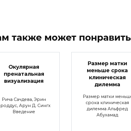
ам также может понравить
Размер матки
Окулярная
меньше срока
пренатальная
клиническая
визуализация
дилемма
Размер матки меньш
Рича Сачдева, Эрин
срока клиническая
роддус, Арун Д. Сингх
дилемма Альфред
Введение
Абухамад