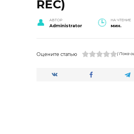
REC)
АВТОР
НА ЧТЕНИЕ
Administrator
мин.
Оцените статью
( Пока о