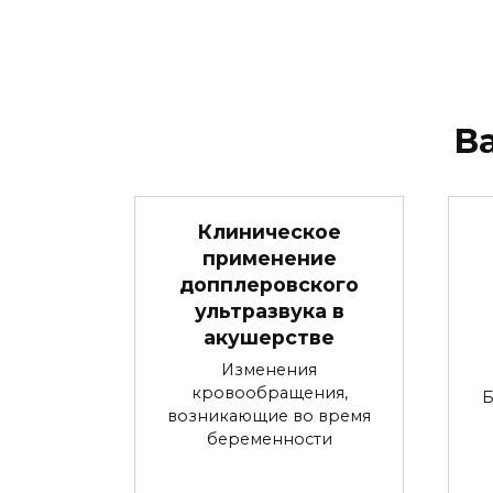
В
Клиническое
применение
допплеровского
ультразвука в
акушерстве
Изменения
кровообращения,
Б
возникающие во время
беременности