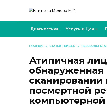
Перейти
к
содержанию
Диагностика
Услуги и Цены
ГЛАВНАЯ
»
СТАТЬИ + ВИДЕО
»
ПЕРЕВОДЫ СТА
Атипичная лиц
обнаруженная 
сканировании
посмертной ре
компьютерной 