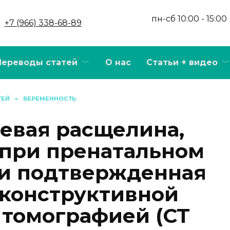
пн-сб 10:00 - 15:00
+7 (966) 338-68-89
Переводы статей
О нас
Статьи + видео
ТЕЙ
»
БЕРЕМЕННОСТЬ
евая расщелина,
при пренатальном
 и подтвержденная
конструктивной
томографией (CT