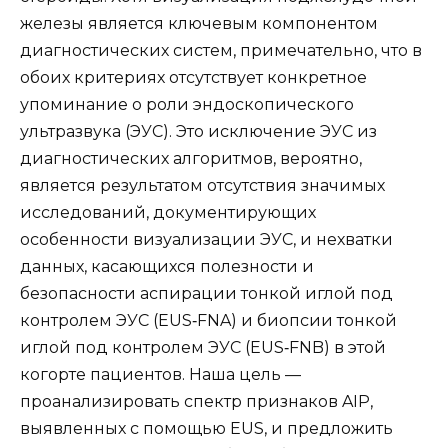
железы является ключевым компонентом
диагностических систем, примечательно, что в
обоих критериях отсутствует конкретное
упоминание о роли эндоскопического
ультразвука (ЭУС). Это исключение ЭУС из
диагностических алгоритмов, вероятно,
является результатом отсутствия значимых
исследований, документирующих
особенности визуализации ЭУС, и нехватки
данных, касающихся полезности и
безопасности аспирации тонкой иглой под
контролем ЭУС (EUS‐FNA) и биопсии тонкой
иглой под контролем ЭУС (EUS‐FNB) в этой
когорте пациентов. Наша цель —
проанализировать спектр признаков AIP,
выявленных с помощью EUS, и предложить