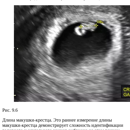
Рис. 9.6
Длина макушки-крестца. Это раннее измерение длины
макушки-крестца демонстрирует сложность идентификации