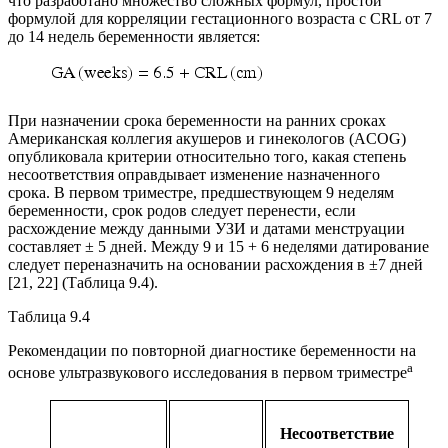
что разработано множество сложных формул, простой
формулой для корреляции гестационного возраста с CRL от 7
до 14 недель беременности является:
При назначении срока беременности на ранних сроках
Американская коллегия акушеров и гинекологов (ACOG)
опубликовала критерии относительно того, какая степень
несоответствия оправдывает изменение назначенного
срока. В первом триместре, предшествующем 9 неделям
беременности, срок родов следует перенести, если
расхождение между данными УЗИ и датами менструации
составляет ± 5 дней. Между 9 и 15 + 6 неделями датирование
следует переназначить на основании расхождения в ±7 дней
[21, 22] (Таблица 9.4).
Таблица 9.4
Рекомендации по повторной диагностике беременности на
a
основе ультразвукового исследования в первом триместре
Несоответствие