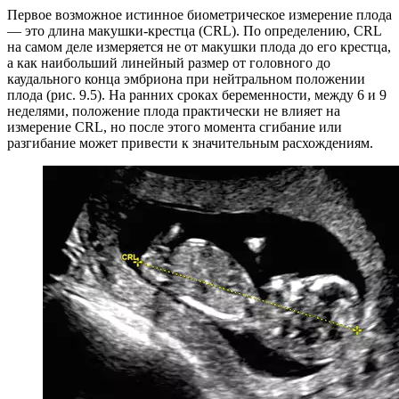
Первое возможное истинное биометрическое измерение плода
— это длина макушки-крестца (CRL). По определению, CRL
на самом деле измеряется не от макушки плода до его крестца,
а как наибольший линейный размер от головного до
каудального конца эмбриона при нейтральном положении
плода (рис. 9.5). На ранних сроках беременности, между 6 и 9
неделями, положение плода практически не влияет на
измерение CRL, но после этого момента сгибание или
разгибание может привести к значительным расхождениям.