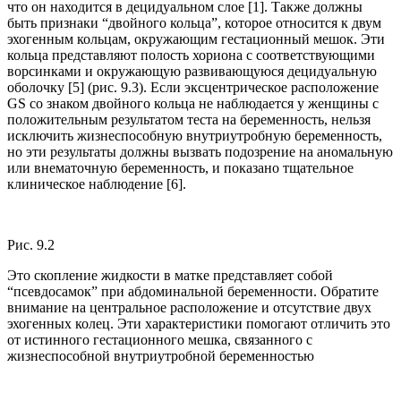
что он находится в децидуальном слое [1]. Также должны
быть признаки “двойного кольца”, которое относится к двум
эхогенным кольцам, окружающим гестационный мешок. Эти
кольца представляют полость хориона с соответствующими
ворсинками и окружающую развивающуюся децидуальную
оболочку [5] (рис. 9.3). Если эксцентрическое расположение
GS со знаком двойного кольца не наблюдается у женщины с
положительным результатом теста на беременность, нельзя
исключить жизнеспособную внутриутробную беременность,
но эти результаты должны вызвать подозрение на аномальную
или внематочную беременность, и показано тщательное
клиническое наблюдение [6].
Рис. 9.2
Это скопление жидкости в матке представляет собой
“псевдосамок” при абдоминальной беременности. Обратите
внимание на центральное расположение и отсутствие двух
эхогенных колец. Эти характеристики помогают отличить это
от истинного гестационного мешка, связанного с
жизнеспособной внутриутробной беременностью