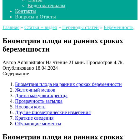
Видео материалы
Контакты
Вопросы и Ответы
Главная
»
Статьи + видео
»
Переводы статей
»
Беременность
Биометрия плода на ранних сроках
беременности
Автор
Administrator
На чтение
21 мин.
Просмотров
4.7k.
Опубликовано
18.04.2024
Содержание
Биометрия плода на ранних сроках беременности
Желточный мешок
Длина макушки-крестца
Прозрачность затылка
Носовая кость
Другие биометрические измерения
Краткие сведения
Обучающие моменты
Биометрия плода на ранних сроках