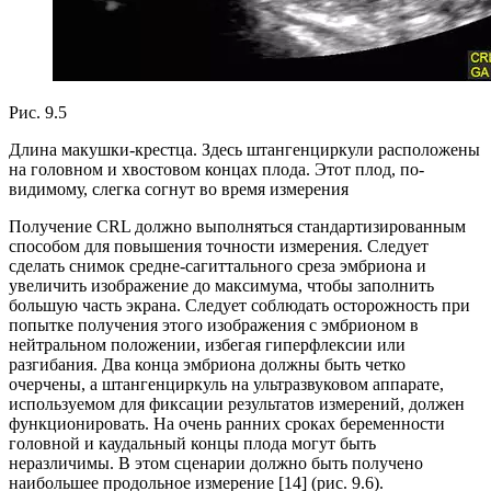
Рис. 9.5
Длина макушки-крестца. Здесь штангенциркули расположены
на головном и хвостовом концах плода. Этот плод, по-
видимому, слегка согнут во время измерения
Получение CRL должно выполняться стандартизированным
способом для повышения точности измерения. Следует
сделать снимок средне-сагиттального среза эмбриона и
увеличить изображение до максимума, чтобы заполнить
большую часть экрана. Следует соблюдать осторожность при
попытке получения этого изображения с эмбрионом в
нейтральном положении, избегая гиперфлексии или
разгибания. Два конца эмбриона должны быть четко
очерчены, а штангенциркуль на ультразвуковом аппарате,
используемом для фиксации результатов измерений, должен
функционировать. На очень ранних сроках беременности
головной и каудальный концы плода могут быть
неразличимы. В этом сценарии должно быть получено
наибольшее продольное измерение [14] (рис. 9.6).