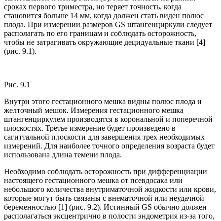
сроках первого триместра, но теряет точность, когда
становится больше 14 мм, когда должен стать виден полюс
плода. При измерении размеров GS штангенциркули следует
располагать по его границам и соблюдать осторожность,
чтобы не затрагивать окружающие децидуальные ткани [4]
(рис. 9.1).
Рис. 9.1
Внутри этого гестационного мешка видны полюс плода и
желточный мешок. Измерения гестационного мешка
штангенциркулем производятся в корональной и поперечной
плоскостях. Третье измерение будет произведено в
сагиттальной плоскости для завершения трех необходимых
измерений. Для наиболее точного определения возраста будет
использована длина темени плода.
Необходимо соблюдать осторожность при дифференциации
настоящего гестационного мешка от псевдосака или
небольшого количества внутриматочной жидкости или крови,
которые могут быть связаны с внематочной или неудачной
беременностью [1] (рис. 9.2). Истинный GS обычно должен
располагаться эксцентрично в полости эндометрия из-за того,