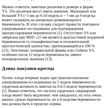
Можно отметить заметные различия в размере и форме
YS. Эти различия могут иметь значение. Маленький или
большой YS (<3 мм до 6-10 недель и > 7 мм до 9 недель)
может указывать на аномально развивающуюся
беременность. В этих случаях следует провести повторное
ультразвуковое исследование для подтверждения
прогрессирования беременности [1]. Отсутствие YS или
эмбриона при MSD ≥25 мм является диагностикой неудачной
беременности со специфичностью и положительной
прогностической ценностью, приближающейся к 100 %
[12]. Эхогенные, неправильной формы или стойкие YS,
особенно после 12 недель беременности, имеют
неопределенное значение [13].
Длина макушки-крестца
Полюс плода впервые виден при трансвагинальном
ультразвуковом исследовании на 5 неделе беременности,
сердечная активность заметна на 6-6,5 неделе беременности
[1]. Важно отметить, что частота сердечных сокращений
плода может быть медленнее, чем ожидалось, на этих очень
ранних сроках беременности, но к 8 неделям беременности
она должна быть в пределах нормы.