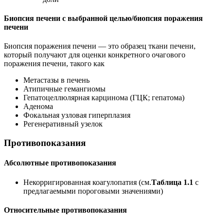
Биопсия печени с выбранной целью/биопсия поражения
печени
Биопсия поражения печени — это образец ткани печени,
который получают для оценки конкретного очагового
поражения печени, такого как
Метастазы в печень
Атипичные гемангиомы
Гепатоцеллюлярная карцинома (ГЦК; гепатома)
Аденома
Фокальная узловая гиперплазия
Регенеративный узелок
Противопоказания
Абсолютные противопоказания
Некорригированная коагулопатия (см.
Таблица 1.1
с
предлагаемыми пороговыми значениями)
Относительные противопоказания