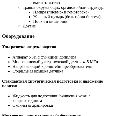
вмешательство.
Травма окружающих органов и/или структур.
Плевра (пневмо- и гемоторакс)
Желчный пузырь (боль и/или билома)
Почки и кишечник
Другие
Оборудование
Ультразвуковое руководство
Аппарат УЗИ с функцией допплера
Многочиповый ультразвуковой датчик 4–5 МГц
Направляющий кронштейн преобразователя
Стерильная крышка датчика
Стандартная хирургическая подготовка и наложение
повязок
Жидкость для подготовки/очищения кожи с
хлоргексидином
Окончатая драпировка
Местное инфильтративное обезболивание