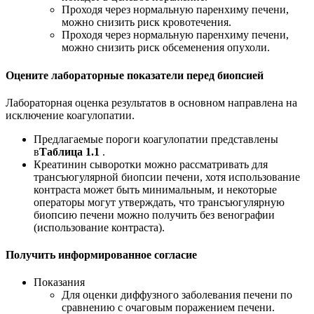
Проходя через нормальную паренхиму печени,
можно снизить риск кровотечения.
Проходя через нормальную паренхиму печени,
можно снизить риск обсеменения опухоли.
Оцените лабораторные показатели перед биопсией
Лабораторная оценка результатов в основном направлена ​​на
исключение коагулопатии.
Предлагаемые пороги коагулопатии представлены
в
Таблица 1.1
.
Креатинин сыворотки можно рассматривать для
трансъюгулярной биопсии печени, хотя использование
контраста может быть минимальным, и некоторые
операторы могут утверждать, что трансъюгулярную
биопсию печени можно получить без венографии
(использование контраста).
Получить информированное согласие
Показания
Для оценки диффузного заболевания печени по
сравнению с очаговым поражением печени.