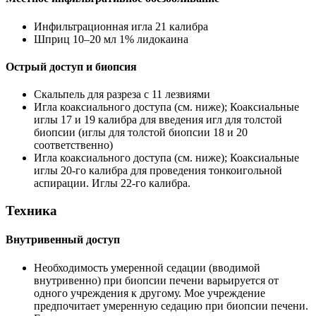
Инфильтрационная игла 21 калибра
Шприц 10–20 мл 1% лидокаина
Острый доступ и биопсия
Скальпель для разреза с 11 лезвиями
Игла коаксиального доступа (см. ниже); Коаксиальные
иглы 17 и 19 калибра для введения игл для толстой
биопсии (иглы для толстой биопсии 18 и 20
соответственно)
Игла коаксиального доступа (см. ниже); Коаксиальные
иглы 20-го калибра для проведения тонкоигольной
аспирации. Иглы 22-го калибра.
Техника
Внутривенный доступ
Необходимость умеренной седации (вводимой
внутривенно) при биопсии печени варьируется от
одного учреждения к другому. Мое учреждение
предпочитает умеренную седацию при биопсии печени.