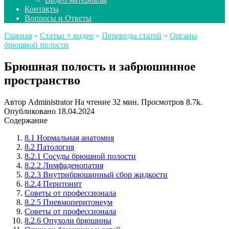
Контакты
Вопросы и Ответы
Главная
»
Статьи + видео
»
Переводы статей
»
Органы
брюшной полости
Брюшная полость и забрюшинное
пространство
Автор
Administrator
На чтение
32 мин.
Просмотров
8.7k.
Опубликовано
18.04.2024
Содержание
8.1 Нормальная анатомия
8.2 Патология
8.2.1 Сосуды брюшной полости
8.2.2 Лимфаденопатия
8.2.3 Внутрибрюшинный сбор жидкости
8.2.4 Перитонит
Советы от профессионала
8.2.5 Пневмоперитонеум
Советы от профессионала
8.2.6 Опухоли брюшины