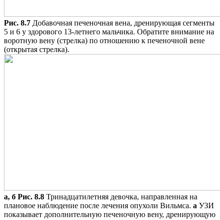
Рис. 8.7
Добавочная печеночная вена, дренирующая сегменты
5 и 6 у здорового 13-летнего мальчика. Обратите внимание на
воротную вену (стрелка) по отношению к печеночной вене
(открытая стрелка).
а, б
Рис. 8.8
Тринадцатилетняя девочка, направленная на
плановое наблюдение после лечения опухоли Вильмса.
a
УЗИ
показывает дополнительную печеночную вену, дренирующую