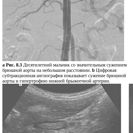
а
Рис. 8.3
Десятилетний мальчик со значительным сужением
брюшной аорты на небольшом расстоянии.
b
Цифровая
субтракционная ангиография показывает сужение брюшной
аорты и гипертрофию нижней брыжеечной артерии.