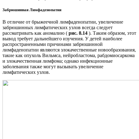
Забрюшинная Лимфаденопатия
В отличие от брыжеечной лимфаденопатии, увеличение
забрюшинных лимфатических узлов всегда следует
рассматривать как аномалию (
рис. 8.14
). Таким образом, этот
вывод требует дальнейшего изучения. У детей наиболее
распространенными причинами забрюшинной
лимфаденопатии являются злокачественные новообразования,
такие как опухоль Вильмса, нейробластома, рабдомиосаркома
и злокачественная лимфома; однако инфекционные
заболевания также могут вызывать увеличение
лимфатических узлов.