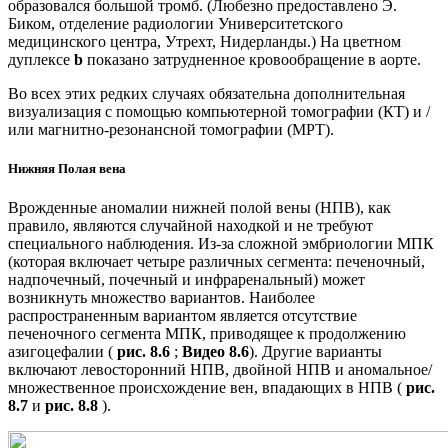
образовался большой тромб. (Любезно предоставлено Э.
Биком, отделение радиологии Университетского
медицинского центра, Утрехт, Нидерланды.) На цветном
дуплексе
b
показано затрудненное кровообращение в аорте.
Во всех этих редких случаях обязательна дополнительная
визуализация с помощью компьютерной томографии (КТ) и /
или магнитно-резонансной томографии (МРТ).
Нижняя Полая вена
Врожденные аномалии нижней полой вены (НПВ), как
правило, являются случайной находкой и не требуют
специального наблюдения. Из-за сложной эмбриологии МПК
(которая включает четыре различных сегмента: печеночный,
надпочечный, почечный и инфраренальный) может
возникнуть множество вариантов. Наиболее
распространенным вариантом является отсутствие
печеночного сегмента МПК, приводящее к продолжению
азигоцефалии (
рис. 8.6
;
Видео 8.6
). Другие варианты
включают левосторонний НПВ, двойной НПВ и аномальное/
множественное происхождение вен, впадающих в НПВ (
рис.
8.7
и
рис. 8.8
).