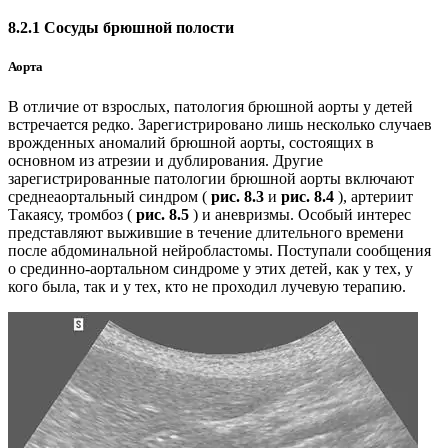
8.2.1 Сосуды брюшной полости
Аорта
В отличие от взрослых, патология брюшной аорты у детей
встречается редко. Зарегистрировано лишь несколько случаев
врожденных аномалий брюшной аорты, состоящих в
основном из атрезии и дублирования. Другие
зарегистрированные патологии брюшной аорты включают
среднеаортальный синдром (
рис. 8.3
и
рис. 8.4
), артериит
Такаясу, тромбоз (
рис. 8.5
) и аневризмы. Особый интерес
представляют выжившие в течение длительного времени
после абдоминальной нейробластомы. Поступали сообщения
о срединно-аортальном синдроме у этих детей, как у тех, у
кого была, так и у тех, кто не проходил лучевую терапию.