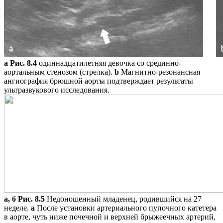
а
Рис. 8.4
одиннадцатилетняя девочка со срединно-
аортальным стенозом (стрелка).
b
Магнитно-резонансная
ангиография брюшной аорты подтверждает результаты
ультразвукового исследования.
а, б
Рис. 8.5
Недоношенный младенец, родившийся на 27
неделе.
a
После установки артериального пупочного катетера
в аорте, чуть ниже почечной и верхней брыжеечных артерий,