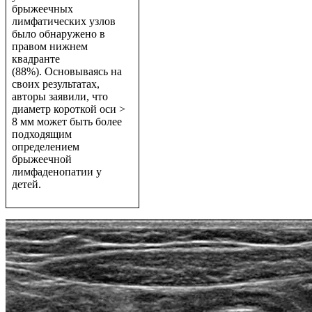
брыжеечных
лимфатических узлов
было обнаружено в
правом нижнем
квадранте
(88%). Основываясь на
своих результатах,
авторы заявили, что
диаметр короткой оси >
8 мм может быть более
подходящим
определением
брыжеечной
лимфаденопатии у
детей.