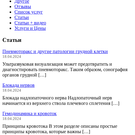
Другое
Отзывы
Список услуг
Статьи
Статьи + видео
Услуги и Цены
Статьи
Пневмоторакс и другие патологии грудной клетки
18.04.2024
Ультразвуковая визуализация может предотвратить и
диагностировать пневмоторакс. Таким образом, сонография
органов грудной […]
Блокада нервов
18.04.2024
Блокада надлопаточного нерва Надлопаточный нерв
начинается из верхнего ствола плечевого сплетения […]
Гемодинамика и кровоток
18.04.2024
Принципы кровотока В этом разделе описаны простые
принципы кровотока, которые важны […]