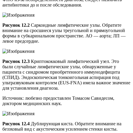
антибиотики до и после обследования.
Рисунок 12.2
Саркоидные лимфатические узлы. Обратите
внимание на сросшиеся узлы треугольной и прямоугольной
формы в субкаринальном пространстве. АО — аорта; ЛП —
левое предсердие.
Рисунок 12.3
Криптококковый лимфатический узел. Это
были случайные лимфатические узлы, обнаруженные у
пациента с синдромом приобретенного иммунодефицита
(СПИД). Эндоскопическая тонкоигольная аспирация под
ультразвуковым контролем (EUS‐FNA) имела важное значение
для установления диагноза.
Источник: любезно предоставлен Томасом Савидесом,
доктором медицинских наук.
Рисунок 12.4
Дублирующая киста. Обратите внимание на
безэховый вид с акустическим усилением стенки кисты.