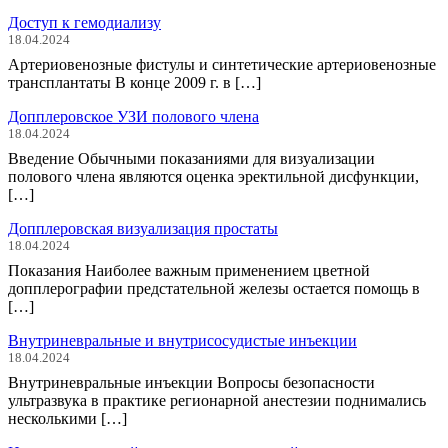
Доступ к гемодиализу
18.04.2024
Артериовенозные фистулы и синтетические артериовенозные
трансплантаты В конце 2009 г. в […]
Допплеровское УЗИ полового члена
18.04.2024
Введение Обычными показаниями для визуализации
полового члена являются оценка эректильной дисфункции,
[…]
Допплеровская визуализация простаты
18.04.2024
Показания Наиболее важным применением цветной
допплерографии предстательной железы остается помощь в
[…]
Внутриневральные и внутрисосудистые инъекции
18.04.2024
Внутриневральные инъекции Вопросы безопасности
ультразвука в практике регионарной анестезии поднимались
несколькими […]