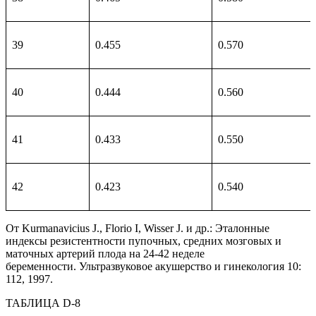
39
0.455
0.570
40
0.444
0.560
41
0.433
0.550
42
0.423
0.540
От Kurmanavicius J., Florio I, Wisser J. и др.: Эталонные
индексы резистентности пупочных, средних мозговых и
маточных артерий плода на 24-42 неделе
беременности. Ультразвуковое акушерство и гинекология 10:
112, 1997.
ТАБЛИЦА D-8