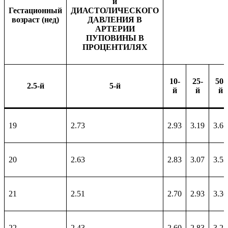
и
Гестационный
ДИАСТОЛИЧЕСКОГО
возраст (нед)
ДАВЛЕНИЯ В
АРТЕРИИ
ПУПОВИНЫ В
ПРОЦЕНТИЛЯХ
10-
25-
50-
2.5-й
5-й
й
й
й
19
2.73
2.93
3.19
3.67
20
2.63
2.83
3.07
3.53
21
2.51
2.70
2.93
3.36
22
2.43
2.60
2.83
3.24