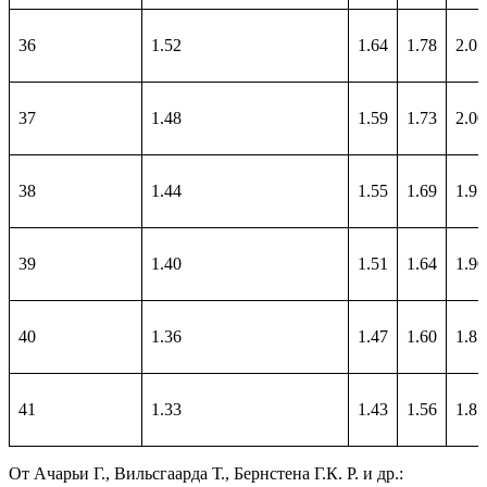
36
1.52
1.64
1.78
2.05
37
1.48
1.59
1.73
2.00
38
1.44
1.55
1.69
1.95
39
1.40
1.51
1.64
1.90
40
1.36
1.47
1.60
1.85
41
1.33
1.43
1.56
1.81
От Ачарьи Г., Вильсгаарда Т., Бернстена Г.К. Р. и др.: