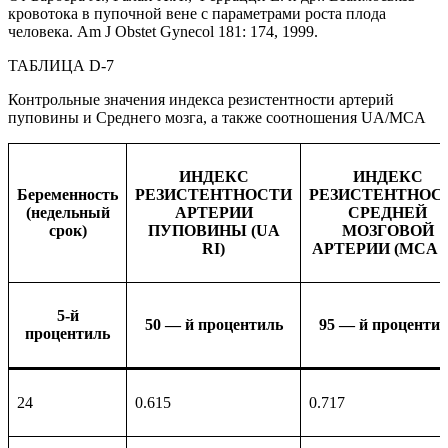
кровотока в пупочной вене с параметрами роста плода
человека. Am J Obstet Gynecol 181: 174, 1999.
ТАБЛИЦА D-7
Контрольные значения индекса резистентности артерий
пуповины и Среднего мозга, а также соотношения UA/MCA
ИНДЕКС
ИНДЕКС
Беременность
РЕЗИСТЕНТНОСТИ
РЕЗИСТЕНТНОС
(недельный
АРТЕРИИ
СРЕДНЕЙ
срок)
ПУПОВИНЫ (UA
МОЗГОВОЙ
RI)
АРТЕРИИ (MCA R
5-й
50 — й процентиль
95 — й проценти
процентиль
24
0.615
0.717