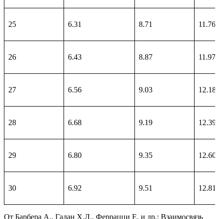
25
6.31
8.71
11.76
26
6.43
8.87
11.97
27
6.56
9.03
12.18
28
6.68
9.19
12.39
29
6.80
9.35
12.60
30
6.92
9.51
12.81
От Барбера А., Галан Х.Л., Феррацци Е. и др.: Взаимосвязь