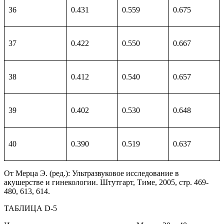
36
0.431
0.559
0.675
37
0.422
0.550
0.667
38
0.412
0.540
0.657
39
0.402
0.530
0.648
40
0.390
0.519
0.637
От Мерца Э. (ред.): Ультразвуковое исследование в
акушерстве и гинекологии. Штутгарт, Тиме, 2005, стр. 469-
480, 613, 614.
ТАБЛИЦА D-5