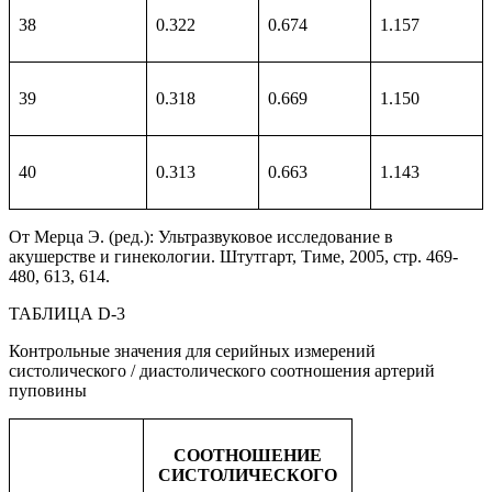
38
0.322
0.674
1.157
39
0.318
0.669
1.150
40
0.313
0.663
1.143
От Мерца Э. (ред.): Ультразвуковое исследование в
акушерстве и гинекологии. Штутгарт, Тиме, 2005, стр. 469-
480, 613, 614.
ТАБЛИЦА D-3
Контрольные значения для серийных измерений
систолического / диастолического соотношения артерий
пуповины
СООТНОШЕНИЕ
СИСТОЛИЧЕСКОГО