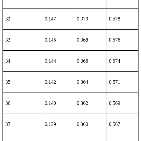
32
0.147
0.370
0.578
33
0.145
0.368
0.576
34
0.144
0.366
0.574
35
0.142
0.364
0.571
36
0.140
0.362
0.569
37
0.139
0.360
0.567