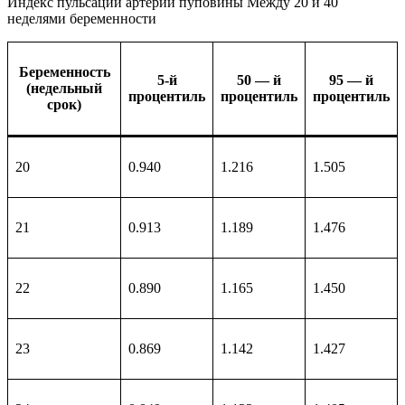
Индекс пульсации артерии пуповины Между 20 и 40
неделями беременности
Беременность
5-й
50 — й
95 — й
(недельный
процентиль
процентиль
процентиль
срок)
20
0.940
1.216
1.505
21
0.913
1.189
1.476
22
0.890
1.165
1.450
23
0.869
1.142
1.427