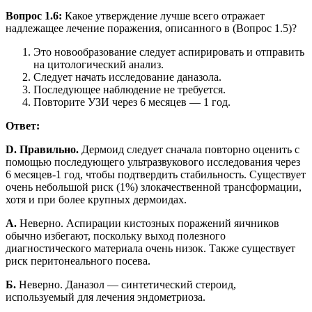
Вопрос 1.6:
Какое утверждение лучше всего отражает
надлежащее лечение поражения, описанного в (Вопрос 1.5)?
Это новообразование следует аспирировать и отправить
на цитологический анализ.
Следует начать исследование даназола.
Последующее наблюдение не требуется.
Повторите УЗИ через 6 месяцев — 1 год.
Ответ:
D. Правильно.
Дермоид следует сначала повторно оценить с
помощью последующего ультразвукового исследования через
6 месяцев-1 год, чтобы подтвердить стабильность. Существует
очень небольшой риск (1%) злокачественной трансформации,
хотя и при более крупных дермоидах.
A.
Неверно. Аспирации кистозных поражений яичников
обычно избегают, поскольку выход полезного
диагностического материала очень низок. Также существует
риск перитонеального посева.
Б.
Неверно. Даназол — синтетический стероид,
используемый для лечения эндометриоза.