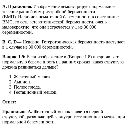
A. Правильно.
Изображение демонстрирует нормальное
течение ранней внутриутробной беременности
(ВМП). Наличие внематочной беременности в сочетании с
ВМС, то есть гетеротопической беременности, очень
маловероятно, что она встречается у 1 из 30 000
беременностей.
B, C, D
— Неверно. Гетеротопическая беременность наступает
в 1 случае из 30 000 беременностей.
Вопрос 1.9:
Если изображение в (Вопрос 1.8) представляет
нормальную беременность на ранних сроках, какая структура
должна развиваться дальше?
Желточный мешок.
Амнион.
Полюс плода.
Гестационный мешок.
Ответ:
Правильно.
A.
Желточный мешок является первой
структурой, развивающейся внутри гестационного мешка при
нормальной беременности.