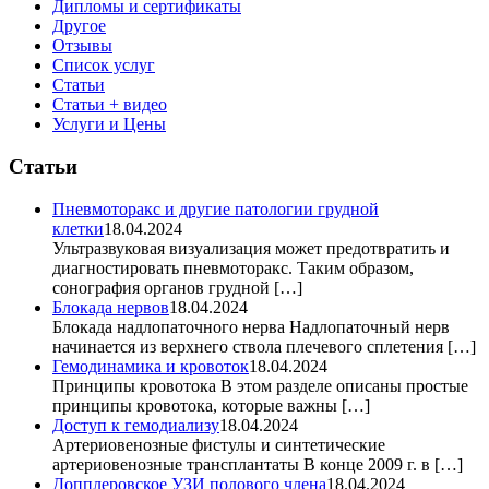
Дипломы и сертификаты
Другое
Отзывы
Список услуг
Статьи
Статьи + видео
Услуги и Цены
Статьи
Пневмоторакс и другие патологии грудной
клетки
18.04.2024
Ультразвуковая визуализация может предотвратить и
диагностировать пневмоторакс. Таким образом,
сонография органов грудной […]
Блокада нервов
18.04.2024
Блокада надлопаточного нерва Надлопаточный нерв
начинается из верхнего ствола плечевого сплетения […]
Гемодинамика и кровоток
18.04.2024
Принципы кровотока В этом разделе описаны простые
принципы кровотока, которые важны […]
Доступ к гемодиализу
18.04.2024
Артериовенозные фистулы и синтетические
артериовенозные трансплантаты В конце 2009 г. в […]
Допплеровское УЗИ полового члена
18.04.2024