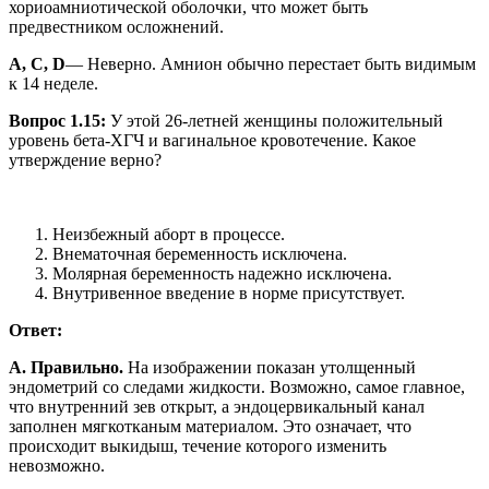
хориоамниотической оболочки, что может быть
предвестником осложнений.
A, C, D
— Неверно. Амнион обычно перестает быть видимым
к 14 неделе.
Вопрос 1.15:
У этой 26-летней женщины положительный
уровень бета-ХГЧ и вагинальное кровотечение. Какое
утверждение верно?
Неизбежный аборт в процессе.
Внематочная беременность исключена.
Молярная беременность надежно исключена.
Внутривенное введение в норме присутствует.
Ответ:
A. Правильно.
На изображении показан утолщенный
эндометрий со следами жидкости. Возможно, самое главное,
что внутренний зев открыт, а эндоцервикальный канал
заполнен мягкотканым материалом. Это означает, что
происходит выкидыш, течение которого изменить
невозможно.