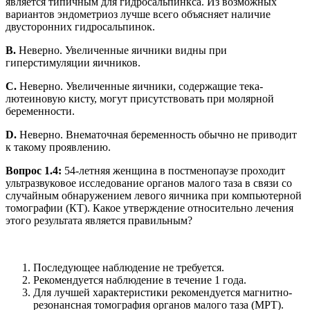
является типичным для гидросальпинкса. Из возможных
вариантов эндометриоз лучше всего объясняет наличие
двусторонних гидросальпинок.
B.
Неверно. Увеличенные яичники видны при
гиперстимуляции яичников.
C.
Неверно. Увеличенные яичники, содержащие тека-
лютеиновую кисту, могут присутствовать при молярной
беременности.
D.
Неверно. Внематочная беременность обычно не приводит
к такому проявлению.
Вопрос 1.4:
54-летняя женщина в постменопаузе проходит
ультразвуковое исследование органов малого таза в связи со
случайным обнаружением левого яичника при компьютерной
томографии (КТ). Какое утверждение относительно лечения
этого результата является правильным?
Последующее наблюдение не требуется.
Рекомендуется наблюдение в течение 1 года.
Для лучшей характеристики рекомендуется магнитно-
резонансная томография органов малого таза (МРТ).