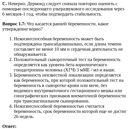
C.
Неверно. Дермоид следует сначала повторно оценить с
помощью последующего ультразвукового исследования через
6 месяцев-1 год, чтобы подтвердить стабильность.
Вопрос 1.7:
Что касается ранней беременности, какое
утверждение верно?
Нежизнеспособная беременность может быть
подтверждена трансабдоминально, если длина темени
составляет не менее 10 мм и сердечная деятельность не
обнаруживается.
Положительный сывороточный тест на беременность
определяется как уровень бета-хорионического
гонадотропина человека (ХГЧ) 3 мМЕ / мл и выше.
Беременность неизвестной локализации определяется
как беременность, при которой положительный тест на
беременность в сыворотке крови или моче, без
видимого внутриматочного гестационного мешка или
сонографических признаков внематочной беременности
при трансвагинальном сканировании.
Нежизнеспособной беременностью считается
беременность, срок беременности которой еще не достиг
26 недель.
Ответ: