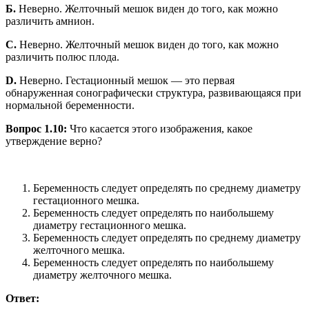
Б.
Неверно. Желточный мешок виден до того, как можно
различить амнион.
С.
Неверно. Желточный мешок виден до того, как можно
различить полюс плода.
D.
Неверно. Гестационный мешок — это первая
обнаруженная сонографически структура, развивающаяся при
нормальной беременности.
Вопрос 1.10:
Что касается этого изображения, какое
утверждение верно?
Беременность следует определять по среднему диаметру
гестационного мешка.
Беременность следует определять по наибольшему
диаметру гестационного мешка.
Беременность следует определять по среднему диаметру
желточного мешка.
Беременность следует определять по наибольшему
диаметру желточного мешка.
Ответ: