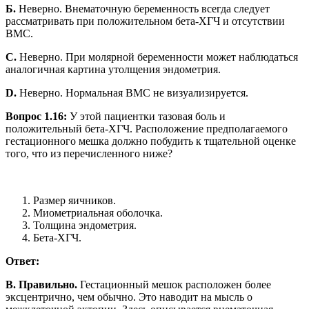
Б.
Неверно. Внематочную беременность всегда следует
рассматривать при положительном бета-ХГЧ и отсутствии
ВМС.
C.
Неверно. При молярной беременности может наблюдаться
аналогичная картина утолщения эндометрия.
D.
Неверно. Нормальная ВМС не визуализируется.
Вопрос 1.16:
У этой пациентки тазовая боль и
положительный бета-ХГЧ. Расположение предполагаемого
гестационного мешка должно побудить к тщательной оценке
того, что из перечисленного ниже?
Размер яичников.
Миометриальная оболочка.
Толщина эндометрия.
Бета-ХГЧ.
Ответ:
B. Правильно.
Гестационный мешок расположен более
эксцентрично, чем обычно. Это наводит на мысль о