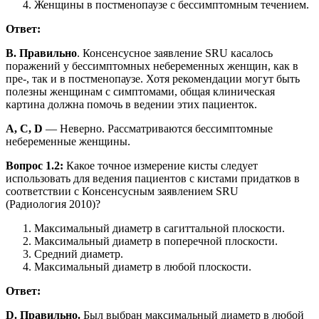
Женщины в постменопаузе с бессимптомным течением.
Ответ:
B. Правильно
. Консенсусное заявление SRU касалось
поражений у бессимптомных небеременных женщин, как в
пре-, так и в постменопаузе. Хотя рекомендации могут быть
полезны женщинам с симптомами, общая клиническая
картина должна помочь в ведении этих пациенток.
A, C, D
— Неверно. Рассматриваются бессимптомные
небеременные женщины.
Вопрос 1.2:
Какое точное измерение кисты следует
использовать для ведения пациентов с кистами придатков в
соответствии с Консенсусным заявлением SRU
(Радиология 2010)?
Максимальный диаметр в сагиттальной плоскости.
Максимальный диаметр в поперечной плоскости.
Средний диаметр.
Максимальный диаметр в любой плоскости.
Ответ:
D. Правильно.
Был выбран максимальный диаметр в любой