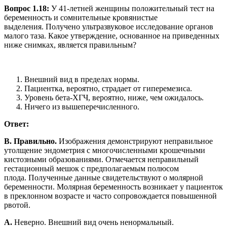
Вопрос 1.18:
У 41-летней женщины положительный тест на
беременность и сомнительные кровянистые
выделения. Получено ультразвуковое исследование органов
малого таза. Какое утверждение, основанное на приведенных
ниже снимках, является правильным?
Внешний вид в пределах нормы.
Пациентка, вероятно, страдает от гиперемезиса.
Уровень бета-ХГЧ, вероятно, ниже, чем ожидалось.
Ничего из вышеперечисленного.
Ответ:
B. Правильно.
Изображения демонстрируют неправильное
утолщение эндометрия с многочисленными крошечными
кистозными образованиями. Отмечается неправильный
гестационный мешок с предполагаемым полюсом
плода. Полученные данные свидетельствуют о молярной
беременности. Молярная беременность возникает у пациенток
в преклонном возрасте и часто сопровождается повышенной
рвотой.
A.
Неверно. Внешний вид очень ненормальный.