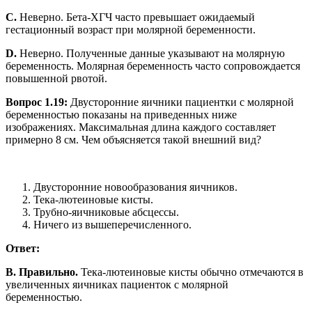
C.
Неверно. Бета-ХГЧ часто превышает ожидаемый
гестационный возраст при молярной беременности.
D.
Неверно. Полученные данные указывают на молярную
беременность. Молярная беременность часто сопровождается
повышенной рвотой.
Вопрос 1.19:
Двусторонние яичники пациентки с молярной
беременностью показаны на приведенных ниже
изображениях. Максимальная длина каждого составляет
примерно 8 см. Чем объясняется такой внешний вид?
Двусторонние новообразования яичников.
Тека-лютеиновые кисты.
Трубно-яичниковые абсцессы.
Ничего из вышеперечисленного.
Ответ:
B. Правильно.
Тека-лютеиновые кисты обычно отмечаются в
увеличенных яичниках пациенток с молярной
беременностью.