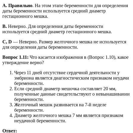
A. Правильно
. На этом этапе беременности для определения
даты беременности используется средний диаметр
гестационного мешка.
B.
Неверно. Для определения даты беременности
используется средний диаметр гестационного мешка.
C, D
— Неверно. Размер желточного мешка не используется
для определения даты беременности.
Вопрос 1.11:
Что касается изображения в (Вопрос 1.10), какое
утверждение верно?
Через 11 дней отсутствие сердечной деятельности у
эмбриона является диагностическим признаком неудачи
беременности.
Если средний диаметр мешочка составляет 20 мм,
полученные данные свидетельствуют о невынашивании
беременности.
Желточный мешок развивается на 7-й неделе
беременности.
Диаметр желточного мешка 7 мм является признаком
неудачной беременности.
Ответ: