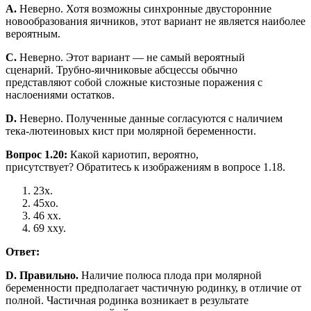
A.
Неверно. Хотя возможны синхронные двусторонние
новообразования яичников, этот вариант не является наиболее
вероятным.
C.
Неверно. Этот вариант — не самый вероятный
сценарий. Трубно-яичниковые абсцессы обычно
представляют собой сложные кистозные поражения с
наслоениями остатков.
D.
Неверно. Полученные данные согласуются с наличием
тека-лютеиновых кист при молярной беременности.
Вопрос 1.20:
Какой кариотип, вероятно,
присутствует? Обратитесь к изображениям в вопросе 1.18.
23x.
45xo.
46 xx.
69 xxy.
Ответ:
D. Правильно.
Наличие полюса плода при молярной
беременности предполагает частичную родинку, в отличие от
полной. Частичная родинка возникает в результате