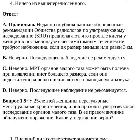
Ничего из вышеперечисленного.
Ответ:
A. Правильно.
Недавно опубликованные обновленные
рекомендации Общества радиологов по ультразвуковому
исследованию (SRU) предполагают, что простые кисты у
женщин в постменопаузе с бессимптомным течением не
требуют наблюдения, если их размер меньше или равен 3 см.
B.
Неверно. Последующее наблюдение не рекомендуется.
C.
Неверно. МРТ органов малого таза может быть полезна
при выявлении кист большего размера, если они
недостаточно хорошо оцениваются с помощью ультразвука.
D.
Неверно. Последующее наблюдение не рекомендуется.
Вопрос 1.5:
У 25-летней женщины нерегулярные
менструальные кровотечения, и она проходит ультразвуковое
исследование органов малого таза. В ее правом яичнике
обнаружено поражение. Какое утверждение верно?
Внешний вид соответствует эндометриоме.