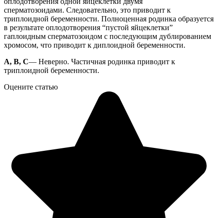
оплодотворения одной яйцеклетки двумя
сперматозоидами. Следовательно, это приводит к
триплоидной беременности. Полноценная родинка образуется
в результате оплодотворения “пустой яйцеклетки”
гаплоидным сперматозоидом с последующим дублированием
хромосом, что приводит к диплоидной беременности.
A, B, C
— Неверно. Частичная родинка приводит к
триплоидной беременности.
Оцените статью