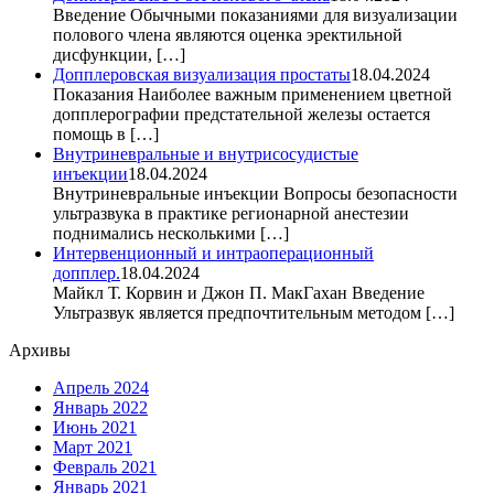
Введение Обычными показаниями для визуализации
полового члена являются оценка эректильной
дисфункции, […]
Допплеровская визуализация простаты
18.04.2024
Показания Наиболее важным применением цветной
допплерографии предстательной железы остается
помощь в […]
Внутриневральные и внутрисосудистые
инъекции
18.04.2024
Внутриневральные инъекции Вопросы безопасности
ультразвука в практике регионарной анестезии
поднимались несколькими […]
Интервенционный и интраоперационный
допплер.
18.04.2024
Майкл Т. Корвин и Джон П. МакГахан Введение
Ультразвук является предпочтительным методом […]
Архивы
Апрель 2024
Январь 2022
Июнь 2021
Март 2021
Февраль 2021
Январь 2021