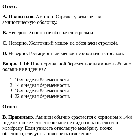
Ответ:
A. Правильно.
Амнион. Стрелка указывает на
амниотическую оболочку.
B.
Неверно. Хорион не обозначен стрелкой.
С.
Неверно. Желточный мешок не обозначен стрелкой.
D.
Неверно. Гестационный мешок не обозначен стрелкой.
Вопрос 1.14:
При нормальной беременности амнион обычно
больше не виден на?
10-я неделя беременности.
14-я неделя беременности.
18-я неделя беременности.
22-я неделя беременности.
Ответ:
B. Правильно.
Амнион обычно срастается с хорионом к 14-й
неделе, после чего его больше не видно как отдельную
мембрану. Если увидеть отдельную мембрану позже
обычного, следует заподозрить отделение