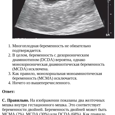
Многоплодная беременность не обязательно
подтверждается.
В целом, беременность с дихорионическим
диамниотипом (DCDA) вероятна, однако
монохорионическая диамниотическая беременность
(MCDA) исключена.
Как правило, монохориальная моноамниотическая
беременность (MCMA) исключается.
Ничего из вышеперечисленного.
Ответ:
C. Правильно.
На изображении показаны два желточных
мешка внутри гестационного мешка. Это соответствует
беременности двойней. Беременность двойней может быть
MCMA (2%), MCDA (30%) или DCDA (68%). Как правило,