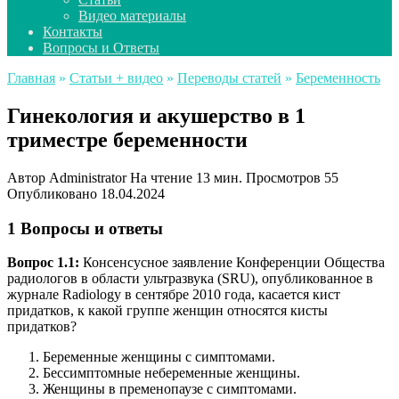
Видео материалы
Контакты
Вопросы и Ответы
Главная
»
Статьи + видео
»
Переводы статей
»
Беременность
Гинекология и акушерство в 1
триместре беременности
Автор
Administrator
На чтение
13 мин.
Просмотров
55
Опубликовано
18.04.2024
1 Вопросы и ответы
Вопрос 1.1:
Консенсусное заявление Конференции Общества
радиологов в области ультразвука (SRU), опубликованное в
журнале Radiology в сентябре 2010 года, касается кист
придатков, к какой группе женщин относятся кисты
придатков?
Беременные женщины с симптомами.
Бессимптомные небеременные женщины.
Женщины в пременопаузе с симптомами.