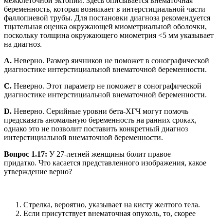
межклеточной эктопии. Здесь описывается внематочная
беременность, которая возникает в интерстициальной части
фаллопиевой трубы. Для постановки диагноза рекомендуется
тщательная оценка окружающей миометриальной оболочки,
поскольку толщина окружающего миометрия <5 мм указывает
на диагноз.
A.
Неверно. Размер яичников не поможет в сонографической
диагностике интерстициальной внематочной беременности.
C.
Неверно. Этот параметр не поможет в сонографической
диагностике интерстициальной внематочной беременности.
D.
Неверно. Серийные уровни бета-ХГЧ могут помочь
предсказать аномальную беременность на ранних сроках,
однако это не позволит поставить конкретный диагноз
интерстициальной внематочной беременности.
Вопрос 1.17:
У 27-летней женщины болит правое
придатко. Что касается представленного изображения, какое
утверждение верно?
Стрелка, вероятно, указывает на кисту желтого тела.
Если присутствует внематочная опухоль, то, скорее