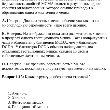
беременность двойней MCMA является результатом одного
события оплодотворения, которое обычно приводит к
образованию одного желточного мешка.
A.
Неверно. Два желточных мешка обычно указывают на
многоплодную беременность, чаще всего двойню.
Б.
Неверно. На изображении показаны два желточных мешка
в пределах одного гестационного мешка. Такая конфигурация
чаще наблюдается у близнецов MCDA, чем у близнецов
DCDA. У близнецов DCDA обычно наблюдаются два
отдельных гестационных мешка, каждый со своим
собственным желточным мешком.
D.
Неверно. Как правило, беременность с MCMA
исключается, поскольку присутствуют два желточных мешка.
Вопрос 1.13:
Какая структура обозначена стрелкой ?
Амнион.
Хорион.
Желточный мешок.
Гестационный мешок.