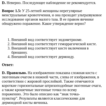
D.
Неверно. Последующее наблюдение не рекомендуется.
Вопрос 1.5:
У 25-летней женщины нерегулярные
менструальные кровотечения, и она проходит ультразвуковое
исследование органов малого таза. В ее правом яичнике
обнаружено поражение. Какое утверждение верно?
Внешний вид соответствует эндометриоме.
Внешний вид соответствует геморрагической кисте.
Внешний вид соответствует кисте включения в
брюшину.
Внешний вид соответствует дермоиду.
Ответ:
D. Правильно.
На изображении показана сложная киста с
эхогенным очагом в нижней части, слева от изображения, в
соответствии с жировой прослойкой. Также отмечаются
короткие горизонтальные штрихоподобные эхогенные очаги,
а также крошечные эхогенные точки по всему
поражению. Это было описано как “знак точка-
пунктир”. Результаты являются классическими для
дермоидной кисты яичника.