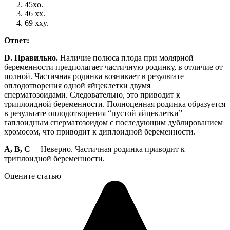
45xo.
46 xx.
69 xxy.
Ответ:
D. Правильно.
Наличие полюса плода при молярной
беременности предполагает частичную родинку, в отличие от
полной. Частичная родинка возникает в результате
оплодотворения одной яйцеклетки двумя
сперматозоидами. Следовательно, это приводит к
триплоидной беременности. Полноценная родинка образуется
в результате оплодотворения “пустой яйцеклетки”
гаплоидным сперматозоидом с последующим дублированием
хромосом, что приводит к диплоидной беременности.
A, B, C
— Неверно. Частичная родинка приводит к
триплоидной беременности.
Оцените статью