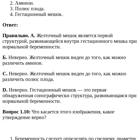
Амнион.
Полюс плода.
Гестационный мешок.
Ответ:
Правильно.
A.
Желточный мешок является первой
структурой, развивающейся внутри гестационного мешка при
нормальной беременности.
Б.
Неверно. Желточный мешок виден до того, как можно
различить амнион.
С.
Неверно. Желточный мешок виден до того, как можно
различить полюс плода.
D.
Неверно. Гестационный мешок — это первая
обнаруженная сонографически структура, развивающаяся при
нормальной беременности.
Вопрос 1.10:
Что касается этого изображения, какое
утверждение верно?
Беременность следует определять по среднему диаметру