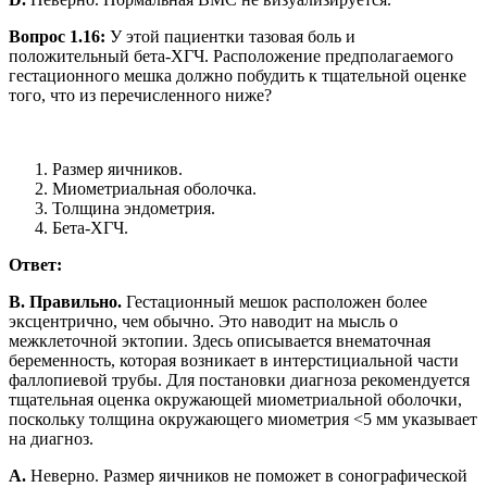
Вопрос 1.16:
У этой пациентки тазовая боль и
положительный бета-ХГЧ. Расположение предполагаемого
гестационного мешка должно побудить к тщательной оценке
того, что из перечисленного ниже?
Размер яичников.
Миометриальная оболочка.
Толщина эндометрия.
Бета-ХГЧ.
Ответ:
B. Правильно.
Гестационный мешок расположен более
эксцентрично, чем обычно. Это наводит на мысль о
межклеточной эктопии. Здесь описывается внематочная
беременность, которая возникает в интерстициальной части
фаллопиевой трубы. Для постановки диагноза рекомендуется
тщательная оценка окружающей миометриальной оболочки,
поскольку толщина окружающего миометрия <5 мм указывает
на диагноз.
A.
Неверно. Размер яичников не поможет в сонографической