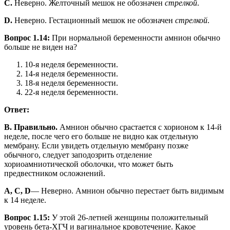
С.
Неверно. Желточный мешок не обозначен
стрелкой
.
D.
Неверно. Гестационный мешок не обозначен
стрелкой
.
Вопрос 1.14:
При нормальной беременности амнион обычно
больше не виден на?
10-я неделя беременности.
14-я неделя беременности.
18-я неделя беременности.
22-я неделя беременности.
Ответ:
B. Правильно.
Амнион обычно срастается с хорионом к 14-й
неделе, после чего его больше не видно как отдельную
мембрану. Если увидеть отдельную мембрану позже
обычного, следует заподозрить отделение
хориоамниотической оболочки, что может быть
предвестником осложнений.
A, C, D
— Неверно. Амнион обычно перестает быть видимым
к 14 неделе.
Вопрос 1.15:
У этой 26-летней женщины положительный
уровень бета-ХГЧ и вагинальное кровотечение. Какое