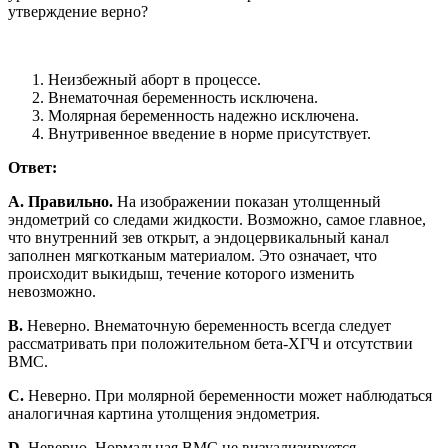
утверждение верно?
Неизбежный аборт в процессе.
Внематочная беременность исключена.
Молярная беременность надежно исключена.
Внутривенное введение в норме присутствует.
Ответ:
A. Правильно.
На изображении показан утолщенный
эндометрий со следами жидкости. Возможно, самое главное,
что внутренний зев открыт, а эндоцервикальный канал
заполнен мягкотканым материалом. Это означает, что
происходит выкидыш, течение которого изменить
невозможно.
B.
Неверно. Внематочную беременность всегда следует
рассматривать при положительном бета-ХГЧ и отсутствии
ВМС.
C.
Неверно. При молярной беременности может наблюдаться
аналогичная картина утолщения эндометрия.
D.
Неверно. Нормальная ВМС не визуализируется.