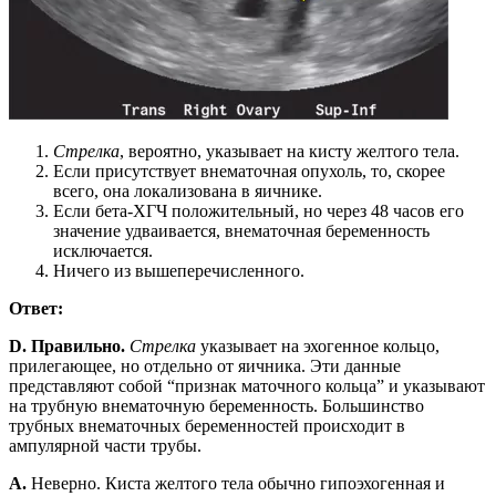
Стрелка
, вероятно, указывает на кисту желтого тела.
Если присутствует внематочная опухоль, то, скорее
всего, она локализована в яичнике.
Если бета-ХГЧ положительный, но через 48 часов его
значение удваивается, внематочная беременность
исключается.
Ничего из вышеперечисленного.
Ответ:
D. Правильно.
Стрелка
указывает на эхогенное кольцо,
прилегающее, но отдельно от яичника. Эти данные
представляют собой “признак маточного кольца” и указывают
на трубную внематочную беременность. Большинство
трубных внематочных беременностей происходит в
ампулярной части трубы.
A.
Неверно. Киста желтого тела обычно гипоэхогенная и