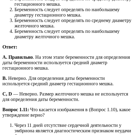
гестационного мешка.
Беременность следует определять по наибольшему
диаметру гестационного мешка.
Беременность следует определять по среднему диаметру
желточного мешка.
Беременность следует определять по наибольшему
диаметру желточного мешка.
Ответ:
A. Правильно
. На этом этапе беременности для определения
даты беременности используется средний диаметр
гестационного мешка.
B.
Неверно. Для определения даты беременности
используется средний диаметр гестационного мешка.
C, D
— Неверно. Размер желточного мешка не используется
для определения даты беременности.
Вопрос 1.11:
Что касается изображения в (Вопрос 1.10), какое
утверждение верно?
Через 11 дней отсутствие сердечной деятельности у
эмбриона является диагностическим признаком неудачи