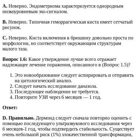
A.
Неверно. Эндометриома характеризуется однородным
низкоуровневым эхо-сигналом.
B.
Неверно. Типичная геморрагическая киста имеет сетчатый
рисунок.
C.
Неверно. Киста включения в брюшину довольно проста по
морфологии, но соответствует окружающим структурам
малого таза.
Вопрос 1.6:
Какое утверждение лучше всего отражает
надлежащее лечение поражения, описанного в (Вопрос 1.5)?
Это новообразование следует аспирировать и отправить
на цитологический анализ.
Следует начать исследование даназола.
Последующее наблюдение не требуется.
Повторите УЗИ через 6 месяцев — 1 год.
Ответ:
D. Правильно.
Дермоид следует сначала повторно оценить с
помощью последующего ультразвукового исследования через
6 месяцев-1 год, чтобы подтвердить стабильность. Существует
очень небольшой риск (1%) злокачественной трансформации,