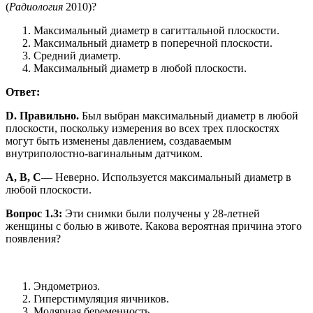
(
Радиология
2010)?
Максимальный диаметр в сагиттальной плоскости.
Максимальный диаметр в поперечной плоскости.
Средний диаметр.
Максимальный диаметр в любой плоскости.
Ответ:
D. Правильно.
Был выбран максимальный диаметр в любой
плоскости, поскольку измерения во всех трех плоскостях
могут быть изменены давлением, создаваемым
внутриполостно-вагинальным датчиком.
A, B, C
— Неверно. Используется максимальный диаметр в
любой плоскости.
Вопрос 1.3:
Эти снимки были получены у 28-летней
женщины с болью в животе. Какова вероятная причина этого
появления?
Эндометриоз.
Гиперстимуляция яичников.
Молярная беременность.