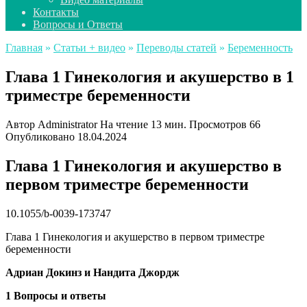
Контакты
Вопросы и Ответы
Главная
»
Статьи + видео
»
Переводы статей
»
Беременность
Глава 1 Гинекология и акушерство в 1
триместре беременности
Автор
Administrator
На чтение
13 мин.
Просмотров
66
Опубликовано
18.04.2024
Глава 1 Гинекология и акушерство в
первом триместре беременности
10.1055/b-0039-173747
Глава 1 Гинекология и акушерство в первом триместре
беременности
Адриан Докинз и Нандита Джордж
1 Вопросы и ответы