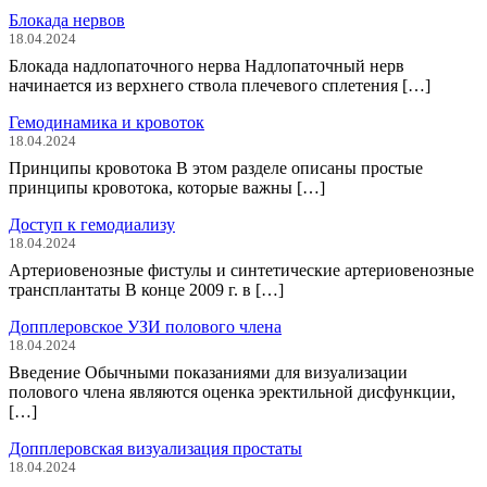
Блокада нервов
18.04.2024
Блокада надлопаточного нерва Надлопаточный нерв
начинается из верхнего ствола плечевого сплетения […]
Гемодинамика и кровоток
18.04.2024
Принципы кровотока В этом разделе описаны простые
принципы кровотока, которые важны […]
Доступ к гемодиализу
18.04.2024
Артериовенозные фистулы и синтетические артериовенозные
трансплантаты В конце 2009 г. в […]
Допплеровское УЗИ полового члена
18.04.2024
Введение Обычными показаниями для визуализации
полового члена являются оценка эректильной дисфункции,
[…]
Допплеровская визуализация простаты
18.04.2024