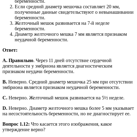
беременности.
Если средний диаметр мешочка составляет 20 мм,
полученные данные свидетельствуют о невынашивании
беременности.
Желточный мешок развивается на 7-й неделе
беременности.
Диаметр желточного мешка 7 мм является признаком
неудачной беременности.
Ответ:
A. Правильно
. Через 11 дней отсутствие сердечной
деятельности у эмбриона является диагностическим
признаком неудачи беременности.
B.
Неверно. Средний диаметр мешочка 25 мм при отсутствии
эмбриона является признаком неудачной беременности.
С.
Неверно. Желточный мешок развивается на 5½ неделе.
D.
Неверно. Диаметр желточного мешка более 5 мм указывает
на несостоятельность беременности, но не диагностирует ее.
Вопрос 1.12:
Что касается этого изображения, какое
утверждение верно?