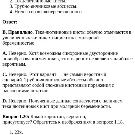
Тека-лютеиновые кисты.
Трубно-яичниковые абсцессы.
Ничего из вышеперечисленного.
Ответ:
B. Правильно.
Тека-лютеиновые кисты обычно отмечаются в
увеличенных яичниках пациенток с молярной
беременностью.
A.
Неверно. Хотя возможны синхронные двусторонние
новообразования яичников, этот вариант не является наиболее
вероятным.
C.
Неверно. Этот вариант — не самый вероятный
сценарий. Трубно-яичниковые абсцессы обычно
представляют собой сложные кистозные поражения с
наслоениями остатков.
D.
Неверно. Полученные данные согласуются с наличием
тека-лютеиновых кист при молярной беременности.
Вопрос 1.20:
Какой кариотип, вероятно,
присутствует? Обратитесь к изображениям в вопросе 1.18.
23x.