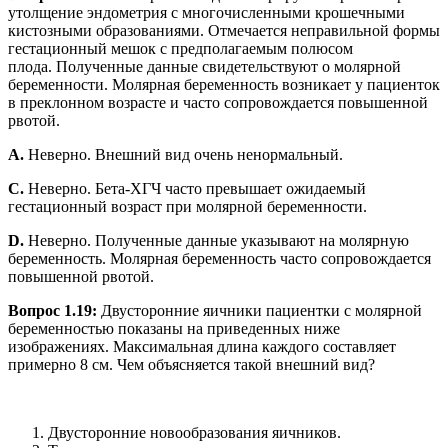
утолщение эндометрия с многочисленными крошечными
кистозными образованиями. Отмечается неправильной формы
гестационный мешок с предполагаемым полюсом
плода. Полученные данные свидетельствуют о молярной
беременности. Молярная беременность возникает у пациенток
в преклонном возрасте и часто сопровождается повышенной
рвотой.
A.
Неверно. Внешний вид очень ненормальный.
C.
Неверно. Бета-ХГЧ часто превышает ожидаемый
гестационный возраст при молярной беременности.
D.
Неверно. Полученные данные указывают на молярную
беременность. Молярная беременность часто сопровождается
повышенной рвотой.
Вопрос 1.19:
Двусторонние яичники пациентки с молярной
беременностью показаны на приведенных ниже
изображениях. Максимальная длина каждого составляет
примерно 8 см. Чем объясняется такой внешний вид?
Двусторонние новообразования яичников.