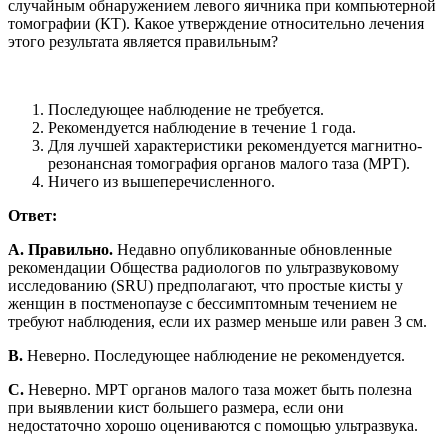
случайным обнаружением левого яичника при компьютерной
томографии (КТ). Какое утверждение относительно лечения
этого результата является правильным?
Последующее наблюдение не требуется.
Рекомендуется наблюдение в течение 1 года.
Для лучшей характеристики рекомендуется магнитно-
резонансная томография органов малого таза (МРТ).
Ничего из вышеперечисленного.
Ответ:
A. Правильно.
Недавно опубликованные обновленные
рекомендации Общества радиологов по ультразвуковому
исследованию (SRU) предполагают, что простые кисты у
женщин в постменопаузе с бессимптомным течением не
требуют наблюдения, если их размер меньше или равен 3 см.
B.
Неверно. Последующее наблюдение не рекомендуется.
C.
Неверно. МРТ органов малого таза может быть полезна
при выявлении кист большего размера, если они
недостаточно хорошо оцениваются с помощью ультразвука.