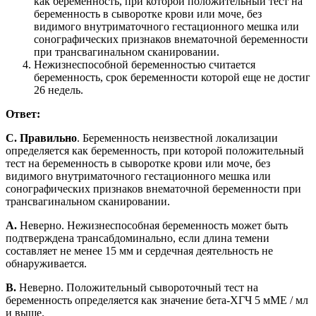
как беременность, при которой положительный тест на
беременность в сыворотке крови или моче, без
видимого внутриматочного гестационного мешка или
сонографических признаков внематочной беременности
при трансвагинальном сканировании.
Нежизнеспособной беременностью считается
беременность, срок беременности которой еще не достиг
26 недель.
Ответ:
C. Правильно
. Беременность неизвестной локализации
определяется как беременность, при которой положительный
тест на беременность в сыворотке крови или моче, без
видимого внутриматочного гестационного мешка или
сонографических признаков внематочной беременности при
трансвагинальном сканировании.
A.
Неверно. Нежизнеспособная беременность может быть
подтверждена трансабдоминально, если длина темени
составляет не менее 15 мм и сердечная деятельность не
обнаруживается.
B.
Неверно. Положительный сывороточный тест на
беременность определяется как значение бета-ХГЧ 5 мМЕ / мл
и выше.