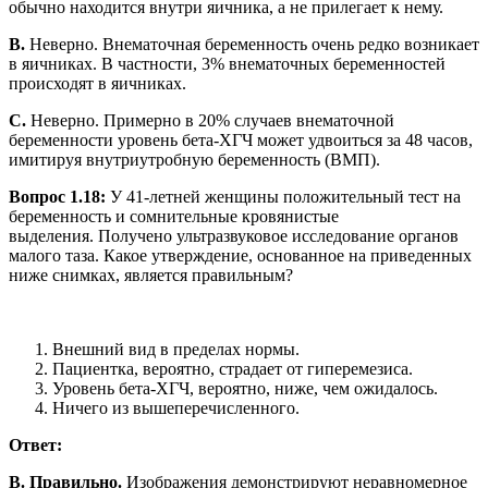
обычно находится внутри яичника, а не прилегает к нему.
B.
Неверно. Внематочная беременность очень редко возникает
в яичниках. В частности, 3% внематочных беременностей
происходят в яичниках.
C.
Неверно. Примерно в 20% случаев внематочной
беременности уровень бета-ХГЧ может удвоиться за 48 часов,
имитируя внутриутробную беременность (ВМП).
Вопрос 1.18:
У 41-летней женщины положительный тест на
беременность и сомнительные кровянистые
выделения. Получено ультразвуковое исследование органов
малого таза. Какое утверждение, основанное на приведенных
ниже снимках, является правильным?
Внешний вид в пределах нормы.
Пациентка, вероятно, страдает от гиперемезиса.
Уровень бета-ХГЧ, вероятно, ниже, чем ожидалось.
Ничего из вышеперечисленного.
Ответ:
B. Правильно.
Изображения демонстрируют неравномерное