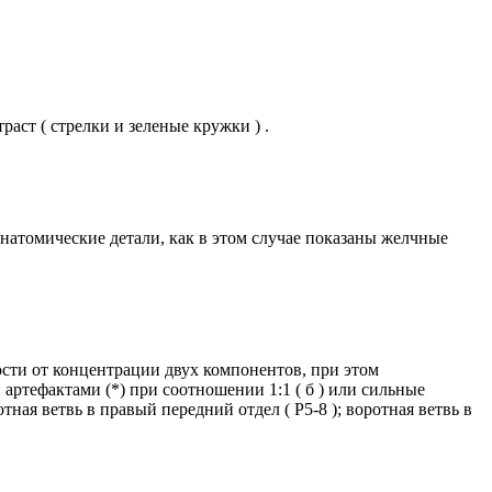
аст ( стрелки и зеленые кружки ) .
натомические детали, как в этом случае показаны желчные
сти от концентрации двух компонентов, при этом
 артефактами (*) при соотношении 1:1 ( б ) или сильные
отная ветвь в правый передний отдел ( Р5-8 ); воротная ветвь в