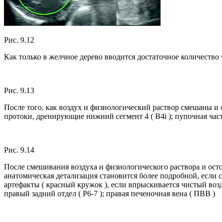
Рис. 9.12
Как только в желчное дерево вводится достаточное количество 
Рис. 9.13
После того, как воздух и физиологический раствор смешаны и 
протоки, дренирующие нижний сегмент 4 ( B4i ); пупочная час
Рис. 9.14
После смешивания воздуха и физиологического раствора и ост
анатомическая детализация становится более подробной, если со
артефакты ( красный кружок ), если впрыскивается чистый воздух
правый задний отдел ( Р6-7 ); правая печеночная вена ( ПВВ )