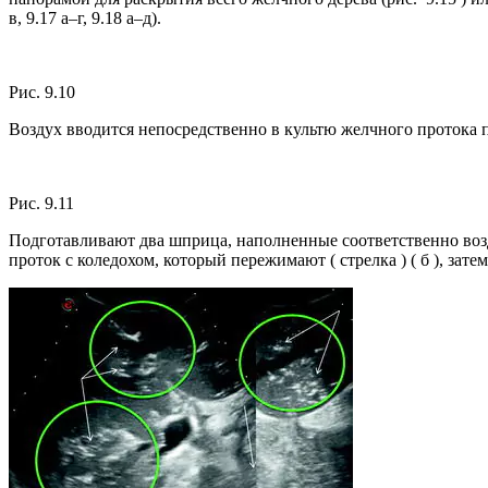
в, 9.17 а–г, 9.18 а–д).
Рис. 9.10
Воздух вводится непосредственно в культю желчного протока 
Рис. 9.11
Подготавливают два шприца, наполненные соответственно возд
проток с коледохом, который пережимают ( стрелка ) ( б ), зат