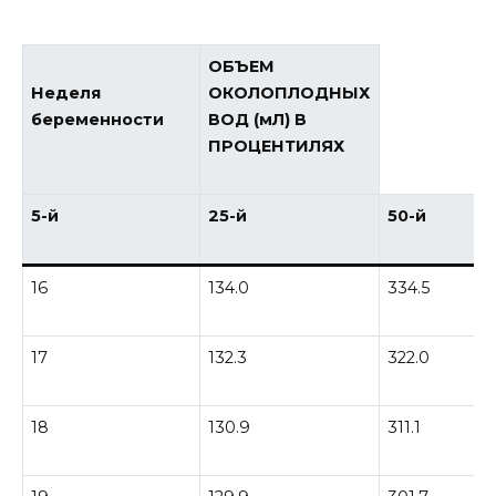
ОБЪЕМ
Неделя
ОКОЛОПЛОДНЫХ
беременности
ВОД (мЛ) В
ПРОЦЕНТИЛЯХ
5-й
25-й
50-й
16
134.0
334.5
17
132.3
322.0
18
130.9
311.1