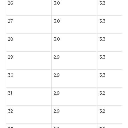
26
3.0
3.3
27
3.0
3.3
28
3.0
3.3
29
2.9
3.3
30
2.9
3.3
31
2.9
3.2
32
2.9
3.2