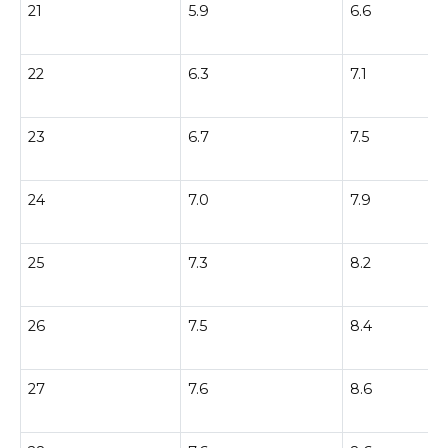
21
5.9
6.6
22
6.3
7.1
23
6.7
7.5
24
7.0
7.9
25
7.3
8.2
26
7.5
8.4
27
7.6
8.6