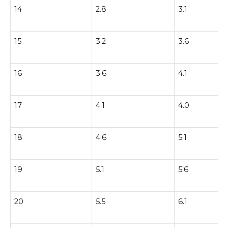
14
2.8
3.1
15
3.2
3.6
16
3.6
4.1
17
4.1
4.0
18
4.6
5.1
19
5.1
5.6
20
5.5
6.1