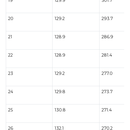
19
129.9
301.7
20
129.2
293.7
21
128.9
286.9
22
128.9
281.4
23
129.2
277.0
24
129.8
273.7
25
130.8
271.4
26
132.1
270.2