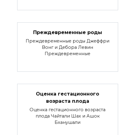
Преждевременные роды
Преждевременные роды Джеффри
Вонг и Дебора Левин
Преждевременные
Оценка гестационного
возраста плода
Оценка гестационного возраста
плода Чайтали Шах и Ашок
Бханушали