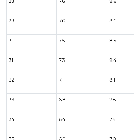
28
7.6
8.6
29
7.6
8.6
30
7.5
8.5
31
7.3
8.4
32
7.1
8.1
33
6.8
7.8
34
6.4
7.4
35
6.0
7.0