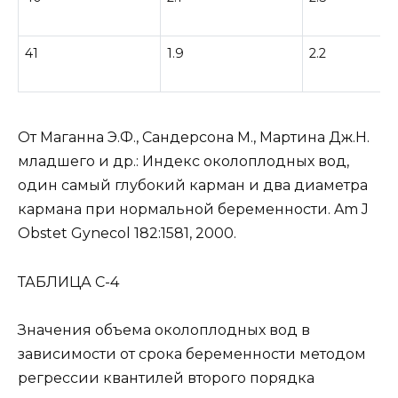
41
1.9
2.2
От Маганна Э.Ф., Сандерсона М., Мартина Дж.Н.
младшего и др.: Индекс околоплодных вод,
один самый глубокий карман и два диаметра
кармана при нормальной беременности. Am J
Obstet Gynecol 182:1581, 2000.
ТАБЛИЦА С-4
Значения объема околоплодных вод в
зависимости от срока беременности методом
регрессии квантилей второго порядка