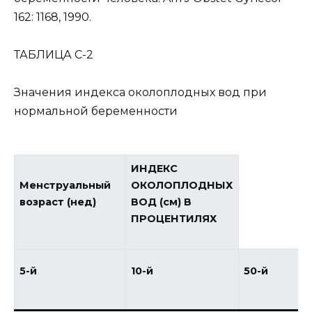
162: 1168, 1990.
ТАБЛИЦА С-2
Значения индекса околоплодных вод при
нормальной беременности
ИНДЕКС
Менструальный
ОКОЛОПЛОДНЫХ
возраст (нед)
ВОД (см) В
ПРОЦЕНТИЛЯХ
5-й
10-й
50-й