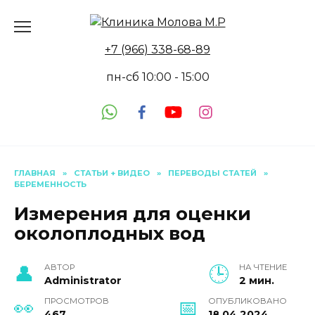
Перейти
к
содержанию
+7 (966) 338-68-89
пн-сб 10:00 - 15:00
ГЛАВНАЯ
»
СТАТЬИ + ВИДЕО
»
ПЕРЕВОДЫ СТАТЕЙ
»
БЕРЕМЕННОСТЬ
Измерения для оценки
околоплодных вод
АВТОР
НА ЧТЕНИЕ
Administrator
2 мин.
ПРОСМОТРОВ
ОПУБЛИКОВАНО
467
18.04.2024