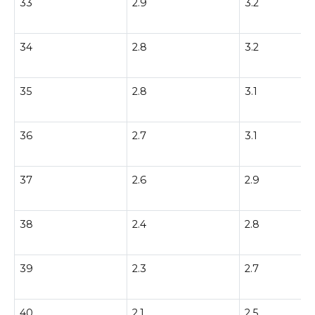
33
2.9
3.2
34
2.8
3.2
35
2.8
3.1
36
2.7
3.1
37
2.6
2.9
38
2.4
2.8
39
2.3
2.7
40
2.1
2.5