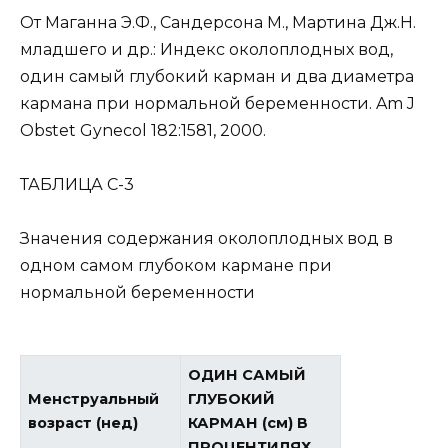
От Маганна Э.Ф., Сандерсона М., Мартина Дж.Н.
младшего и др.: Индекс околоплодных вод,
один самый глубокий карман и два диаметра
кармана при нормальной беременности. Am J
Obstet Gynecol 182:1581, 2000.
ТАБЛИЦА С-3
Значения содержания околоплодных вод в
одном самом глубоком кармане при
нормальной беременности
ОДИН САМЫЙ
Менструальный
ГЛУБОКИЙ
возраст (нед)
КАРМАН (см) В
ПРОЦЕНТИЛЯХ