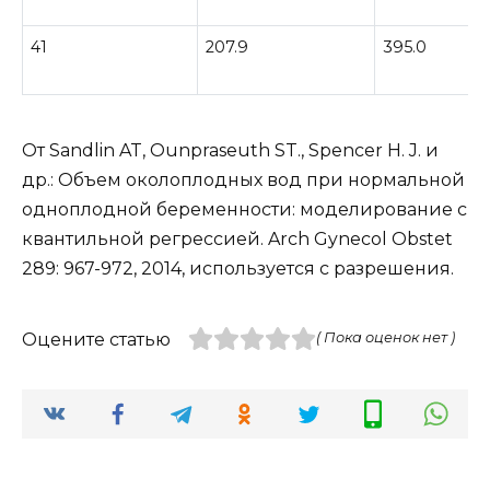
41
207.9
395.0
От Sandlin AT, Ounpraseuth ST., Spencer H. J. и
др.: Объем околоплодных вод при нормальной
одноплодной беременности: моделирование с
квантильной регрессией. Arch Gynecol Obstet
289: 967-972, 2014, используется с разрешения.
Оцените статью
( Пока оценок нет )