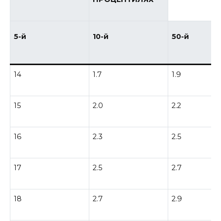
5-й
10-й
50-й
14
1.7
1.9
15
2.0
2.2
16
2.3
2.5
17
2.5
2.7
18
2.7
2.9