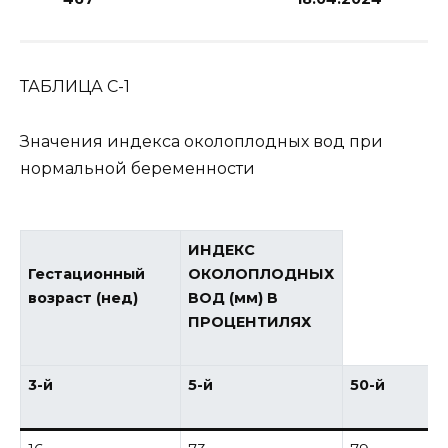
ТАБЛИЦА С-1
Значения индекса околоплодных вод при
нормальной беременности
ИНДЕКС
Гестационный
ОКОЛОПЛОДНЫХ
возраст (нед)
ВОД (мм) В
ПРОЦЕНТИЛЯХ
3-й
5-й
50-й