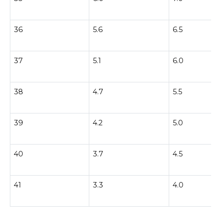
36
5.6
6.5
37
5.1
6.0
38
4.7
5.5
39
4.2
5.0
40
3.7
4.5
41
3.3
4.0