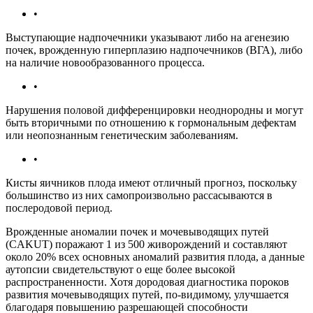
•
Выступающие надпочечники указывают либо на агенезию
почек, врожденную гиперплазию надпочечников (ВГА), либо
на наличие новообразованного процесса.
•
Нарушения половой дифференцировки неоднородны и могут
быть вторичными по отношению к гормональным дефектам
или неопознанным генетическим заболеваниям.
•
Кисты яичников плода имеют отличный прогноз, поскольку
большинство из них самопроизвольно рассасываются в
послеродовой период.
Врожденные аномалии почек и мочевыводящих путей
(CAKUT) поражают 1 из 500 живорождений и составляют
около 20% всех основных аномалий развития плода, а данные
аутопсии свидетельствуют о еще более высокой
распространенности. Хотя дородовая диагностика пороков
развития мочевыводящих путей, по-видимому, улучшается
благодаря повышению разрешающей способности