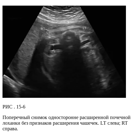
РИС . 15-6
Поперечный снимок односторонне расширенной почечной
лоханки без признаков расширения чашечек. LT слева; RT
справа.