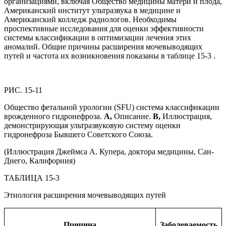
организациями, включая Общество медицины матери и плода,
Американский институт ультразвука в медицине и
Американский колледж радиологов. Необходимы
проспективные исследования для оценки эффективности
системы классификации в оптимизации лечения этих
аномалий. Общие причины расширения мочевыводящих
путей и частота их возникновения показаны в таблице 15-3 .
РИС. 15-11
Общество фетальной урологии (SFU) система классификации
врожденного гидронефроза.
A,
Описание.
B,
Иллюстрация,
демонстрирующая ультразвуковую систему оценки
гидронефроза Бывшего Советского Союза.
(Иллюстрация Джеймса А. Купера, доктора медицины, Сан-
Диего, Калифорния)
ТАБЛИЦА 15-3
Этиология расширения мочевыводящих путей
Причина
Заболеваемость