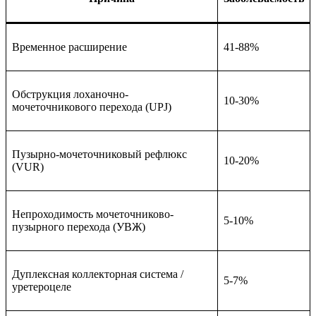
Временное расширение
41-88%
Обструкция лоханочно-
10-30%
мочеточникового перехода (UPJ)
Пузырно-мочеточниковый рефлюкс
10-20%
(VUR)
Непроходимость мочеточниково-
5-10%
пузырного перехода (УВЖ)
Дуплексная коллекторная система /
5-7%
уретероцеле