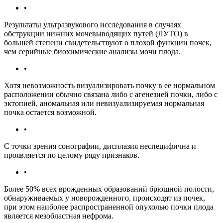
•
Результаты ультразвукового исследования в случаях
обструкции нижних мочевыводящих путей (ЛУТО) в
большей степени свидетельствуют о плохой функции почек,
чем серийные биохимические анализы мочи плода.
•
Хотя невозможность визуализировать почку в ее нормальном
расположении обычно связана либо с агенезией почки, либо с
эктопией, аномальная или невизуализируемая нормальная
почка остается возможной.
•
С точки зрения сонографии, дисплазия неспецифична и
проявляется по целому ряду признаков.
•
Более 50% всех врожденных образований брюшной полости,
обнаруживаемых у новорожденного, происходят из почек,
при этом наиболее распространенной опухолью почки плода
является мезобластная нефрома.