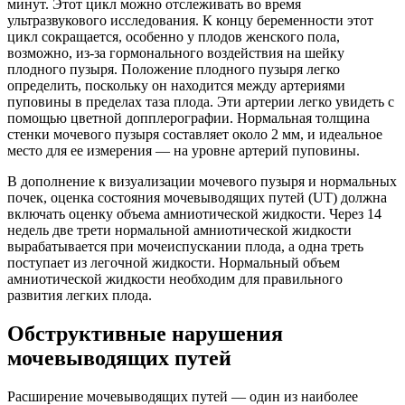
минут. Этот цикл можно отслеживать во время
ультразвукового исследования. К концу беременности этот
цикл сокращается, особенно у плодов женского пола,
возможно, из-за гормонального воздействия на шейку
плодного пузыря. Положение плодного пузыря легко
определить, поскольку он находится между артериями
пуповины в пределах таза плода. Эти артерии легко увидеть с
помощью цветной допплерографии. Нормальная толщина
стенки мочевого пузыря составляет около 2 мм, и идеальное
место для ее измерения — на уровне артерий пуповины.
В дополнение к визуализации мочевого пузыря и нормальных
почек, оценка состояния мочевыводящих путей (UT) должна
включать оценку объема амниотической жидкости. Через 14
недель две трети нормальной амниотической жидкости
вырабатывается при мочеиспускании плода, а одна треть
поступает из легочной жидкости. Нормальный объем
амниотической жидкости необходим для правильного
развития легких плода.
Обструктивные нарушения
мочевыводящих путей
Расширение мочевыводящих путей — один из наиболее