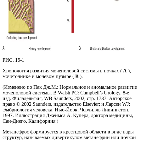
РИС. 15-1
Хронология развития мочеполовой системы в почках (
A
),
мочеточнике и мочевом пузыре (
B
).
(Изменено по Пак Дж.М.: Нормальное и аномальное развитие
мочеполовой системы. В Walsh PC: Campbell’s Urology, 8-е
изд. Филадельфия, WB Saunders, 2002, стр. 1737. Авторское
право © 2002 Saunders, издательство Elsevier; и Ларсен WJ:
Эмбриология человека. Нью-Йорк, Черчилль Ливингстон,
1997. Иллюстрация Джеймса А. Купера, доктора медицины,
Сан-Диего, Калифорния.)
Метанефрос формируется в крестцовой области в виде пары
структур, называемых дивертикулом метанефрии или почкой