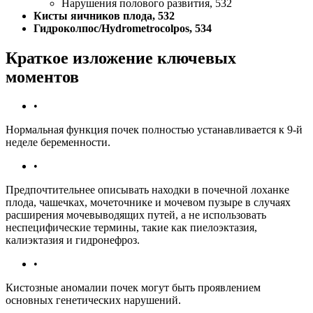
Нарушения полового развития, 532
Кисты яичников плода, 532
Гидроколпос/Hydrometrocolpos, 534
Краткое изложение ключевых
моментов
•
Нормальная функция почек полностью устанавливается к 9-й
неделе беременности.
•
Предпочтительнее описывать находки в почечной лоханке
плода, чашечках, мочеточнике и мочевом пузыре в случаях
расширения мочевыводящих путей, а не использовать
неспецифические термины, такие как пиелоэктазия,
калиэктазия и гидронефроз.
•
Кистозные аномалии почек могут быть проявлением
основных генетических нарушений.