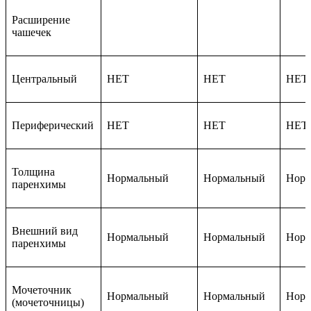
Расширение
чашечек
Центральный
НЕТ
НЕТ
НЕТ
Периферический
НЕТ
НЕТ
НЕТ
Толщина
Нормальный
Нормальный
Норм
паренхимы
Внешний вид
Нормальный
Нормальный
Норм
паренхимы
Мочеточник
Нормальный
Нормальный
Норм
(мочеточницы)