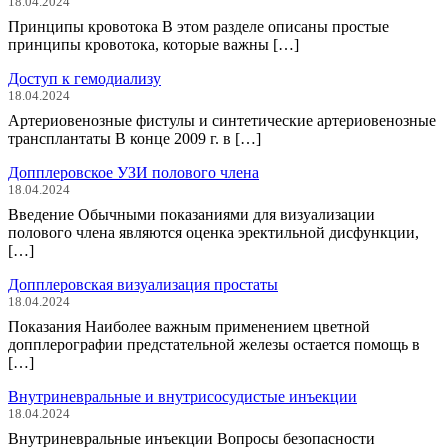
18.04.2024
Принципы кровотока В этом разделе описаны простые
принципы кровотока, которые важны […]
Доступ к гемодиализу
18.04.2024
Артериовенозные фистулы и синтетические артериовенозные
трансплантаты В конце 2009 г. в […]
Допплеровское УЗИ полового члена
18.04.2024
Введение Обычными показаниями для визуализации
полового члена являются оценка эректильной дисфункции,
[…]
Допплеровская визуализация простаты
18.04.2024
Показания Наиболее важным применением цветной
допплерографии предстательной железы остается помощь в
[…]
Внутриневральные и внутрисосудистые инъекции
18.04.2024
Внутриневральные инъекции Вопросы безопасности