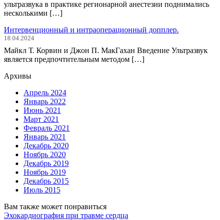
ультразвука в практике регионарной анестезии поднимались
несколькими […]
Интервенционный и интраоперационный допплер.
18.04.2024
Майкл Т. Корвин и Джон П. МакГахан Введение Ультразвук
является предпочтительным методом […]
Архивы
Апрель 2024
Январь 2022
Июнь 2021
Март 2021
Февраль 2021
Январь 2021
Декабрь 2020
Ноябрь 2020
Декабрь 2019
Ноябрь 2019
Декабрь 2015
Июль 2015
Вам также может понравиться
Эхокардиография при травме сердца