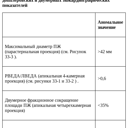
допплеровских и двумерных эхокардиографических
показателей
Аномальное
значение
Максимальный диаметр ПЖ
(парастернальная проекция) (см. Рисунок
>42 мм
33-3 ).
РВЕДА/ЛВЕДА (апикальная 4-камерная
>0,6
проекция) (см. рисунки 33-1 и 33-2 ) .
Двумерное фракционное сокращение
площади ПЖ (апикальная четырехкамерная
<35%
проекция)