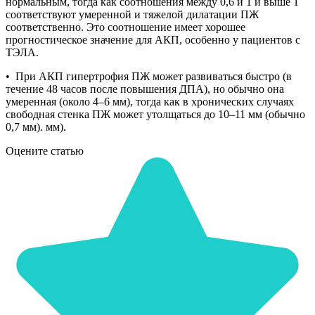
нормальным, тогда как соотношения между 0,6 и 1 и выше 1
соответствуют умеренной и тяжелой дилатации ПЖ
соответственно. Это соотношение имеет хорошее
прогностическое значение для АКП, особенно у пациентов с
ТЭЛА.
• При АКП гипертрофия ПЖ может развиваться быстро (в
течение 48 часов после повышения ДПА), но обычно она
умеренная (около 4–6 мм), тогда как в хронических случаях
свободная стенка ПЖ может утолщаться до 10–11 мм (обычно
0,7 мм). мм).
Оцените статью