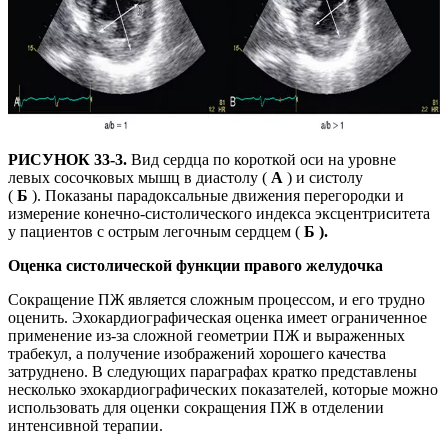
РИСУНОК 33-3.
Вид сердца по короткой оси на уровне
левых сосочковых мышц в диастолу (
А
) и систолу
(
Б
). Показаны парадоксальные движения перегородки и
измерение конечно-систолического индекса эксцентриситета
у пациентов с острым легочным сердцем (
Б ).
Оценка систолической функции правого желудочка
Сокращение ПЖ является сложным процессом, и его трудно
оценить. Эхокардиографическая оценка имеет ограниченное
применение из-за сложной геометрии ПЖ и выраженных
трабекул, а получение изображений хорошего качества
затруднено. В следующих параграфах кратко представлены
несколько эхокардиографических показателей, которые можно
использовать для оценки сокращения ПЖ в отделении
интенсивной терапии.