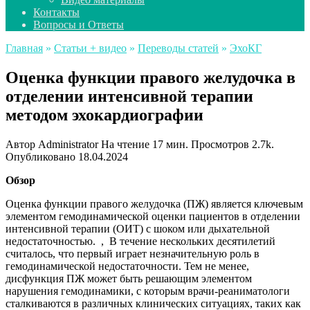
Контакты
Вопросы и Ответы
Главная
»
Статьи + видео
»
Переводы статей
»
ЭхоКГ
Оценка функции правого желудочка в
отделении интенсивной терапии
методом эхокардиографии
Автор
Administrator
На чтение
17 мин.
Просмотров
2.7k.
Опубликовано
18.04.2024
Обзор
Оценка функции правого желудочка (ПЖ) является ключевым
элементом гемодинамической оценки пациентов в отделении
интенсивной терапии (ОИТ) с шоком или дыхательной
недостаточностью. , В течение нескольких десятилетий
считалось, что первый играет незначительную роль в
гемодинамической недостаточности. Тем не менее,
дисфункция ПЖ может быть решающим элементом
нарушения гемодинамики, с которым врачи-реаниматологи
сталкиваются в различных клинических ситуациях, таких как