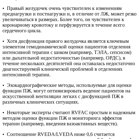
• Правый желудочек очень чувствителен к изменениям
преднагрузки и постнагрузки и, в отличие от ЛЖ, может резко
увеличиваться в размерах. Более того, он чувствителен к
коронарному кровотоку и перфузируется в течение всего
сердечного цикла.
• Хотя дисфункция правого желудочка является ключевым
элементом гемодинамической оценки пациентов отделения
интенсивной терапии с шоком (например, ТЭЛА, сепсисом)
или дыхательной недостаточностью (например, ОРДС), в
течение нескольких десятилетий она оставалась недостаточно
диагностируемой клинической проблемой в отделениях
интенсивной терапии.
• Эхокардиографические методы, используемые для оценки
функции ПЖ, могут оптимизировать ведение пациентов на
искусственной вентиляции легких с дисфункцией ПЖ в
различных клинических ситуациях.
• Некоторые эксперты считают RVFAC простым и надежным
методом оценки функции ПЖ и мониторинга эффектов
терапии (например, введения вазоактивных веществ).
• Соотношение RVEDA/LVEDA ниже 0,6 считается