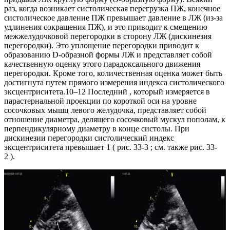
раз, когда возникает систолическая перегрузка ПЖ, конечное
систолическое давление ПЖ превышает давление в ЛЖ (из-за
удлинения сокращения ПЖ), и это приводит к смещению
межжелудочковой перегородки в сторону ЛЖ (дискинезия
перегородки). Это уплощение перегородки приводит к
образованию D-образной формы ЛЖ и представляет собой
качественную оценку этого парадоксального движения
перегородки. Кроме того, количественная оценка может быть
достигнута путем прямого измерения индекса систолического
эксцентриситета.10–12 Последний , который измеряется в
парастернальной проекции по короткой оси на уровне
сосочковых мышц левого желудочка, представляет собой
отношение диаметра, делящего сосочковый мускул пополам, к
перпендикулярному диаметру в конце систолы. При
дискинезии перегородки систолический индекс
эксцентриситета превышает 1 ( рис. 33-3 ; см. также рис. 33-
2 ).