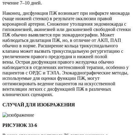
течение 7–10 дней.
Наконец, дисфункция ПЖ возникает при инфаркте миокарда
(чаще нижней стенки) в результате окклюзии правой
коронарной артерии. Снижение утолщения эндомиокарда с
гипокинезией, акинезией или дискинезией свободной стенки
ПЖ обычно выявляется при эхокардиографии. Может
наблюдаться дилатация ПЖ, но, в отличие от АКП, ПАП
обычно в норме. Расширение кольца трикуспидального
клапана может вызвать трикуспидальную регургитацию с
увеличением правого предсердия и нижней полой
вены. Острая дисфункция правого желудочка обычно
наблюдается в отделениях интенсивной терапии, особенно у
пациентов с ОРДС и ТЭЛА. Эхокардиографические методы,
используемые для оценки функции ПЖ, могут
оптимизировать ведение пациентов на искусственной
вентиляции легких с дисфункцией ПЖ в различных
клинических сценариях.
СЛУЧАЙ ДЛЯ ИЗОБРАЖЕНИЯ
РИСУНОК 33-6