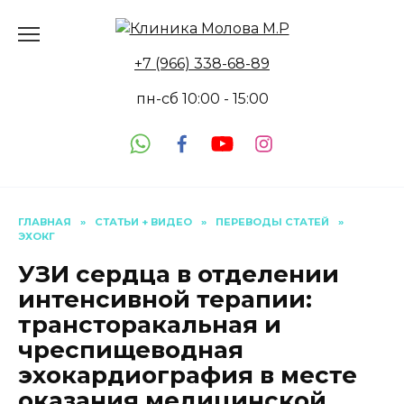
Перейти
к
содержанию
+7 (966) 338-68-89
пн-сб 10:00 - 15:00
ГЛАВНАЯ
»
СТАТЬИ + ВИДЕО
»
ПЕРЕВОДЫ СТАТЕЙ
»
ЭХОКГ
УЗИ сердца в отделении
интенсивной терапии:
трансторакальная и
чреспищеводная
эхокардиография в месте
оказания медицинской