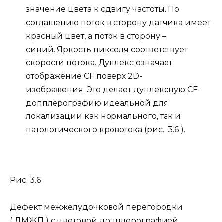
значение цвета к сдвигу частоты. По
соглашению поток в сторону датчика имеет
красный цвет, а поток в сторону –
синий. Яркость пикселя соответствует
скорости потока. Дуплекс означает
отображение CF поверх 2D-
изображения. Это делает дуплексную CF-
допплерографию идеальной для
локализации как нормального, так и
патологического кровотока (рис. 3.6 ).
Рис. 3.6
Дефект межжелудочковой перегородки
( ДМЖП ) с цветовой допплерографией