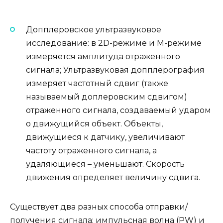
Допплеровское ультразвуковое
исследование: в 2D-режиме и М-режиме
измеряется амплитуда отраженного
сигнала; Ультразвуковая допплерография
измеряет частотный сдвиг (также
называемый доплеровским сдвигом)
отраженного сигнала, создаваемый ударом
о движущийся объект. Объекты,
движущиеся к датчику, увеличивают
частоту отраженного сигнала, а
удаляющиеся – уменьшают. Скорость
движения определяет величину сдвига.
Существует два разных способа отправки/
получения сигнала; импульсная волна (PW) и