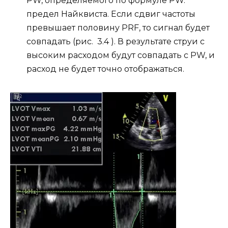
PW, определяемого по формуле PW.
предел Найквиста. Если сдвиг частоты
превышает половину PRF, то сигнал будет
совпадать (рис. 3.4 ). В результате струи с
высоким расходом будут совпадать с PW, и
расход не будет точно отображаться.