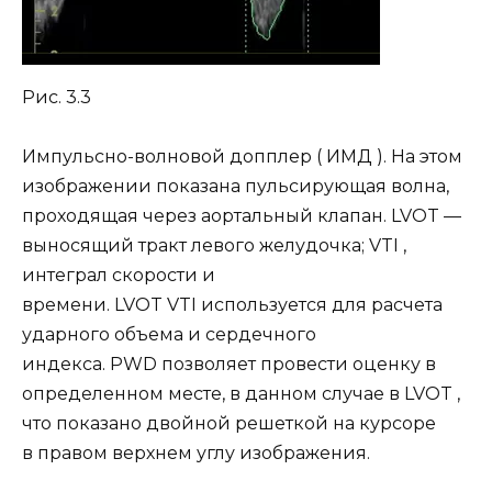
Рис. 3.3
Импульсно-волновой допплер ( ИМД ). На этом
изображении показана пульсирующая волна,
проходящая через аортальный клапан. LVOT —
выносящий тракт левого желудочка; VTI ,
интеграл скорости и
времени. LVOT VTI используется для расчета
ударного объема и сердечного
индекса. PWD позволяет провести оценку в
определенном месте, в данном случае в LVOT ,
что показано двойной решеткой на курсоре
в правом верхнем углу изображения.