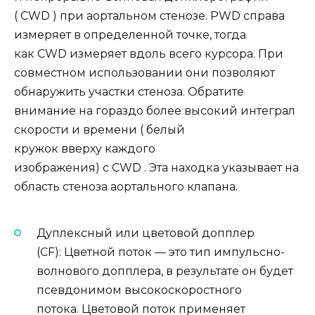
( CWD ) при аортальном стенозе. PWD справа
измеряет в определенной точке, тогда
как CWD измеряет вдоль всего курсора. При
совместном использовании они позволяют
обнаружить участки стеноза. Обратите
внимание на гораздо более высокий интеграл
скорости и времени ( белый
кружок вверху каждого
изображения) с CWD . Эта находка указывает на
область стеноза аортального клапана.
Дуплексный или цветовой допплер
(CF): Цветной поток — это тип импульсно-
волнового допплера, в результате он будет
псевдонимом высокоскоростного
потока. Цветовой поток применяет