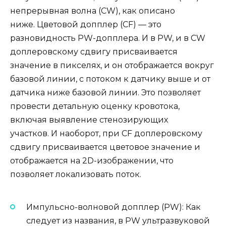
непрерывная волна (CW), как описано
ниже. Цветовой допплер (CF) — это
разновидность PW-допплера. И в PW, и в CW
доплеровскому сдвигу присваивается
значение в пикселях, и он отображается вокруг
базовой линии, с потоком к датчику выше и от
датчика ниже базовой линии. Это позволяет
провести детальную оценку кровотока,
включая выявление стенозирующих
участков. И наоборот, при CF доплеровскому
сдвигу присваивается цветовое значение и
отображается на 2D-изображении, что
позволяет локализовать поток.
Импульсно-волновой допплер (PW): Как
следует из названия, в PW ультразвуковой