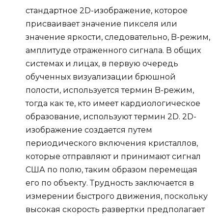
стандартное 2D-изображение, которое
присваивает значение пикселя или
значение яркости, следовательно, B-режим,
амплитуде отраженного сигнала. В общих
системах и лицах, в первую очередь
обученных визуализации брюшной
полости, используется термин B-режим,
тогда как те, кто имеет кардиологическое
образование, используют термин 2D. 2D-
изображение создается путем
периодического включения кристаллов,
которые отправляют и принимают сигнал
США по полю, таким образом перемещая
его по объекту. Трудность заключается в
измерении быстрого движения, поскольку
высокая скорость развертки предполагает