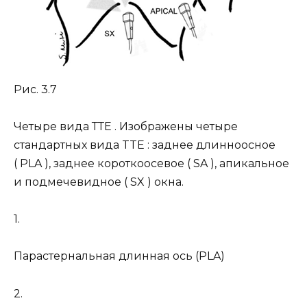
Рис. 3.7
Четыре вида ТТЕ . Изображены четыре
стандартных вида TTE : заднее длинноосное
( PLA ), заднее короткоосевое ( SA ), апикальное
и подмечевидное ( SX ) окна.
1.
Парастернальная длинная ось (PLA)
2.