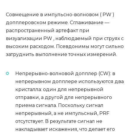
Совмещение в импульсно-волновом ( PW )
допплеровском режиме. Сглаживание —
распространенный артефакт при
визуализации PW , наблюдаемый при струях с
высоким расходом. Псевдонимы могут сильно
затруднить выполнение точных измерений.
Непрерывно-волновой допплер (CW): в
непрерывном допплере используются два
кристалла: один для непрерывной
отправки, а другой для непрерывного
приема сигнала. Поскольку сигнал
непрерывный, а не импульсный, PRF
отсутствует. В результате сигнал не
накладывает искажения, что делает его