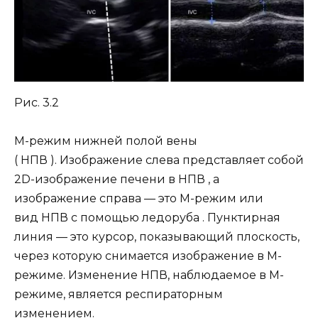
Рис. 3.2
М-режим нижней полой вены
( НПВ ). Изображение слева представляет собой
2D-изображение печени в НПВ , а
изображение справа — это М-режим или
вид НПВ с помощью ледоруба . Пунктирная
линия — это курсор, показывающий плоскость,
через которую снимается изображение в М-
режиме. Изменение НПВ, наблюдаемое в М-
режиме, является респираторным
изменением.