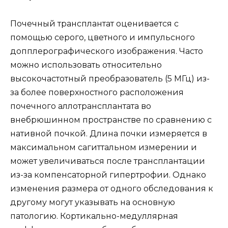
Почечный трансплантат оценивается с
помощью серого, цветного и импульсного
допплерографического изображения. Часто
можно использовать относительно
высокочастотный преобразователь (5 МГц) из-
за более поверхностного расположения
почечного аллотрансплантата во
внебрюшинном пространстве по сравнению с
нативной почкой. Длина почки измеряется в
максимальном сагиттальном измерении и
может увеличиваться после трансплантации
из-за компенсаторной гипертрофии. Однако
изменения размера от одного обследования к
другому могут указывать на основную
патологию. Кортикально-медуллярная