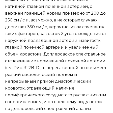
нативной главной почечной артерией, с
верхней границей нормы примерно от 200 до
250 см / с и, возможно, в некоторых случаях
достигает 350 см / с, вероятно, из-за сочетания
таких факторов, как острый угол отхождения от
наружной подвздошной артерии, извитость
главной почечной артерии и увеличенный
объем кровотока. Доплеровское спектральное
отслеживание нормальной почечной артерии
(см. Рис. 31.2B–D ) в пересаженной почке имеет
резкий систолический подъем и
непрерывный прямой диастолический
кровоток, отражающий наличие
периферического сосудистого русла с низким
сопротивлением, и по внешнему виду похож
на доплеровский спектральный анализ