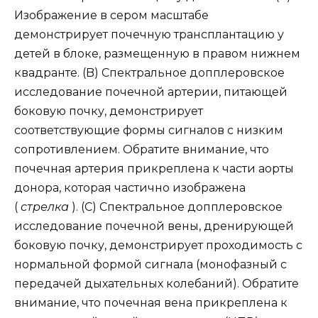
Изображение в сером масштабе
демонстрирует почечную трансплантацию у
детей в блоке, размещенную в правом нижнем
квадранте. (B) Спектральное допплеровское
исследование почечной артерии, питающей
боковую почку, демонстрирует
соответствующие формы сигналов с низким
сопротивлением. Обратите внимание, что
почечная артерия прикреплена к части аорты
донора, которая частично изображена
(
стрелка
). (C) Спектральное допплеровское
исследование почечной вены, дренирующей
боковую почку, демонстрирует проходимость с
нормальной формой сигнала (монофазный с
передачей дыхательных колебаний). Обратите
внимание, что почечная вена прикреплена к