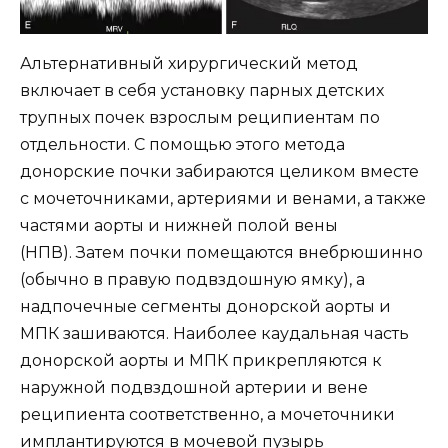
Альтернативный хирургический метод
включает в себя установку парных детских
трупных почек взрослым реципиентам по
отдельности. С помощью этого метода
донорские почки забираются целиком вместе
с мочеточниками, артериями и венами, а также
частями аорты и нижней полой вены
(НПВ). Затем почки помещаются внебрюшинно
(обычно в правую подвздошную ямку), а
надпочечные сегменты донорской аорты и
МПК зашиваются. Наиболее каудальная часть
донорской аорты и МПК прикрепляются к
наружной подвздошной артерии и вене
реципиента соответственно, а мочеточники
имплантируются в мочевой пузырь