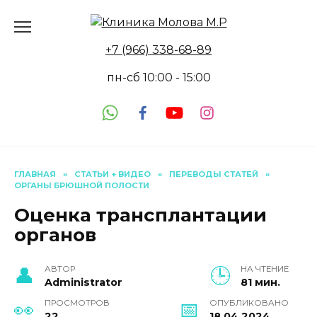
Перейти
к
содержанию
+7 (966) 338-68-89
пн-сб 10:00 - 15:00
ГЛАВНАЯ
»
СТАТЬИ + ВИДЕО
»
ПЕРЕВОДЫ СТАТЕЙ
»
ОРГАНЫ БРЮШНОЙ ПОЛОСТИ
Оценка трансплантации
органов
АВТОР
НА ЧТЕНИЕ
Administrator
81 мин.
ПРОСМОТРОВ
ОПУБЛИКОВАНО
22
18.04.2024