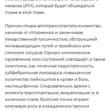
некроза (АТН), который будет обсуждаться
позже в этой главе.
Причин отказа аллотрансплантата множество,
начиная от отторжения и заканчивая
лекарственной токсичностью, обструкцией
мочевыводящих путей и тромбозом или
стенозом сосудов. Однако клинические
проявления этих состояний совпадают, и такие
симптомы, как почечная недостаточность,
субфебрильная лихорадка, повышенное
количество лейкоцитов в крови и боль,
неспецифичны. Следовательно, время с
момента трансплантации, визуализация и, в
конечном счете, биопсия почки играют
ключевую роль в определении тактики