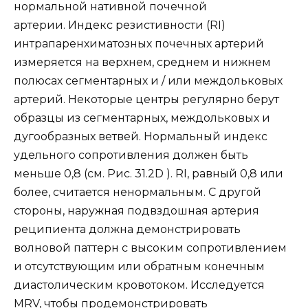
нормальной нативной почечной
артерии. Индекс резистивности (RI)
интрапаренхиматозных почечных артерий
измеряется на верхнем, среднем и нижнем
полюсах сегментарных и / или междольковых
артерий. Некоторые центры регулярно берут
образцы из сегментарных, междольковых и
дугообразных ветвей. Нормальный индекс
удельного сопротивления должен быть
меньше 0,8 (см. Рис. 31.2D ). RI, равный 0,8 или
более, считается ненормальным. С другой
стороны, наружная подвздошная артерия
реципиента должна демонстрировать
волновой паттерн с высоким сопротивлением
и отсутствующим или обратным конечным
диастолическим кровотоком. Исследуется
MRV, чтобы продемонстрировать