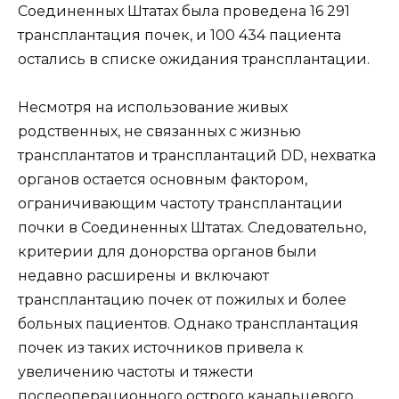
Соединенных Штатах была проведена 16 291
трансплантация почек, и 100 434 пациента
остались в списке ожидания трансплантации.
Несмотря на использование живых
родственных, не связанных с жизнью
трансплантатов и трансплантаций DD, нехватка
органов остается основным фактором,
ограничивающим частоту трансплантации
почки в Соединенных Штатах. Следовательно,
критерии для донорства органов были
недавно расширены и включают
трансплантацию почек от пожилых и более
больных пациентов. Однако трансплантация
почек из таких источников привела к
увеличению частоты и тяжести
послеоперационного острого канальцевого