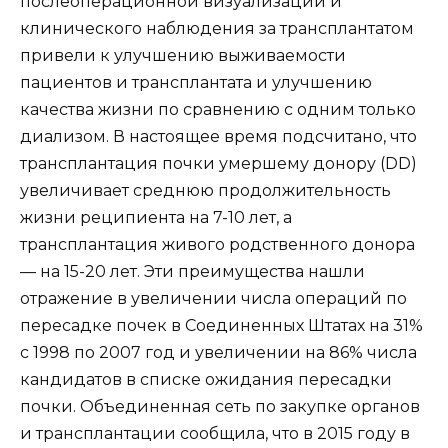
послеоперационной визуализации и
клинического наблюдения за трансплантатом
привели к улучшению выживаемости
пациентов и трансплантата и улучшению
качества жизни по сравнению с одним только
диализом. В настоящее время подсчитано, что
трансплантация почки умершему донору (DD)
увеличивает среднюю продолжительность
жизни реципиента на 7-10 лет, а
трансплантация живого родственного донора
— на 15-20 лет. Эти преимущества нашли
отражение в увеличении числа операций по
пересадке почек в Соединенных Штатах на 31%
с 1998 по 2007 год и увеличении на 86% числа
кандидатов в списке ожидания пересадки
почки. Объединенная сеть по закупке органов
и трансплантации сообщила, что в 2015 году в