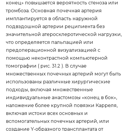
конец» повышается вероятность стеноза или
тромбоза. Основная почечная артерия
имплантируется в область наружной
подвздошной артерии реципиента без
значительной атеросклеротической нагрузки,
что определяется пальпацией или
предоперационной визуализацией с
помощью неконтрастной компьютерной
томографии ( рис. 31.2 ). В случае
множественных почечных артерий могут быть
использованы различные хирургические
подходы, включая множественные
индивидуальные анастомозы «конец в бок»,
наложение более крупной повязки Карреля,
включая истоки всех основных и
вспомогательных почечных артерий, или
создание Y-образного трансплантата от