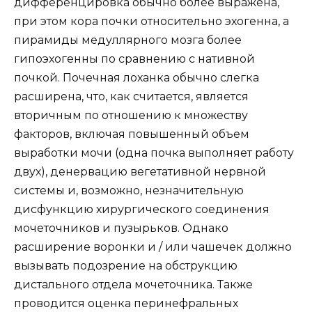
дифференцировка обычно более выражена,
при этом кора почки относительно эхогенна, а
пирамиды медуллярного мозга более
гипоэхогенны по сравнению с нативной
почкой. Почечная лоханка обычно слегка
расширена, что, как считается, является
вторичным по отношению к множеству
факторов, включая повышенный объем
выработки мочи (одна почка выполняет работу
двух), денервацию вегетативной нервной
системы и, возможно, незначительную
дисфункцию хирургического соединения
мочеточников и пузырьков. Однако
расширение воронки и / или чашечек должно
вызывать подозрение на обструкцию
дистального отдела мочеточника. Также
проводится оценка перинефральных