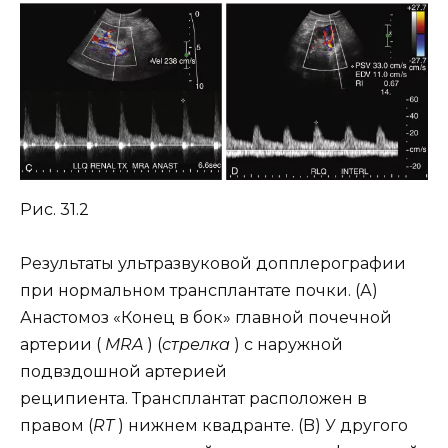
Рис. 31.2
Результаты ультразвуковой допплерографии
при нормальном трансплантате почки. (А)
Анастомоз «Конец в бок» главной почечной
артерии (
MRA
) (
стрелка
) с наружной
подвздошной артерией
реципиента. Трансплантат расположен в
правом (
RT
) нижнем квадранте. (B) У другого