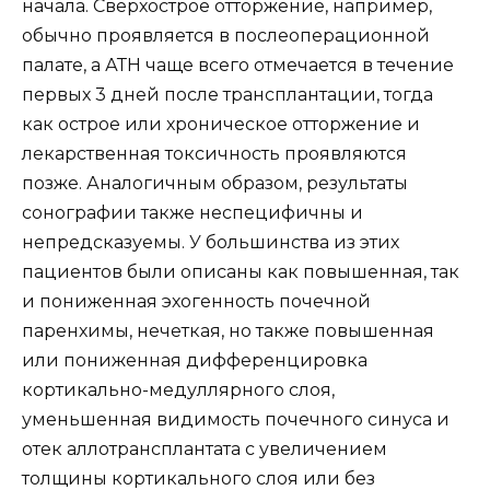
начала. Сверхострое отторжение, например,
обычно проявляется в послеоперационной
палате, а АТН чаще всего отмечается в течение
первых 3 дней после трансплантации, тогда
как острое или хроническое отторжение и
лекарственная токсичность проявляются
позже. Аналогичным образом, результаты
сонографии также неспецифичны и
непредсказуемы. У большинства из этих
пациентов были описаны как повышенная, так
и пониженная эхогенность почечной
паренхимы, нечеткая, но также повышенная
или пониженная дифференцировка
кортикально-медуллярного слоя,
уменьшенная видимость почечного синуса и
отек аллотрансплантата с увеличением
толщины кортикального слоя или без