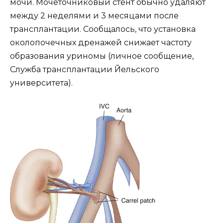
мочи. Мочеточниковый стент обычно удаляют
между 2 неделями и 3 месяцами после
трансплантации. Сообщалось, что установка
околопочечных дренажей снижает частоту
образования уриномы (личное сообщение,
Служба трансплантации Йельского
университета).