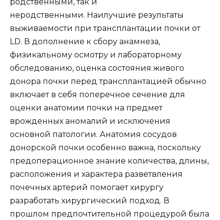
родственными, так и
неродственными. Наилучшие результаты
выживаемости при трансплантации почки от
LD. В дополнение к сбору анамнеза,
физикальному осмотру и лабораторному
обследованию, оценка состояния живого
донора почки перед трансплантацией обычно
включает в себя поперечное сечение для
оценки анатомии почки на предмет
врожденных аномалий и исключения
основной патологии. Анатомия сосудов
донорской почки особенно важна, поскольку
предоперационное знание количества, длины,
расположения и характера разветвления
почечных артерий помогает хирургу
разработать хирургический подход. В
прошлом предпочтительной процедурой была