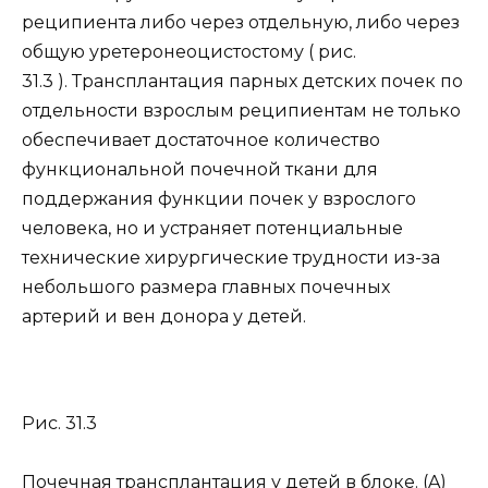
реципиента либо через отдельную, либо через
общую уретеронеоцистостому ( рис.
31.3 ). Трансплантация парных детских почек по
отдельности взрослым реципиентам не только
обеспечивает достаточное количество
функциональной почечной ткани для
поддержания функции почек у взрослого
человека, но и устраняет потенциальные
технические хирургические трудности из-за
небольшого размера главных почечных
артерий и вен донора у детей.
Рис. 31.3
Почечная трансплантация у детей в блоке. (A)