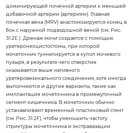
доминирующей почечной артерии к меньшей
добавочной артерии (артериям). Главная
почечная вена (MRV) анастомозируется конец в
бок с наружной подвздошной веной (см. Рис.
31.2E ). Дренаж мочи создается с помощью
уретеронеоцистостомы, при которой
мочеточник туннелируется в купол мочевого
пузыря, в результате чего отверстие
оказывается выше нативного
уретеровезикального соединения, хотя иногда
выполняются и другие варианты, такие как
имплантация мочеточника в промежуточный
сегмент кишечника. В мочеточник обычно
устанавливают временный пластиковый стент
(см. Рис. 31.2F), чтобы уменьшить частоту
стриктуры мочеточника и экстравазации