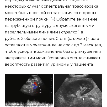
некоторых случаях спектральная трассировка
может быть плоской из-за сжатия со стороны
пересаженной почки. (F) Обратите внимание
на трубчатую структуру с двумя эхогенными
параллельными линиями (
стрелка
) в
рубчатой области почки. Стент (
стрелка
) часто
оставляют в мочеточнике на срок до 3 месяцев,
чтобы ускорить заживление без стриктуры или
экстравазации мочи. Установка стента снижает
вероятность развития уриномы у пациента.