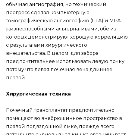
обычная ангиография, но технический
прогресс сделал компьютерную
томографическую ангиографию (CTA) и МРА
жизнеспособными альтернативами, обе из
которых демонстрируют хорошую корреляцию
с результатами хирургического
вмешательства. В целом, для забора
предпочтительнее использовать левую почку,
потому что левая почечная вена длиннее
правой.
Хирургическая техника
Почечный трансплантат предпочтительно
помещают во внебрюшинное пространство в
правой подвздошной ямке, прежде всего
потому, что сигмовидная кишка ограничивает