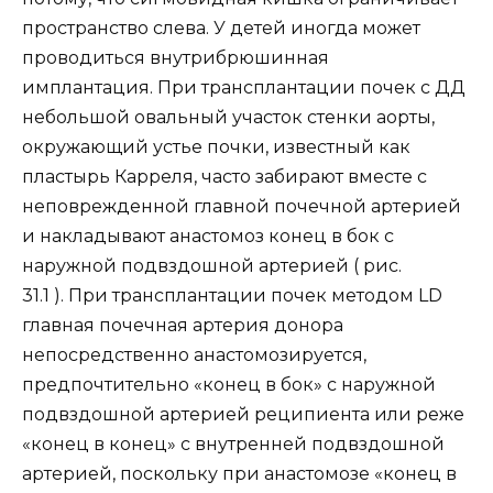
пространство слева. У детей иногда может
проводиться внутрибрюшинная
имплантация. При трансплантации почек с ДД
небольшой овальный участок стенки аорты,
окружающий устье почки, известный как
пластырь Карреля, часто забирают вместе с
неповрежденной главной почечной артерией
и накладывают анастомоз конец в бок с
наружной подвздошной артерией ( рис.
31.1 ). При трансплантации почек методом LD
главная почечная артерия донора
непосредственно анастомозируется,
предпочтительно «конец в бок» с наружной
подвздошной артерией реципиента или реже
«конец в конец» с внутренней подвздошной
артерией, поскольку при анастомозе «конец в