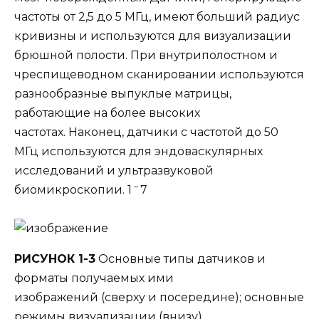
частоты от 2,5 до 5 МГц, имеют больший радиус
кривизны и используются для визуализации
брюшной полости. При внутриполостном и
чреспищеводном сканировании используются
разнообразные выпуклые матрицы,
работающие на более высоких
частотах. Наконец, датчики с частотой до 50
МГц используются для эндоваскулярных
исследований и ультразвуковой
–
биомикроскопии. 1
7
РИСУНОК 1-3
Основные типы датчиков и
форматы получаемых ими
изображений (сверху и посередине); основные
режимы визуализации (внизу) .