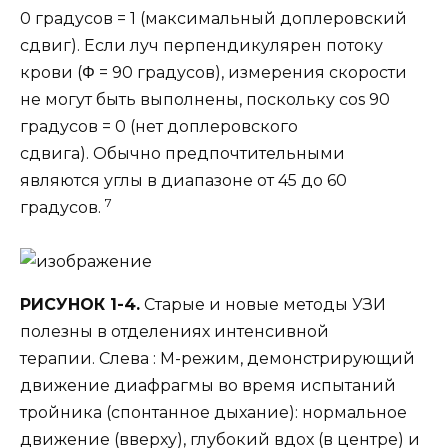
0 градусов = 1 (максимальный доплеровский
сдвиг). Если луч перпендикулярен потоку
крови (Φ = 90 градусов), измерения скорости
не могут быть выполнены, поскольку cos 90
градусов = 0 (нет доплеровского
сдвига). Обычно предпочтительными
являются углы в диапазоне от 45 до 60
7
градусов.
РИСУНОК 1-4.
Старые и новые методы УЗИ
полезны в отделениях интенсивной
терапии. Слева : М-режим, демонстрирующий
движение диафрагмы во время испытаний
тройника (спонтанное дыхание): нормальное
движение (вверху), глубокий вдох (в центре) и