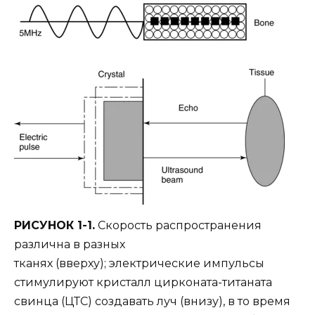
РИСУНОК 1-1.
Скорость распространения
различна в разных
тканях (вверху); электрические импульсы
стимулируют кристалл цирконата-титаната
свинца (ЦТС) создавать луч (внизу), в то время