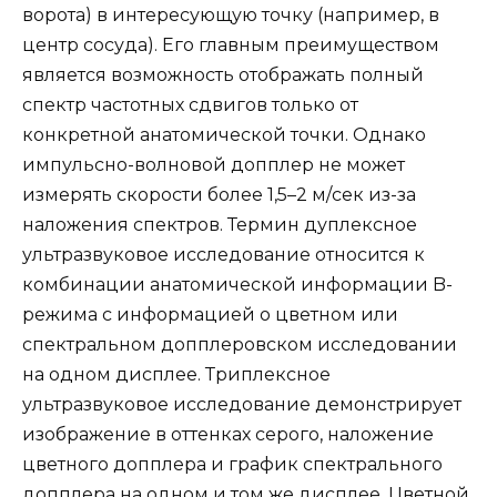
ворота) в интересующую точку (например, в
центр сосуда). Его главным преимуществом
является возможность отображать полный
спектр частотных сдвигов только от
конкретной анатомической точки. Однако
импульсно-волновой допплер не может
измерять скорости более 1,5–2 м/сек из-за
наложения спектров. Термин дуплексное
ультразвуковое исследование относится к
комбинации анатомической информации B-
режима с информацией о цветном или
спектральном допплеровском исследовании
на одном дисплее. Триплексное
ультразвуковое исследование демонстрирует
изображение в оттенках серого, наложение
цветного допплера и график спектрального
допплера на одном и том же дисплее. Цветной