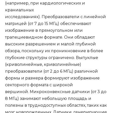
(например, при кардиологических и
краниальных
исследованиях). Преобразователи с линейной
матрицей (от 7 до 15 МГц) обеспечивают
изображение в прямоугольном или
трапециевидном формате. Они обладают
высоким разрешением и малой глубиной
обзора, поскольку их проникновение в более
глубокие структуры ограничено. Выпуклые
(криволинейные, криволинейные)
преобразователи (от 2 до 6 МГц) различной
формы и размера формируют изображение
секторного формата с широкой
вершиной. Микроконвексные датчики (от 3 до
8 МГц) занимают небольшую площадь и
полезны в труднодоступных областях, таких как
мозг новорожденных. Датчики, генерирующие