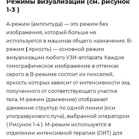
Режимы визуализации (см. рисунок
1-3 )
A-режим (амплитуда) — это режим без
изображения, который больше не
используется в машинах общего назначения. B-
режим
(
яркость) — основной режим
визуализации любого УЗИ-аппарата. Каждое
томографическое изображение в оттенках
серого в B-режиме состоит из пикселей,
яркость которых зависит от интенсивности эха,
полученного от соответствующего участка
тела. М-режим (движение) отображает
движение структур по одной линии (оси
ультразвукового луча), выбранной оператором
( Рисунок 1-4 ). М-режим используется в
отделении интенсивной терапии (ОИТ) для