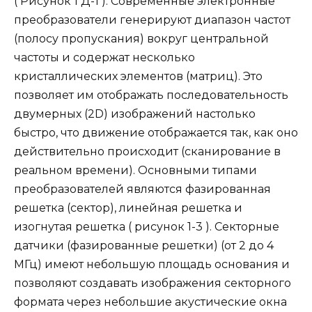
( Рисунок 1 Д-1 ). Современные электронные
преобразователи генерируют диапазон частот
(полосу пропускания) вокруг центральной
частоты и содержат несколько
кристаллических элементов (матриц). Это
позволяет им отображать последовательность
двумерных (2D) изображений настолько
быстро, что движение отображается так, как оно
действительно происходит (сканирование в
реальном времени). Основными типами
преобразователей являются фазированная
решетка (сектор), линейная решетка и
изогнутая решетка ( рисунок 1-3 ). Секторные
датчики (фазированные решетки) (от 2 до 4
МГц) имеют небольшую площадь основания и
позволяют создавать изображения секторного
формата через небольшие акустические окна