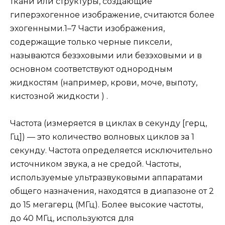
ткани или структуры, создающие
гиперэхогенное изображение, считаются более
эхогенными.1–7 Части изображения,
содержащие только черные пиксели,
называются безэховыми или безэховыми и в
основном соответствуют однородным
жидкостям (например, крови, моче, выпоту,
кистозной жидкости ) .
Частота (измеряется в циклах в секунду [герц,
Гц]) — это количество волновых циклов за 1
секунду. Частота определяется исключительно
источником звука, а не средой. Частоты,
используемые ультразвуковыми аппаратами
общего назначения, находятся в диапазоне от 2
до 15 мегагерц (МГц). Более высокие частоты,
до 40 МГц, используются для