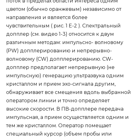
поток в пределах области интереса одним
цветом (обычно оранжевым) независимо от
направления и является более
чувствительным ( рис. 1 E-2 ). Спектральный
допплер (см. видео 1-3) относится к двум
различным методам: импульсно- волновому
(PW) допплерированию и непрерывно-
волновому (CW) допплерированию. CW-
допплер предполагает непрерывную (не
импульсную) генерацию ультразвука одним
кристаллом и прием эхо-сигнала другим,
обнаруживает все смещения вдоль выбранной
оператором линии и точно определяет
высокие скорости. В ПВ-допплере передача
импульсная, а прием осуществляется одним и
тем же кристаллом. Оператор помещает
специальный курсор (объем пробы или