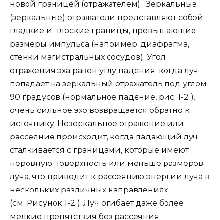
новой границей (отражателем) . Зеркальные
(зеркальные) отражатели представляют собой
гладкие и плоские границы, превышающие
размеры импульса (например, диафрагма,
стенки магистральных сосудов). Угол
отражения эха равен углу падения; когда луч
попадает на зеркальный отражатель под углом
90 градусов (нормальное падение, рис. 1-2 ),
очень сильное эхо возвращается обратно к
источнику. Незеркальное отражение или
рассеяние происходит, когда падающий луч
сталкивается с границами, которые имеют
неровную поверхность или меньше размеров
луча, что приводит к рассеянию энергии луча в
нескольких различных направлениях
(см. Рисунок 1-2 ). Луч огибает даже более
мелкие препятствия без рассеяния