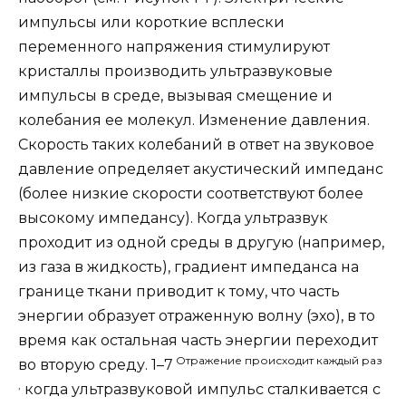
импульсы или короткие всплески
переменного напряжения стимулируют
кристаллы производить ультразвуковые
импульсы в среде, вызывая смещение и
колебания ее молекул. Изменение давления.
Скорость таких колебаний в ответ на звуковое
давление определяет акустический импеданс
(более низкие скорости соответствуют более
высокому импедансу). Когда ультразвук
проходит из одной среды в другую (например,
из газа в жидкость), градиент импеданса на
границе ткани приводит к тому, что часть
энергии образует отраженную волну (эхо), в то
время как остальная часть энергии переходит
Отражение происходит каждый раз
во вторую среду. 1–7
,
когда ультразвуковой импульс сталкивается с