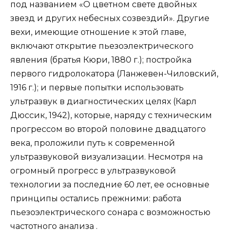
под названием «О цветном свете двойных
звезд и других небесных созвездий». Другие
вехи, имеющие отношение к этой главе,
включают открытие пьезоэлектрического
явления (братья Кюри, 1880 г.); постройка
первого гидролокатора (Ланжевен-Чиловский,
1916 г.); и первые попытки использовать
ультразвук в диагностических целях (Карл
Дюссик, 1942), которые, наряду с техническим
прогрессом во второй половине двадцатого
века, проложили путь к современной
ультразвуковой визуализации. Несмотря на
огромный прогресс в ультразвуковой
технологии за последние 60 лет, ее основные
принципы остались прежними: работа
пьезоэлектрического сонара с возможностью
частотного анализа .