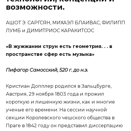
возможности.
АШОТ Э. САРГСЯН, МИХАЭЛ БЛАИВАС, ФИЛИПП
ЛУМБ и ДИМИТРИОС КАРАКИТСОС
«В жужжании струн есть геометрия. . . в
пространстве сфер есть музыка»
Пифагор Самосский, 520 г. до н.э.
Кристиан Допплер родился в Зальцбурге,
Австрия, 29 ноября 1803 года и прожил
короткую и лишенную жизни, как и многие
ученые его времени. На сессии научной
секции Королевского чешского общества в
Праге в 1842 году он представил диссертацию