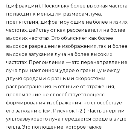
(дифракции). Поскольку более высокая частота
приводит к меньшим размерам луча,
препятствия, дифрагирующие на более низких
частотах, действуют как рассеиватели на более
высоких частотах. Это объясняет как более
высокое разрешение изображения, так и более
высокое затухание луча на более высоких
частотах. Преломление — это перенаправление
луча при наклонном ударе о границу между
двумя средами с разными скоростями
распространения. В отличие от отражения,
преломление не способствуетпроцесс
формирования изображения, но способствует
его затуханию (см. Рисунок 1-2 ). Часть энергии
ультразвукового луча передается среде в виде
тепла. Это поглощение, которое также