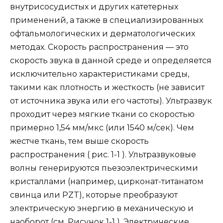
внутрисосудистых и других катетерных
применений, а также в специализированных
офтальмологических и дерматологических
методах. Скорость распространения — это
скорость звука в данной среде и определяется
исключительно характеристиками среды,
такими как плотность и жесткость (не зависит
от источника звука или его частоты). Ультразвук
проходит через мягкие ткани со скоростью
примерно 1,54 мм/мкс (или 1540 м/сек). Чем
жестче ткань, тем выше скорость
распространения ( рис. 1-1 ). Ультразвуковые
волны генерируются пьезоэлектрическими
кристаллами (например, цирконат-титанатом
свинца или PZT), которые преобразуют
электрическую энергию в механическую и
наоборот (см. Рисунок 1-1 ). Электрические