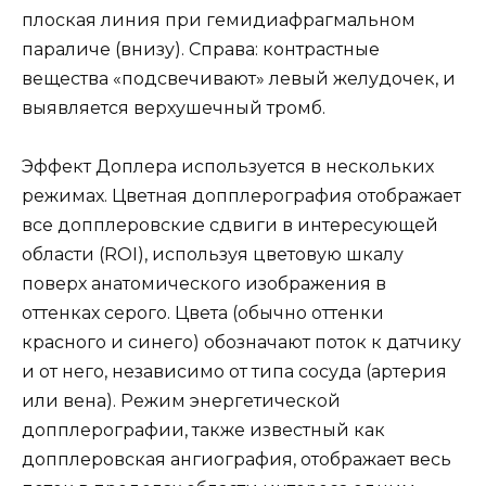
плоская линия при гемидиафрагмальном
параличе (внизу). Справа: контрастные
вещества «подсвечивают» левый желудочек, и
выявляется верхушечный тромб.
Эффект Доплера используется в нескольких
режимах. Цветная допплерография отображает
все допплеровские сдвиги в интересующей
области (ROI), используя цветовую шкалу
поверх анатомического изображения в
оттенках серого. Цвета (обычно оттенки
красного и синего) обозначают поток к датчику
и от него, независимо от типа сосуда (артерия
или вена). Режим энергетической
допплерографии, также известный как
допплеровская ангиография, отображает весь