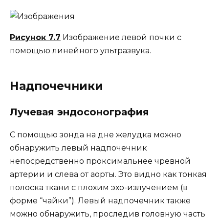
Рисунок 7.7
Изображение левой почки с
помощью линейного ультразвука.
Надпочечники
Лучевая эндосонография
С помощью зонда на дне желудка можно
обнаружить левый надпочечник
непосредственно проксимальнее чревной
артерии и слева от аорты. Это видно как тонкая
полоска ткани с плохим эхо-излучением (в
форме “чайки”). Левый надпочечник также
можно обнаружить, проследив головную часть