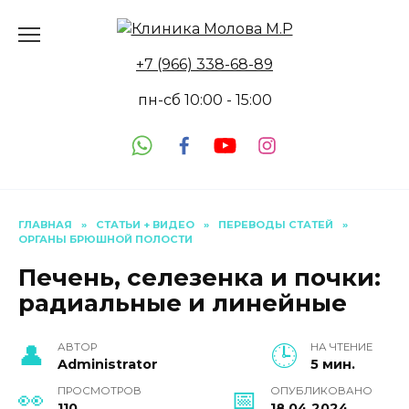
Перейти
к
содержанию
+7 (966) 338-68-89
пн-сб 10:00 - 15:00
ГЛАВНАЯ
»
СТАТЬИ + ВИДЕО
»
ПЕРЕВОДЫ СТАТЕЙ
»
ОРГАНЫ БРЮШНОЙ ПОЛОСТИ
Печень, селезенка и почки:
радиальные и линейные
АВТОР
НА ЧТЕНИЕ
Administrator
5 мин.
ПРОСМОТРОВ
ОПУБЛИКОВАНО
110
18.04.2024