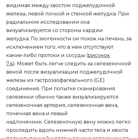
видимая между хвостом поджелудочной
железы, левой почкой и стенкой желудка. При
радиальном исследовании она
визуализируется со стороны кардии
желудка. По эхогенности он похож на печень, за
исключением того, что в нем отсутствуют
какие-либо протоки и сосуды (
рисунок
7.4
). Может быть легче следить за селезеночной
веной после визуализации поджелудочной
железы из гастроэзофагеального (GE)
соединения. При попытке сканирования
селезенки обычно также визуализируются
селезеночная артерия, селезеночная вена,
почечная вена и левый
надпочечник. Селезеночную вену можно легко
проследить вдоль нижней части тела и хвоста