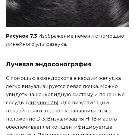
Рисунок 7.3
Изображение печени с помощью
линейного ультразвука.
Лучевая эндосонография
С помощью эхоэндоскопа в кардии желудка
легко визуализируется левая почка. Можно
увидеть чашечковидную систему и почечные
сосуды (
рисунок 7.6
). Для визуализации
правой почки эхоскоп устанавливается в
положение D‐3. Визуализация НПВ и аорты
обеспечивает легко идентифицируемые