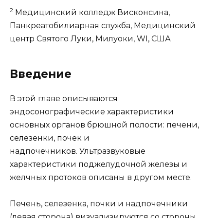
2
Медицинский колледж Висконсина,
Панкреатобилиарная служба, Медицинский
центр Святого Луки, Милуоки, WI, США
Введение
В этой главе описываются
эндосонографические характеристики
основных органов брюшной полости: печени,
селезенки, почек и
надпочечников. Ультразвуковые
характеристики поджелудочной железы и
желчных протоков описаны в другом месте.
Печень, селезенка, почки и надпочечники
(левая сторона) визуализируются со стороны