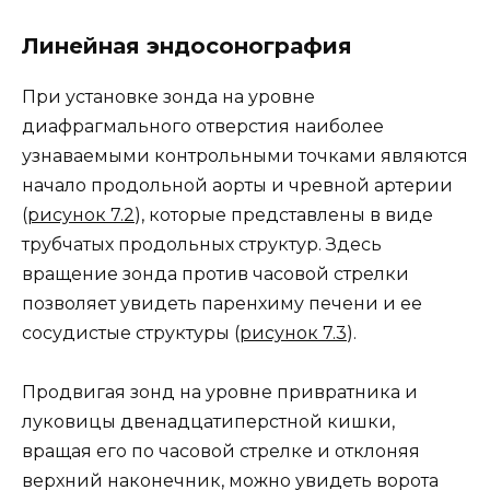
Линейная эндосонография
При установке зонда на уровне
диафрагмального отверстия наиболее
узнаваемыми контрольными точками являются
начало продольной аорты и чревной артерии
(
рисунок 7.2
), которые представлены в виде
трубчатых продольных структур. Здесь
вращение зонда против часовой стрелки
позволяет увидеть паренхиму печени и ее
сосудистые структуры (
рисунок 7.3
).
Продвигая зонд на уровне привратника и
луковицы двенадцатиперстной кишки,
вращая его по часовой стрелке и отклоняя
верхний наконечник, можно увидеть ворота