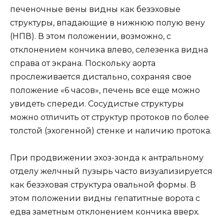
печеночные вены видны как безэховые
структуры, впадающие в нижнюю полую вену
(НПВ). В этом положении, возможно, с
отклонением кончика влево, селезенка видна
справа от экрана. Поскольку аорта
прослеживается дистально, сохраняя свое
положение «6 часов», печень все еще можно
увидеть спереди. Сосудистые структуры
можно отличить от структур протоков по более
толстой (эхогенной) стенке и наличию протока.
При продвижении эхоз-зонда к антральному
отделу желчный пузырь часто визуализируется
как безэховая структура овальной формы. В
этом положении видны гепатитные ворота с
едва заметным отклонением кончика вверх.