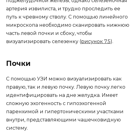
поджелудочной железы; однако селезеночная
артерия извилиста, и трудно проследить ее
путь к чревному стволу. С помощью линейного
микроскопа необходимо сканировать нижнюю
часть левой почки и сбоку, чтобы
визуализировать селезенку (
рисунок 7.5
).
Почки
С помощью УЗИ можно визуализировать как
правую, так и левую почку. Левую почку легко
идентифицировать на дне желудка. Имеет
сложную эхогенность с гипоэхогенной
паренхимой и гипертоническими участками
внутри, представляющими чашечковидную
систему.