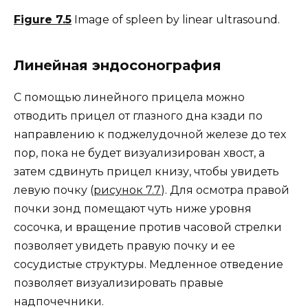
Figure 7.5
Image of spleen by linear ultrasound.
Линейная эндосонография
С помощью линейного прицела можно
отводить прицел от глазного дна кзади по
направлению к поджелудочной железе до тех
пор, пока не будет визуализирован хвост, а
затем сдвинуть прицел книзу, чтобы увидеть
левую почку (
рисунок 7.7
). Для осмотра правой
почки зонд помещают чуть ниже уровня
сосочка, и вращение против часовой стрелки
позволяет увидеть правую почку и ее
сосудистые структуры. Медленное отведение
позволяет визуализировать правые
надпочечники.