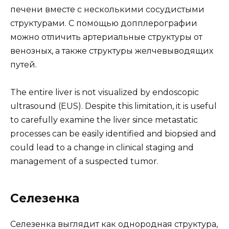
печени вместе с несколькими сосудистыми
структурами. С помощью допплерографии
можно отличить артериальные структуры от
венозных, а также структуры желчевыводящих
путей.
The entire liver is not visualized by endoscopic
ultrasound (EUS). Despite this limitation, it is useful
to carefully examine the liver since metastatic
processes can be easily identified and biopsied and
could lead to a change in clinical staging and
management of a suspected tumor.
Селезенка
Селезенка выглядит как однородная структура,