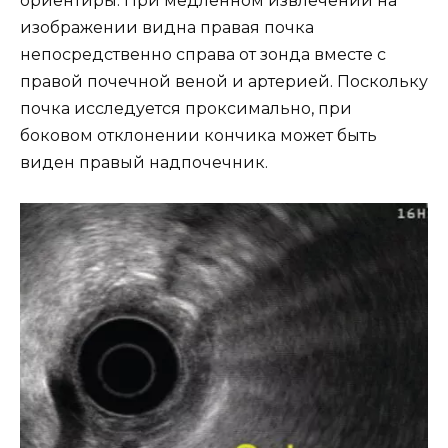
ориентиры. При медленном извлечении на
изображении видна правая почка
непосредственно справа от зонда вместе с
правой почечной веной и артерией. Поскольку
почка исследуется проксимально, при
боковом отклонении кончика может быть
виден правый надпочечник.