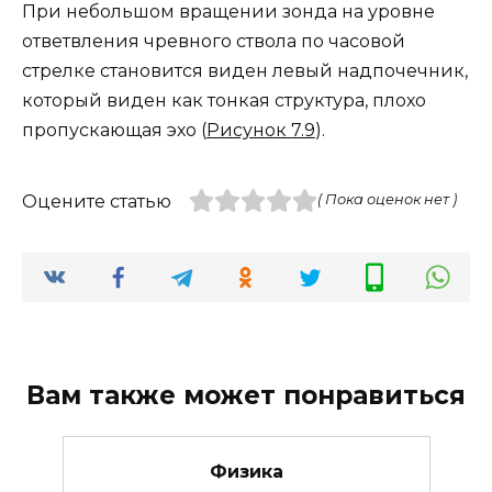
При небольшом вращении зонда на уровне
ответвления чревного ствола по часовой
стрелке становится виден левый надпочечник,
который виден как тонкая структура, плохо
пропускающая эхо (
Рисунок 7.9
).
Оцените статью
( Пока оценок нет )
Вам также может понравиться
Физика