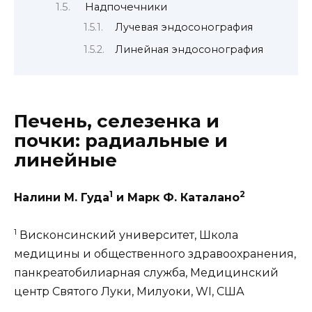
Надпочечники
Лучевая эндосонография
Линейная эндосонография
Печень, селезенка и
почки: радиальные и
линейные
1
2
Налини М. Гуда
и Марк Ф. Каталано
1
Висконсинский университет, Школа
медицины и общественного здравоохранения,
панкреатобилиарная служба, Медицинский
центр Святого Луки, Милуоки, WI, США