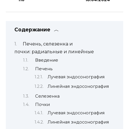
Содержание
Печень, селезенка и
почки: радиальные и линейные
Введение
Печень
Лучевая эндосонография
Линейная эндосонография
Селезенка
Почки
Лучевая эндосонография
Линейная эндосонография