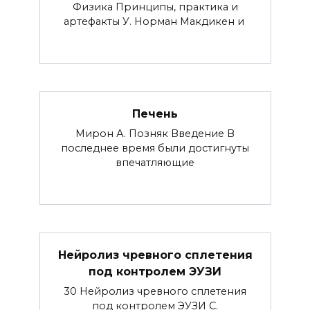
Физика Принципы, практика и
артефакты У. Норман Макдикен и
Печень
Мирон А. Позняк Введение В
последнее время были достигнуты
впечатляющие
Нейролиз чревного сплетения
под контролем ЭУЗИ
30 Нейролиз чревного сплетения
под контролем ЭУЗИ С.