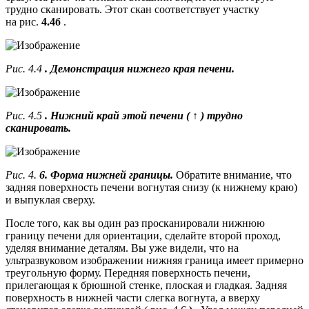
трудно сканировать. Этот скан соответствует участку
на рис.
4.4б
.
Рис. 4.4
. Демонстрация нижнего края печени.
Рис. 4.5
. Нижний край этой печени (
↑
) трудно
сканировать.
Рис. 4.
6. Форма нижней границы.
Обратите внимание, что
задняя поверхность печени вогнутая снизу (к нижнему краю)
и выпуклая сверху.
После того, как вы один раз просканировали нижнюю
границу печени для ориентации, сделайте второй проход,
уделяя внимание деталям. Вы уже видели, что на
ультразвуковом изображении нижняя граница имеет примерно
треугольную форму. Передняя поверхность печени,
прилегающая к брюшной стенке, плоская и гладкая. Задняя
поверхность в нижней части слегка вогнута, а вверху