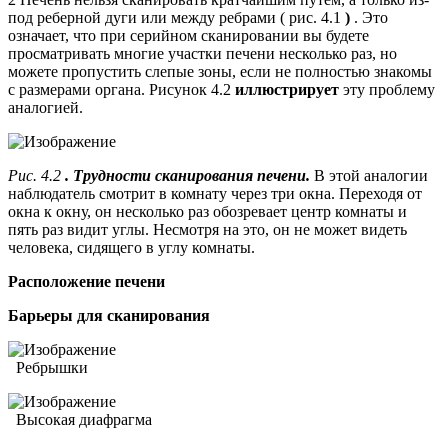
под реберной дуги или между ребрами ( рис. 4.1
)
. Это
означает, что при серийном сканировании вы будете
просматривать многие участки печени несколько раз, но
можете пропустить слепые зоны, если не полностью знакомы
с размерами органа. Рисунок 4.2
иллюстрирует
эту проблему
аналогией.
Рис. 4.2
. Трудности сканирования печени.
В этой аналогии
наблюдатель смотрит в комнату через три окна. Переходя от
окна к окну, он несколько раз обозревает центр комнаты и
пять раз видит углы. Несмотря на это, он не может видеть
человека, сидящего в углу комнаты.
Расположение печени
Барьеры для сканирования
Ребрышки
Высокая диафрагма