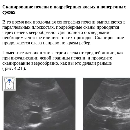
Сканирование печени в подреберных косых и поперечных
срезах
В то время как продольная сонография печени выполняется в
параллельных плоскостях, подреберные сканы проводятся
через печень веерообразно. Для полного обследования
необходимы четыре или пять таких проходов. Сканирование
продолжается слева направо по краям ребер.
Поместите датчик в эпигастрии слева от средней линии, как
при визуализации левой границы печени, и проведите
сканирование веерообразно, как вы это делали раньше
( рис.
4.21
).