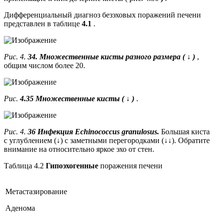
Дифференциальный диагноз безэховых поражений печени
представлен в таблице
4.1
.
Рис. 4.
34. Множественные кисты разного размера (
↓
)
,
общим числом более 20.
Рис.
4.35 Множественные кисты (
↓
)
.
Рис. 4.
36 Инфекция Echinococcus granulosus.
Большая киста
с углублением (↓) с заметными перегородками (↓↓). Обратите
внимание на относительно яркое эхо от стен.
Таблица 4.2
Гипоэхогенные
поражения печени
Метастазирование
Аденома