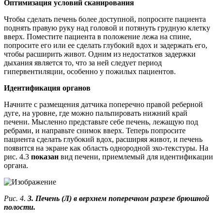
Оптимизация условий сканирования
Чтобы сделать печень более доступной, попросите пациента
поднять правую руку над головой и потянуть грудную клетку
вверх. Поместите пациента в положение лежа на спине,
попросите его или ее сделать глубокий вдох и задержать его,
чтобы расширить живот. Одним из недостатков задержки
дыхания является то, что за ней следует период
гипервентиляции, особенно у пожилых пациентов.
Идентификация органов
Начните с размещения датчика поперечно правой реберной
дуге, на уровне, где можно пальпировать нижний край
печени. Мысленно представьте себе печень, лежащую под
ребрами, и направьте снимок вверх. Теперь попросите
пациента сделать глубокий вдох, расширяя живот, и печень
появится на экране как область однородной эхо-текстуры. На
рис. 4.3
показан
вид печени, приемлемый для идентификации
органа.
Рис. 4.
3. Печень (Л) в верхнем поперечном разрезе брюшной
полости.