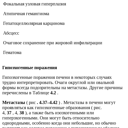
Фокальная узловая гиперплазия
Атипичная гемангиома
Гепатоцеллюлярная карцинома
Абсцесс
Очаговое сохранение при жировой инфильтрации
Гематома
Гипоэхогенные поражения
Гипоэхогенные поражения печени в некоторых случаях
трудно интерпретировать. Очаги округлой или овальной
формы всегда подозрительны на метастазы. Другие причины
перечислены в Таблице
4.2
.
Метастазы
( рис
. 4.37–4.42
) .​ Метастазы в печени могут
проявляться как гипоэхогенные образования ( рис.
4,
37
, 4,
38
), а также быть изоэхогенными или
гиперэхогенными. Они могут быть относительно
однородными, особенно когда они небольшие, но обычно