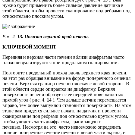
нужно будет применить более сильное давление датчика в
этой области, чтобы провести сканирование под ребрами под
относительно плоским углом.
Рис. 4.
13. Показан верхний край печени.
КЛЮЧЕВОЙ МОМЕНТ
Передняя и верхняя части печени вблизи диафрагмы часто
плохо визуализируются при продольном сканировании.
Повторите продольный проход вдоль верхнего края печени,
на этот раз обращая внимание на форму поперечного сечения
печени. Верхняя граница печени плоская с левой стороны. В
этой области сердце опирается на диафрагму. Верхняя
поверхность печени образует с ее передней поверхностью
прямой угол ( рис. 4.
14
). Чем дальше датчик перемещается
вправо, тем более выпуклой становится поверхность. На этом
этапе вам придется сильнее нажать на датчик и провести
сканирование под ребрами под относительно крутым углом,
чтобы увидеть часть диафрагмы, граничащую с
печенью. Несмотря на это, часто невозможно определить
полное поперечное сечение печени в левой части экрана, и