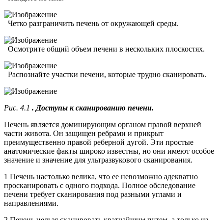
Четко разграничить печень от окружающей среды.
Осмотрите общий объем печени в нескольких плоскостях.
Распознайте участки печени, которые трудно сканировать.
Рис. 4.1
. Доступы к сканированию печени.
Печень является доминирующим органом правой верхней
части живота. Он защищен ребрами и прикрыт
преимущественно правой реберной дугой. Эти простые
анатомические факты широко известны, но они имеют особое
значение и значение для ультразвукового сканирования.
1 Печень настолько велика, что ее невозможно адекватно
просканировать с одного подхода. Полное обследование
печени требует сканирования под разными углами и
направлениями.
2 Печень нельзя сканировать кратчайшим путем, а только из-