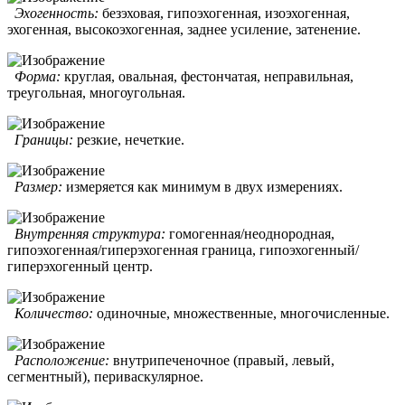
Эхогенность:
безэховая, гипоэхогенная, изоэхогенная,
эхогенная, высокоэхогенная, заднее усиление, затенение.
Форма:
круглая, овальная, фестончатая, неправильная,
треугольная, многоугольная.
Границы:
резкие, нечеткие.
Размер:
измеряется как минимум в двух измерениях.
Внутренняя структура:
гомогенная/неоднородная,
гипоэхогенная/гиперэхогенная граница, гипоэхогенный/
гиперэхогенный центр.
Количество:
одиночные, множественные, многочисленные.
Расположение:
внутрипеченочное (правый, левый,
сегментный), периваскулярное.