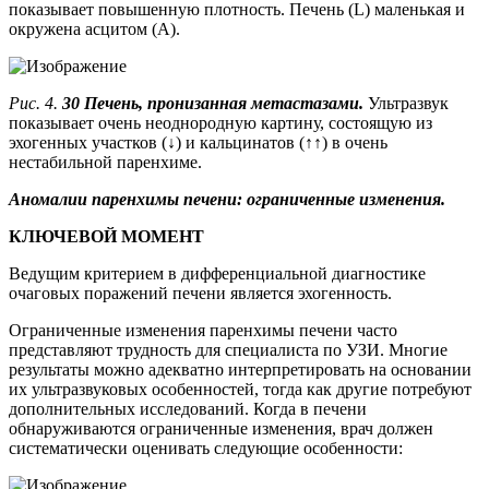
показывает повышенную плотность. Печень (L) маленькая и
окружена асцитом (А).
Рис. 4.
30 Печень, пронизанная метастазами.
Ультразвук
показывает очень неоднородную картину, состоящую из
эхогенных участков (↓) и кальцинатов (↑↑) в очень
нестабильной паренхиме.
Аномалии паренхимы печени: ограниченные изменения.
КЛЮЧЕВОЙ МОМЕНТ
Ведущим критерием в дифференциальной диагностике
очаговых поражений печени является эхогенность.
Ограниченные изменения паренхимы печени часто
представляют трудность для специалиста по УЗИ. Многие
результаты можно адекватно интерпретировать на основании
их ультразвуковых особенностей, тогда как другие потребуют
дополнительных исследований. Когда в печени
обнаруживаются ограниченные изменения, врач должен
систематически оценивать следующие особенности: