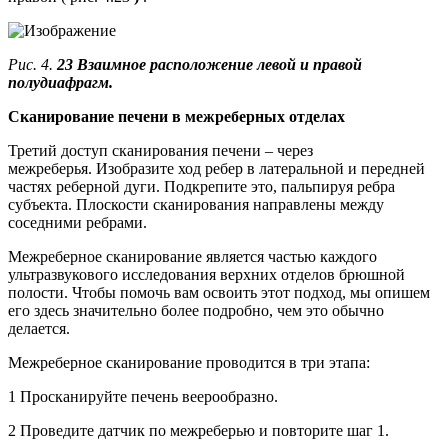
Рис. 4.
23 Взаимное расположение левой и правой
полудиафрагм.
Сканирование печени в межреберных отделах
Третий доступ сканирования печени – через
межреберья. Изобразите ход ребер в латеральной и передней
частях реберной дуги. Подкрепите это, пальпируя ребра
субъекта. Плоскости сканирования направлены между
соседними ребрами.
Межреберное сканирование является частью каждого
ультразвукового исследования верхних отделов брюшной
полости. Чтобы помочь вам освоить этот подход, мы опишем
его здесь значительно более подробно, чем это обычно
делается.
Межреберное сканирование проводится в три этапа:
1 Просканируйте печень веерообразно.
2 Проведите датчик по межреберью и повторите шаг 1.