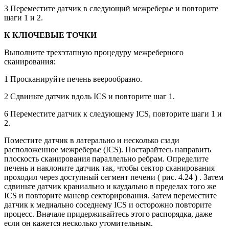
3 Переместите датчик в следующий межреберье и повторите
шаги 1 и 2.
К КЛЮЧЕВЫЕ ТОЧКИ
Выполните трехэтапную процедуру межреберного
сканирования:
1 Просканируйте печень веерообразно.
2 Сдвиньте датчик вдоль ICS и повторите шаг 1.
6 Переместите датчик к следующему ICS, повторите шаги 1 и
2.
Поместите датчик в латерально и несколько сзади
расположенное межреберье (ICS). Постарайтесь направить
плоскость сканирования параллельно ребрам. Определите
печень и наклоните датчик так, чтобы сектор сканирования
проходил через доступный сегмент печени ( рис. 4.24
)
. Затем
сдвиньте датчик краниально и каудально в пределах того же
ICS и повторите маневр секторирования. Затем переместите
датчик к медиально соседнему ICS и осторожно повторите
процесс. Вначале придерживайтесь этого распорядка, даже
если он кажется несколько утомительным.