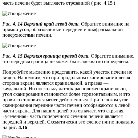
часть печени будет выглядеть отрезанной ( рис. 4.15
)
.
Рис. 4.
14 Верхний край левой доли.
Обратите внимание на
прямой угол, образованный передней и диафрагмальной
поверхностями печени.
Рис. 4.
15 Верхняя граница правой доли.
Обратите внимание,
что передняя граница не может быть адекватно определена.
Попробуйте мысленно представить, какой участок печени не
виден. Напомним, что при продольном сканировании левая
сторона экрана является краниальной, а правая —
каудальной. Но поскольку датчик расположен краниально,
угол сканирования становится более горизонтальным, и это
правило становится менее действенным. При плоском угле
сканирования передние части печени отображаются в левой
части экрана. Для наших целей это означает, что скрытая,
«усеченная» часть поперечного сечения печени является
передней и верхней. Схематически это слепое пятно показано
на рис.
4.16
.