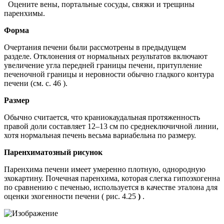
Оцените вены, портальные сосуды, связки и трещины
паренхимы.
Форма
Очертания печени были рассмотрены в предыдущем
разделе. Отклонения от нормальных результатов включают
увеличение угла передней границы печени, притупление
печеночной границы и неровности обычно гладкого контура
печени (см. с. 46 ).
Размер
Обычно считается, что краниокаудальная протяженность
правой доли составляет 12–13 см по среднеключичной линии,
хотя нормальная печень весьма вариабельна по размеру.
Паренхиматозный рисунок
Паренхима печени имеет умеренно плотную, однородную
эхокартину. Почечная паренхима, которая слегка гипоэхогенна
по сравнению с печенью, используется в качестве эталона для
оценки эхогенности печени ( рис. 4.25
)
.