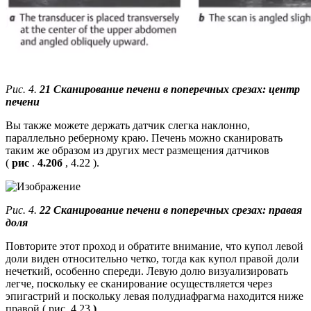
Рис. 4.
21 Сканирование печени в поперечных срезах: центр
печени
Вы также можете держать датчик слегка наклонно,
параллельно реберному краю. Печень можно сканировать
таким же образом из других мест размещения датчиков
(
рис
.
4.20б
, 4.22 ).
Рис. 4.
22 Сканирование печени в поперечных срезах: правая
доля
Повторите этот проход и обратите внимание, что купол левой
доли виден относительно четко, тогда как купол правой доли
нечеткий, особенно спереди. Левую долю визуализировать
легче, поскольку ее сканирование осуществляется через
эпигастрий и поскольку левая полудиафрагма находится ниже
правой ( рис. 4.23
)
.