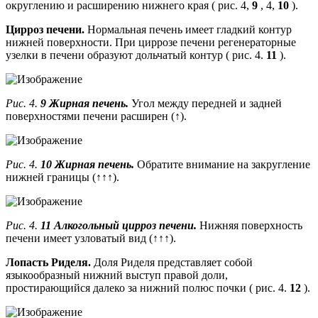
округлению и расширению нижнего края ( рис. 4,
9
, 4,
10
).
Цирроз печени.
Нормальная печень имеет гладкий контур
нижней поверхности. При циррозе печени регенераторные
узелки в печени образуют дольчатый контур ( рис. 4.
11
).
Рис. 4.
9 Жирная печень.
Угол между передней и задней
поверхностями печени расширен (↑).
Рис. 4.
10 Жирная печень.
Обратите внимание на закругление
нижней границы (↑↑↑).
Рис. 4.
11 Алкогольный цирроз печени.
Нижняя поверхность
печени имеет узловатый вид (↑↑↑).
Лопасть Риделя.
Доля Риделя представляет собой
языкообразный нижний выступ правой доли,
простирающийся далеко за нижний полюс почки ( рис. 4.
12
).