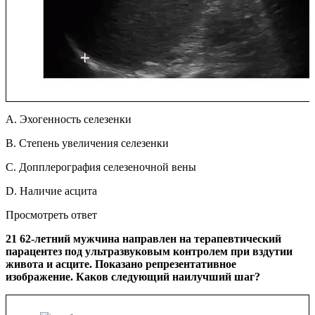
A. Эхогенность селезенки
B. Степень увеличения селезенки
C. Допплерография селезеночной вены
D. Наличие асцита
Просмотреть ответ
21 62-летний мужчина направлен на терапевтический
парацентез под ультразвуковым контролем при вздутии
живота и асците. Показано репрезентативное
изображение. Каков следующий наилучший шаг?