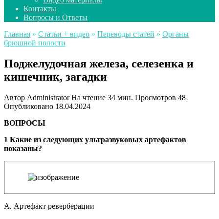
Контакты
Вопросы и Ответы
Главная
»
Статьи + видео
»
Переводы статей
»
Органы
брюшной полости
Поджелудочная железа, селезенка и
кишечник, загадки
Автор
Administrator
На чтение
34 мин.
Просмотров
48
Опубликовано
18.04.2024
ВОПРОСЫ
1 Какие из следующих ультразвуковых артефактов
показаны?
A. Артефакт реверберации