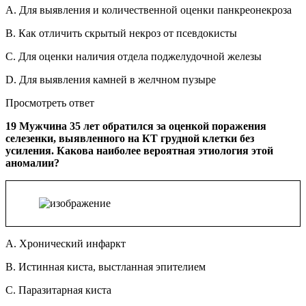
A. Для выявления и количественной оценки панкреонекроза
B. Как отличить скрытый некроз от псевдокисты
C. Для оценки наличия отдела поджелудочной железы
D. Для выявления камней в желчном пузыре
Просмотреть ответ
19 Мужчина 35 лет обратился за оценкой поражения
селезенки, выявленного на КТ грудной клетки без
усиления. Какова наиболее вероятная этиология этой
аномалии?
A. Хронический инфаркт
B. Истинная киста, выстланная эпителием
C. Паразитарная киста