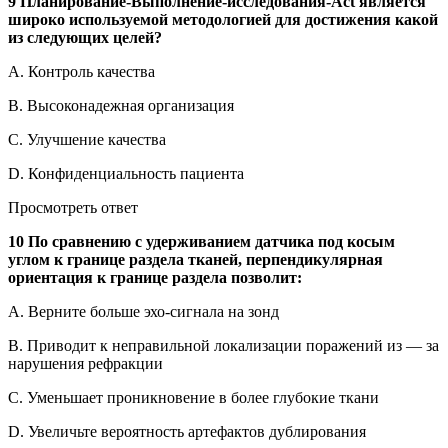
9 Планирование-Выполнение-исследования-Act является
широко используемой методологией для достижения какой
из следующих целей?
A. Контроль качества
B. Высоконадежная организация
C. Улучшение качества
D. Конфиденциальность пациента
Просмотреть ответ
10 По сравнению с удерживанием датчика под косым
углом к границе раздела тканей, перпендикулярная
ориентация к границе раздела позволит:
A. Верните больше эхо-сигнала на зонд
B. Приводит к неправильной локализации поражений из — за
нарушения рефракции
C. Уменьшает проникновение в более глубокие ткани
D. Увеличьте вероятность артефактов дублирования