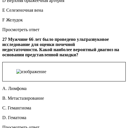
D Верхняя брыжеечная артерия
E Селезеночная вена
F Желудок
Просмотреть ответ
27 Мужчине 66 лет было проведено ультразвуковое
исследование для оценки почечной
недостаточности. Какой наиболее вероятный диагноз на
основании представленной находки?
A. Лимфома
B. Метастазирование
C. Гемангиома
D. Гематома
Просмотреть ответ