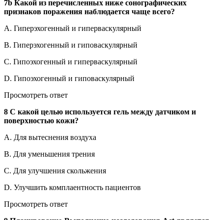
7b Какой из перечисленных ниже сонографических
признаков поражения наблюдается чаще всего?
A. Гиперэхогенный и гиперваскулярный
B. Гиперэхогенный и гиповаскулярный
C. Гипоэхогенный и гиперваскулярный
D. Гипоэхогенный и гиповаскулярный
Просмотреть ответ
8 С какой целью используется гель между датчиком и
поверхностью кожи?
A. Для вытеснения воздуха
B. Для уменьшения трения
C. Для улучшения скольжения
D. Улучшить комплаентность пациентов
Просмотреть ответ