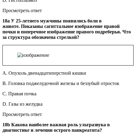
D. Гистоплазмоз
Просмотреть ответ
18a У 25-летнего мужчины появились боли в
животе. Показаны сагиттальное изображение правой
почки и поперечное изображение правого подреберья. Что
за структура обозначена стрелкой?
A. Опухоль двенадцатиперстной кишки
B. Головка поджелудочной железы и беззубый отросток
C. Правая почка
D. Газы из желудка
Просмотреть ответ
18b Какова наиболее важная роль ультразвука в
диагностике и лечении острого панкреатита?