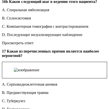
16b Каков следующий шаг в ведении этого пациента?
A. Спиральная эмболизация
B. Спленэктомия
C. Компьютерная томография с контрастированием
D. Последующее визуализирующее наблюдение
Просмотреть ответ
17 Какая из перечисленных причин является наиболее
вероятной?
A. Серповидноклеточная анемия
B. Предшествующая травма
C. Туберкулез