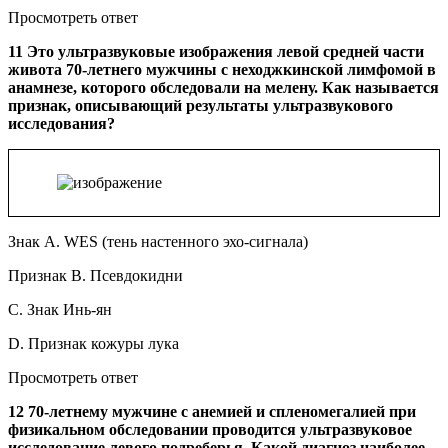
Просмотреть ответ
11 Это ультразвуковые изображения левой средней части
живота 70-летнего мужчины с неходжкинской лимфомой в
анамнезе, которого обследовали на мелену. Как называется
признак, описывающий результаты ультразвукового
исследования?
Знак A. WES (тень настенного эхо-сигнала)
Признак B. Псевдокидни
C. Знак Инь-ян
D. Признак кожуры лука
Просмотреть ответ
12 70-летнему мужчине с анемией и спленомегалией при
физикальном обследовании проводится ультразвуковое
исследование левого подреберья. Какой диагноз наиболее