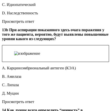
C. Идиопатический
D. Наследственность
Просмотреть ответ
13b При аспирации показанного здесь очага поражения у
того же пациента, вероятно, будут выявлены повышенные
уровни какого из следующих?
A. Карциноэмбриональный антиген (КЭА)
B. Амилаза
C. Липаза
Д. Муцин
Просмотреть ответ
14 Как лучше всего определить “ценность” в