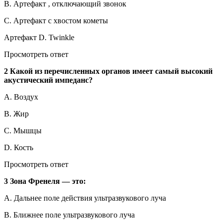
B. Артефакт , отключающий звонок
C. Артефакт с хвостом кометы
Артефакт D. Twinkle
Просмотреть ответ
2 Какой из перечисленных органов имеет самый высокий
акустический импеданс?
A. Воздух
B. Жир
C. Мышцы
D. Кость
Просмотреть ответ
3 Зона Френеля — это:
A. Дальнее поле действия ультразвукового луча
B. Ближнее поле ультразвукового луча