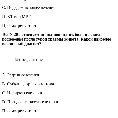
C. Поддерживающее лечение
D. КТ или МРТ
Просмотреть ответ
16a У 20-летней женщины появились боли в левом
подреберье после тупой травмы живота. Какой наиболее
вероятный диагноз?
A. Разрыв селезенки
B. Субкапсулярная гематома
C. Инфаркт селезенки
D. Псевдоаневризма селезенки
Просмотреть ответ