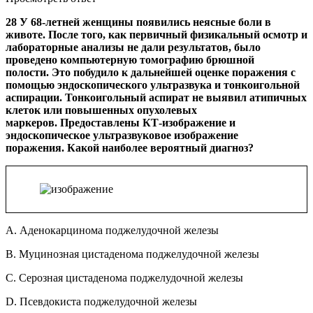
28 У 68-летней женщины появились неясные боли в
животе. После того, как первичный физикальный осмотр и
лабораторные анализы не дали результатов, было
проведено компьютерную томографию брюшной
полости. Это побудило к дальнейшей оценке поражения с
помощью эндоскопического ультразвука и тонкоигольной
аспирации. Тонкоигольный аспират не выявил атипичных
клеток или повышенных опухолевых
маркеров. Предоставлены КТ-изображение и
эндоскопическое ультразвуковое изображение
поражения. Какой наиболее вероятный диагноз?
A. Аденокарцинома поджелудочной железы
B. Муцинозная цистаденома поджелудочной железы
C. Серозная цистаденома поджелудочной железы
D. Псевдокиста поджелудочной железы