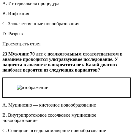
A. Интервальная процедура
B. Инфекция
C. Злокачественные новообразования
D. Разрыв
Просмотреть ответ
23 Мужчине 70 лет с неалкогольным стеатогепатитом в
анамнезе проводится ультразвуковое исследование. У
пациента в анамнезе панкреатита нет. Какой диагноз
наиболее вероятен из следующих вариантов?
A. Муцинозно — кистозное новообразование
B. Внутрипротоковое сосочковое муцинозное
новообразование
C. Солидное псевдопапиллярное новообразование