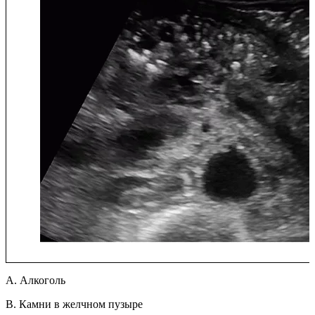
A. Алкоголь
B. Камни в желчном пузыре