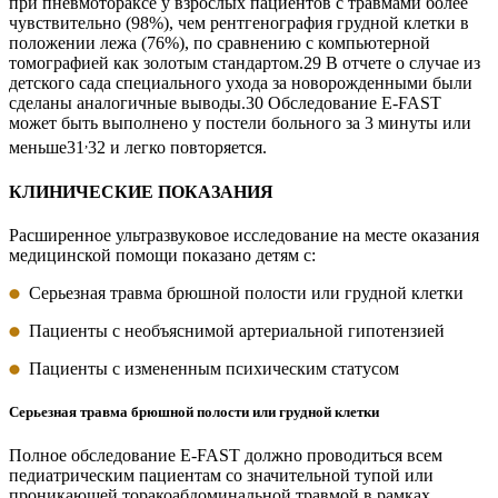
при пневмотораксе у взрослых пациентов с травмами более
чувствительно (98%), чем рентгенография грудной клетки в
положении лежа (76%), по сравнению с компьютерной
томографией как золотым стандартом.29 В отчете о случае из
детского сада специального ухода за новорожденными были
сделаны аналогичные выводы.30 Обследование E-FAST
может быть выполнено у постели больного за 3 минуты или
,
меньше31
32 и легко повторяется.
КЛИНИЧЕСКИЕ ПОКАЗАНИЯ
Расширенное ультразвуковое исследование на месте оказания
медицинской помощи показано детям с:
Серьезная травма брюшной полости или грудной клетки
Пациенты с необъяснимой артериальной гипотензией
Пациенты с измененным психическим статусом
Серьезная травма брюшной полости или грудной клетки
Полное обследование E-FAST должно проводиться всем
педиатрическим пациентам со значительной тупой или
проникающей торакоабдоминальной травмой в рамках