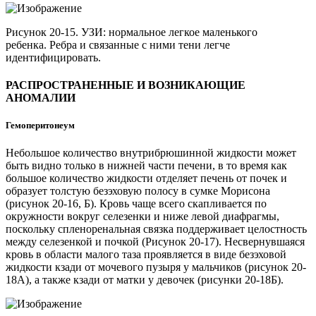
Рисунок 20-15. УЗИ: нормальное легкое маленького
ребенка. Ребра и связанные с ними тени легче
идентифицировать.
РАСПРОСТРАНЕННЫЕ И ВОЗНИКАЮЩИЕ
АНОМАЛИИ
Гемоперитонеум
Небольшое количество внутрибрюшинной жидкости может
быть видно только в нижней части печени, в то время как
большое количество жидкости отделяет печень от почек и
образует толстую безэховую полосу в сумке Морисона
(рисунок 20-16, Б). Кровь чаще всего скапливается по
окружности вокруг селезенки и ниже левой диафрагмы,
поскольку спленоренальная связка поддерживает целостность
между селезенкой и почкой (Рисунок 20-17). Несвернувшаяся
кровь в области малого таза проявляется в виде безэховой
жидкости кзади от мочевого пузыря у мальчиков (рисунок 20-
18А), а также кзади от матки у девочек (рисунки 20-18Б).