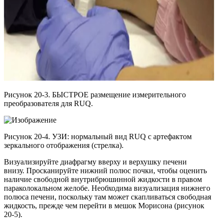
Рисунок 20-3. БЫСТРОЕ размещение измерительного
преобразователя для RUQ.
Рисунок 20-4. УЗИ: нормальный вид RUQ с артефактом
зеркального отображения (стрелка).
Визуализируйте диафрагму вверху и верхушку печени
внизу. Просканируйте нижний полюс почки, чтобы оценить
наличие свободной внутрибрюшинной жидкости в правом
параколокальном желобе. Необходима визуализация нижнего
полюса печени, поскольку там может скапливаться свободная
жидкость, прежде чем перейти в мешок Морисона (рисунок
20-5).