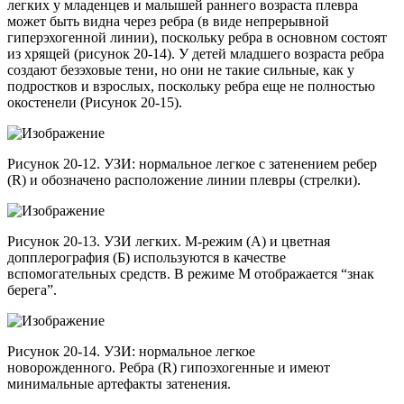
легких у младенцев и малышей раннего возраста плевра
может быть видна через ребра (в виде непрерывной
гиперэхогенной линии), поскольку ребра в основном состоят
из хрящей (рисунок 20-14). У детей младшего возраста ребра
создают безэховые тени, но они не такие сильные, как у
подростков и взрослых, поскольку ребра еще не полностью
окостенели (Рисунок 20-15).
Рисунок 20-12. УЗИ: нормальное легкое с затенением ребер
(R) и обозначено расположение линии плевры (стрелки).
Рисунок 20-13. УЗИ легких. М-режим (А) и цветная
допплерография (Б) используются в качестве
вспомогательных средств. В режиме M отображается “знак
берега”.
Рисунок 20-14. УЗИ: нормальное легкое
новорожденного. Ребра (R) гипоэхогенные и имеют
минимальные артефакты затенения.