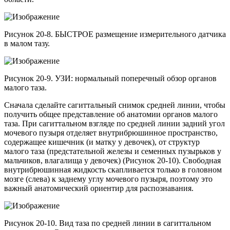
Рисунок 20-8. БЫСТРОЕ размещение измерительного датчика
в малом тазу.
Рисунок 20-9. УЗИ: нормальный поперечный обзор органов
малого таза.
Сначала сделайте сагиттальный снимок средней линии, чтобы
получить общее представление об анатомии органов малого
таза. При сагиттальном взгляде по средней линии задний угол
мочевого пузыря отделяет внутрибрюшинное пространство,
содержащее кишечник (и матку у девочек), от структур
малого таза (предстательной железы и семенных пузырьков у
мальчиков, влагалища у девочек) (Рисунок 20-10). Свободная
внутрибрюшинная жидкость скапливается только в головном
мозге (слева) к заднему углу мочевого пузыря, поэтому это
важный анатомический ориентир для распознавания.
Рисунок 20-10. Вид таза по средней линии в сагиттальном