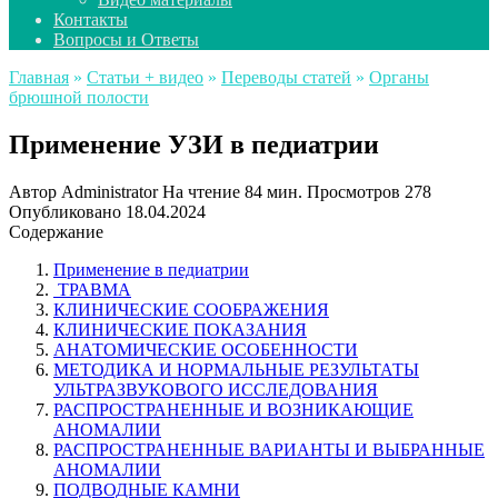
Контакты
Вопросы и Ответы
Главная
»
Статьи + видео
»
Переводы статей
»
Органы
брюшной полости
Применение УЗИ в педиатрии
Автор
Administrator
На чтение
84 мин.
Просмотров
278
Опубликовано
18.04.2024
Содержание
Применение в педиатрии
ТРАВМА
КЛИНИЧЕСКИЕ СООБРАЖЕНИЯ
КЛИНИЧЕСКИЕ ПОКАЗАНИЯ
АНАТОМИЧЕСКИЕ ОСОБЕННОСТИ
МЕТОДИКА И НОРМАЛЬНЫЕ РЕЗУЛЬТАТЫ
УЛЬТРАЗВУКОВОГО ИССЛЕДОВАНИЯ
РАСПРОСТРАНЕННЫЕ И ВОЗНИКАЮЩИЕ
АНОМАЛИИ
РАСПРОСТРАНЕННЫЕ ВАРИАНТЫ И ВЫБРАННЫЕ
АНОМАЛИИ
ПОДВОДНЫЕ КАМНИ