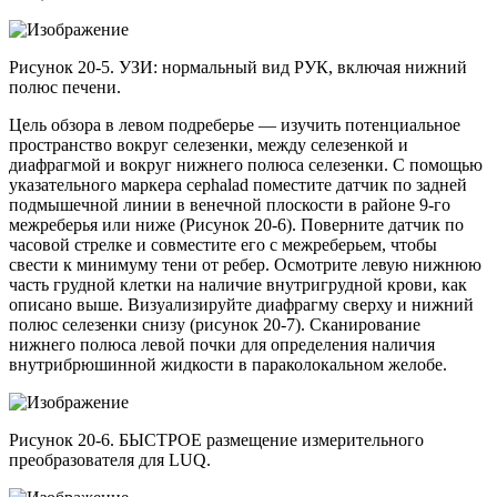
Рисунок 20-5. УЗИ: нормальный вид РУК, включая нижний
полюс печени.
Цель обзора в левом подреберье — изучить потенциальное
пространство вокруг селезенки, между селезенкой и
диафрагмой и вокруг нижнего полюса селезенки. С помощью
указательного маркера cephalad поместите датчик по задней
подмышечной линии в венечной плоскости в районе 9-го
межреберья или ниже (Рисунок 20-6). Поверните датчик по
часовой стрелке и совместите его с межреберьем, чтобы
свести к минимуму тени от ребер. Осмотрите левую нижнюю
часть грудной клетки на наличие внутригрудной крови, как
описано выше. Визуализируйте диафрагму сверху и нижний
полюс селезенки снизу (рисунок 20-7). Сканирование
нижнего полюса левой почки для определения наличия
внутрибрюшинной жидкости в параколокальном желобе.
Рисунок 20-6. БЫСТРОЕ размещение измерительного
преобразователя для LUQ.