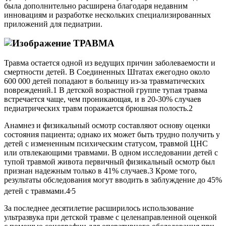
была дополнительно расширена благодаря недавним
инновациям и разработке нескольких специализированных
приложений для педиатрии.
ТРАВМА
Травма остается одной из ведущих причин заболеваемости и
смертности детей. В Соединенных Штатах ежегодно около
600 000 детей попадают в больницу из-за травматических
повреждений.1 В детской возрастной группе тупая травма
встречается чаще, чем проникающая, и в 20-30% случаев
педиатрических травм поражается брюшная полость.2
Анамнез и физикальный осмотр составляют основу оценки
состояния пациента; однако их может быть трудно получить у
детей с измененным психическим статусом, травмой ЦНС
или отвлекающими травмами. В одном исследовании детей с
тупой травмой живота первичный физикальный осмотр был
признан надежным только в 41% случаев.3 Кроме того,
результаты обследования могут вводить в заблуждение до 45%
,
детей с травмами.4
5
За последнее десятилетие расширилось использование
ультразвука при детской травме с целенаправленной оценкой