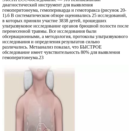
диагностический инструмент для выявления
гемоперитонеума, гемоперикарда и гемоторакса (рисунок 20-
1).6 В систематическом обзоре оценивались 25 исследований,
в которых приняли участие 3838 детей, прошедших
ультразвуковое исследование органов брюшной полости после
перенесенной травмы. Все исследования были
обсервационными, а методология, протоколы ультразвукового
исследования и определения результатов сильно
различались. Метаанализ показал, что БЫСТРОЕ
обследование имеет чувствительность 80% для выявления
гемоперитонеума.23