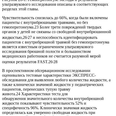
ультразвукового исследования описаны в соответствующих
разделах этой главы.
Чувствительность снизилась до 66%, когда были включены
пациенты с внутрибрюшными травмами, но без
гемоперитонеума.23 Более трети повреждений твердых
органов у детей не связаны со свободной внутрибрюшинной
,
жидкостью,26
27 и неспособность идентифицировать
пациентов с внутрибрюшной травмой без гемоперитонеума
является известным ограничением ультразвукового
исследования брюшной полости и большинством
медицинских работников не считается разумной мерой
,
оценки результатов FAST.26
28
В проспективном обсервационном исследовании
оценивались тестовые характеристики ЭКСПРЕСС-
обследования для выявления любого количества жидкости, а
также клинически значимой жидкости у педиатрических
пациентов, перенесших тупую травму
живота.24 Характеристики теста для
обнаружения значительного количества внутрибрюшной
жидкости показывают чувствительность 52% и
специфичность 96%. Клинически значимая жидкость
определялась как умеренно свободная жидкость при