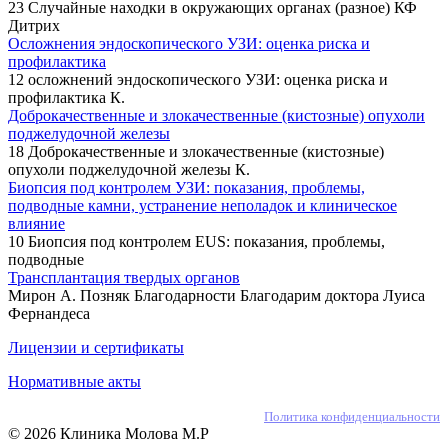
23 Случайные находки в окружающих органах (разное) КФ
Дитрих
Осложнения эндоскопического УЗИ: оценка риска и
профилактика
12 осложнений эндоскопического УЗИ: оценка риска и
профилактика К.
Доброкачественные и злокачественные (кистозные) опухоли
поджелудочной железы
18 Доброкачественные и злокачественные (кистозные)
опухоли поджелудочной железы К.
Биопсия под контролем УЗИ: показания, проблемы,
подводные камни, устранение неполадок и клиническое
влияние
10 Биопсия под контролем EUS: показания, проблемы,
подводные
Трансплантация твердых органов
Мирон А. Позняк Благодарности Благодарим доктора Луиса
Фернандеса
Лицензии и сертификаты
Нормативные акты
Политика конфиденциальности
© 2026 Клиника Молова М.Р