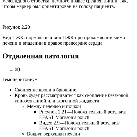
мечевидного отростка, немного правее средней линии, так,
чтобы маркер был ориентирован на голову пациента.
Рисунок 2.20
Вид ПЖК: нормальный вид ПЖК при прохождении мимо
печени и впадении в правое предсердие сердца.
Отдаленная патология
(a)
Гемоперитонеум
Скопление крови в брюшине.
Кровь будет рассматриваться как скопление безэховой,
гипоэхогенной или эхогенной жидкости:
Между печенью и почкой
Рисунок 2.21—Положительный результат
EFAST Morrison’s pouch
Видео 2.9—Положительный результат
EFAST Morrison’s pouch
Вокруг верхушки печени