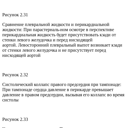
Рисунок 2.31
Сравнение плевральной жидкости и перикардиальной
жидкости: При парастерналь-ном осмотре в перспективе
перикардиальная жидкость будет присутствовать кзади от
стенки левого желудочка и перед нисходящей
аортой. Левосторонний плевральный выпот возникает кзади
от стенки левого желудочка и не присутствует перед
нисходящей аортой
Рисунок 2.32
Систолический коллапс правого предсердия при тампонаде:
При тампонаде сердца давление в перикарде превышает
давление в правом предсердии, вызывая его коллапс во время
систолы
Рисунок 2.33