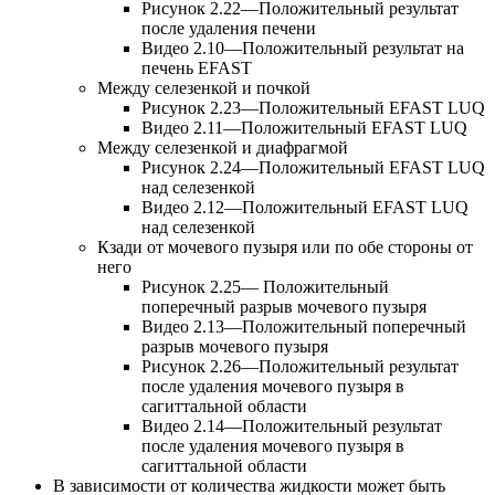
Рисунок 2.22—Положительный результат
после удаления печени
Видео 2.10—Положительный результат на
печень EFAST
Между селезенкой и почкой
Рисунок 2.23—Положительный EFAST LUQ
Видео 2.11—Положительный EFAST LUQ
Между селезенкой и диафрагмой
Рисунок 2.24—Положительный EFAST LUQ
над селезенкой
Видео 2.12—Положительный EFAST LUQ
над селезенкой
Кзади от мочевого пузыря или по обе стороны от
него
Рисунок 2.25— Положительный
поперечный разрыв мочевого пузыря
Видео 2.13—Положительный поперечный
разрыв мочевого пузыря
Рисунок 2.26—Положительный результат
после удаления мочевого пузыря в
сагиттальной области
Видео 2.14—Положительный результат
после удаления мочевого пузыря в
сагиттальной области
В зависимости от количества жидкости может быть