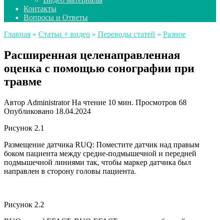
Контакты
Вопросы и Ответы
Главная
»
Статьи + видео
»
Переводы статей
»
Разное
Расширенная целенаправленная
оценка с помощью сонографии при
травме
Автор
Administrator
На чтение
10 мин.
Просмотров
68
Опубликовано
18.04.2024
Рисунок 2.1
Размещение датчика RUQ: Поместите датчик над правым
боком пациента между средне-подмышечной и передней
подмышечной линиями так, чтобы маркер датчика был
направлен в сторону головы пациента.
Рисунок 2.2