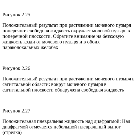
Рисунок 2.25
Положительный результат при растяжении мочевого пузыря
поперечно: свободная жидкость окружает мочевой пузырь в
поперечной плоскости. Обратите внимание на безэховую
жидкость кзади от мочевого пузыря и в обоих
параколокальных желобах
Рисунок 2.26
Положительный результат при растяжении мочевого пузыря в
сагиттальной области: вокруг мочевого пузыря в
сагиттальной плоскости обнаружена свободная жидкость
Рисунок 2.27
Положительная плевральная жидкость над диафрагмой: Над
диафрагмой отмечается небольшой плевральный выпот
(стрелка)