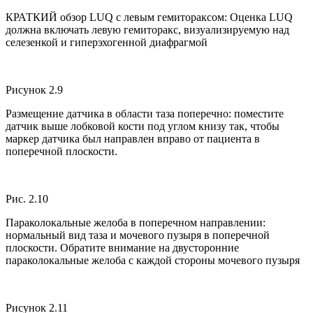
КРАТКИЙ обзор LUQ с левым гемитораксом: Оценка LUQ
должна включать левую гемиторакс, визуализируемую над
селезенкой и гиперэхогенной диафрагмой
Рисунок 2.9
Размещение датчика в области таза поперечно: поместите
датчик выше лобковой кости под углом книзу так, чтобы
маркер датчика был направлен вправо от пациента в
поперечной плоскости.
Рис. 2.10
Параколокальные желоба в поперечном направлении:
нормальный вид таза и мочевого пузыря в поперечной
плоскости. Обратите внимание на двусторонние
параколокальные желоба с каждой стороны мочевого пузыря
Рисунок 2.11