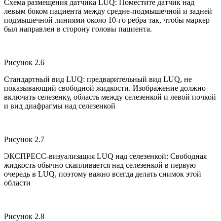
Схема размещения датчика LUQ: Поместите датчик над
левым боком пациента между средне-подмышечной и задней
подмышечной линиями около 10-го ребра так, чтобы маркер
был направлен в сторону головы пациента.
Рисунок 2.6
Стандартный вид LUQ: предварительный вид LUQ, не
показывающий свободной жидкости. Изображение должно
включать селезенку, область между селезенкой и левой почкой
и вид диафрагмы над селезенкой
Рисунок 2.7
ЭКСПРЕСС-визуализация LUQ над селезенкой: Свободная
жидкость обычно скапливается над селезенкой в первую
очередь в LUQ, поэтому важно всегда делать снимок этой
области
Рисунок 2.8