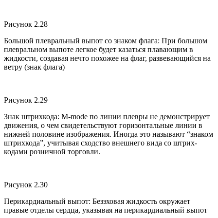
Рисунок 2.28
Большой плевральный выпот со знаком флага: При большом
плевральном выпоте легкое будет казаться плавающим в
жидкости, создавая нечто похожее на флаг, развевающийся на
ветру (знак флага)
Рисунок 2.29
Знак штрихкода: M-mode по линии плевры не демонстрирует
движения, о чем свидетельствуют горизонтальные линии в
нижней половине изображения. Иногда это называют “знаком
штрихкода”, учитывая сходство внешнего вида со штрих-
кодами розничной торговли.
Рисунок 2.30
Перикардиальный выпот: Безэховая жидкость окружает
правые отделы сердца, указывая на перикардиальный выпот