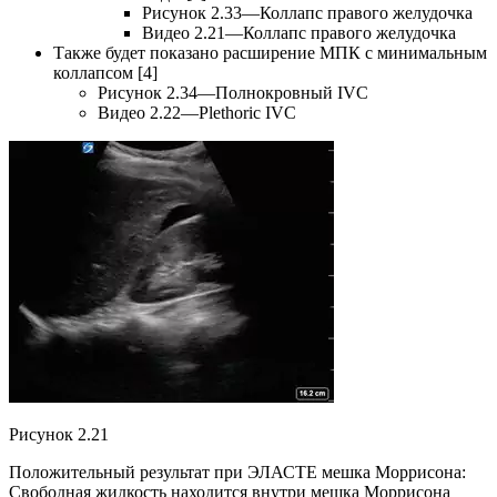
Рисунок 2.33—Коллапс правого желудочка
Видео 2.21—Коллапс правого желудочка
Также будет показано расширение МПК с минимальным
коллапсом [4]
Рисунок 2.34—Полнокровный IVC
Видео 2.22—Plethoric IVC
Рисунок 2.21
Положительный результат при ЭЛАСТЕ мешка Моррисона:
Свободная жидкость находится внутри мешка Моррисона