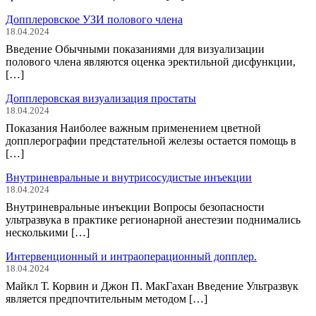
Допплеровское УЗИ полового члена
18.04.2024
Введение Обычными показаниями для визуализации
полового члена являются оценка эректильной дисфункции,
[…]
Допплеровская визуализация простаты
18.04.2024
Показания Наиболее важным применением цветной
допплерографии предстательной железы остается помощь в
[…]
Внутриневральные и внутрисосудистые инъекции
18.04.2024
Внутриневральные инъекции Вопросы безопасности
ультразвука в практике регионарной анестезии поднимались
несколькими […]
Интервенционный и интраоперационный допплер.
18.04.2024
Майкл Т. Корвин и Джон П. МакГахан Введение Ультразвук
является предпочтительным методом […]