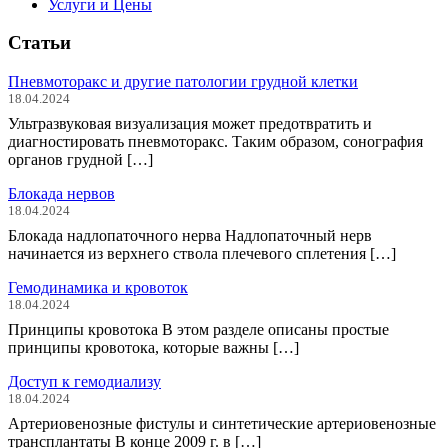
Услуги и Цены
Статьи
Пневмоторакс и другие патологии грудной клетки
18.04.2024
Ультразвуковая визуализация может предотвратить и
диагностировать пневмоторакс. Таким образом, сонография
органов грудной […]
Блокада нервов
18.04.2024
Блокада надлопаточного нерва Надлопаточный нерв
начинается из верхнего ствола плечевого сплетения […]
Гемодинамика и кровоток
18.04.2024
Принципы кровотока В этом разделе описаны простые
принципы кровотока, которые важны […]
Доступ к гемодиализу
18.04.2024
Артериовенозные фистулы и синтетические артериовенозные
трансплантаты В конце 2009 г. в […]