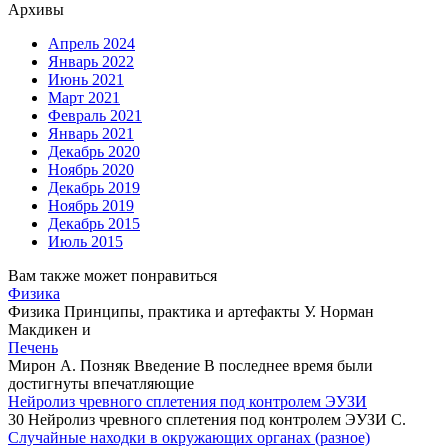
Архивы
Апрель 2024
Январь 2022
Июнь 2021
Март 2021
Февраль 2021
Январь 2021
Декабрь 2020
Ноябрь 2020
Декабрь 2019
Ноябрь 2019
Декабрь 2015
Июль 2015
Вам также может понравиться
Физика
Физика Принципы, практика и артефакты У. Норман
Макдикен и
Печень
Мирон А. Позняк Введение В последнее время были
достигнуты впечатляющие
Нейролиз чревного сплетения под контролем ЭУЗИ
30 Нейролиз чревного сплетения под контролем ЭУЗИ С.
Случайные находки в окружающих органах (разное)