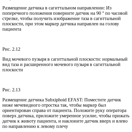
Размещение датчика в сагиттальном направлении: Из
поперечного положения поверните датчик на 90 ° по часовой
стрелке, чтобы получить изображение таза в сагиттальной
плоскости, при этом маркер датчика направлен на голову
пациента
Рис. 2.12
Вид мочевого пузыря в сагиттальной плоскости: нормальный
вид таза и расширенного мочевого пузыря в сагиттальной
плоскости
Рис. 2.13
Размещение датчика Subxiphoid EFAST: Поместите датчик
ниже мечевидного отростка так, чтобы маркер был
ориентирован справа от пациента. Положите руку оператора
поверх датчика, приложите умеренное усилие, чтобы прижать
датчик к животу пациента, и наклоните датчик вверх и влево
по направлению к левому плечу