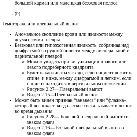
большой карман или маленькая безэховая полоса.
(b)
Гемоторакс или плевральный выпот
Аномальное скопление крови или жидкости между
двумя слоями плевры
Безэховая или гипоэхогенная жидкость, собранная над
диафрагмой в грудной полости между висцеральной и
париетальной плеврой
Можно увидеть при визуализации правого или
левого подреберного квадранта
Будет накапливаться сзади, если пациент лежит на
спине, и ниже, между диафрагмой и легким, если
пациент находится в вертикальном положении
Рисунок 2.27—Плевральный выпот
Видео 2.15—Плевральный выпот
Может быть виден признак “занавеса“ или ”флажка»,
который возникает, когда легкое соскальзывает в выпот
во время дыхания
Рисунок 2.28— Большой плевральный выпот со
знаком флага
Видео 2.16— Большой плевральный выпот со
знаком флага