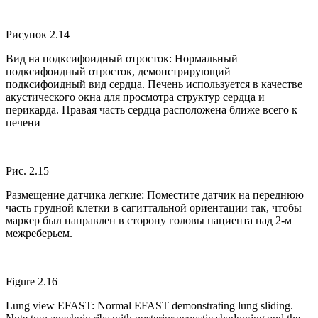
Рисунок 2.14
Вид на подксифоидный отросток: Нормальный
подксифоидный отросток, демонстрирующий
подксифоидный вид сердца. Печень используется в качестве
акустического окна для просмотра структур сердца и
перикарда. Правая часть сердца расположена ближе всего к
печени
Рис. 2.15
Размещение датчика легкие: Поместите датчик на переднюю
часть грудной клетки в сагиттальной ориентации так, чтобы
маркер был направлен в сторону головы пациента над 2-м
межреберьем.
Figure 2.16
Lung view EFAST: Normal EFAST demonstrating lung sliding.