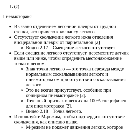
(c)
Пневмоторакс
Вызвано отделением легочной плевры от грудной
стенки, что привело к коллапсу легкого
Отсутствует скольжение легкого из-за отделения
висцеральной плевры от париетальной [2]
Видео 2.17—Смещение легкого отсутствует
Если смещение легкого отсутствует, переместите датчик
выше или ниже, чтобы определить местонахождение
точки в легком.
Знак точки легкого — это точка перехода между
нормальным соскальзыванием легкого и
пневмотораксом при отсутствии соскальзывания
легкого.
Это не всегда присутствует, особенно при
обширном пневмотораксе [2].
Точечный признак в легких на 100% специфичен
для пневмоторакса [2].
Видео 2.18—Точка легкого.
Используйте M-режим, чтобы подтвердить отсутствие
скольжения, как описано выше.
M-режим не покажет движения легких, которое