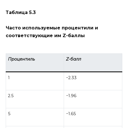
Таблица 5.3
Часто используемые процентили и
соответствующие им Z-баллы
Процентиль
Z-балл
1
−2.33
2.5
−1.96
5
−1.65