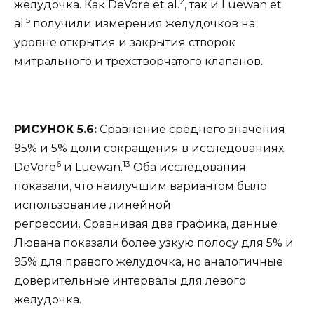
2
желудочка. Как DeVore et al.
, так и Luewan et
5
al.
получили измерения желудочков на
уровне открытия и закрытия створок
митрального и трехстворчатого клапанов.
РИСУНОК 5.6:
Сравнение среднего значения
95% и 5% доли сокращения в исследованиях
6
13
DeVore
и Luewan.
Оба исследования
показали, что наилучшим вариантом было
использование линейной
регрессии. Сравнивая два графика, данные
Лювана показали более узкую полосу для 5% и
95% для правого желудочка, но аналогичные
доверительные интервалы для левого
желудочка.