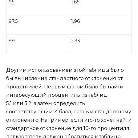
95
1.65
97.5
1.96
99
2.33
Другим использованием этой таблицы было
бы вычисление стандартного отклонения от
процентилей. Первым шагом было бы найти
интересующий процентиль из таблиц
5.1 или 5.2, а затем определить
соответствующий Z-балл, равный стандартному
отклонению. Например, если кто-то хочет найти
стандартное отклонение для 10-го процентиля,
пользователь должен обратиться к таблице