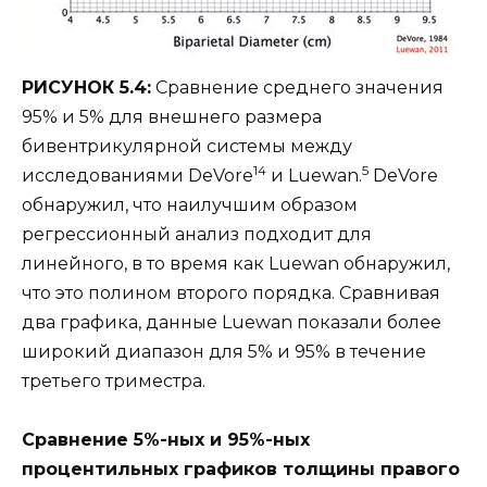
РИСУНОК 5.4:
Сравнение среднего значения
95% и 5% для внешнего размера
бивентрикулярной системы между
14
5
исследованиями DeVore
и Luewan.
DeVore
обнаружил, что наилучшим образом
регрессионный анализ подходит для
линейного, в то время как Luewan обнаружил,
что это полином второго порядка. Сравнивая
два графика, данные Luewan показали более
широкий диапазон для 5% и 95% в течение
третьего триместра.
Сравнение 5%-ных и 95%-ных
процентильных графиков толщины правого