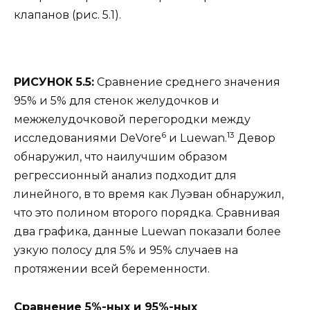
клапанов (рис. 5.1).
РИСУНОК 5.5:
Сравнение среднего значения
95% и 5% для стенок желудочков и
межжелудочковой перегородки между
6
13
исследованиями DeVore
и Luewan.
Девор
обнаружил, что наилучшим образом
регрессионный анализ подходит для
линейного, в то время как Луэван обнаружил,
что это полином второго порядка. Сравнивая
два графика, данные Luewan показали более
узкую полосу для 5% и 95% случаев на
протяжении всей беременности.
Сравнение 5%-ных и 95%-ных