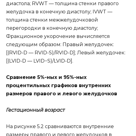
диастола; RVWT — толщина стенки правого
желудочка в конечную диастолу; IVWT —
толщина стенки межжелудочковой
перегородки в конечную диастолу;
Фракционное укорочение вычисляется
следующим образом: Правый желудочек:
[(RVID-D — RVID-S)/RVID-D]; Левый желудочек:
[(LVID-D — LVID−S)/LVID-D].
Сравнение 5%-ных и 95%-ных
процентильных графиков внутренних
размеров правого и левого желудочков
Гестационный возраст
На рисунке 5.2 сравниваются внутренние
размеры правого и левого желудочков в