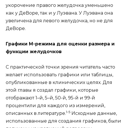
укорочение правого желудочка уменьшено
как у ДеВоре, так и у Луэвана. У Луэвана она
увеличена для левого желудочка, но не для
ДеВоре.
Графики M-режима для оценки размера и
функции желудочков
С практической точки зрения читатель часто
желает использовать графики или таблицы,
опубликованные в клинических целях. Для
этой главы я создал графики, которые
отображают 1–й, 5–й, 50-й, 95-й и 99-й
процентили для каждого из измерений,
1-5
описанных в литературе.
Исходные данные,
использованные для создания графиков, были