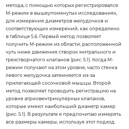
метода, с помощью которых регистрировался
М-режим в вышеупомянутых исследованиях,
для измерения диаметров желудочков и
соответствующих измерений, как определено
в таблице 5.6. Первый метод позволяет
получить М-режим из области, расположенной
чуть ниже движения створок митрального и
трехстворчатого клапанов (рис. 5.1). Когда М-
режим получают на этом уровне, часто стенка
левого желудочка затемняется из-за
прилегающей сосочковой мышцы. Второй
метод позволяет проводить регистрацию на
уровне атриовентрикулярных клапанов,
которые имеют наибольший диаметр камер
(рис. 5.1). В результате я предпочитаю измерять
все размеры камеры, используя этот подход.