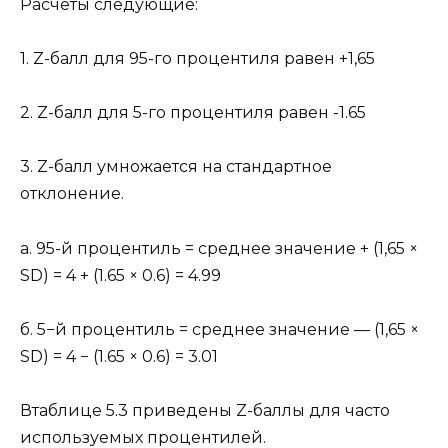
Расчеты следующие:
1. Z-балл для 95-го процентиля равен +1,65
2. Z-балл для 5-го процентиля равен -1.65
3. Z-балл умножается на стандартное
отклонение.
a. 95-й процентиль = среднее значение + (1,65 ×
SD) = 4 + (1.65 × 0.6) = 4.99
б. 5−й процентиль = среднее значение — (1,65 ×
SD) = 4 − (1.65 × 0.6) = 3.01
Втаблице 5.3 приведены Z-баллы для часто
используемых процентилей.