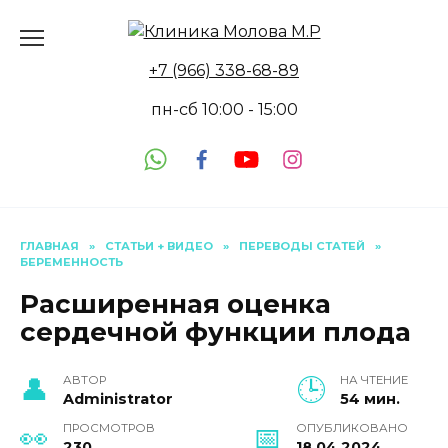
Перейти
к
содержанию
+7 (966) 338-68-89
пн-сб 10:00 - 15:00
ГЛАВНАЯ
»
СТАТЬИ + ВИДЕО
»
ПЕРЕВОДЫ СТАТЕЙ
»
БЕРЕМЕННОСТЬ
Расширенная оценка
сердечной функции плода
АВТОР
НА ЧТЕНИЕ
Administrator
54 мин.
ПРОСМОТРОВ
ОПУБЛИКОВАНО
230
18.04.2024