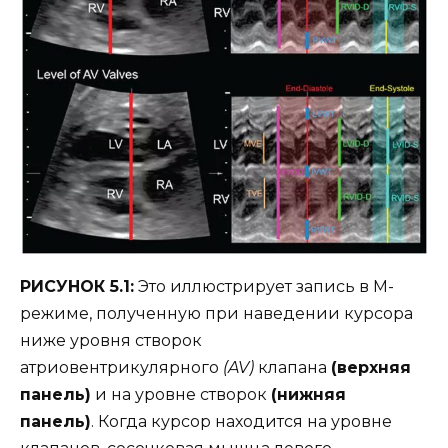
РИСУНОК 5.1:
Это иллюстрирует запись в М-
режиме, полученную при наведении курсора
ниже уровня створок
атриовентрикулярного
(AV)
клапана
(верхняя
панель)
и на уровне створок
(нижняя
панель)
. Когда курсор находится на уровне