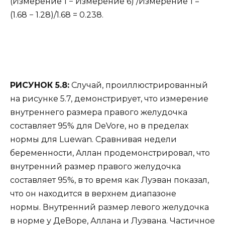
(Измерение 1 − Измерение 6) /Измерение 1 =
(1.68 − 1.28)/1.68 = 0.238.
РИСУНОК 5.8:
Случай, проиллюстрированный
на рисунке 5.7, демонстрирует, что измерение
внутреннего размера правого желудочка
составляет 95% для DeVore, но в пределах
нормы для Luewan. Сравнивая недели
беременности, Аллан продемонстрировал, что
внутренний размер правого желудочка
составляет 95%, в то время как Луэван показал,
что он находится в верхнем диапазоне
нормы. Внутренний размер левого желудочка
в норме у ДеВоре, Аллана и Луэвана. Частичное