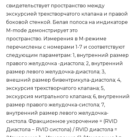
свидетельствует пространство между
экскурсией трехстворчатого клапана и правой
боковой стенкой. Белая полоса на индикаторе
M-mode демонстрирует это
пространство. Измерения в М-режиме
перечислены с номерами 1-7 и соответствуют
следующим параметрам: 1, внутренний размер
правого желудочка -диастола; 2, внутренний
размер левого желудочка-диастола; 3,
внешний размер бивентрикула-диастола; 4,
экскурсия трехстворчатого клапана; 5,
экскурсия митрального клапана; 6, внутренний
размер правого желудочка-систола; 7,
внутренний размер левого желудочка-
систола. Фракционное укорочение = (RVID
Диастола − RVID систола) / RVID диастола =