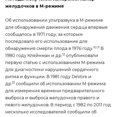
желудочков в М-режиме
Об использовании ультразвука в М-режиме
для обнаружения движения сердца впервые
сообщалось в 1971 году, за которым
последовало его использование для
10,11
обнаружения смерти плода в 1976 году.
В
12
1980 году Кляйнман и др.
опубликовали
первую статью с использованием М-режима
для диагностики нарушений сердечного
ритма и функции. В 1981 году DeVore и
13
др.
сообщили об использовании M-режима
для измерения времени предварительного
выброса и выброса желудочков правого и
левого желудочков. В период с 1982 по 2011 год
несколько исследователей сообщили об