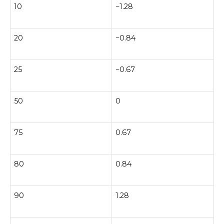
10
−1.28
20
−0.84
25
−0.67
50
0
75
0.67
80
0.84
90
1.28