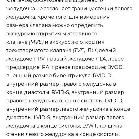
клапанов, сосочковая мышца левого
желудочка не заслоняет границу стенки левого
желудочка. Кроме того, для измерения
размера клапана можно определить
экскурсию открытия митрального
клапана
(MVE)
и экскурсию открытия
трехстворчатого клапана
(TVE)
. ЛЖ, левый
желудочек; RV, правый желудочек; LA, левое
предсердие; RA, правое предсердие; BVOD,
внешний размер бивентрикула; RVID-D,
внутренний размер правого желудочка в
конце диастолы; RVID-S, внутренний размер
правого желудочка в конце систолы; LVID-D,
внутренний размер левого желудочка в конце
диастолы; LVID-S, внутренний размер левого
желудочка в конце систолы; LVWT, толщина
стенки левого желудочка в конце систолы.