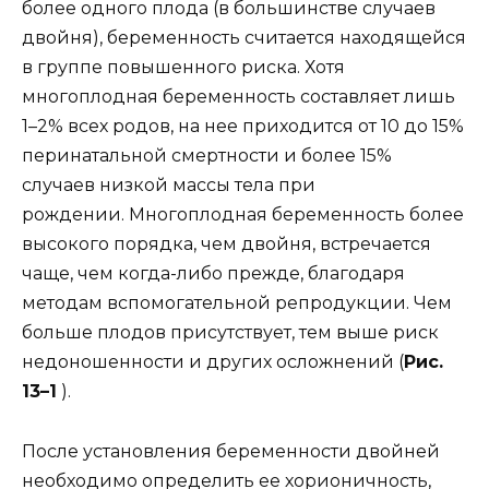
более одного плода (в большинстве случаев
двойня), беременность считается находящейся
в группе повышенного риска. Хотя
многоплодная беременность составляет лишь
1–2% всех родов, на нее приходится от 10 до 15%
перинатальной смертности и более 15%
случаев низкой массы тела при
рождении. Многоплодная беременность более
высокого порядка, чем двойня, встречается
чаще, чем когда-либо прежде, благодаря
методам вспомогательной репродукции. Чем
больше плодов присутствует, тем выше риск
недоношенности и других осложнений (
Рис.
13–1
).
После установления беременности двойней
необходимо определить ее хорионичность,