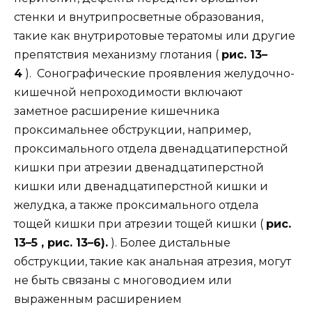
стенки и внутрипросветные образования,
такие как внутриротовые тератомы или другие
препятствия механизму глотания (
рис. 13–
4
). Сонографические проявления желудочно-
кишечной непроходимости включают
заметное расширение кишечника
проксимальнее обструкции, например,
проксимального отдела двенадцатиперстной
кишки при атрезии двенадцатиперстной
кишки или двенадцатиперстной кишки и
желудка, а также проксимального отдела
тощей кишки при атрезии тощей кишки (
рис.
13–5 , рис. 13–6).
). Более дистальные
обструкции, такие как анальная атрезия, могут
не быть связаны с многоводием или
выраженным расширением