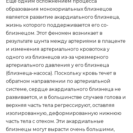
Еще одним осложнением процесса
образования монохориальных близнецов
является развитие акардиального близнеца,
жизнь которого поддерживается его со-
близнецом. Этот феномен возникает в
результате шунта между артериями в плаценте
и изменения артериального кровотока у
одного из близнецов из-за чрезмерного
артериального давления у его близнеца
(близнеца-насоса). Поскольку кровь течет в
обратном направлении по артериальной
системе, сердце акардиального близнеца не
развивается, и в большинстве случаев голова и
верхняя часть тела регрессируют, оставляя
изолированную, деформированную нижнюю
часть тела с отеком. Эти акардиальные
близнецы могут вырасти очень большими,