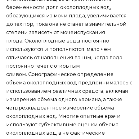
беременности доля околоплодных вод,
образующихся из мочи плода, увеличивается
до тех пор, пока она не станет в значительной
степени зависеть от мочеиспускания
плода. Околоплодные воды постоянно
используются и пополняются, мало чем
отличаясь от наполнения ванны, когда вода
постоянно течет с открытым
сливом. Сонографическое определение
объема околоплодных вод предпринималось с
использованием различных средств, включая
измерение объема одного кармана, а также
четырехквадрантное измерение объема
околоплодных вод. Многие опытные врачи
используют субъективные оценки объема
околоплодных вод, а не фактические