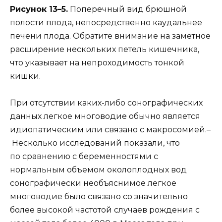
Рисунок 13–5.
Поперечный вид брюшной
полости плода, непосредственно каудальнее
печени плода. Обратите внимание на заметное
расширение нескольких петель кишечника,
что указывает на непроходимость тонкой
кишки.
При отсутствии каких-либо сонографических
данных легкое многоводие обычно является
идиопатическим или связано с макросомией.–
Несколько исследований показали, что
по сравнению с беременностями с
нормальным объемом околоплодных вод
сонографически необъяснимое легкое
многоводие было связано со значительно
более высокой частотой случаев рождения с