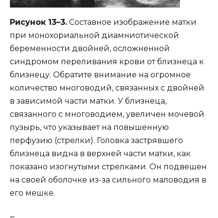
Рисунок 13–3.
Составное изображение матки
при монохориальной диамниотической
беременности двойней, осложненной
синдромом переливания крови от близнеца к
близнецу. Обратите внимание на огромное
количество многоводий, связанных с двойней
в зависимой части матки. У близнеца,
связанного с многоводием, увеличен мочевой
пузырь, что указывает на повышенную
перфузию (стрелки). Головка застрявшего
близнеца видна в верхней части матки, как
показано изогнутыми стрелками. Он подвешен
на своей оболочке из-за сильного маловодия в
его мешке.