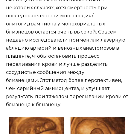
некоторых случаях, хотя смертность при
последовательности многоводия/
олигогидрамниона у монохориальных
близнецов остается очень высокой. Совсем
недавно исследователи применили лазерную
абляцию артерий и венозных анастомозов в
плаценте, чтобы остановить процесс
переливания крови и лучше разделить
сосудистые сообщения между
близнецами. Этот метод более перспективен,
чем серийный амниоцентез, и улучшает
результаты при тяжелом переливании крови от
близнеца к близнецу.