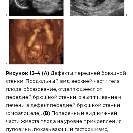
Рисунок 13–4 (А)
Дефекты передней брюшной
стенки. Продольный вид верхней части тела
плода: образование, отделяющееся от
передней брюшной стенки, с выпячиванием
печени в дефект передней брюшной стенки
(омфалоцеле).
(B)
Поперечный вид нижней
части живота плода на уровне прикрепления
пуповины, показывающий гастрошизис,