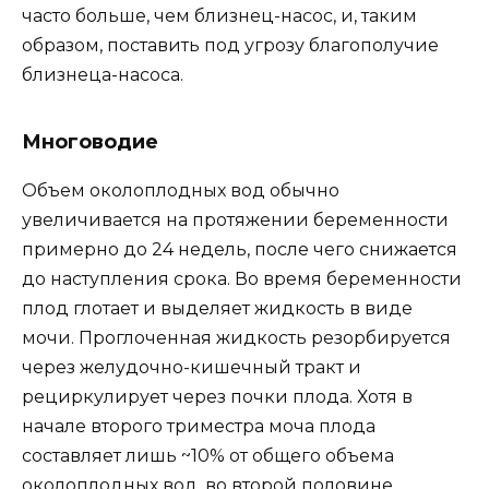
часто больше, чем близнец-насос, и, таким
образом, поставить под угрозу благополучие
близнеца-насоса.
Многоводие
Объем околоплодных вод обычно
увеличивается на протяжении беременности
примерно до 24 недель, после чего снижается
до наступления срока. Во время беременности
плод глотает и выделяет жидкость в виде
мочи. Проглоченная жидкость резорбируется
через желудочно-кишечный тракт и
рециркулирует через почки плода. Хотя в
начале второго триместра моча плода
составляет лишь ~10% от общего объема
околоплодных вод, во второй половине