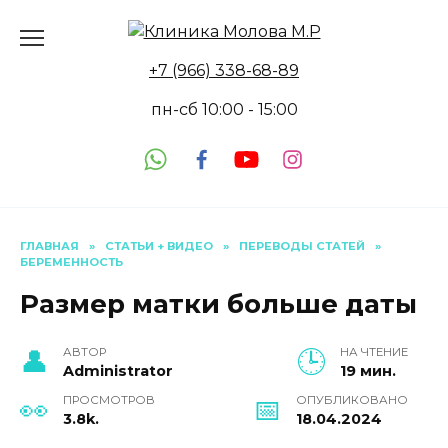
Перейти
к
содержанию
+7 (966) 338-68-89
пн-сб 10:00 - 15:00
ГЛАВНАЯ
»
СТАТЬИ + ВИДЕО
»
ПЕРЕВОДЫ СТАТЕЙ
»
БЕРЕМЕННОСТЬ
Размер матки больше даты
АВТОР
НА ЧТЕНИЕ
Administrator
19 мин.
ПРОСМОТРОВ
ОПУБЛИКОВАНО
3.8k.
18.04.2024