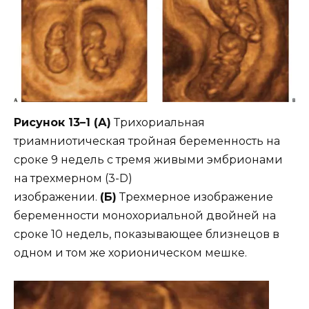
Рисунок 13–1 (А)
Трихориальная
триамниотическая тройная беременность на
сроке 9 недель с тремя живыми эмбрионами
на трехмерном (3-D)
изображении.
(Б)
Трехмерное изображение
беременности монохориальной двойней на
сроке 10 недель, показывающее близнецов в
одном и том же хорионическом мешке.