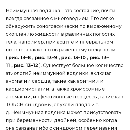
Неиммунная водянка – это состояние, почти
всегда связанное с многоводием. Его легко
обнаружить сонографически по выраженному
скоплению жидкости в различных полостях
тела, например, при асците и плевральном
выпоте, а также по выраженному отеку кожи
(
рис. 13–8 , рис. 13–9 , рис. 13–10 , рис. 13–
11 , рис. 13–12
). Существует большое количество
этиологий неиммунной водянки, включая
аномалии сердца, такие как аритмии и
кардиомиопатии, а также хромосомные
аномалии, инфекционные процессы, такие как
TORCH-синдромы, опухоли плода и т.
д. Неиммунная водянка может присутствовать
при беременности двойней, особенно когда
она связана либо с синдромом переливания