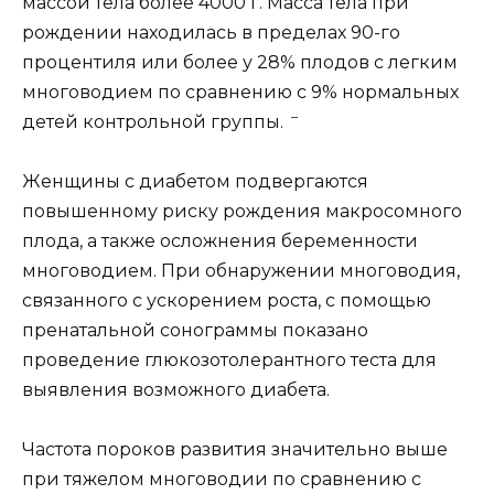
массой тела более 4000 г. Масса тела при
рождении находилась в пределах 90-го
процентиля или более у 28% плодов с легким
многоводием по сравнению с 9% нормальных
–
детей контрольной группы.
Женщины с диабетом подвергаются
повышенному риску рождения макросомного
плода, а также осложнения беременности
многоводием. При обнаружении многоводия,
связанного с ускорением роста, с помощью
пренатальной сонограммы показано
проведение глюкозотолерантного теста для
выявления возможного диабета.
Частота пороков развития значительно выше
при тяжелом многоводии по сравнению с