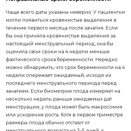
Чаще всего даты указаны неверно. У пациентки
могли появиться кровянистые выделения в
течение первого месяца после зачатия. Если
бы она приняла кровянистые выделения за
настоящий менструальный период, она бы
оценила свои сроки на 4 недели меньше
фактического срока беременности. Нередко
можно обнаружить, что срок беременности на 4
недели опережает ожидаемый, исходя из
последнего менструального периода перед
зачатием. Если биометрия плода измеряет на
несколько недель раньше ожидаемых дат
менструации, у плода может быть макросомия
или ускорение роста. Хотя в первом триместре
размеры плода обычно отстают от
менструального возраста на 3–5 дней, к