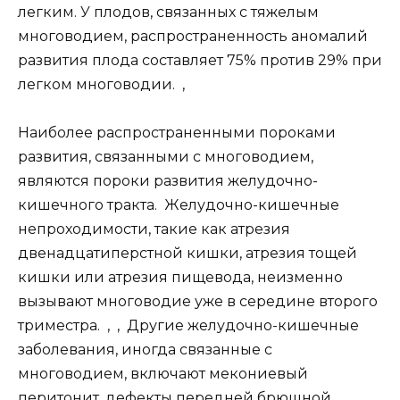
легким. У плодов, связанных с тяжелым
многоводием, распространенность аномалий
развития плода составляет 75% против 29% при
легком многоводии. ,
Наиболее распространенными пороками
развития, связанными с многоводием,
являются пороки развития желудочно-
кишечного тракта. Желудочно-кишечные
непроходимости, такие как атрезия
двенадцатиперстной кишки, атрезия тощей
кишки или атрезия пищевода, неизменно
вызывают многоводие уже в середине второго
триместра. , , Другие желудочно-кишечные
заболевания, иногда связанные с
многоводием, включают мекониевый
перитонит, дефекты передней брюшной