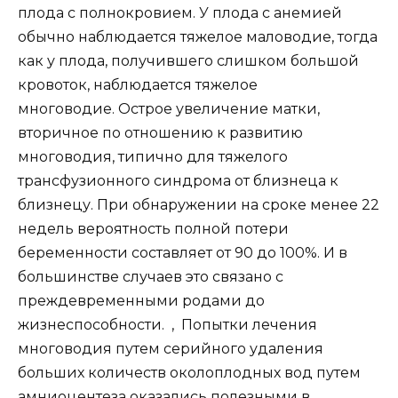
плода с полнокровием. У плода с анемией
обычно наблюдается тяжелое маловодие, тогда
как у плода, получившего слишком большой
кровоток, наблюдается тяжелое
многоводие. Острое увеличение матки,
вторичное по отношению к развитию
многоводия, типично для тяжелого
трансфузионного синдрома от близнеца к
близнецу. При обнаружении на сроке менее 22
недель вероятность полной потери
беременности составляет от 90 до 100%. И в
большинстве случаев это связано с
преждевременными родами до
жизнеспособности. , Попытки лечения
многоводия путем серийного удаления
больших количеств околоплодных вод путем
амниоцентеза оказались полезными в