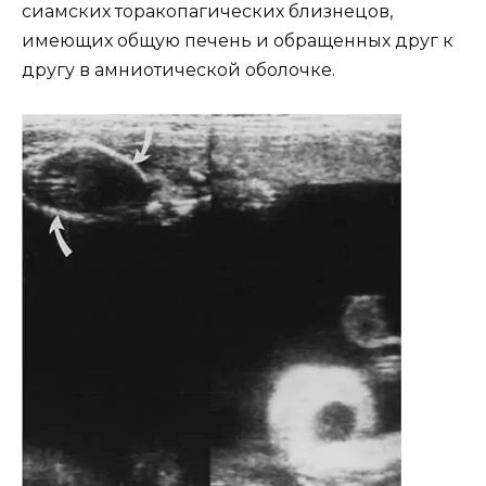
сиамских торакопагических близнецов,
имеющих общую печень и обращенных друг к
другу в амниотической оболочке.