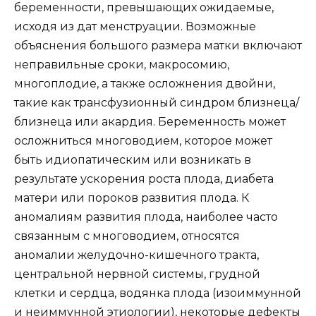
беременности, превышающих ожидаемые,
исходя из дат менструации. Возможные
объяснения большого размера матки включают
неправильные сроки, макросомию,
многоплодие, а также осложнения двойни,
такие как трансфузионный синдром близнеца/
близнеца или акардия. Беременность может
осложниться многоводием, которое может
быть идиопатическим или возникать в
результате ускорения роста плода, диабета
матери или пороков развития плода. К
аномалиям развития плода, наиболее часто
связанным с многоводием, относятся
аномалии желудочно-кишечного тракта,
центральной нервной системы, грудной
клетки и сердца, водянка плода (изоиммунной
и неиммунной этиологии), некоторые дефекты