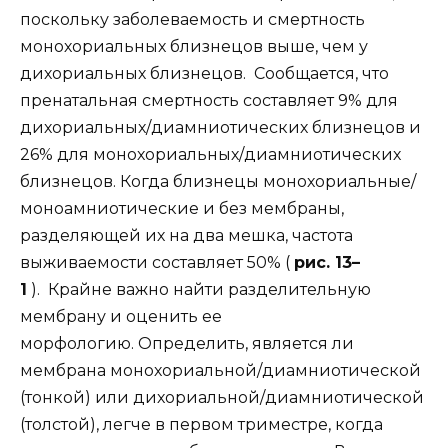
поскольку заболеваемость и смертность
монохориальных близнецов выше, чем у
дихориальных близнецов. Сообщается, что
пренатальная смертность составляет 9% для
дихориальных/диамниотических близнецов и
26% для монохориальных/диамниотических
близнецов. Когда близнецы монохориальные/
моноамниотические и без мембраны,
разделяющей их на два мешка, частота
выживаемости составляет 50% (
рис. 13–
1
). Крайне важно найти разделительную
мембрану и оценить ее
морфологию. Определить, является ли
мембрана монохориальной/диамниотической
(тонкой) или дихориальной/диамниотической
(толстой), легче в первом триместре, когда