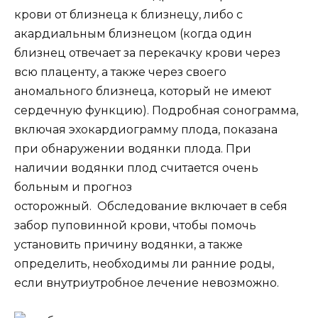
крови от близнеца к близнецу, либо с
акардиальным близнецом (когда один
близнец отвечает за перекачку крови через
всю плаценту, а также через своего
аномального близнеца, который не имеют
сердечную функцию). Подробная сонограмма,
включая эхокардиограмму плода, показана
при обнаружении водянки плода. При
наличии водянки плод считается очень
больным и прогноз
осторожный. Обследование включает в себя
забор пуповинной крови, чтобы помочь
установить причину водянки, а также
определить, необходимы ли ранние роды,
если внутриутробное лечение невозможно.