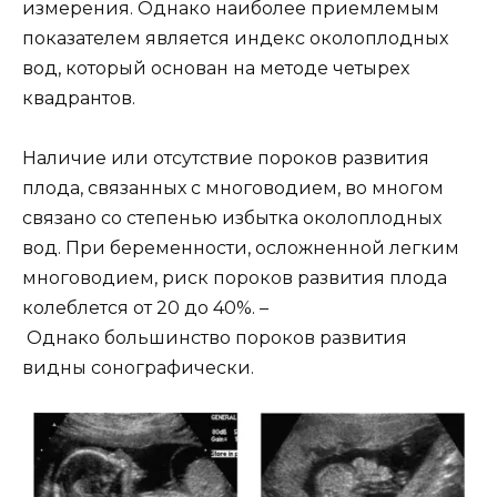
измерения. Однако наиболее приемлемым
показателем является индекс околоплодных
вод, который основан на методе четырех
квадрантов.
Наличие или отсутствие пороков развития
плода, связанных с многоводием, во многом
связано со степенью избытка околоплодных
вод. При беременности, осложненной легким
многоводием, риск пороков развития плода
колеблется от 20 до 40%. –
Однако большинство пороков развития
видны сонографически.