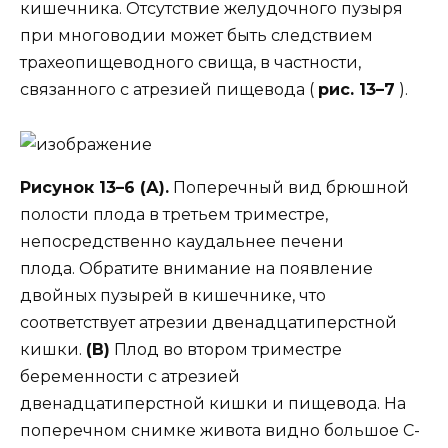
кишечника. Отсутствие желудочного пузыря
при многоводии может быть следствием
трахеопищеводного свища, в частности,
связанного с атрезией пищевода (
рис. 13–7
).
Рисунок 13–6 (А).
Поперечный вид брюшной
полости плода в третьем триместре,
непосредственно каудальнее печени
плода. Обратите внимание на появление
двойных пузырей в кишечнике, что
соответствует атрезии двенадцатиперстной
кишки.
(B)
Плод во втором триместре
беременности с атрезией
двенадцатиперстной кишки и пищевода. На
поперечном снимке живота видно большое С-