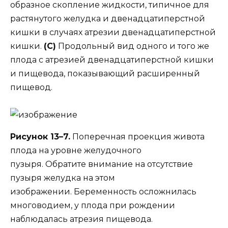
образное скопление жидкости, типичное для
растянутого желудка и двенадцатиперстной
кишки в случаях атрезии двенадцатиперстной
кишки.
(C)
Продольный вид одного и того же
плода с атрезией двенадцатиперстной кишки
и пищевода, показывающий расширенный
пищевод.
Рисунок 13–7.
Поперечная проекция живота
плода на уровне желудочного
пузыря. Обратите внимание на отсутствие
пузыря желудка на этом
изображении. Беременность осложнилась
многоводием, у плода при рождении
наблюдалась атрезия пищевода.