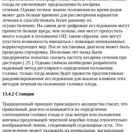
плода не увеличивает предсказуемость кесарева
сечения. Однако полное знание положения во время родов
может дать больше времени для рассмотрения вариантов
лечения и способствовать более раннему их
осуществлению. На самом деле цифровые исследования могут
принести больше вреда, чем пользы; они могут пропустить
много плодов в положении ОП; таким образом, они могут
упустить возможность вмешаться с помощью неинвазивных
корректирующих мер. После постановки диагноза может быть
проведена сортировка. Несколько лет назад были
предприняты попытки снизить частоту кесарева сечения при
дистоции [
25
]. Однако сначала необходимо разработать
надежный метод регулярного определения положения
головы; только тогда можно будет провести проспективные
рандомизированные исследования для анализа влияния этих
методов лечения на положение головки плода.
13.4.2 Станция
Традиционный принцип прикладного акушерства гласит, что
правильный диагноз основывается на определении
соотношения головки плода и таза матери или положения
кончика предлежащей черепной коробки плода относительно
воображаемой линии, соединяющей седалищные ости. Это
определение может указывать на нормальные, вагинальные