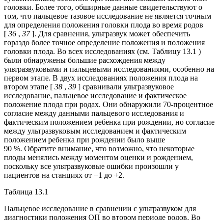
головки. Более того, обширные данные свидетельствуют о
том, что пальцевое тазовое исследование не является точным
для определения положения головки плода во время родов
[
36
,
37
]. Для сравнения, ультразвук может обеспечить
гораздо более точное определение положения и положения
головки плода. Во всех исследованиях (см. Таблицу 13.1 )
были обнаружены большие расхождения между
ультразвуковыми и пальцевыми исследованиями, особенно на
первом этапе. В двух исследованиях положения плода на
втором этапе [
38
,
39
] сравнивали ультразвуковое
исследование, пальцевое исследование и фактическое
положение плода при родах. Они обнаружили 70-процентное
согласие между данными пальцевого исследования и
фактическим положением ребенка при рождении, но согласие
между ультразвуковым исследованием и фактическим
положением ребенка при рождении было выше
90 %. Обратите внимание, что возможно, что некоторые
плоды менялись между моментом оценки и рождением,
поскольку все ультразвуковые ошибки произошли у
пациентов на станциях от +1 до +2.
Таблица 13.1
Пальцевое исследование в сравнении с ультразвуком для
диагностики положения ОП во втором периоде родов. Во