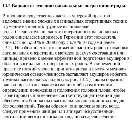
13.2 Варианты лечения: вагинальные оперативные роды.
В прошлом существенная часть акушерской практики
включала знание сложных вагинальных оперативных техник
и умение выполнять трудные вагинальные
роды. Следовательно, частота оперативных вагинальных
родов снизилась; например, в Германии этот показатель
снизился до 5,50 % в 2008 году с 6,9 % 10 годами ранее
[
14
]. Неизбежно, что это снижение частоты родов с помощью
вагинальных оперативных методов (вакуум-экстракция или
щипцы) привело к менее эффективной подготовке акушеров в
области вагинальных оперативных родов. В современной
практике низкий уровень принятия риска и высокая медико-
юридическая осведомленность заставляют акушеров избегать
трудных вагинальных родов (см. рис. 13.4 ); таким образом,
навыки врача заключаются главным образом в точном
определении положения и положения головки плода, чтобы
гарантировать применение соответствующей техники для
обеспечения безопасных вагинальных операционных родов
без осложнений. Таким образом, они должны знать, когда
следует применять щипцы или аппарат искусственной
вентиляции легких и когда оправдано кесарево сечение.