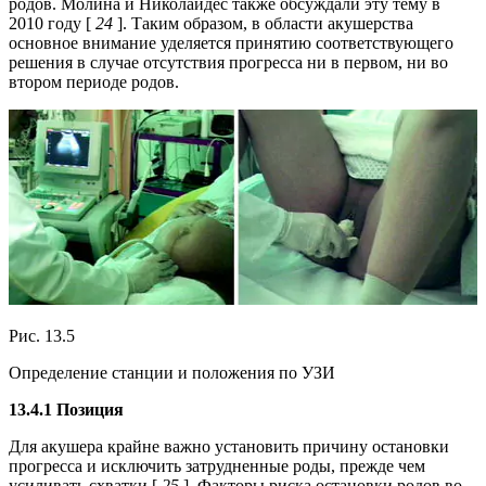
родов. Молина и Николаидес также обсуждали эту тему в
2010 году [
24
]. Таким образом, в области акушерства
основное внимание уделяется принятию соответствующего
решения в случае отсутствия прогресса ни в первом, ни во
втором периоде родов.
Рис. 13.5
Определение станции и положения по УЗИ
13.4.1 Позиция
Для акушера крайне важно установить причину остановки
прогресса и исключить затрудненные роды, прежде чем
усиливать схватки [
25
]. Факторы риска остановки родов во