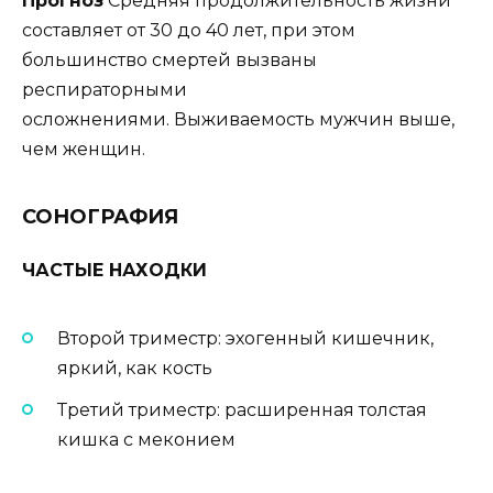
Прогноз
Средняя продолжительность жизни
составляет от 30 до 40 лет, при этом
большинство смертей вызваны
респираторными
осложнениями. Выживаемость мужчин выше,
чем женщин.
СОНОГРАФИЯ
ЧАСТЫЕ НАХОДКИ
Второй триместр: эхогенный кишечник,
яркий, как кость
Третий триместр: расширенная толстая
кишка с меконием