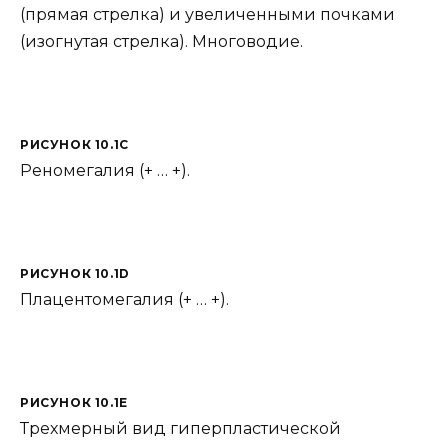
(прямая стрелка) и увеличенными почками
(изогнутая стрелка). Многоводие.
РИСУНОК 10.1C
Реномегалия (+ … +).
РИСУНОК 10.1D
Плацентомегалия (+ … +).
РИСУНОК 10.1E
Трехмерный вид гиперпластической