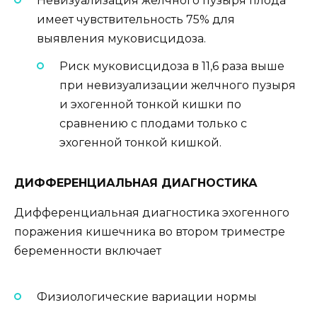
Невизуализация желчного пузыря плода
имеет чувствительность 75% для
выявления муковисцидоза.
Риск муковисцидоза в 11,6 раза выше
при невизуализации желчного пузыря
и эхогенной тонкой кишки по
сравнению с плодами только с
эхогенной тонкой кишкой.
ДИФФЕРЕНЦИАЛЬНАЯ ДИАГНОСТИКА
Дифференциальная диагностика эхогенного
поражения кишечника во втором триместре
беременности включает
Физиологические вариации нормы