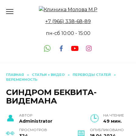
Перейти
к
содержанию
+7 (966) 338-68-89
пн-сб 10:00 - 15:00
ГЛАВНАЯ
»
СТАТЬИ + ВИДЕО
»
ПЕРЕВОДЫ СТАТЕЙ
»
БЕРЕМЕННОСТЬ
СИНДРОМ БЕКВИТА-
ВИДЕМАНА
АВТОР
НА ЧТЕНИЕ
Administrator
49 мин.
ПРОСМОТРОВ
ОПУБЛИКОВАНО
324
18.04.2024