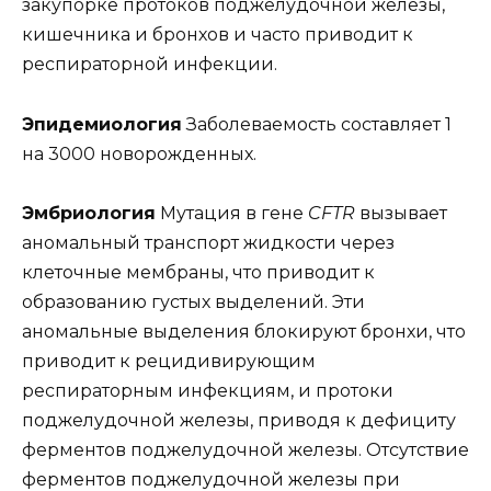
закупорке протоков поджелудочной железы,
кишечника и бронхов и часто приводит к
респираторной инфекции.
Эпидемиология
Заболеваемость составляет 1
на 3000 новорожденных.
Эмбриология
Мутация в гене
CFTR
вызывает
аномальный транспорт жидкости через
клеточные мембраны, что приводит к
образованию густых выделений. Эти
аномальные выделения блокируют бронхи, что
приводит к рецидивирующим
респираторным инфекциям, и протоки
поджелудочной железы, приводя к дефициту
ферментов поджелудочной железы. Отсутствие
ферментов поджелудочной железы при