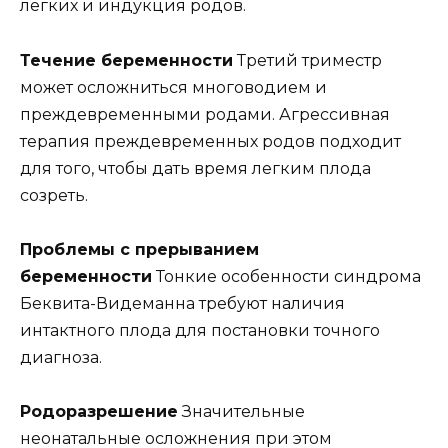
легких и индукция родов.
Течение беременности
Третий триместр
может осложниться многоводием и
преждевременными родами. Агрессивная
терапия преждевременных родов подходит
для того, чтобы дать время легким плода
созреть.
Проблемы с прерыванием
беременности
Тонкие особенности синдрома
Беквита-Видеманна требуют наличия
интактного плода для постановки точного
диагноза.
Родоразрешение
Значительные
неонатальные осложнения при этом