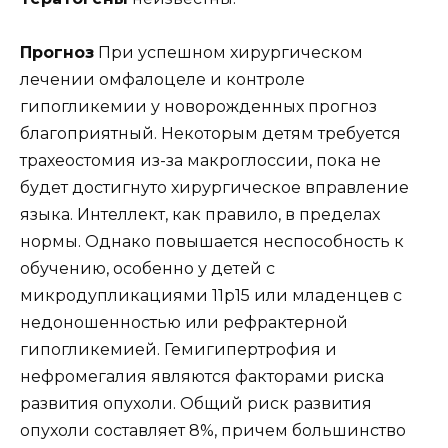
Прогноз
При успешном хирургическом
лечении омфалоцеле и контроле
гипогликемии у новорожденных прогноз
благоприятный. Некоторым детям требуется
трахеостомия из-за макроглоссии, пока не
будет достигнуто хирургическое вправление
языка. Интеллект, как правило, в пределах
нормы. Однако повышается неспособность к
обучению, особенно у детей с
микродупликациями 11p15 или младенцев с
недоношенностью или рефрактерной
гипогликемией. Гемигипертрофия и
нефромегалия являются факторами риска
развития опухоли. Общий риск развития
опухоли составляет 8%, причем большинство